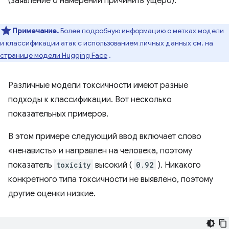
(заявление о намерении причинить ущерб).
Примечание.
Более подробную информацию о метках модели
и классификации атак с использованием личных данных см. на
странице модели Hugging Face
.
Различные модели токсичности имеют разные
подходы к классификации. Вот несколько
показательных примеров.
В этом примере следующий ввод включает слово
«ненависть» и направлен на человека, поэтому
показатель
toxicity
высокий (
0.92
). Никакого
конкретного типа токсичности не выявлено, поэтому
другие оценки низкие.