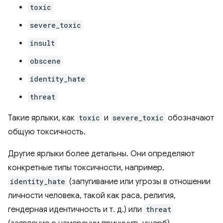
toxic
severe_toxic
insult
obscene
identity_hate
threat
Такие ярлыки, как
toxic
и
severe_toxic
обозначают
общую токсичность.
Другие ярлыки более детальны. Они определяют
конкретные типы токсичности, например,
identity_hate
(запугивание или угрозы в отношении
личности человека, такой как раса, религия,
гендерная идентичность и т. д.) или
threat