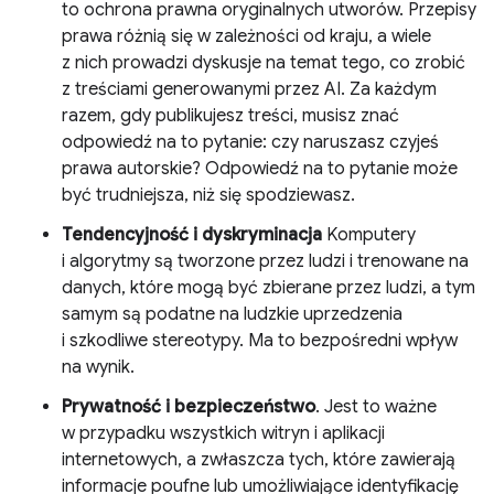
to ochrona prawna oryginalnych utworów. Przepisy
prawa różnią się w zależności od kraju, a wiele
z nich prowadzi dyskusje na temat tego, co zrobić
z treściami generowanymi przez AI. Za każdym
razem, gdy publikujesz treści, musisz znać
odpowiedź na to pytanie: czy naruszasz czyjeś
prawa autorskie? Odpowiedź na to pytanie może
być trudniejsza, niż się spodziewasz.
Tendencyjność i dyskryminacja
Komputery
i algorytmy są tworzone przez ludzi i trenowane na
danych, które mogą być zbierane przez ludzi, a tym
samym są podatne na ludzkie uprzedzenia
i szkodliwe stereotypy. Ma to bezpośredni wpływ
na wynik.
Prywatność i bezpieczeństwo
. Jest to ważne
w przypadku wszystkich witryn i aplikacji
internetowych, a zwłaszcza tych, które zawierają
informacje poufne lub umożliwiające identyfikację