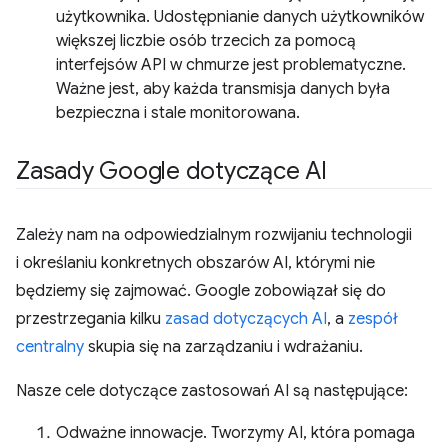
użytkownika. Udostępnianie danych użytkowników
większej liczbie osób trzecich za pomocą
interfejsów API w chmurze jest problematyczne.
Ważne jest, aby każda transmisja danych była
bezpieczna i stale monitorowana.
Zasady Google dotyczące AI
Zależy nam na odpowiedzialnym rozwijaniu technologii
i określaniu konkretnych obszarów AI, którymi nie
będziemy się zajmować. Google zobowiązał się do
przestrzegania kilku
zasad dotyczących AI
, a
zespół
centralny
skupia się na zarządzaniu i wdrażaniu.
Nasze cele dotyczące zastosowań AI są następujące:
Odważne innowacje. Tworzymy AI, która pomaga