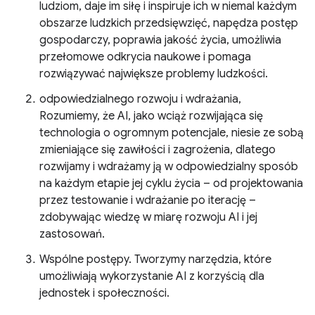
ludziom, daje im siłę i inspiruje ich w niemal każdym
obszarze ludzkich przedsięwzięć, napędza postęp
gospodarczy, poprawia jakość życia, umożliwia
przełomowe odkrycia naukowe i pomaga
rozwiązywać największe problemy ludzkości.
odpowiedzialnego rozwoju i wdrażania,
Rozumiemy, że AI, jako wciąż rozwijająca się
technologia o ogromnym potencjale, niesie ze sobą
zmieniające się zawiłości i zagrożenia, dlatego
rozwijamy i wdrażamy ją w odpowiedzialny sposób
na każdym etapie jej cyklu życia – od projektowania
przez testowanie i wdrażanie po iterację –
zdobywając wiedzę w miarę rozwoju AI i jej
zastosowań.
Wspólne postępy. Tworzymy narzędzia, które
umożliwiają wykorzystanie AI z korzyścią dla
jednostek i społeczności.