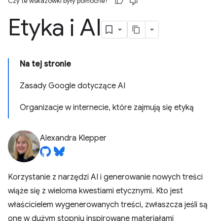
Czy te wskazówki były pomocne?
Etyka i AI
Na tej stronie
Zasady Google dotyczące AI
Organizacje w internecie, które zajmują się etyką
Alexandra Klepper
Korzystanie z narzędzi AI i generowanie nowych treści
wiąże się z wieloma kwestiami etycznymi. Kto jest
właścicielem wygenerowanych treści, zwłaszcza jeśli są
one w dużym stopniu inspirowane materiałami