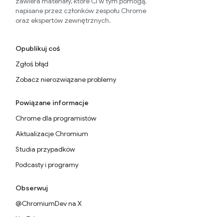
zawiera materiały, które Ci w tym pomogą,
napisane przez członków zespołu Chrome
oraz ekspertów zewnętrznych.
Opublikuj coś
Zgłoś błąd
Zobacz nierozwiązane problemy
Powiązane informacje
Chrome dla programistów
Aktualizacje Chromium
Studia przypadków
Podcasty i programy
Obserwuj
@ChromiumDev na X