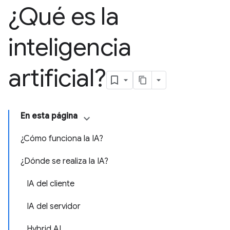
¿Qué es la
inteligencia
artificial?
En esta página
¿Cómo funciona la IA?
¿Dónde se realiza la IA?
IA del cliente
IA del servidor
Hybrid AI