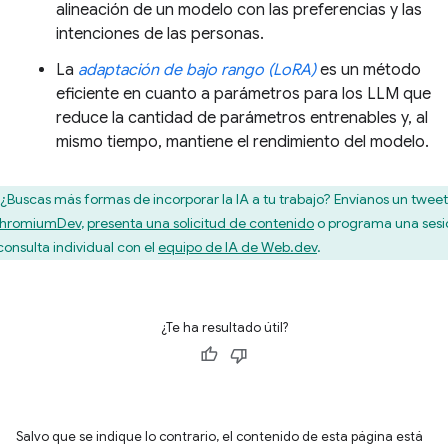
alineación de un modelo con las preferencias y las
intenciones de las personas.
La
adaptación de bajo rango (LoRA)
es un método
eficiente en cuanto a parámetros para los LLM que
reduce la cantidad de parámetros entrenables y, al
mismo tiempo, mantiene el rendimiento del modelo.
¿Buscas más formas de incorporar la IA a tu trabajo? Envíanos un tweet
hromiumDev
,
presenta una solicitud de contenido
o programa una sesi
consulta individual con el
equipo de IA de Web.dev
.
¿Te ha resultado útil?
Salvo que se indique lo contrario, el contenido de esta página está