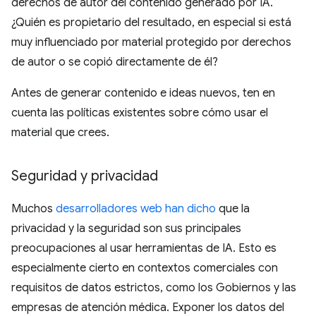
derechos de autor del contenido generado por IA.
¿Quién es propietario del resultado, en especial si está
muy influenciado por material protegido por derechos
de autor o se copió directamente de él?
Antes de generar contenido e ideas nuevos, ten en
cuenta las políticas existentes sobre cómo usar el
material que crees.
Seguridad y privacidad
Muchos
desarrolladores web han dicho
que la
privacidad y la seguridad son sus principales
preocupaciones al usar herramientas de IA. Esto es
especialmente cierto en contextos comerciales con
requisitos de datos estrictos, como los Gobiernos y las
empresas de atención médica. Exponer los datos del