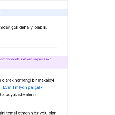
r.
den çok daha iyi olabilir.
n yararlanarak üretken yapay zeka
m olarak herhangi bir makaleyi
 1.5'in 1 milyon parçalık
ha büyük istemlerin
sini temsil etmenin bir yolu olan