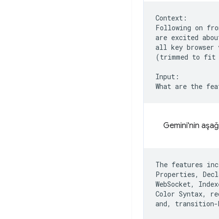
Context:

Following on fro
are excited abou
all key browser 
(trimmed to fit 
Input:

Gemini'nin aşağı
The features inc
Properties, Decl
WebSocket, Index
Color Syntax, re