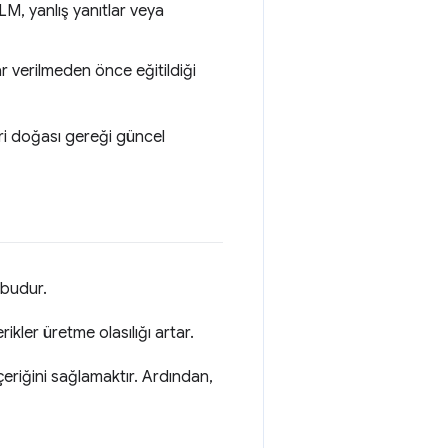
LM, yanlış yanıtlar veya
r verilmeden önce eğitildiği
ri doğası gereği güncel
rubudur.
ikler üretme olasılığı artar.
eriğini sağlamaktır. Ardından,