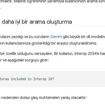
unmaktır. Makine öğreniminin yardımıyla kullanıcınızın arama so
.
l daha iyi bir arama oluşturma
rularını yazdığı ve bu soruların
Gemini
gibi büyük bir dil modeli
ın kullanıcılarınıza gösterildiği bir arayüz oluşturabilirsiniz.
bir özellik olduğunu varsayalım. Bir kullanıcı, Interop 2024'e hang
r ve aşağıdaki sorguyu girer:
 nedenden dolayı çıkış muhtemelen yanlış olacaktır: