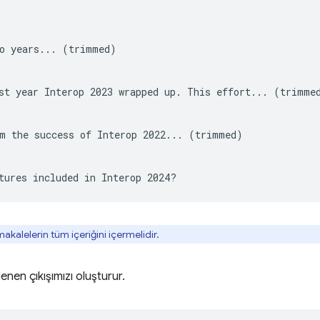
o years... (trimmed)

st year Interop 2023 wrapped up. This effort... (trimmed
m the success of Interop 2022... (trimmed)

kalelerin tüm içeriğini içermelidir.
nen çıkışımızı oluşturur.