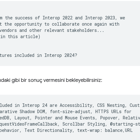
m the success of Interop 2022 and Interop 2023, we

t the opportunity to collaborate once again with

vendors and other relevant stakeholders...

in this article)

daki gibi bir sonuç vermesini bekleyebilirsiniz:
luded in Interop 24 are Accessibility, CSS Nesting, Cust
arative Shadow DOM, font-size-adjust, HTTPS URLs for

edDB, Layout, Pointer and Mouse Events, Popover, Relativ
questVideoFrameCallback, Scrollbar Styling, @starting-st