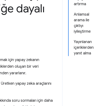
iğe dayalı
artırma
Anlamsal
arama ile
çıktıyı
iyileştirme
Yayınlanan
içeriklerden
yanıt alma
turmak için yapay zekanın
iklerden oluşan bir veri
nden yararlanır.
. Üretken yapay zeka araçlarını
 hakkında soru sormaları için daha