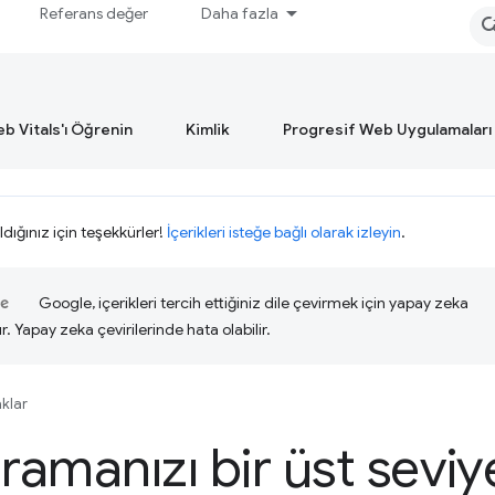
Referans değer
Daha fazla
b Vitals'ı Öğrenin
Kimlik
Progresif Web Uygulamaları
ldığınız için teşekkürler!
İçerikleri isteğe bağlı olarak izleyin
.
Google, içerikleri tercih ettiğiniz dile çevirmek için yapay zeka
ır. Yapay zeka çevirilerinde hata olabilir.
klar
aramanızı bir üst seviy