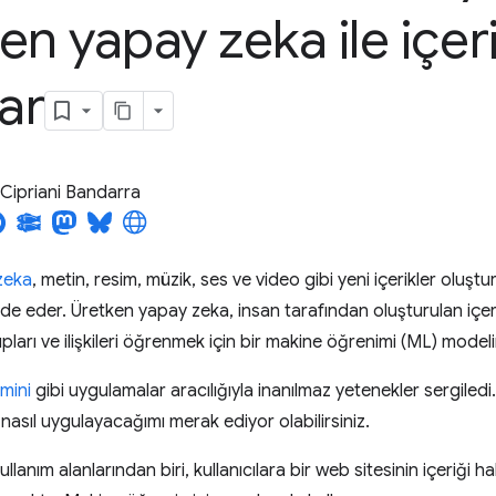
en yapay zeka ile içer
lar
Cipriani Bandarra
zeka
, metin, resim, müzik, ses ve video gibi yeni içerikler oluş
fade eder. Üretken yapay zeka, insan tarafından oluşturulan içer
pları ve ilişkileri öğrenmek için bir makine öğrenimi (ML) modeli
mini
gibi uygulamalar aracılığıyla inanılmaz yetenekler sergiledi
asıl uygulayacağımı merak ediyor olabilirsiniz.
kullanım alanlarından biri, kullanıcılara bir web sitesinin içeriği