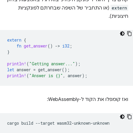
extern
(או התחביר של השפה שבחרתם לפונקציות
חיצוניות).
extern
{
fn
get_answer
()
-
>
i32
;
}
println!
(
"Getting answer..."
);
let
answer
=
get_answer
();
println!
(
"Answer is {}"
,
answer
);
ואז קומפלו את הקוד ל-WebAssembly:
cargo
build
--target