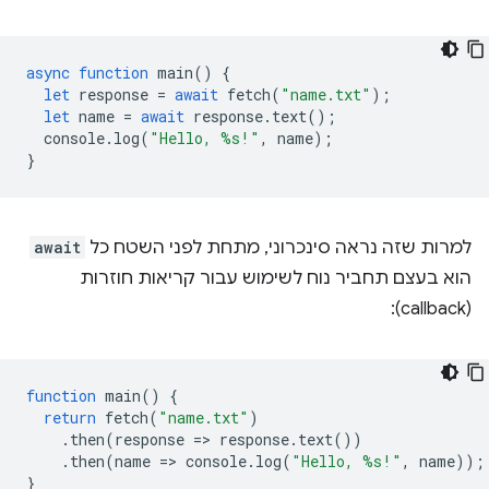
async
function
main
()
{
let
response
=
await
fetch
(
"name.txt"
);
let
name
=
await
response
.
text
();
console
.
log
(
"Hello, %s!"
,
name
);
}
למרות שזה נראה סינכרוני, מתחת לפני השטח כל
await
הוא בעצם תחביר נוח לשימוש עבור קריאות חוזרות
(callback):
function
main
()
{
return
fetch
(
"name.txt"
)
.
then
(
response
=
>
response
.
text
())
.
then
(
name
=
>
console
.
log
(
"Hello, %s!"
,
name
));
}