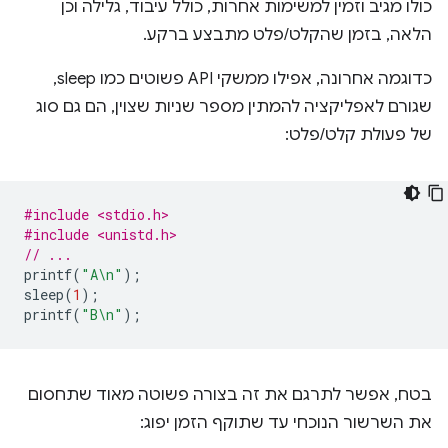
כולו מגיב וזמין למשימות אחרות, כולל עיבוד, גלילה וכן
הלאה, בזמן שהקלט/פלט מתבצע ברקע.
כדוגמה אחרונה, אפילו ממשקי API פשוטים כמו sleep,
שגורם לאפליקציה להמתין מספר שניות שצוין, הם גם סוג
של פעולת קלט/פלט:
#include <stdio.h>
#include <unistd.h>
// ...
printf
(
"A
\n
"
);
sleep
(
1
);
printf
(
"B
\n
"
);
בטח, אפשר לתרגם את זה בצורה פשוטה מאוד שתחסום
את השרשור הנוכחי עד שתוקף הזמן יפוג: