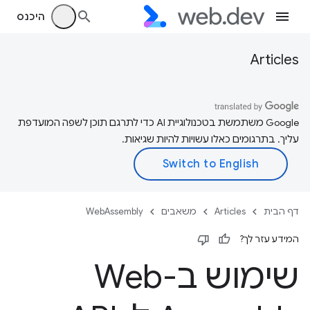
היכנס
Articles
‫Google משתמשת בטכנולוגיית AI כדי לתרגם תוכן לשפה המועדפת
עליך. בתרגומים כאלו עשויות להיות שגיאות.
דף הבית
Articles
משאבים
WebAssembly
המידע עזר לך?
שימוש ב-Web