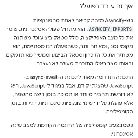
איך זה עובד בפועל?
כש-Asyncify מזהה קריאה לאחת מהפונקציות
ASYNCIFY_IMPORTS
, הוא מתחיל פעולה אסינכרונית, שומר
את כל מצב האפליקציה, כולל סטאק ביצוע וכל משתנה
מקומי זמני, ומאוחר יותר, כשהפעולה הזו מסתיימת, הוא
משחזר את כל הזיכרון וסטאק הביצוע וממשיך מאותו מקום
ובאותו מצב כאילו התוכנית מעולם לא נעצרה.
התכונה הזו דומה מאוד לתכונת ה-async-await ב-
JavaScript שהצגתי קודם, אבל בניגוד ל-JavaScript, היא
לא דורשת תחביר מיוחד או תמיכה בזמן ריצה מהשפה,
אלא פועלת על ידי שינוי פונקציות סינכרוניות רגילות בזמן
הקומפילציה.
כשמבצעים קומפילציה של הדוגמה הקודמת למצב שינה
אסינכרוני: