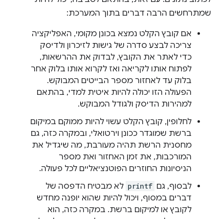
שמתרחשים הרבה דברים בתוך המערכת:
אם קובץ הקלט נמצא בכונן מקומי, האפליקציה
צריכה לבצע סדרה של גישות לזיכרון ולדיסק
כדי לאתר את הקובץ, לבדוק את ההרשאות,
לפתוח אותו לקריאה ואז לקרוא אותו בלוק אחר
בלוק עד לאחזור מספר הבייטים המבוקש.
הפעולה הזו יכולה להיות איטית למדי, בהתאם
למהירות הדיסק ולגודל המבוקש.
לחלופין, קובץ הקלט עשוי להיות ממוקם במיקום
ברשת שמוגדר ככונן וירטואלי, ובמקרה כזה, גם
מחסנית הרשת תהיה מעורבת, מה שיגדיל את
המורכבות, את זמן האחזור ואת מספר
הניסיונות החוזרים הפוטנציאליים לכל פעולה.
לבסוף, גם
printf
לא מבטיח הדפסה של
דברים במסוף, ויכול להיות שהוא יופנה מחדש
לקובץ או למיקום ברשת. במקרה כזה, הוא