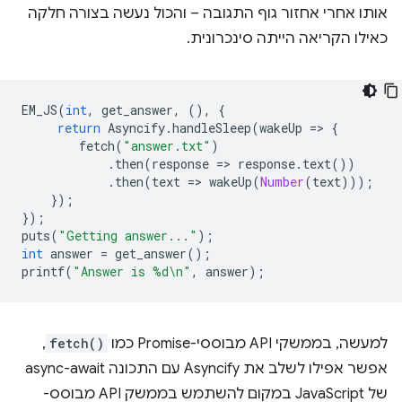
אותו אחרי אחזור גוף התגובה – והכול נעשה בצורה חלקה
כאילו הקריאה הייתה סינכרונית.
EM_JS
(
int
,
get_answer
,
(),
{
return
Asyncify
.
handleSleep
(
wakeUp
=
>
{
fetch
(
"answer.txt"
)
.
then
(
response
=
>
response
.
text
())
.
then
(
text
=
>
wakeUp
(
Number
(
text
)));
});
});
puts
(
"Getting answer..."
);
int
answer
=
get_answer
();
printf
(
"Answer is %d\n"
,
answer
);
למעשה, בממשקי API מבוססי-Promise כמו
fetch()
,
אפשר אפילו לשלב את Asyncify עם התכונה async-await
של JavaScript במקום להשתמש בממשק API מבוסס-