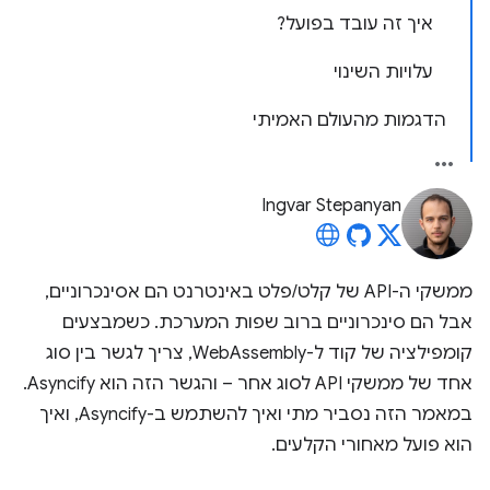
איך זה עובד בפועל?
עלויות השינוי
הדגמות מהעולם האמיתי
Ingvar Stepanyan
ממשקי ה-API של קלט/פלט באינטרנט הם אסינכרוניים,
אבל הם סינכרוניים ברוב שפות המערכת. כשמבצעים
קומפילציה של קוד ל-WebAssembly, צריך לגשר בין סוג
אחד של ממשקי API לסוג אחר – והגשר הזה הוא Asyncify.
במאמר הזה נסביר מתי ואיך להשתמש ב-Asyncify, ואיך
הוא פועל מאחורי הקלעים.