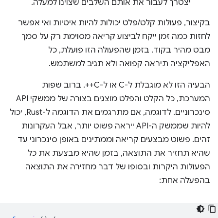
יצטרך לעבור את אותם השלבים שצוינו למעלה.
בקיצור, פעולות קלט/פלט יכולות להיות איטיות ואי אפשר
לחזות כמה זמן ייקח לביצוע קריאה מסוימת רק על סמך
מבט מהיר בקוד. בזמן שהפעולה הזו פועלת, כל
האפליקציה תיראה קפואה ולא תגיב למשתמש.
הבעיה הזו לא מוגבלת ל-C או ל-C++. ברוב שפות
המערכת, כל הקלט והפלט מוצגים בצורה של ממשקי API
סינכרוניים. לדוגמה, אם מתרגמים את הדוגמה ל-Rust, יכול
להיות שממשק ה-API ייראה פשוט יותר, אבל העקרונות
זהים. פשוט מבצעים קריאה וממתינים באופן סינכרוני עד
שהיא תחזיר את התוצאה, בזמן שהיא מבצעת את כל
הפעולות היקרות ובסופו של דבר מחזירה את התוצאה
בהפעלה אחת: