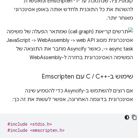
קומפילציה שנתמכת על ידי Emscripten ומאפשרת
להשהות את כל התוכנית ולחדש אותה באופן אסינכרוני
מאוחר יותר.
שימוש ב-C
C++‎ עם Emscripten
/
אם רוצים להשתמש ב-Asyncify כדי להטמיע שינה
אסינכרונית בדוגמה האחרונה, אפשר לעשות את זה כך:
#include <stdio.h>
#include <emscripten.h>