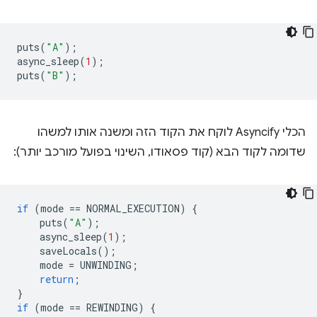
puts
(
"A"
);
async_sleep
(
1
);
puts
(
"B"
);
הכלי Asyncify לוקח את הקוד הזה ומשנה אותו למשהו
שדומה לקוד הבא (קוד פסאודו, השינוי בפועל מורכב יותר):
if
(
mode
==
NORMAL_EXECUTION
)
{
puts
(
"A"
);
async_sleep
(
1
);
saveLocals
();
mode
=
UNWINDING
;
return
;
}
if
(
mode
==
REWINDING
)
{