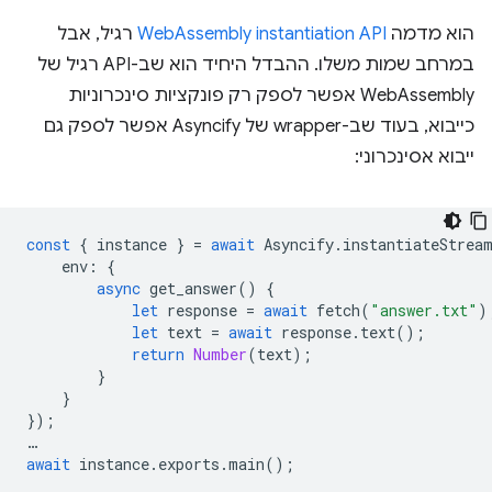
הוא מדמה
WebAssembly instantiation API
רגיל, אבל
במרחב שמות משלו. ההבדל היחיד הוא שב-API רגיל של
WebAssembly אפשר לספק רק פונקציות סינכרוניות
כייבוא, בעוד שב-wrapper של Asyncify אפשר לספק גם
ייבוא אסינכרוני:
const
{
instance
}
=
await
Asyncify
.
instantiateStrea
env
:
{
async
get_answer
()
{
let
response
=
await
fetch
(
"answer.txt"
)
let
text
=
await
response
.
text
();
return
Number
(
text
);
}
}
});
…
await
instance
.
exports
.
main
();