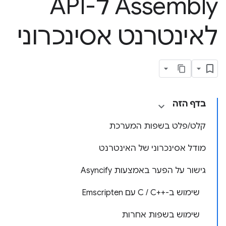
Assembly ל-API
לאינטרנט אסינכרוני
בדף הזה
קלט/פלט בשפות המערכת
מודל אסינכרוני של האינטרנט
גישור על הפער באמצעות Asyncify
שימוש ב-C / C++‎ עם Emscripten
שימוש בשפות אחרות