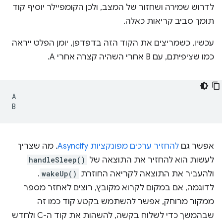
לדרוש שמירה ושחזור של המצב, ולכן הקומפיילר יוסיף קוד
תומך סביב קריאות כאלה.
עכשיו, כשמריצים את הקוד הזה בדפדפן, יומן הפלט ייראה
כמו שציפיתם, עם B אחרי השהיה קצרה אחרי A.
A

אפשר גם
להחזיר ערכים מפונקציות Asyncify
. מה שצריך
לעשות הוא להחזיר את התוצאה של
handleSleep()
ולהעביר את התוצאה לקריאה החוזרת
wakeUp()
.
לדוגמה, אם במקום לקרוא מקובץ, רוצים לאחזר מספר
ממקור מרוחק, אפשר להשתמש בקטע קוד כמו זה
שבהמשך כדי לשלוח בקשה, להשהות את קוד ה-C ולחדש