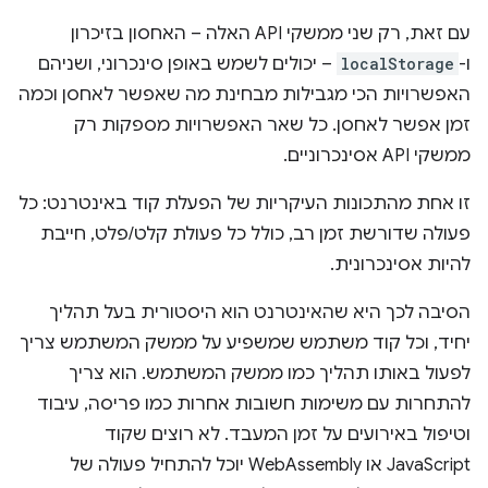
עם זאת, רק שני ממשקי API האלה – האחסון בזיכרון
ו-
localStorage
– יכולים לשמש באופן סינכרוני, ושניהם
האפשרויות הכי מגבילות מבחינת מה שאפשר לאחסן וכמה
זמן אפשר לאחסן. כל שאר האפשרויות מספקות רק
ממשקי API אסינכרוניים.
זו אחת מהתכונות העיקריות של הפעלת קוד באינטרנט: כל
פעולה שדורשת זמן רב, כולל כל פעולת קלט/פלט, חייבת
להיות אסינכרונית.
הסיבה לכך היא שהאינטרנט הוא היסטורית בעל תהליך
יחיד, וכל קוד משתמש שמשפיע על ממשק המשתמש צריך
לפעול באותו תהליך כמו ממשק המשתמש. הוא צריך
להתחרות עם משימות חשובות אחרות כמו פריסה, עיבוד
וטיפול באירועים על זמן המעבד. לא רוצים שקוד
JavaScript או WebAssembly יוכל להתחיל פעולה של