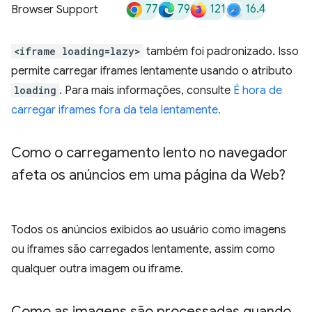
77
79
121
16.4
Browser Support
<iframe loading=lazy>
também foi padronizado. Isso
permite carregar iframes lentamente usando o atributo
loading
. Para mais informações, consulte
É hora de
carregar iframes fora da tela lentamente.
Como o carregamento lento no navegador
afeta os anúncios em uma página da Web?
Todos os anúncios exibidos ao usuário como imagens
ou iframes são carregados lentamente, assim como
qualquer outra imagem ou iframe.
Como as imagens são processadas quando