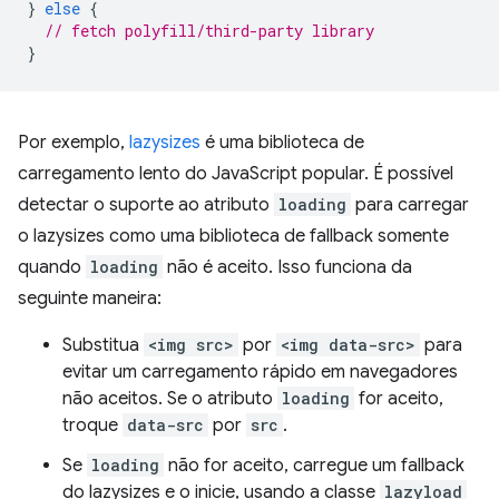
}
else
{
// fetch polyfill/third-party library
}
Por exemplo,
lazysizes
é uma biblioteca de
carregamento lento do JavaScript popular. É possível
detectar o suporte ao atributo
loading
para carregar
o lazysizes como uma biblioteca de fallback somente
quando
loading
não é aceito. Isso funciona da
seguinte maneira:
Substitua
<img src>
por
<img data-src>
para
evitar um carregamento rápido em navegadores
não aceitos. Se o atributo
loading
for aceito,
troque
data-src
por
src
.
Se
loading
não for aceito, carregue um fallback
do lazysizes e o inicie, usando a classe
lazyload