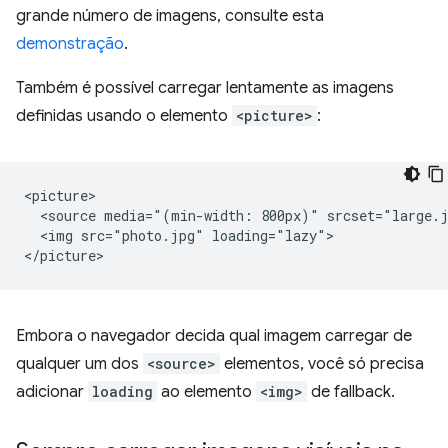
grande número de imagens, consulte esta
demonstração
.
Também é possível carregar lentamente as imagens
definidas usando o elemento
<picture>
:
<picture>

  <source media="(min-width: 800px)" srcset="large.j
  <img src="photo.jpg" loading="lazy">

Embora o navegador decida qual imagem carregar de
qualquer um dos
<source>
elementos, você só precisa
adicionar
loading
ao elemento
<img>
de fallback.