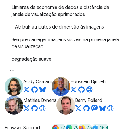
Limiares de economia de dados e distância da
janela de visualização aprimorados
Atribuir atributos de dimensão às imagens
Sempre carregar imagens visíveis na primeira janela
de visualização
degradação suave
Addy Osmani
Houssein Djirdeh
Mathias Bynens
Barry Pollard
77
79
75
15.4
Browser Support