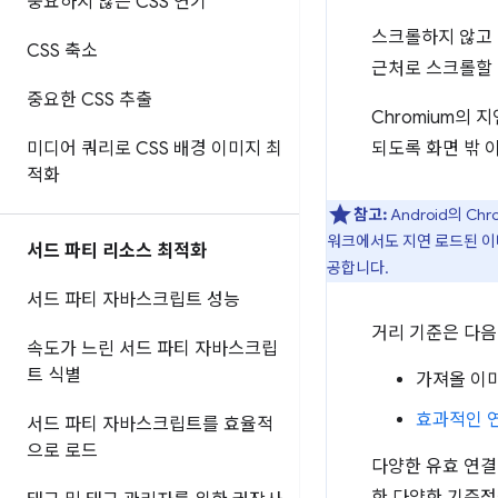
중요하지 않은 CSS 연기
스크롤하지 않고 
CSS 축소
근처로 스크롤할 
중요한 CSS 추출
Chromium의
되도록 화면 밖 
미디어 쿼리로 CSS 배경 이미지 최
적화
참고:
Android의 C
워크에서도 지연 로드된 이미
서드 파티 리소스 최적화
공합니다.
서드 파티 자바스크립트 성능
거리 기준은 다음
속도가 느린 서드 파티 자바스크립
트 식별
가져올 이
효과적인 
서드 파티 자바스크립트를 효율적
으로 로드
다양한 유효 연
한 다양한 기준점