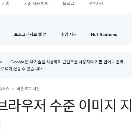
기준
기준 사용 방법
블로그
우수사례
프로그레시브 웹 앱
수입 지급
Notifications
Google은 AI 기술을 사용하여 콘텐츠를 사용자의 기본 언어로 번역
는 오류가 있을 수 있습니다.
리소스
빠른 로드 시간
브라우저 수준 이미지 