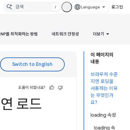
/
로그인
INP를 최적화하는 방법
네트워크 안정성
더보기
이 페이지의
내용
브라우저 수준
지연 로딩을
도움이 되었나요?
사용하는 이유
는 무엇인가
지연 로드
요?
loading 속성
loading 속