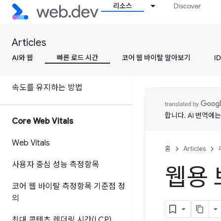
소개
리소스
Discover
속도가 왜 중요할까요?
Articles
속도란 무엇인가요?
AI와 웹
빠른 로드 시간
코어 웹 바이탈 알아보기
ID
속도 측정 방법
속도를 유지하는 방법
합니다. AI 번역에
Core Web Vitals
Web Vitals
홈
Articles
사용자 중심 성능 측정항목
웹용 
코어 웹 바이탈 측정항목 기준점 정
의
최대 콘텐츠 렌더링 시간(LCP)