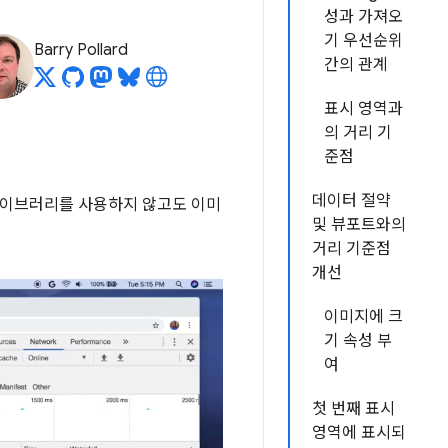
성과 가져오
기 우선순위
Barry Pollard
간의 관계
표시 영역과
의 거리 기
준점
데이터 절약
 라이브러리를 사용하지 않고도 이미
및 뷰포트와의
거리 기준점
개선
이미지에 크
기 속성 부
여
첫 번째 표시
영역에 표시되