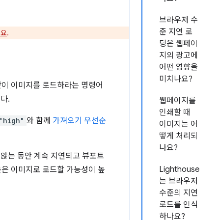
브라우저 수
준 지연 로
세요
.
딩은 웹페이
지의 광고에
어떤 영향을
미치나요?
같이 이미지를 로드하라는 명령어
다.
웹페이지를
인쇄할 때
"high"
와 함께
가져오기 우선순
이미지는 어
떻게 처리되
나요?
 않는 동안 계속 지연되고 뷰포트
Lighthouse
높은 이미지로 로드할 가능성이 높
는 브라우저
수준의 지연
로드를 인식
하나요?