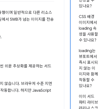
변경할 수
있나요?
 유형이며 일반적으로 다른 리소스
CSS 배경
일에서 5MB가 넘는 이미지를 전송
이미지에서
loading 속
성을 사용할
.
수 있나요?
loading는
뷰포트에서
즉시 표시되
훨씬 쉬운 추상화를 제공하는 서드
지 않는 이
미지와 함께
작동할 수
지 않습니다. 브라우저 수준 지연
있나요?
동합니다. 하지만 JavaScript
이미 서드
파티 라이브
러리나 스크