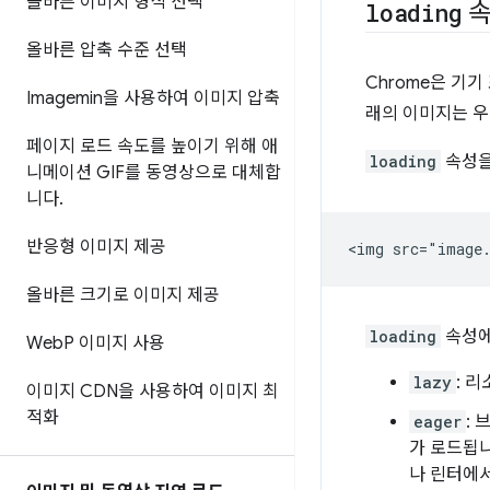
올바른 이미지 형식 선택
loading
속
올바른 압축 수준 선택
Chrome은 기
Imagemin을 사용하여 이미지 압축
래의 이미지는 우
페이지 로드 속도를 높이기 위해 애
loading
속성을
니메이션 GIF를 동영상으로 대체합
니다
.
반응형 이미지 제공
올바른 크기로 이미지 제공
loading
속성에
Web
P 이미지 사용
lazy
: 
이미지 CDN을 사용하여 이미지 최
적화
eager
:
가 로드됩
나 린터에