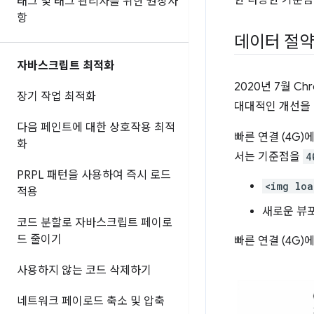
태그 및 태그 관리자를 위한 권장사
항
데이터 절약
자바스크립트 최적화
2020년 7월 
장기 작업 최적화
대대적인 개선을
다음 페인트에 대한 상호작용 최적
빠른 연결 (4G
화
서는 기준점을
4
PRPL 패턴을 사용하여 즉시 로드
<img loa
적용
새로운 뷰
코드 분할로 자바스크립트 페이로
드 줄이기
빠른 연결 (4G
사용하지 않는 코드 삭제하기
네트워크 페이로드 축소 및 압축