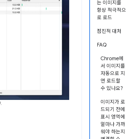
는 이미지를
항상 적극적으
로 로드
점진적 대처
FAQ
Chrome에
서 이미지를
자동으로 지
연 로드할
수 있나요?
이미지가 로
.
드되기 전에
표시 영역에
얼마나 가까
워야 하는지