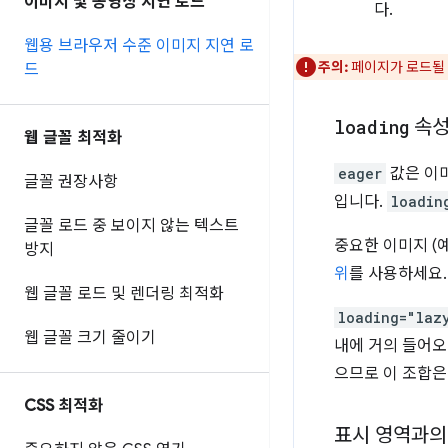
이미지 및 동영상 지연 로드
다.
웹용 브라우저 수준 이미지 지연 로
주의:
페이지가 로드될 
드
loading
속성
웹 글꼴 최적화
eager
값은 이
글꼴 권장사항
입니다.
loadin
글꼴 로드 중 보이지 않는 텍스트
중요한 이미지 (
방지
위
를 사용하세요.
웹 글꼴 로드 및 렌더링 최적화
loading="laz
웹 글꼴 크기 줄이기
내에 거의 들어오
으므로 이 조합은
CSS 최적화
표시 영역과의