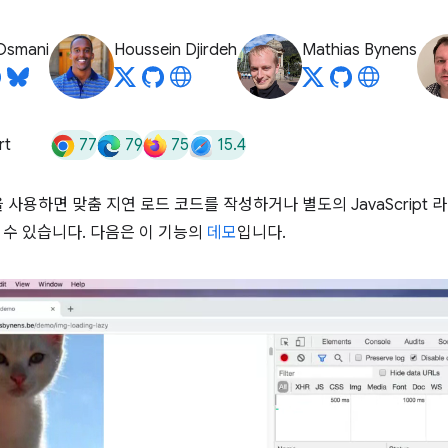
Osmani
Houssein Djirdeh
Mathias Bynens
77
79
75
15.4
rt
 사용하면 맞춤 지연 로드 코드를 작성하거나 별도의 JavaScript
 수 있습니다. 다음은 이 기능의
데모
입니다.