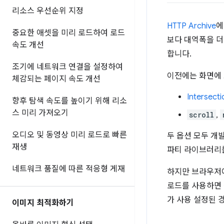
리소스 우선순위 지정
HTTP Archive
에
중요한 애셋을 미리 로드하여 로드
보다 대역폭을 더
속도 개선
합니다.
조기에 네트워크 연결을 설정하여
이전에는 화면에 
체감되는 페이지 속도 개선
Intersect
향후 탐색 속도를 높이기 위해 리소
스 미리 가져오기
scroll
,
오디오 및 동영상 미리 로드로 빠른
두 옵션 모두 개
재생
파티 라이브러리
네트워크 품질에 따른 적응형 게재
하지만 브라우저에
로드를 사용하면 클
가 사용 설정된 
이미지 최적화하기