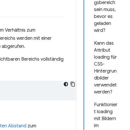
gsbereich
sein muss,
bevor es
geladen
im Verhältnis zum
wird?
ereichs werden mit einer
Kann das
e abgerufen.
Attribut
loading für
ichtbaren Bereichs vollständig
CSS-
Hintergrun
dbilder
verwendet
werden?
Funktionier
t loading
mit Bildern
im
ten Abstand
zum