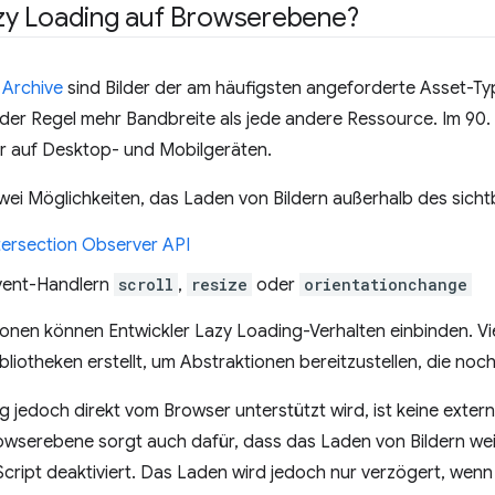
y Loading auf Browserebene?
Archive
sind Bilder der am häufigsten angeforderte Asset-Ty
der Regel mehr Bandbreite als jede andere Ressource. Im 90.
er auf Desktop- und Mobilgeräten.
wei Möglichkeiten, das Laden von Bildern außerhalb des sich
tersection Observer API
vent-Handlern
scroll
,
resize
oder
orientationchange
onen können Entwickler Lazy Loading-Verhalten einbinden. Vi
ibliotheken erstellt, um Abstraktionen bereitzustellen, die no
 jedoch direkt vom Browser unterstützt wird, ist keine externe
wserebene sorgt auch dafür, dass das Laden von Bildern weit
Script deaktiviert. Das Laden wird jedoch nur verzögert, wenn J