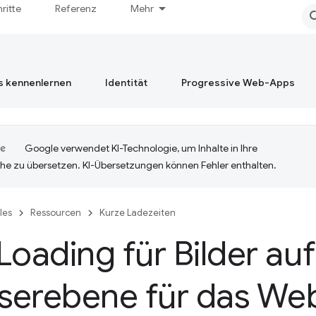
hritte
Referenz
Mehr
s kennenlernen
Identität
Progressive Web-Apps
Google verwendet KI-Technologie, um Inhalte in Ihre
he zu übersetzen. KI-Übersetzungen können Fehler enthalten.
cles
Ressourcen
Kurze Ladezeiten
Loading für Bilder auf
serebene für das We