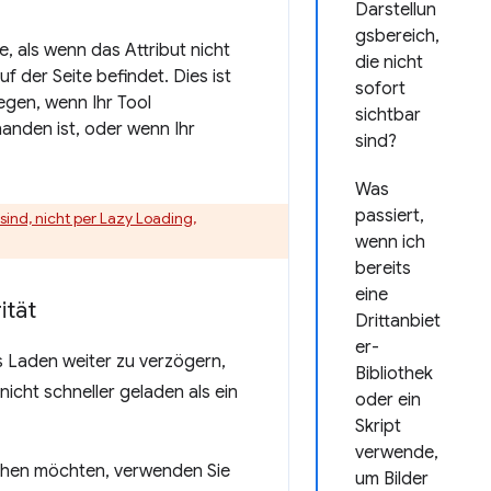
Darstellun
gsbereich,
, als wenn das Attribut nicht
die nicht
 der Seite befindet. Dies ist
sofort
legen, wenn Ihr Tool
sichtbar
handen ist, oder wenn Ihr
sind?
Was
passiert,
sind, nicht per Lazy Loading,
wenn ich
bereits
eine
ität
Drittanbiet
er-
s Laden weiter zu verzögern,
Bibliothek
nicht schneller geladen als ein
oder ein
Skript
verwende,
rhöhen möchten, verwenden Sie
um Bilder