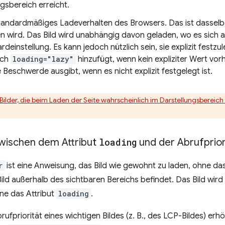
gsbereich erreicht.
Standardmäßiges Ladeverhalten des Browsers. Das ist dasselbe
 wird. Das Bild wird unabhängig davon geladen, wo es sich auf
rdeinstellung. Es kann jedoch nützlich sein, sie explizit festzu
sch
loading="lazy"
hinzufügt, wenn kein expliziter Wert vor
e Beschwerde ausgibt, wenn es nicht explizit festgelegt ist.
Bilder, die beim Laden der Seite wahrscheinlich im Darstellungsbereich 
wischen dem Attribut
loading
und der Abrufprior
r
ist eine Anweisung, das Bild wie gewohnt zu laden, ohne da
ild außerhalb des sichtbaren Bereichs befindet. Das Bild wird 
ne das Attribut
loading
.
rufpriorität eines wichtigen Bildes (z. B., des LCP-Bildes) e