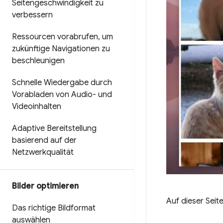
Seitengeschwindigkeit zu
verbessern
Ressourcen vorabrufen
,
um
zukünftige Navigationen zu
beschleunigen
Schnelle Wiedergabe durch
Vorabladen von Audio- und
Videoinhalten
Adaptive Bereitstellung
basierend auf der
Netzwerkqualität
Bilder optimieren
Auf dieser Seit
Das richtige Bildformat
auswählen