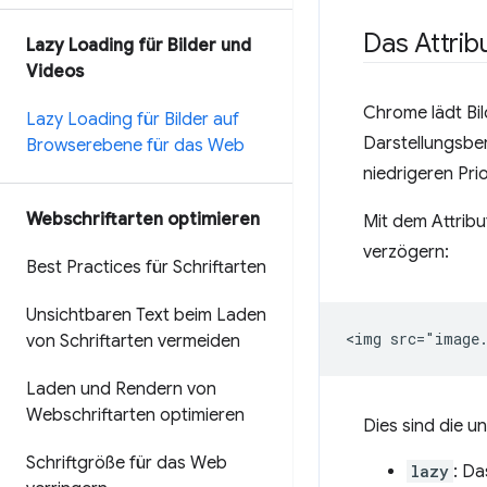
Das Attrib
Lazy Loading für Bilder und
Videos
Chrome lädt Bil
Lazy Loading für Bilder auf
Darstellungsber
Browserebene für das Web
niedrigeren Pri
Webschriftarten optimieren
Mit dem Attrib
verzögern:
Best Practices für Schriftarten
Unsichtbaren Text beim Laden
von Schriftarten vermeiden
Laden und Rendern von
Webschriftarten optimieren
Dies sind die u
Schriftgröße für das Web
lazy
: Da