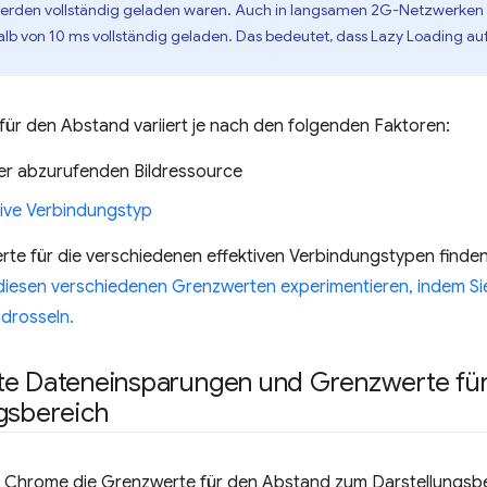
rden vollständig geladen waren. Auch in langsamen 2G-Netzwerken 
alb von 10 ms vollständig geladen. Das bedeutet, dass Lazy Loading au
ür den Abstand variiert je nach den folgenden Faktoren:
er abzurufenden Bildressource
tive Verbindungstyp
te für die verschiedenen effektiven Verbindungstypen finden
 diesen verschiedenen Grenzwerten experimentieren, indem Si
 drosseln.
te Dateneinsparungen und Grenzwerte fü
gsbereich
at Chrome die Grenzwerte für den Abstand zum Darstellungsbe