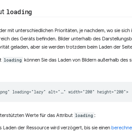
ut
loading
der mit unterschiedlichen Prioritäten, je nachdem, wo sie sich 
eich des Geräts befinden. Bilder unterhalb des Darstellungsb
orität geladen, aber sie werden trotzdem beim Laden der Seit
ut
loading
können Sie das Laden von Bildern außerhalb des s
nterstützten Werte für das Attribut
loading
:
s Laden der Ressource wird verzögert, bis sie einen
berechne