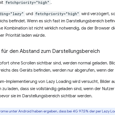
it
fetchpriority="high"
.
ding="lazy"
und
fetchpriority="high"
wird verzögert, s
ichs befindet. Wenn es sich fast im Darstellungsbereich befind
e Kombination ist nicht wirklich notwendig, da der Browser di
er Priorität laden würde.
für den Abstand zum Darstellungsbereich
 sofort ohne Scrollen sichtbar sind, werden normal geladen. Bil
eichs des Geräts befinden, werden nur abgerufen, wenn der Nu
um-Implementierung von Lazy Loading wird versucht, Bilder a
h zu laden, dass sie vollständig geladen sind, wenn der Nutzer
bevor sie im Darstellungsbereich sichtbar werden.
hrome unter Android haben ergeben, dass bei 4G 97,5% der per Lazy Lo