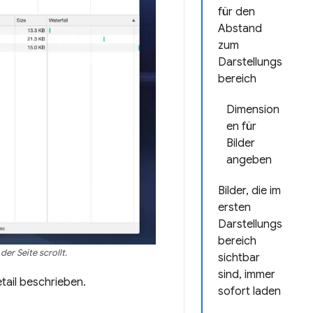
für den
Abstand
zum
Darstellungs
bereich
Dimension
en für
Bilder
angeben
Bilder, die im
ersten
Darstellungs
bereich
er Seite scrollt.
sichtbar
sind, immer
tail beschrieben.
sofort laden