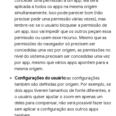
conceder uma permissão a um app, ela será
aplicada a todos os apps na mesma origem
simultaneamente. Isso pode parecer bom (não
precisar pedir uma permissão várias vezes), mas
lembre-se: se o usuário bloquear a permissão de
um app, isso vai impedir que os outros peçam essa
permissão ou usem esse recurso. Mesmo que as
permissões do navegador só precisem ser
concedidas uma vez por origem, as permissões no
nível do sistema precisam ser concedidas uma vez
por app, mesmo que vários apps apontem para a
mesma origem.
Configurações do usuário
:as configurações
também são definidas por origem. Por exemplo, se
dois apps tiverem tamanhos de fonte diferentes, e
o usuário quiser ajustar o zoom em apenas um
deles para compensar, não será possível fazer isso
sem aplicar a configuração aos outros apps
também.