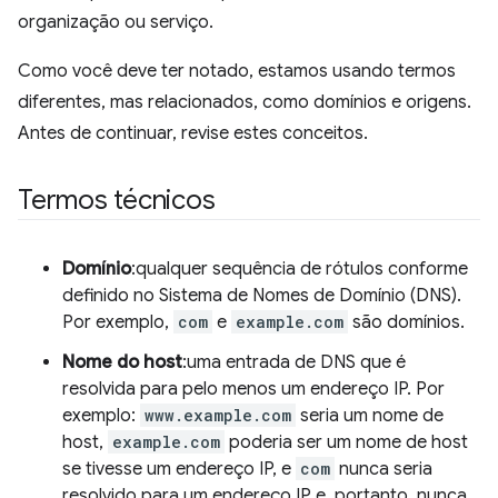
organização ou serviço.
Como você deve ter notado, estamos usando termos
diferentes, mas relacionados, como domínios e origens.
Antes de continuar, revise estes conceitos.
Termos técnicos
Domínio
:qualquer sequência de rótulos conforme
definido no Sistema de Nomes de Domínio (DNS).
Por exemplo,
com
e
example.com
são domínios.
Nome do host
:uma entrada de DNS que é
resolvida para pelo menos um endereço IP. Por
exemplo:
www.example.com
seria um nome de
host,
example.com
poderia ser um nome de host
se tivesse um endereço IP, e
com
nunca seria
resolvido para um endereço IP e, portanto, nunca