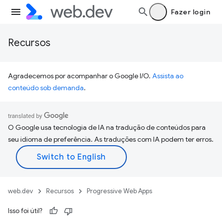
Fazer login
Recursos
Agradecemos por acompanhar o Google I/O.
Assista ao
conteúdo sob demanda
.
O Google usa tecnologia de IA na tradução de conteúdos para
seu idioma de preferência. As traduções com IA podem ter erros.
web.dev
Recursos
Progressive Web Apps
Isso foi útil?