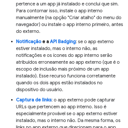
pertence a um app já instalado e conclui que sim.
Para contornar isso, instale o app interno
manualmente (na opção "Criar atalho" do menu do
navegador) ou instale o app interno primeiro, antes
do externo.
Notificação
e a
API Badging
: se o app externo
estiver instalado, mas o interno não, as
notificações e os ícones do app interno serão
atribuídos erroneamente ao app externo (que é o
escopo de inclusão mais próximo de um app
instalado). Esse recurso funciona corretamente
quando os dois apps estão instalados no
dispositivo do usuário.
Captura de links
: o app externo pode capturar
URLs que pertencem ao app interno. Isso é
especialmente provável se o app externo estiver
instalado, mas o interno não. Da mesma forma, os
links no app externo que direcionam para o app