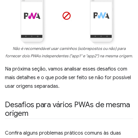
Não é recomendável usar caminhos (sobrepostos ou não) para
fornecer dois PWAs independentes ("app1" e "app2") na mesma origem.
Na próxima seção, vamos analisar esses desafios com
mais detalhes e o que pode ser feito se não for possível
usar origens separadas.
Desafios para vários PWAs de mesma
origem
Confira alguns problemas práticos comuns às duas