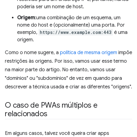
poderia ser um nome de host.
Origem
:uma combinação de um esquema, um
nome do host e (opcionalmente) uma porta. Por
exemplo,
https://www.example.com:443
é uma
origem.
Como o nome sugere, a
política de mesma origem
impõe
restrições às origens. Por isso, vamos usar esse termo
na maior parte do artigo. No entanto, vamos usar
"domínios" ou "subdomínios" de vez em quando para
descrever a técnica usada e criar as diferentes "origens".
O caso de PWAs múltiplos e
relacionados
Em alguns casos, talvez você queira criar apps