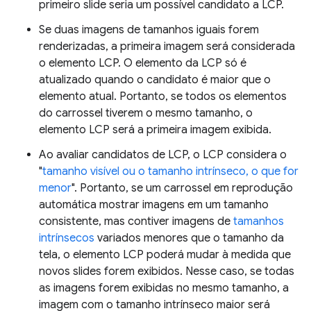
primeiro slide seria um possível candidato a LCP.
Se duas imagens de tamanhos iguais forem
renderizadas, a primeira imagem será considerada
o elemento LCP. O elemento da LCP só é
atualizado quando o candidato é maior que o
elemento atual. Portanto, se todos os elementos
do carrossel tiverem o mesmo tamanho, o
elemento LCP será a primeira imagem exibida.
Ao avaliar candidatos de LCP, o LCP considera o
"
tamanho visível ou o tamanho intrínseco, o que for
menor
". Portanto, se um carrossel em reprodução
automática mostrar imagens em um tamanho
consistente, mas contiver imagens de
tamanhos
intrínsecos
variados menores que o tamanho da
tela, o elemento LCP poderá mudar à medida que
novos slides forem exibidos. Nesse caso, se todas
as imagens forem exibidas no mesmo tamanho, a
imagem com o tamanho intrínseco maior será