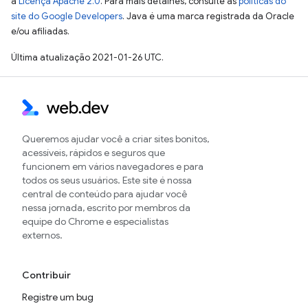
a
Licença Apache 2.0
. Para mais detalhes, consulte as
políticas do
site do Google Developers
. Java é uma marca registrada da Oracle
e/ou afiliadas.
Última atualização 2021-01-26 UTC.
Queremos ajudar você a criar sites bonitos,
acessíveis, rápidos e seguros que
funcionem em vários navegadores e para
todos os seus usuários. Este site é nossa
central de conteúdo para ajudar você
nessa jornada, escrito por membros da
equipe do Chrome e especialistas
externos.
Contribuir
Registre um bug