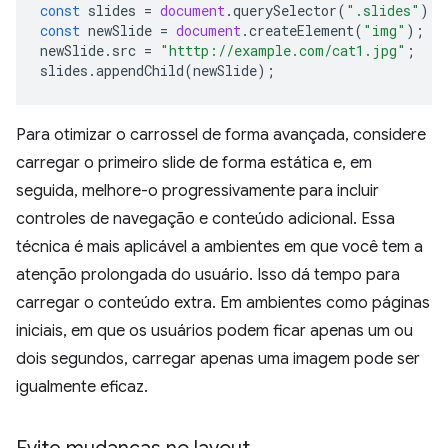
const
slides
=
document
.
querySelector
(
".slides"
);
const
newSlide
=
document
.
createElement
(
"img"
);
newSlide
.
src
=
"htttp://example.com/cat1.jpg"
;
slides
.
appendChild
(
newSlide
);
Para otimizar o carrossel de forma avançada, considere
carregar o primeiro slide de forma estática e, em
seguida, melhore-o progressivamente para incluir
controles de navegação e conteúdo adicional. Essa
técnica é mais aplicável a ambientes em que você tem a
atenção prolongada do usuário. Isso dá tempo para
carregar o conteúdo extra. Em ambientes como páginas
iniciais, em que os usuários podem ficar apenas um ou
dois segundos, carregar apenas uma imagem pode ser
igualmente eficaz.