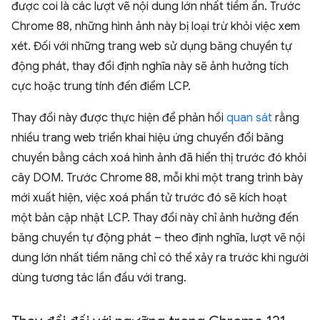
được coi là các lượt vẽ nội dung lớn nhất tiềm ẩn. Trước
Chrome 88, những hình ảnh này bị loại trừ khỏi việc xem
xét. Đối với những trang web sử dụng băng chuyền tự
động phát, thay đổi định nghĩa này sẽ ảnh hưởng tích
cực hoặc trung tính đến điểm LCP.
Thay đổi này được thực hiện để phản hồi
quan sát
rằng
nhiều trang web triển khai hiệu ứng chuyển đổi băng
chuyền bằng cách xoá hình ảnh đã hiển thị trước đó khỏi
cây DOM. Trước Chrome 88, mỗi khi một trang trình bày
mới xuất hiện, việc xoá phần tử trước đó sẽ kích hoạt
một bản cập nhật LCP. Thay đổi này chỉ ảnh hưởng đến
băng chuyền tự động phát – theo định nghĩa, lượt vẽ nội
dung lớn nhất tiềm năng chỉ có thể xảy ra trước khi người
dùng tương tác lần đầu với trang.