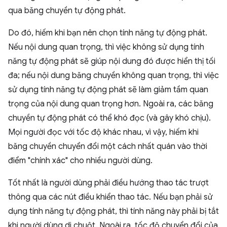
qua băng chuyền tự động phát.
Do đó, hiếm khi bạn nên chọn tính năng tự động phát.
Nếu nội dung quan trọng, thì việc không sử dụng tính
năng tự động phát sẽ giúp nội dung đó được hiển thị tối
đa; nếu nội dung băng chuyền không quan trọng, thì việc
sử dụng tính năng tự động phát sẽ làm giảm tầm quan
trọng của nội dung quan trọng hơn. Ngoài ra, các băng
chuyền tự động phát có thể khó đọc (và gây khó chịu).
Mọi người đọc với tốc độ khác nhau, vì vậy, hiếm khi
băng chuyền chuyển đổi một cách nhất quán vào thời
điểm "chính xác" cho nhiều người dùng.
Tốt nhất là người dùng phải điều hướng thao tác trượt
thông qua các nút điều khiển thao tác. Nếu bạn phải sử
dụng tính năng tự động phát, thì tính năng này phải bị tắt
khi người dùng di chuột. Ngoài ra, tốc độ chuyển đổi của