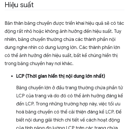
Hiệu suất
Bản thân băng chuyền được triển khai hiệu quả sẽ có tác
động rất nhỏ hoặc không ảnh hưởng đến hiệu suất. Tuy
nhiên, băng chuyền thường chứa các thành phần nội
dung nghe nhìn có dung lượng lớn. Các thành phần lớn
có thể ảnh hưởng đến hiệu suất, bất kể chúng hiển thị
trong băng chuyền hay nơi khác.
LCP (Thời gian hiển thị nội dung lớn nhất)
Băng chuyền lớn ở đầu trang thường chứa phần tử
LCP của trang và do đó có thể ảnh hưởng đáng kể
đến LCP. Trong những trường hợp này, việc tối ưu
hoá băng chuyền có thể cải thiện đáng kể LCP. Để
biết nội dung giải thích chi tiết về cách hoạt động
của tính năng đo lường LCP trên các trang chứa