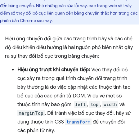
đến băng chuyền. Nhờ những bản sửa lỗi này, các trang web sẽ thấy
điểm số thay đổi bố cục liên quan đến băng chuyền thấp hơn trong các
phiên bản Chrome sau này.
Hiệu ứng chuyển đổi giữa các trang trình bày và các chế
độ điều khiển điều hướng là hai nguồn phổ biến nhất gây
ra sự thay đổi bố cục trong băng chuyền:
Hiệu ứng trượt khi chuyển tiếp:
Việc thay đổi bố
cục xảy ra trong quá trình chuyển đổi trang trình
bày thường là do việc cập nhật các thuộc tính tạo
bố cục của các phần tử DOM. Ví dụ về một số
thuộc tính này bao gồm:
left
,
top
,
width
và
marginTop
. Để tránh việc bố cục thay đổi, hãy sử
dụng thuộc tính CSS
transform
để chuyển đổi
các phần tử này.