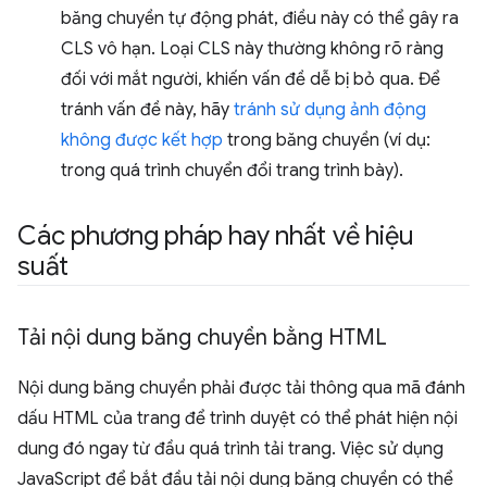
băng chuyền tự động phát, điều này có thể gây ra
CLS vô hạn. Loại CLS này thường không rõ ràng
đối với mắt người, khiến vấn đề dễ bị bỏ qua. Để
tránh vấn đề này, hãy
tránh sử dụng ảnh động
không được kết hợp
trong băng chuyền (ví dụ:
trong quá trình chuyển đổi trang trình bày).
Các phương pháp hay nhất về hiệu
suất
Tải nội dung băng chuyền bằng HTML
Nội dung băng chuyền phải được tải thông qua mã đánh
dấu HTML của trang để trình duyệt có thể phát hiện nội
dung đó ngay từ đầu quá trình tải trang. Việc sử dụng
JavaScript để bắt đầu tải nội dung băng chuyền có thể