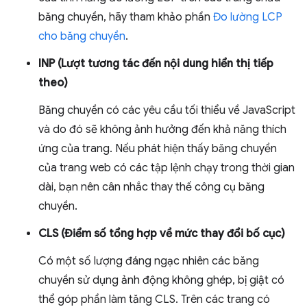
băng chuyền, hãy tham khảo phần
Đo lường LCP
cho băng chuyền
.
INP (Lượt tương tác đến nội dung hiển thị tiếp
theo)
Băng chuyền có các yêu cầu tối thiểu về JavaScript
và do đó sẽ không ảnh hưởng đến khả năng thích
ứng của trang. Nếu phát hiện thấy băng chuyền
của trang web có các tập lệnh chạy trong thời gian
dài, bạn nên cân nhắc thay thế công cụ băng
chuyền.
CLS (Điểm số tổng hợp về mức thay đổi bố cục)
Có một số lượng đáng ngạc nhiên các băng
chuyền sử dụng ảnh động không ghép, bị giật có
thể góp phần làm tăng CLS. Trên các trang có