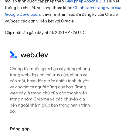
mã lập trình được cấp phép theo
Giấy phép Apache 2.0
. Để biết
thông tin chi tiết, vui lòng tham khảo
Chính sách trang web của
Google Developers
. Java là nhãn hiệu đã đăng ký của Oracle
và/hoặc các đơn vị liên kết với Oracle.
Cập nhật lần gần đây nhất: 2021-01-26 UTC.
Chúng tôi muốn giúp bạn xây dựng những
trang web đẹp, có thể truy cập, nhanh và
bảo mật, hoạt động trên nhiều trình duyệt
và cho tất cả người dùng của bạn. Trang
web này là trang chủ của các thành viên
trong nhóm Chrome và các chuyên gia
bên ngoài nhằm giúp bạn trong hành trình
đó.
Đóng góp