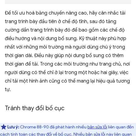
Để tối ưu hoá băng chuyền nâng cao, hãy cân nhắc tải
trang trình bày đầu tiên ở chế độ tĩnh, sau đó tăng
cường dần trang trình bày đó để bao gồm các chế độ
điều hướng và nội dung bổ sung. Kỹ thuật này phù hợp
nhất với những môi trường mà người dùng chú ý trong
thời gian dài. Điều này giúp nội dung bổ sung có thêm
thời gian để tải. Trong các môi trường như trang chủ, nơi
người dùng có thể chỉ ở lại trong một hoặc hai giây, việc
chỉ tải một hình ảnh cũng có thể mang lại hiệu quả tương
tự.
Tránh thay đổi bố cục
Lưu ý:
Chrome 88-90 đã phát hành nhiều
bản sửa lỗi
liên quan đến
cách tính toán các thay đổi về bố cục. Nhiều bản sửa lỗi này liên quan