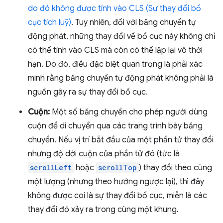
do đó không được tính vào CLS (Sự thay đổi bố
cục tích luỹ)
. Tuy nhiên, đối với băng chuyền tự
động phát, những thay đổi về bố cục này không chỉ
có thể tính vào CLS mà còn có thể lặp lại vô thời
hạn. Do đó, điều đặc biệt quan trọng là phải xác
minh rằng băng chuyền tự động phát không phải là
nguồn gây ra sự thay đổi bố cục.
Cuộn:
Một số băng chuyền cho phép người dùng
cuộn để di chuyển qua các trang trình bày băng
chuyền. Nếu vị trí bắt đầu của một phần tử thay đổi
nhưng độ dời cuộn của phần tử đó (tức là
scrollLeft
hoặc
scrollTop
) thay đổi theo cùng
một lượng (nhưng theo hướng ngược lại), thì đây
không được coi là sự thay đổi bố cục, miễn là các
thay đổi đó xảy ra trong cùng một khung.