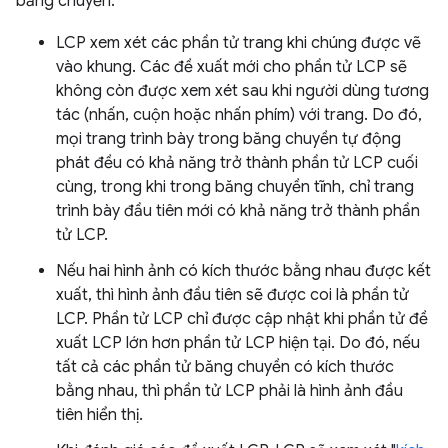
băng chuyền:
LCP xem xét các phần tử trang khi chúng được vẽ
vào khung. Các đề xuất mới cho phần tử LCP sẽ
không còn được xem xét sau khi người dùng tương
tác (nhấn, cuộn hoặc nhấn phím) với trang. Do đó,
mọi trang trình bày trong băng chuyền tự động
phát đều có khả năng trở thành phần tử LCP cuối
cùng, trong khi trong băng chuyền tĩnh, chỉ trang
trình bày đầu tiên mới có khả năng trở thành phần
tử LCP.
Nếu hai hình ảnh có kích thước bằng nhau được kết
xuất, thì hình ảnh đầu tiên sẽ được coi là phần tử
LCP. Phần tử LCP chỉ được cập nhật khi phần tử đề
xuất LCP lớn hơn phần tử LCP hiện tại. Do đó, nếu
tất cả các phần tử băng chuyền có kích thước
bằng nhau, thì phần tử LCP phải là hình ảnh đầu
tiên hiển thị.