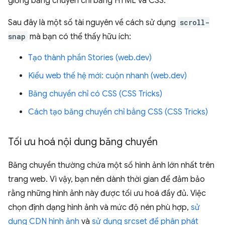
giống băng chuyền chỉ bằng HTML và CSS.
Sau đây là một số tài nguyên về cách sử dụng
scroll-
snap
mà bạn có thể thấy hữu ích:
Tạo thành phần Stories (web.dev)
Kiểu web thế hệ mới: cuộn nhanh (web.dev)
Băng chuyền chỉ có CSS (CSS Tricks)
Cách tạo băng chuyền chỉ bằng CSS (CSS Tricks)
Tối ưu hoá nội dung băng chuyền
Băng chuyền thường chứa một số hình ảnh lớn nhất trên
trang web. Vì vậy, bạn nên dành thời gian để đảm bảo
rằng những hình ảnh này được tối ưu hoá đầy đủ. Việc
chọn định dạng hình ảnh và mức độ nén phù hợp,
sử
dụng CDN hình ảnh
và
sử dụng srcset để phân phát