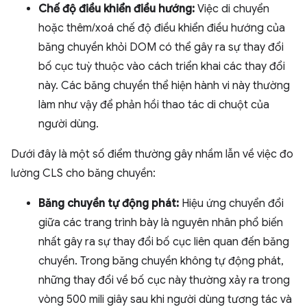
Chế độ điều khiển điều hướng:
Việc di chuyển
hoặc thêm/xoá chế độ điều khiển điều hướng của
băng chuyền khỏi DOM có thể gây ra sự thay đổi
bố cục tuỳ thuộc vào cách triển khai các thay đổi
này. Các băng chuyền thể hiện hành vi này thường
làm như vậy để phản hồi thao tác di chuột của
người dùng.
Dưới đây là một số điểm thường gây nhầm lẫn về việc đo
lường CLS cho băng chuyền:
Băng chuyền tự động phát:
Hiệu ứng chuyển đổi
giữa các trang trình bày là nguyên nhân phổ biến
nhất gây ra sự thay đổi bố cục liên quan đến băng
chuyền. Trong băng chuyền không tự động phát,
những thay đổi về bố cục này thường xảy ra trong
vòng 500 mili giây sau khi người dùng tương tác và