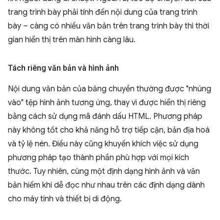
trang trình bày phải tính đến nội dung của trang trình
bày – càng có nhiều văn bản trên trang trình bày thì thời
gian hiển thị trên màn hình càng lâu.
Tách riêng văn bản và hình ảnh
Nội dung văn bản của băng chuyền thường được "nhúng
vào" tệp hình ảnh tương ứng, thay vì được hiển thị riêng
bằng cách sử dụng mã đánh dấu HTML. Phương pháp
này không tốt cho khả năng hỗ trợ tiếp cận, bản địa hoá
và tỷ lệ nén. Điều này cũng khuyến khích việc sử dụng
phương pháp tạo thành phần phù hợp với mọi kích
thước. Tuy nhiên, cùng một định dạng hình ảnh và văn
bản hiếm khi dễ đọc như nhau trên các định dạng dành
cho máy tính và thiết bị di động.