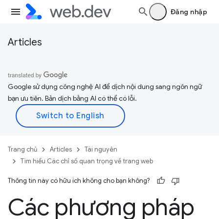
Đăng nhập
Articles
Google sử dụng công nghệ AI để dịch nội dung sang ngôn ngữ
bạn ưu tiên. Bản dịch bằng AI có thể có lỗi.
Trang chủ
Articles
Tài nguyên
Tìm hiểu Các chỉ số quan trọng về trang web
Thông tin này có hữu ích không cho bạn không?
Các phương pháp