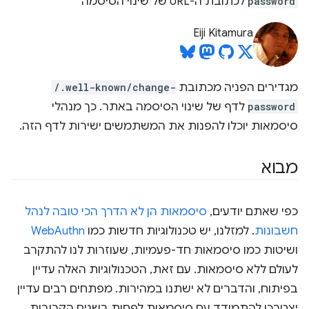
password
לכתובת ה-URL של שינוי הסיסמה
Eiji Kitamura
מגדירים הפניה מכתובת
/.well-known/change-
password
לדף של שינוי הסיסמה באתר. כך מנהלי
סיסמאות יוכלו להפנות את המשתמשים ישירות לדף הזה.
מבוא
כפי שאתם יודעים,
סיסמאות הן לא הדרך הכי טובה לנהל
חשבונות
. למזלנו, יש טכנולוגיות חדשות כמו
WebAuthn
ושיטות כמו סיסמאות חד-פעמיות, שעוזרות לנו להתקרב
לעולם ללא סיסמאות. עם זאת, הטכנולוגיות האלה עדיין
בפיתוח, והדברים לא ישתנו במהירות. מפתחים רבים עדיין
יצטרכו להתמודד עם סיסמאות לפחות בשנים הקרובות.