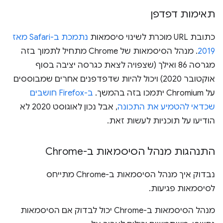
תאימות דפדפן
כתובת URL מוכרת לשינוי סיסמאות
נתמכת ב-Safari מאז
2019
. מנהל הסיסמאות של Chrome מתחיל לתמוך בזה
מגרסה 86 ואילך (שצפויה לצאת כגרסה יציבה בסוף
אוקטובר 2020) ויכול להיות שדפדפנים אחרים שמבוססים
על Chromium יתמכו בזה בהמשך.
ב-Firefox חושבים
שכדאי להטמיע את התכונה
, אבל נכון לאוגוסט 2020 לא
הודיעו על תוכניות לעשות זאת.
התנהגות מנהל הסיסמאות ב-Chrome
נבדוק איך מנהל הסיסמאות ב-Chrome מתייחס
לסיסמאות פגיעות.
מנהל הסיסמאות ב-Chrome יכול לבדוק אם הסיסמאות