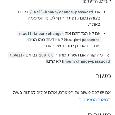
לעדכן, הדפדפן:
אם
/.well-known/change-password
מוגדר
בצורה נכונה, נפתח הדף לשינוי הסיסמה
באתר.
אם לא הגדרתם את
/.well-known/change-
password
ו-Google לא יודעת מהו הגיבוי,
פותחים את דף הבית של האתר.
מה קורה אם השרת מחזיר
200 OK
גם אם
/.well-
known/change-password
לא קיים?
משוב
אם יש לכם משוב על המפרט, אתם יכולים לפתוח בעיה
ב
מאגר המפרטים
.