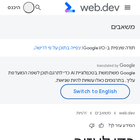
היכנס
משאבים
תודה שצפית ב-Google I/O!
צפייה בתוכן על פי דרישה
.
‫Google משתמשת בטכנולוגיית AI כדי לתרגם תוכן לשפה המועדפת
עליך. בתרגומים כאלו עשויות להיות שגיאות.
web.dev
משאבים
זהויות
המידע עזר לך?