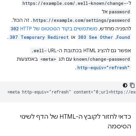
ל-
https://example.com/.well-known/change-
password
אל
https://example.com/settings/password
. זה הכול.
להפניה מחדש,
משתמשים בקוד הסטטוס של HTTP
302
Found
,
303 See Other
או
307 Temporary Redirect
.
אפשר גם להציג HTML בכתובת ה-URL
.well-
known/change-password
עם תג
<meta>
באמצעות
.
http-equiv="refresh"
כדאי לחזור לקובץ ה-HTML של הדף לשינוי
הסיסמה