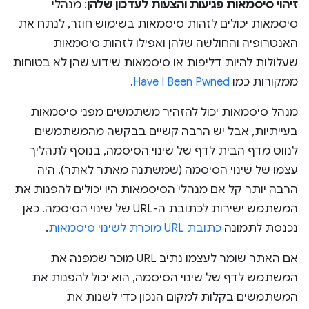
זיהוי סיסמאות פגיעות והצעות לעדכון שלהן
: מנהלי
סיסמאות יכולים לזהות סיסמאות בשימוש חוזר, לנתח את
האנטרופיה והחולשה שלהן ואפילו לזהות סיסמאות
שעלולות להיות דליפות או סיסמאות שידוע שהן לא בטוחות
ממקורות כמו
Have I Been Pwned
.
מנהל סיסמאות יכול להזהיר משתמשים מפני סיסמאות
בעייתיות, אבל יש הרבה קשיים בבקשה מהמשתמשים
לנווט מדף הבית לדף של שינוי הסיסמה, בנוסף לתהליך
עצמו של שינוי הסיסמה (שמשתנה מאתר לאתר). היה
הרבה יותר קל אם מנהלי הסיסמאות היו יכולים להפנות את
המשתמש ישירות לכתובת ה-URL של שינוי הסיסמה. כאן
נכנסת לתמונה
כתובת URL מוכרת לשינוי סיסמאות
.
אם האתר שומר לעצמו נתיב URL מוכר שמפנה את
המשתמש לדף של שינוי הסיסמה, הוא יכול להפנות את
המשתמשים בקלות למקום הנכון כדי לשנות את