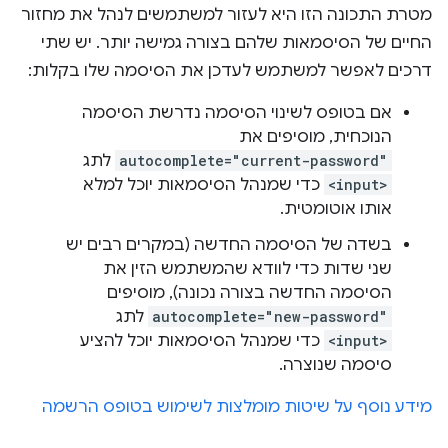
מטרת התכונה הזו היא לעזור למשתמשים לנהל את מחזור
החיים של הסיסמאות שלהם בצורה גמישה יותר. יש שתי
דרכים לאפשר למשתמש לעדכן את הסיסמה שלו בקלות:
אם בטופס לשינוי הסיסמה נדרשת הסיסמה
הנוכחית, מוסיפים את
autocomplete="current-password"
לתג
<input>
כדי שמנהל הסיסמאות יוכל למלא
אותו אוטומטית.
בשדה של הסיסמה החדשה (במקרים רבים יש
שני שדות כדי לוודא שהמשתמש הזין את
הסיסמה החדשה בצורה נכונה), מוסיפים
autocomplete="new-password"
לתג
<input>
כדי שמנהל הסיסמאות יוכל להציע
סיסמה שנוצרה.
מידע נוסף על שיטות מומלצות לשימוש בטופס הרשמה