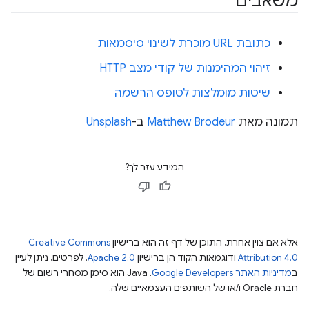
משאבים
כתובת URL מוכרת לשינוי סיסמאות
זיהוי המהימנות של קודי מצב HTTP
שיטות מומלצות לטופס הרשמה
תמונה מאת
Matthew Brodeur
ב-
Unsplash
המידע עזר לך?
אלא אם צוין אחרת, התוכן של דף זה הוא ברישיון
Creative Commons
Attribution 4.0
ודוגמאות הקוד הן ברישיון
Apache 2.0
. לפרטים, ניתן לעיין
ב
מדיניות האתר Google Developers‏
.‏ Java הוא סימן מסחרי רשום של
חברת Oracle ו/או של השותפים העצמאיים שלה.