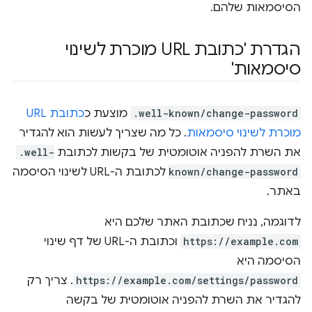
הסיסמאות שלהם.
הגדרת 'כתובת URL מוכרת לשינוי
סיסמאות'
.well-known/change-password
מוצעת כ
כתובת URL
מוכרת לשינוי סיסמאות
. כל מה שצריך לעשות הוא להגדיר
את השרת להפניה אוטומטית של בקשות לכתובת
.well-
known/change-password
לכתובת ה-URL לשינוי הסיסמה
באתר.
לדוגמה, נניח שכתובת האתר שלכם היא
https://example.com
וכתובת ה-URL של דף שינוי
הסיסמה היא
https://example.com/settings/password
. צריך רק
להגדיר את השרת להפניה אוטומטית של בקשה