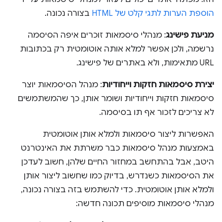
הוספת הערות לתגי קלט של HTML
בצורה נכונה.
מניעת פישינג
: מנהלי סיסמאות זוכרים איפה הסיסמה
נרשמה, ולכן אפשר למלא אותה אוטומטית רק בכתובות
URL מתאימות, ולא באתרים של פישינג.
יצירת סיסמאות חזקות וייחודיות
: מנהל הסיסמאות יוצר
סיסמאות חזקות וייחודיות ושומר אותן, כך שהמשתמשים
לא צריכים לזכור אף תו בסיסמה.
האפשרות ליצור סיסמאות ולמלא אותן אוטומטית
באמצעות מנהל סיסמאות כבר משרתת את האינטרנט
היטב, אבל בהתחשב במחזור החיים שלהן, חשוב לעדכן
את הסיסמאות כשנדרש, בדיוק כמו שחשוב ליצור אותן
ולמלא אותן אוטומטית. כדי להשתמש בזה בצורה נכונה,
מנהלי סיסמאות מוסיפים תכונה חדשה: