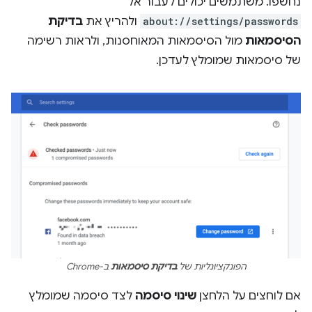
נחשפו. משתמשים יכולים לעבור אל
about://settings/passwords
ולהריץ את
בדיקת
הסיסמאות
מול הסיסמאות המאוחסנות, ולראות רשימה
של סיסמאות שמומלץ לעדכן.
הפונקציונליות של
בדיקת סיסמאות
ב-Chrome
אם לוחצים על הלחצן
שינוי סיסמה
לצד סיסמה שמומלץ