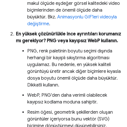
makul ölçüde eşdeğer görsel kalitedeki video
biçimlerinden de önemli ölçüde daha
büyüktür. Bkz.
Animasyonlu GIF'leri videoyla
değiştirme
.
En yüksek çözünürlükle ince ayrıntıları korumanız
mı gerekiyor? PNG veya kayıpsız WebP kullanın.
PNG, renk paletinin boyutu seçimi dışında
herhangi bir kayıplı sıkıştırma algoritması
uygulamaz. Bu nedenle, en yüksek kaliteli
görüntüyü üretir ancak diğer biçimlere kıyasla
dosya boyutu önemli ölçüde daha büyüktür.
Dikkatli kullanın.
WebP, PNG'den daha verimli olabilecek
kayıpsız kodlama moduna sahiptir.
Resim öğesi, geometrik şekillerden oluşan
görüntüler içeriyorsa bunu vektör (SVG)
biçimine dönüştürmeyi düşünebilirsiniz.