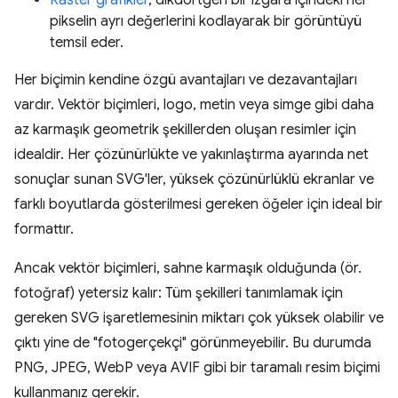
pikselin ayrı değerlerini kodlayarak bir görüntüyü
temsil eder.
Her biçimin kendine özgü avantajları ve dezavantajları
vardır. Vektör biçimleri, logo, metin veya simge gibi daha
az karmaşık geometrik şekillerden oluşan resimler için
idealdir. Her çözünürlükte ve yakınlaştırma ayarında net
sonuçlar sunan SVG'ler, yüksek çözünürlüklü ekranlar ve
farklı boyutlarda gösterilmesi gereken öğeler için ideal bir
formattır.
Ancak vektör biçimleri, sahne karmaşık olduğunda (ör.
fotoğraf) yetersiz kalır: Tüm şekilleri tanımlamak için
gereken SVG işaretlemesinin miktarı çok yüksek olabilir ve
çıktı yine de "fotogerçekçi" görünmeyebilir. Bu durumda
PNG, JPEG, WebP veya AVIF gibi bir taramalı resim biçimi
kullanmanız gerekir.