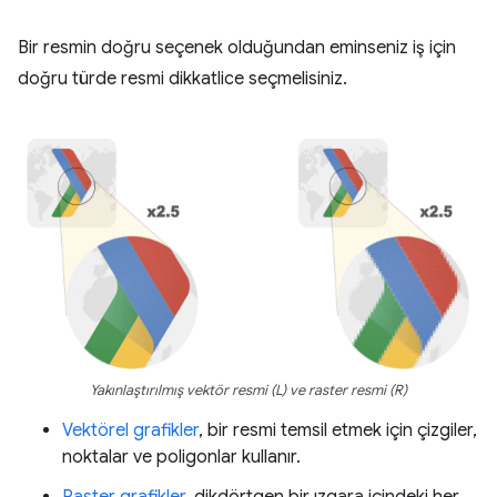
Bir resmin doğru seçenek olduğundan eminseniz iş için
doğru türde resmi dikkatlice seçmelisiniz.
Yakınlaştırılmış vektör resmi (L) ve raster resmi (R)
Vektörel grafikler
, bir resmi temsil etmek için çizgiler,
noktalar ve poligonlar kullanır.
Raster grafikler
, dikdörtgen bir ızgara içindeki her