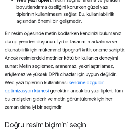
Web yazı tipleri
, metin seçme, arama ve yeniden
boyutlandırma özelliğini korurken güzel yazı
tiplerinin kullanılmasını sağlar. Bu, kullanılabilirlik
açısından önemli bir gelişmedir.
Bir resim öğesinde metin kodlarken kendinizi bulursanız
durup yeniden düşünün. İyi bir tasarım, markalama ve
okunabilirlik için mükemmel tipografi kritik öneme sahiptir.
Ancak resimlerdeki metinler kötü bir kullanıcı deneyimi
sunar: Metin seçilemez, aranamaz, yakınlaştırılamaz,
erişilemez ve yüksek DPI'lı cihazlar için uygun değildir.
Web yazı tiplerinin kullanılması
kendine özgü bir
optimizasyon kümesi
gerektirir ancak bu yazı tipleri, tüm
bu endişeleri giderir ve metin görüntülemek için her
zaman daha iyi bir seçimdir.
Doğru resim biçimini seçin