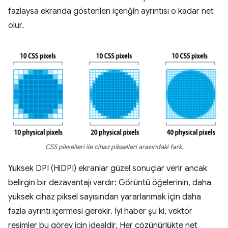
fazlaysa ekranda gösterilen içeriğin ayrıntısı o kadar net
olur.
CSS pikselleri ile cihaz pikselleri arasındaki fark.
Yüksek DPI (HiDPI) ekranlar güzel sonuçlar verir ancak
belirgin bir dezavantajı vardır: Görüntü öğelerinin, daha
yüksek cihaz piksel sayısından yararlanmak için daha
fazla ayrıntı içermesi gerekir. İyi haber şu ki, vektör
resimler bu görev için idealdir. Her çözünürlükte net