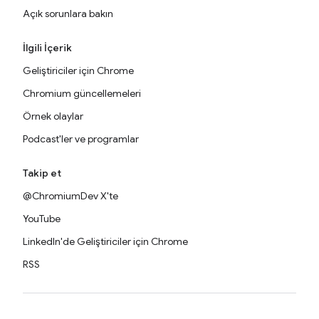
Açık sorunlara bakın
İlgili İçerik
Geliştiriciler için Chrome
Chromium güncellemeleri
Örnek olaylar
Podcast'ler ve programlar
Takip et
@ChromiumDev X'te
YouTube
LinkedIn'de Geliştiriciler için Chrome
RSS