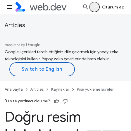
Oturum aç
Articles
Google, içerikleri tercih ettiğiniz dile çevirmek için yapay zeka
teknolojisini kullanır. Yapay zeka çevirilerinde hata olabilir.
Ana Sayfa
Articles
Kaynaklar
Kısa yükleme süreleri
Bu size yardımcı oldu mu?
Doğru resim