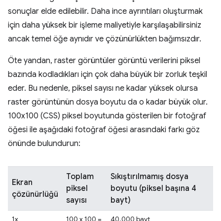
sonuçlar elde edilebilir. Daha ince ayrıntıları oluşturmak
için daha yüksek bir işleme maliyetiyle karşılaşabilirsiniz
ancak temel öğe aynıdır ve çözünürlükten bağımsızdır.
Öte yandan, raster görüntüler görüntü verilerini piksel
bazında kodladıkları için çok daha büyük bir zorluk teşkil
eder. Bu nedenle, piksel sayısı ne kadar yüksek olursa
raster görüntünün dosya boyutu da o kadar büyük olur.
100x100 (CSS) piksel boyutunda gösterilen bir fotoğraf
öğesi ile aşağıdaki fotoğraf öğesi arasındaki farkı göz
önünde bulundurun:
Toplam
Sıkıştırılmamış dosya
Ekran
piksel
boyutu (piksel başına 4
çözünürlüğü
sayısı
bayt)
1x
100 x 100 =
40.000 bayt