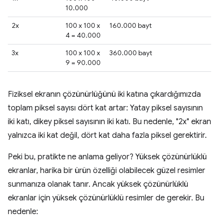
10.000
2x
100 x 100 x
160.000 bayt
4 = 40.000
3x
100 x 100 x
360.000 bayt
9 = 90.000
Fiziksel ekranın çözünürlüğünü iki katına çıkardığımızda
toplam piksel sayısı dört kat artar: Yatay piksel sayısının
iki katı, dikey piksel sayısının iki katı. Bu nedenle, "2x" ekran
yalnızca iki kat değil, dört kat daha fazla piksel gerektirir.
Peki bu, pratikte ne anlama geliyor? Yüksek çözünürlüklü
ekranlar, harika bir ürün özelliği olabilecek güzel resimler
sunmanıza olanak tanır. Ancak yüksek çözünürlüklü
ekranlar için yüksek çözünürlüklü resimler de gerekir. Bu
nedenle: