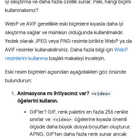
iyi sıkıştırma ve daha fazla özellik sunar. Peki, hangi biçimi
kullanmalısınız?
WebP ve AVIF genellikle eski biçimlere kıyasla daha iyi
sıkıştırma sağlar ve mümkün olduğunda kullanılmalıdır.
Yedek olarak JPEG veya PNG resimle birlikte WebP ya da
AVIF resimler kullanabilirsiniz. Daha fazla bilgi için
WebP
resimlerini kullanma
başlıklı makaleyi inceleyin.
Eski resim biçimleri açısından aşağıdakileri göz önünde
bulundurun:
Animasyona mı ihtiyacınız var?
<video>
öğelerini kullanın.
GIF'ler? GIF, renk paletini en fazla 256 renkle
sınırlar ve
<video>
öğelerine kıyasla önemli
ölçüde daha büyük dosya boyutları oluşturur.
APNG, GIF'ten daha fazla renk sunar ancak