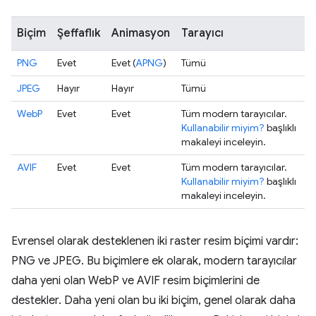
Biçim
Şeffaflık
Animasyon
Tarayıcı
PNG
Evet
Evet (
APNG
)
Tümü
JPEG
Hayır
Hayır
Tümü
WebP
Evet
Evet
Tüm modern tarayıcılar.
Kullanabilir miyim?
başlıklı
makaleyi inceleyin.
AVIF
Evet
Evet
Tüm modern tarayıcılar.
Kullanabilir miyim?
başlıklı
makaleyi inceleyin.
Evrensel olarak desteklenen iki raster resim biçimi vardır:
PNG ve JPEG. Bu biçimlere ek olarak, modern tarayıcılar
daha yeni olan WebP ve AVIF resim biçimlerini de
destekler. Daha yeni olan bu iki biçim, genel olarak daha