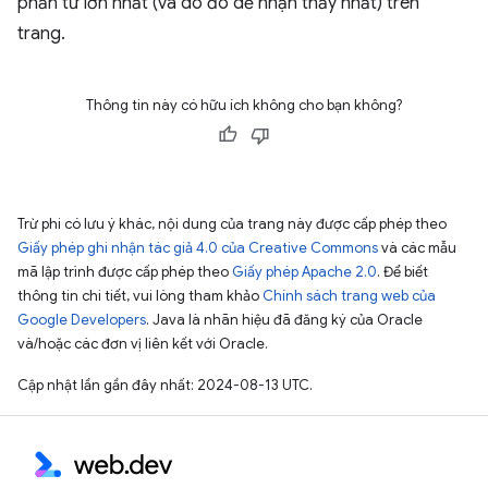
phần tử lớn nhất (và do đó dễ nhận thấy nhất) trên
trang.
Thông tin này có hữu ích không cho bạn không?
Trừ phi có lưu ý khác, nội dung của trang này được cấp phép theo
Giấy phép ghi nhận tác giả 4.0 của Creative Commons
và các mẫu
mã lập trình được cấp phép theo
Giấy phép Apache 2.0
. Để biết
thông tin chi tiết, vui lòng tham khảo
Chính sách trang web của
Google Developers
. Java là nhãn hiệu đã đăng ký của Oracle
và/hoặc các đơn vị liên kết với Oracle.
Cập nhật lần gần đây nhất: 2024-08-13 UTC.