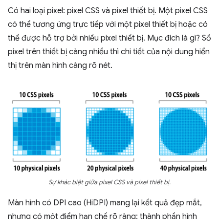
Có hai loại pixel: pixel CSS và pixel thiết bị. Một pixel CSS
có thể tương ứng trực tiếp với một pixel thiết bị hoặc có
thể được hỗ trợ bởi nhiều pixel thiết bị. Mục đích là gì? Số
pixel trên thiết bị càng nhiều thì chi tiết của nội dung hiển
thị trên màn hình càng rõ nét.
Sự khác biệt giữa pixel CSS và pixel thiết bị.
Màn hình có DPI cao (HiDPI) mang lại kết quả đẹp mắt,
nhưng có một điểm hạn chế rõ ràng: thành phần hình