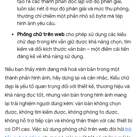
tạo ra các thành phần độc lập với độ phân giải,
luôn sắc nét ở mọi độ phân giải và mức thu phóng,
thường chỉ chiếm một phần nhỏ số byte mà tệp
hình ảnh yêu cầu.
Phông chữ trên web
cho phép sử dụng các kiểu
chữ đẹp trong khi vẫn giữ được khả năng chọn, tìm
kiếm và đổi kích thước văn bản – một điểm cải tiến
đáng kể về khả năng sử dụng.
Nếu bạn thấy mình đang mã hoá văn bản trong một
thành phần hình ảnh, hãy dừng lại và cân nhắc. Kiểu chữ
đẹp là yếu tố quan trọng đối với thiết kế, thương hiệu và
khả năng đọc tốt, nhưng văn bản trong hình ảnh mang
lại trải nghiệm người dùng kém: văn bản không chọn
được, không tìm kiếm được, không phóng to được,
không hỗ trợ tiếp cận và không thân thiện với các thiết bị
có DPI cao. Việc sử dụng phông chữ trên web đòi hỏi
bộ