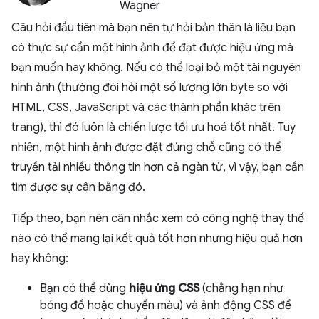
Câu hỏi đầu tiên mà bạn nên tự hỏi bản thân là liệu bạn
có thực sự cần một hình ảnh để đạt được hiệu ứng mà
bạn muốn hay không. Nếu có thể loại bỏ một tài nguyên
hình ảnh (thường đòi hỏi một số lượng lớn byte so với
HTML, CSS, JavaScript và các thành phần khác trên
trang), thì đó luôn là chiến lược tối ưu hoá tốt nhất. Tuy
nhiên, một hình ảnh được đặt đúng chỗ cũng có thể
truyền tải nhiều thông tin hơn cả ngàn từ, vì vậy, bạn cần
tìm được sự cân bằng đó.
Tiếp theo, bạn nên cân nhắc xem có công nghệ thay thế
nào có thể mang lại kết quả tốt hơn nhưng hiệu quả hơn
hay không:
Bạn có thể dùng
hiệu ứng CSS
(chẳng hạn như
bóng đổ hoặc chuyển màu) và ảnh động CSS để