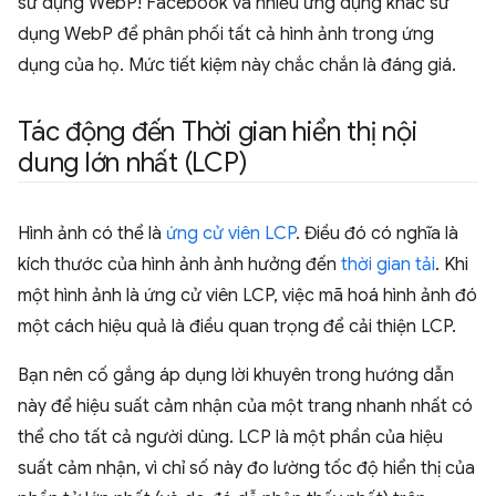
sử dụng WebP! Facebook và nhiều ứng dụng khác sử
dụng WebP để phân phối tất cả hình ảnh trong ứng
dụng của họ. Mức tiết kiệm này chắc chắn là đáng giá.
Tác động đến Thời gian hiển thị nội
dung lớn nhất (LCP)
Hình ảnh có thể là
ứng cử viên LCP
. Điều đó có nghĩa là
kích thước của hình ảnh ảnh hưởng đến
thời gian tải
. Khi
một hình ảnh là ứng cử viên LCP, việc mã hoá hình ảnh đó
một cách hiệu quả là điều quan trọng để cải thiện LCP.
Bạn nên cố gắng áp dụng lời khuyên trong hướng dẫn
này để hiệu suất cảm nhận của một trang nhanh nhất có
thể cho tất cả người dùng. LCP là một phần của hiệu
suất cảm nhận, vì chỉ số này đo lường tốc độ hiển thị của