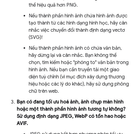
thể hiệu quả hơn PNG.
Nếu thành phần hình ảnh chứa hình ảnh được
tạo thành từ các hình dạng hình học, hãy cân
nhắc việc chuyển đổi thành định dạng vectơ
(SVG)!
Nếu thành phần hình ảnh có chứa văn bản,
hãy dừng lại và cân nhắc. Bạn không thể
chọn, tìm kiếm hoặc "phóng to" văn bản trong
hình ảnh. Nếu bạn cần truyền tải một giao
diện tuỳ chỉnh (vì mục đích xây dựng thương
hiệu hoặc các lý do khác), hãy sử dụng phông
chữ trên web.
Bạn có đang tối ưu hoá ảnh, ảnh chụp màn hình
hoặc một thành phần hình ảnh tương tự không?
Sử dụng định dạng JPEG, WebP có tổn hao hoặc
AVIF.