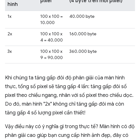
pixel
(4 byte trên mỗi pixel)
hình
1x
100 x 100 =
40.000 byte
10.000
2x
100 x 100 x
160.000 byte
4 = 40.000
3x
100 x 100 x
360.000 byte
9 = 90.000
Khi chúng ta tăng gấp đôi độ phân giải của màn hình
thực, tổng số pixel sẽ tăng gấp 4 lần: tăng gấp đôi số
pixel theo chiều ngang, nhân với số pixel theo chiều dọc.
Do đó, màn hình "2x" không chỉ tăng gấp đôi mà còn
tăng gấp 4 số lượng pixel cần thiết!
Vậy điều này có ý nghĩa gì trong thực tế? Màn hình có độ
phân giải cao giúp bạn cung cấp hình ảnh đẹp, đây có