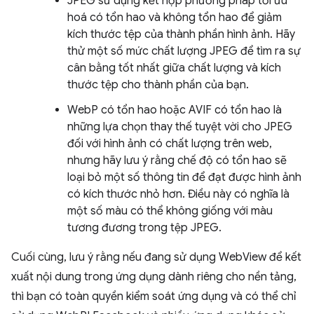
JPEG sử dụng kết hợp phương pháp tối ưu
hoá có tổn hao và không tổn hao để giảm
kích thước tệp của thành phần hình ảnh. Hãy
thử một số mức chất lượng JPEG để tìm ra sự
cân bằng tốt nhất giữa chất lượng và kích
thước tệp cho thành phần của bạn.
WebP có tổn hao hoặc AVIF có tổn hao là
những lựa chọn thay thế tuyệt vời cho JPEG
đối với hình ảnh có chất lượng trên web,
nhưng hãy lưu ý rằng chế độ có tổn hao sẽ
loại bỏ một số thông tin để đạt được hình ảnh
có kích thước nhỏ hơn. Điều này có nghĩa là
một số màu có thể không giống với màu
tương đương trong tệp JPEG.
Cuối cùng, lưu ý rằng nếu đang sử dụng WebView để kết
xuất nội dung trong ứng dụng dành riêng cho nền tảng,
thì bạn có toàn quyền kiểm soát ứng dụng và có thể chỉ