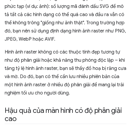
phức tạp (ví dụ: ảnh): số lượng mã đánh dấu SVG để mô
tả tất cả các hình dạng có thể quá cao và đầu ra vẫn có
thể không trông "giống như ảnh thật". Trong trường hợp
đó, bạn nên sử dụng định dạng hình ảnh raster như PNG,
JPEG, WebP hoặc AVIF.
Hình ảnh raster không có các thuộc tính đẹp tương tự
như độ phân giải hoặc khả năng thu phóng độc lập – khi
tăng tỷ lệ hình ảnh raster, bạn sẽ thấy đồ hoạ bị răng cưa
và mờ. Do đó, bạn có thể cần lưu nhiều phiên bản của
một hình ảnh raster ở nhiều độ phân giải để mang lại trải
nghiệm tối ưu cho người dùng.
Hậu quả của màn hình có độ phân giải
cao