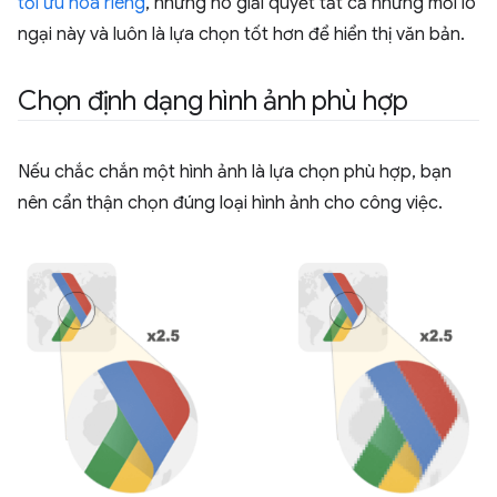
tối ưu hoá riêng
, nhưng nó giải quyết tất cả những mối lo
ngại này và luôn là lựa chọn tốt hơn để hiển thị văn bản.
Chọn định dạng hình ảnh phù hợp
Nếu chắc chắn một hình ảnh là lựa chọn phù hợp, bạn
nên cẩn thận chọn đúng loại hình ảnh cho công việc.