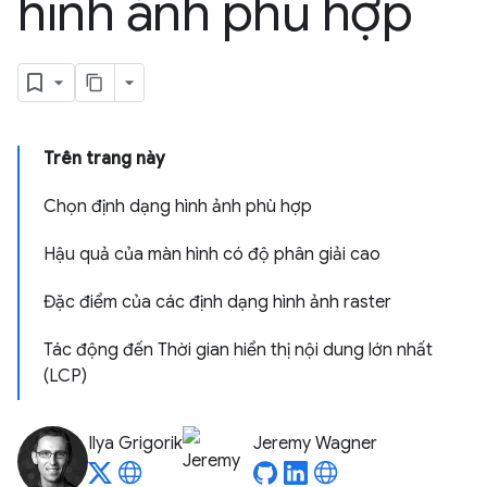
hình ảnh phù hợp
Trên trang này
Chọn định dạng hình ảnh phù hợp
Hậu quả của màn hình có độ phân giải cao
Đặc điểm của các định dạng hình ảnh raster
Tác động đến Thời gian hiển thị nội dung lớn nhất
(LCP)
Ilya Grigorik
Jeremy Wagner