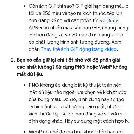
Còn ảnh GIF thì sao? GIF giới hạn bảng màu ở
tối đa 256 màu và tạo ra kích thước tệp lớn
hơn đáng kể so với các phần tử
<video>
.
APNG có nhiều màu sắc hơn GIF, nhưng cũng
lớn hơn đáng kể so với các định dạng video
có chất lượng hình ảnh tương đương. Xem
phần
Thay thế ảnh GIF động bằng video
.
Bạn có cần giữ lại chi tiết nhỏ với độ phân giải
cao nhất không? Sử dụng PNG hoặc WebP không
mất dữ liệu.
PNG không áp dụng bất kỳ thuật toán nén
mất dữ liệu nào ngoài lựa chọn về kích thước
của bảng màu. Do đó, định dạng này sẽ tạo
ra hình ảnh có chất lượng cao nhất, nhưng
kích thước tệp sẽ lớn hơn đáng kể so với các
định dạng khác. Hãy sử dụng một cách hợp lý.
WebP có chế độ mã hoá không tổn hao có