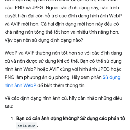
cầu: PNG và JPEG. Ngoài các định dạng này, các trình
duyệt hiện đại còn hỗ trợ các định dạng hình ảnh WebP
và AVIF mới hơn. Cả hai định dạng mới hơn này đều có
khả năng nén tổng thể tốt hơn và nhiều tính năng hơn.
Vậy bạn nên sử dụng định dạng nào?
WebP và AVIF thường nén tốt hơn so với các định dạng
cũ và nên được sử dụng khi có thể. Bạn có thể sử dụng
hình ảnh WebP hoặc AVIF cùng với hình ảnh JPEG hoặc
PNG làm phương án dự phòng. Hãy xem phần
Sử dụng
hình ảnh WebP
để biết thêm thông tin.
Về các định dạng hình ảnh cũ, hãy cân nhắc những điều
sau:
Bạn có cần ảnh động không? Sử dụng các phần tử
<video>
.