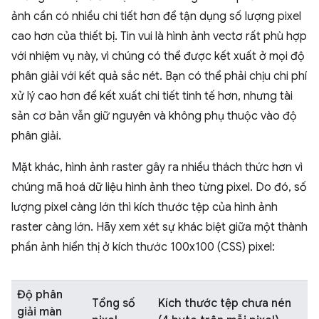
ảnh cần có nhiều chi tiết hơn để tận dụng số lượng pixel
cao hơn của thiết bị. Tin vui là hình ảnh vectơ rất phù hợp
với nhiệm vụ này, vì chúng có thể được kết xuất ở mọi độ
phân giải với kết quả sắc nét. Bạn có thể phải chịu chi phí
xử lý cao hơn để kết xuất chi tiết tinh tế hơn, nhưng tài
sản cơ bản vẫn giữ nguyên và không phụ thuộc vào độ
phân giải.
Mặt khác, hình ảnh raster gây ra nhiều thách thức hơn vì
chúng mã hoá dữ liệu hình ảnh theo từng pixel. Do đó, số
lượng pixel càng lớn thì kích thước tệp của hình ảnh
raster càng lớn. Hãy xem xét sự khác biệt giữa một thành
phần ảnh hiển thị ở kích thước 100x100 (CSS) pixel:
Độ phân
Tổng số
Kích thước tệp chưa nén
giải màn