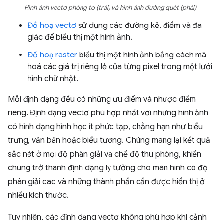
Hình ảnh vectơ phóng to (trái) và hình ảnh đường quét (phải)
Đồ hoạ vectơ
sử dụng các đường kẻ, điểm và đa
giác để biểu thị một hình ảnh.
Đồ hoạ raster
biểu thị một hình ảnh bằng cách mã
hoá các giá trị riêng lẻ của từng pixel trong một lưới
hình chữ nhật.
Mỗi định dạng đều có những ưu điểm và nhược điểm
riêng. Định dạng vectơ phù hợp nhất với những hình ảnh
có hình dạng hình học ít phức tạp, chẳng hạn như biểu
trưng, văn bản hoặc biểu tượng. Chúng mang lại kết quả
sắc nét ở mọi độ phân giải và chế độ thu phóng, khiến
chúng trở thành định dạng lý tưởng cho màn hình có độ
phân giải cao và những thành phần cần được hiển thị ở
nhiều kích thước.
Tuy nhiên, các định dạng vectơ không phù hợp khi cảnh