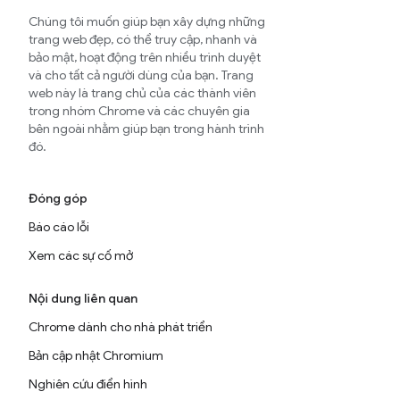
Chúng tôi muốn giúp bạn xây dựng những
trang web đẹp, có thể truy cập, nhanh và
bảo mật, hoạt động trên nhiều trình duyệt
và cho tất cả người dùng của bạn. Trang
web này là trang chủ của các thành viên
trong nhóm Chrome và các chuyên gia
bên ngoài nhằm giúp bạn trong hành trình
đó.
Đóng góp
Báo cáo lỗi
Xem các sự cố mở
Nội dung liên quan
Chrome dành cho nhà phát triển
Bản cập nhật Chromium
Nghiên cứu điển hình