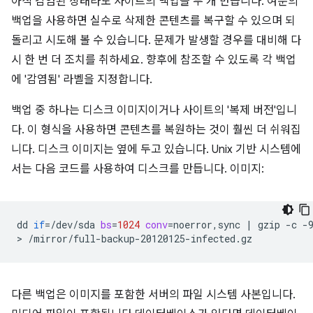
아직 감염된 상태라도 사이트의 백업을 두 개 만듭니다. 여분의
백업을 사용하면 실수로 삭제한 콘텐츠를 복구할 수 있으며 되
돌리고 시도해 볼 수 있습니다. 문제가 발생할 경우를 대비해 다
시 한 번 더 조치를 취하세요. 향후에 참조할 수 있도록 각 백업
에 '감염됨' 라벨을 지정합니다.
백업 중 하나는 디스크 이미지이거나 사이트의 '복제 버전'입니
다. 이 형식을 사용하면 콘텐츠를 복원하는 것이 훨씬 더 쉬워집
니다. 디스크 이미지는 옆에 두고 있습니다. Unix 기반 시스템에
서는 다음 코드를 사용하여 디스크를 만듭니다. 이미지:
dd
if
=
/dev/sda
bs
=
1024
conv
=
noerror,sync
|
gzip
-c
-
>
다른 백업은 이미지를 포함한 서버의 파일 시스템 사본입니다.