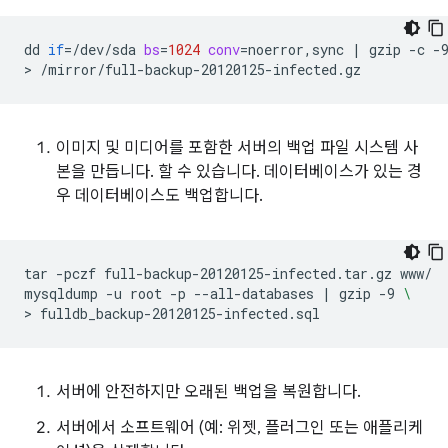
dd
if
=
/dev/sda
bs
=
1024
conv
=
noerror,sync
|
gzip
-c
-
>
이미지 및 미디어를 포함한 서버의 백업 파일 시스템 사
본을 만듭니다. 할 수 있습니다. 데이터베이스가 있는 경
우 데이터베이스도 백업합니다.
tar
-pczf
full-backup-20120125-infected.tar.gz
www/

mysqldump
-u
root
-p
--all-databases
|
gzip
-9
\
>
서버에 안전하지만 오래된 백업을 복원합니다.
서버에서 소프트웨어 (예: 위젯, 플러그인 또는 애플리케