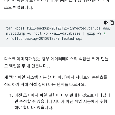
미디어 파일이 포함됩니다 데이터베이스가 있다면 데이터베이
스도 백업합니다.
tar
-pczf
full-backup-20120125-infected.tar.gz
www/

mysqldump
-u
root
-p
--all-databases
|
gzip
-9
\
>
디스크 이미지가 없는 경우 데이터베이스의 백업을 두 개 만들
고 백업을 두 개 만듭니다. .
새 백업 파일 시스템 사본 (서버 아님)에서 사이트의 콘텐츠를
정리하기 위해 직접 실행) 다음 단계를 따르세요.
이전 조사에서 파일 권한이 너무 관대한 것으로 나타났다
면 수정할 수 있습니다 서버가 아닌 백업 사본에서 수행
해야 합니다. 있습니다.