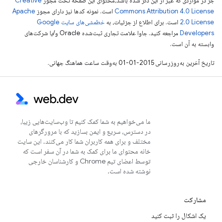
جز در مواردی که غیر از این ذکر شده باشد،‌محتوای این صفحه تحت مجوز
Creative
Commons Attribution 4.0 License
است. نمونه کدها نیز دارای مجوز
Apache
2.0 License
است. برای اطلاع از جزئیات، به
خطمشی‌های سایت Google
Developers‏
مراجعه کنید. جاوا علامت تجاری ثبت‌شده Oracle و/یا شرکت‌های
وابسته به آن است.
تاریخ آخرین به‌روزرسانی 2015-01-01 به‌وقت ساعت هماهنگ جهانی.
ما می‌خواهیم به شما کمک کنیم تا وب‌سایت‌هایی زیبا،
در دسترس، سریع و ایمن بسازید که با مرورگرهای
مختلف و برای همه کاربران شما کار می‌کنند. این سایت
خانه محتوای ما برای کمک به شما در آن سفر است که
توسط اعضای تیم Chrome و کارشناسان خارجی
نوشته شده است.
مشارکت
یک اشکال را ثبت کنید