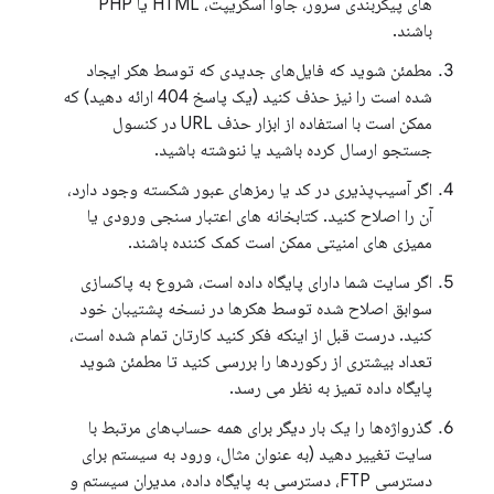
های پیکربندی سرور، جاوا اسکریپت، HTML یا PHP
باشند.
مطمئن شوید که فایل‌های جدیدی که توسط هکر ایجاد
شده است را نیز حذف کنید (یک پاسخ 404 ارائه دهید) که
ممکن است با استفاده از ابزار حذف URL در کنسول
جستجو ارسال کرده باشید یا ننوشته باشید.
اگر آسیب‌پذیری در کد یا رمزهای عبور شکسته وجود دارد،
آن را اصلاح کنید. کتابخانه های اعتبار سنجی ورودی یا
ممیزی های امنیتی ممکن است کمک کننده باشند.
اگر سایت شما دارای پایگاه داده است، شروع به پاکسازی
سوابق اصلاح شده توسط هکرها در نسخه پشتیبان خود
کنید. درست قبل از اینکه فکر کنید کارتان تمام شده است،
تعداد بیشتری از رکوردها را بررسی کنید تا مطمئن شوید
پایگاه داده تمیز به نظر می رسد.
گذرواژه‌ها را یک بار دیگر برای همه حساب‌های مرتبط با
سایت تغییر دهید (به عنوان مثال، ورود به سیستم برای
دسترسی FTP، دسترسی به پایگاه داده، مدیران سیستم و