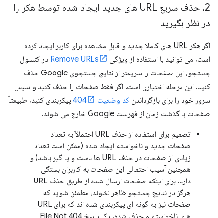
2
.
حذف سریع URL های جدید ایجاد شده توسط هکر را
در نظر بگیرید
اگر هکر URL های کاملا جدید و قابل مشاهده برای کاربر ایجاد کرده
است، می توانید با استفاده از ویژگی
Remove URLs
در کنسول
جستجو، این صفحات را سریعتر از نتایج جستجوی Google حذف
کنید. این مرحله اختیاری است. اگر فقط صفحات را حذف کنید و سپس
سرور خود را برای بازگرداندن
کد وضعیت 404
پیکربندی کنید، طبیعتاً
صفحات با گذشت زمان از فهرست Google خارج می شوند.
تصمیم برای استفاده از حذف URL احتمالاً به تعداد
صفحات جدید و ناخواسته ایجاد شده (ممکن است تعداد
زیادی از صفحات در حذف URL ها دست و پا گیر باشد) و
همچنین آسیب احتمالی این صفحات به کاربران بستگی
دارد. برای اینکه صفحات ارسال شده از طریق حذف URL
هرگز در نتایج جستجو ظاهر نشوند، مطمئن شوید که
صفحات نیز به گونه ای پیکربندی شده اند که برای URL
های ناخواسته و حذف شده، یک پاسخ 404 File Not