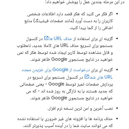
در این مرحله چندین عمل را پوشش خواهیم داد:
اگر فکر می کنید که هکر قصد دارد اطلاعات شخصی
کاربران را به دست آورد (مانند صفحات فیشینگ) منابع
اضافی را از کجا پیدا کنید.
گزینه ای برای استفاده از
حذف URL ها
در کنسول
جستجو برای تسریع حذف URL های کاملا جدید، نامطلوب
و قابل مشاهده توسط کاربر ایجاد شده توسط هکر که نمی
خواهید در نتایج جستجوی Google ظاهر شوند.
گزینه ای برای
درخواست از Google برای خزیدن مجدد
URL های شما
در کنسول جستجو برای تسریع در
پردازش صفحات تمیز توسط Google - یعنی صفحاتی
که جدید هستند یا به تازگی به روز شده اند - که می
خواهید در نتایج جستجوی Google ظاهر شوند.
نصب آخرین و امن ترین نسخه نرم افزار.
حذف برنامه ها یا افزونه های غیر ضروری یا استفاده نشده
که می توانند سایت شما را در آینده آسیب پذیرتر کنند.