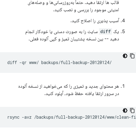
قالب ها ارتقا دهید. حتماً به‌روزرسانی‌ها و وصله‌های
امنیتی موجود را بررسی و نصب کنید.
آسیب پذیری را اصلاح کنید.
یک
diff
سایت را به صورت دستی یا خودکار انجام
دهید -- بین نسخه پشتیبان تمیز و کپی آلوده فعلی.
diff
-qr
www/
هر محتوای جدید و تمیزی را که می‌خواهید از نسخه آلوده
در سرور ارتقا یافته حفظ شود، آپلود کنید.
rsync
-avz
/backups/full-backup-20120124/www/clean-f