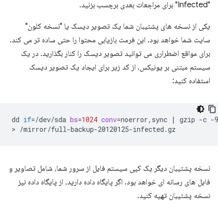
"Infected" برای مراجعات بعدی برچسب بزنید.
یکی از نسخه های پشتیبان شما یک تصویر دیسک یا "نسخه کلون"
سایت شما خواهد بود. این فرمت بازیابی محتوا را حتی ساده تر می کند.
برای مواقع اضطراری می توانید تصویر دیسک را کنار بگذارید. در یک
سیستم مبتنی بر یونیکس، از کد زیر برای ایجاد یک تصویر دیسک
استفاده کنید:
dd
if
=
/dev/sda
bs
=
1024
conv
=
noerror,sync
|
gzip
-c
-
>
نسخه پشتیبان دیگر یک کپی سیستم فایل از سرور شما، شامل تصاویر و
فایل های رسانه ای خواهد بود. اگر پایگاه داده دارید، از پایگاه داده نیز
نسخه پشتیبان تهیه کنید.