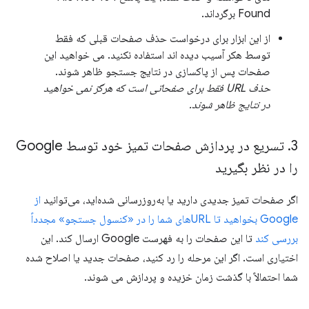
Found برگرداند.
از این ابزار برای درخواست حذف صفحات قبلی که فقط
توسط هکر آسیب دیده اند استفاده نکنید. می خواهید این
صفحات پس از پاکسازی در نتایج جستجو ظاهر شوند.
حذف URL فقط برای صفحاتی است که هرگز نمی خواهید
در نتایج ظاهر شوند.
3
.
تسریع در پردازش صفحات تمیز خود توسط Google
را در نظر بگیرید
اگر صفحات تمیز جدیدی دارید یا به‌روزرسانی شده‌اید، می‌توانید
از
Google بخواهید تا URL‌های شما را در «کنسول جستجو» مجدداً
بررسی کند
تا این صفحات را به فهرست Google ارسال کند. این
اختیاری است. اگر این مرحله را رد کنید، صفحات جدید یا اصلاح شده
شما احتمالاً با گذشت زمان خزیده و پردازش می شوند.