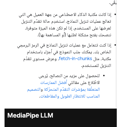
متبقّي.
إذا كانت مكتبة الذكاء الاصطناعي من جهة العميل هي التي
تعالج عمليات تنزيل النماذج، استخدِم حالة تقدّم التنزيل
لعرضها على المستخدم. إذا لم تكن هذه الميزة متوفرة،
ننصحك بفتح مشكلة لطلبها (أو المساهمة بها).
إذا كنت تتعامل مع عمليات تنزيل النماذج في الرمز البرمجي
الخاص بك، يمكنك جلب النموذج في أجزاء باستخدام
مكتبة، مثل
fetch-in-chunks
، وعرض مستوى تقدّم
التنزيل للمستخدم.
للحصول على مزيد من النصائح، يُرجى
الاطّلاع على مقالتَي
أفضل الممارسات
المتعلّقة بمؤشرات التقدّم المتحرّكة
و
التصميم
المناسب للانتظار الطويل والمقاطعات
.