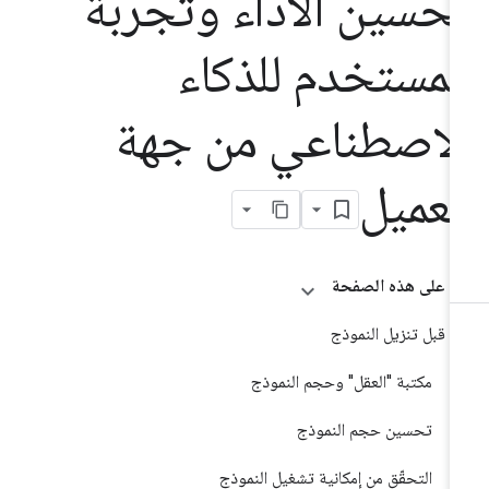
حسين الأداء وتجربة
لمستخدم للذكاء
لاصطناعي من جهة
لعميل
على هذه الصفحة
قبل تنزيل النموذج
مكتبة "العقل" وحجم النموذج
تحسين حجم النموذج
التحقّق من إمكانية تشغيل النموذج