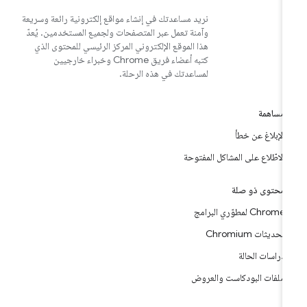
نريد مساعدتك في إنشاء مواقع إلكترونية رائعة وسريعة
وآمنة تعمل عبر المتصفحات ولجميع المستخدمين. يُعدّ
هذا الموقع الإلكتروني المركز الرئيسي للمحتوى الذي
كتبه أعضاء فريق Chrome وخبراء خارجيين
لمساعدتك في هذه الرحلة.
مساهمة
الإبلاغ عن خطأ
الاطّلاع على المشاكل المفتوحة
محتوى ذو صلة
Chrome لمطوّري البرامج
تحديثات Chromium
دراسات الحالة
ملفات البودكاست والعروض