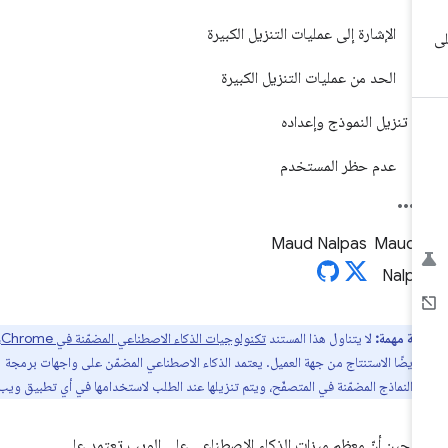
الإشارة إلى عمليات التنزيل الكبيرة
الحد من عمليات التنزيل الكبيرة
تنزيل النموذج وإعداده
عدم حظر المستخدم
Maud Nalpas
ظة مهمة:
لا يتناول هذا المستند
تكنولوجيات الذكاء الاصطناعي المضمّنة في Chrome
،
 أيضًا الاستنتاج من جهة العميل. يعتمد الذكاء الاصطناعي المضمّن على واجهات برمجة
والنماذج المضمّنة في المتصفّح، ويتم تنزيلها عند الطلب لاستخدامها في أي تطبيق ويب.
 حين أنّ معظم ميزات الذكاء الاصطناعي على الويب تعتمد على