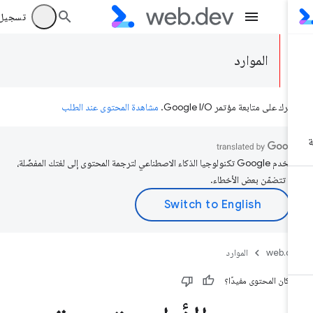
تسجيل الد
الموارد
رك على متابعة مؤتمر Google I/O.
مشاهدة المحتوى عند الطلب
تستخدم Google تكنولوجيا الذكاء الاصطناعي لترجمة المحتوى إلى لغتك المفضّلة،
د تتضمّن بعض الأخطاء.
web.d
الموارد
 كان المحتوى مفيدًا؟