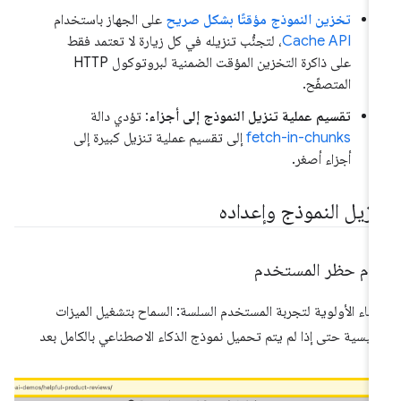
تخزين النموذج مؤقتًا بشكل صريح
على الجهاز باستخدام
Cache API
، لتجنُّب تنزيله في كل زيارة لا تعتمد فقط
على ذاكرة التخزين المؤقت الضمنية لبروتوكول HTTP
المتصفّح.
تقسيم عملية تنزيل النموذج إلى أجزاء
: تؤدي دالة
fetch-in-chunks
إلى تقسيم عملية تنزيل كبيرة إلى
أجزاء أصغر.
نزيل النموذج وإعداده
دم حظر المستخدم
طاء الأولوية لتجربة المستخدم السلسة: السماح بتشغيل الميزات
رئيسية حتى إذا لم يتم تحميل نموذج الذكاء الاصطناعي بالكامل بعد