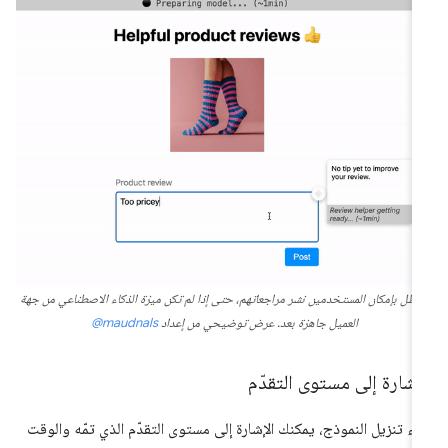
يظل بإمكان المستخدمين نشر مراجعاتهم، حتى إذا لم تكن ميزة الذكاء الاصطناعي من جهة
العميل جاهزة بعد. عرض توضيحي من إعداد
‎@maudnals
إشارة إلى مستوى التقدّم
ناء تنزيل النموذج، يمكنك الإشارة إلى مستوى التقدّم الذي تمّه والوقت