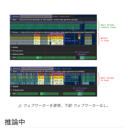
上: ウェブワーカーを使用。下部: ウェブワーカーなし。
推論中