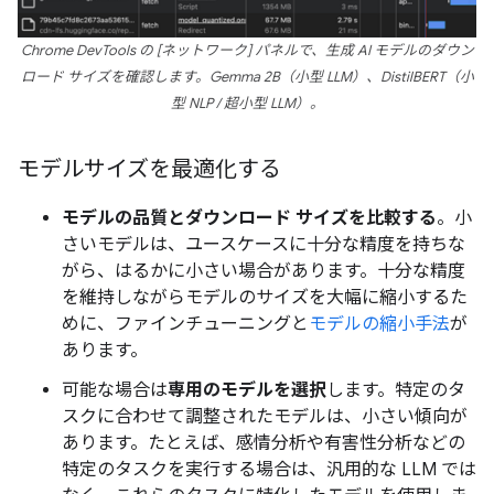
Chrome DevTools の [ネットワーク] パネルで、生成 AI モデルのダウン
ロード サイズを確認します。Gemma 2B（小型 LLM）、DistilBERT（小
型 NLP / 超小型 LLM）。
モデルサイズを最適化する
モデルの品質とダウンロード サイズを比較する
。小
さいモデルは、ユースケースに十分な精度を持ちな
がら、はるかに小さい場合があります。十分な精度
を維持しながらモデルのサイズを大幅に縮小するた
めに、ファインチューニングと
モデルの縮小手法
が
あります。
可能な場合は
専用のモデルを選択
します。特定のタ
スクに合わせて調整されたモデルは、小さい傾向が
あります。たとえば、感情分析や有害性分析などの
特定のタスクを実行する場合は、汎用的な LLM では