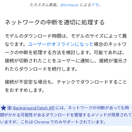
たカスタム実装。
@tomayac
による
デモ
。
ネットワークの中断を適切に処理する
モデルのダウンロード時間は、モデルのサイズによって異
なります。
ユーザーがオフラインになった
場合のネットワ
ークの中断を処理する方法を検討します。可能であれば、
接続が切断されたことをユーザーに通知し、接続が復元さ
れたらダウンロードを続行します。
接続が不安定な場合も、チャンクでダウンロードすること
をおすすめします。
注:
Background Fetch API
には、ネットワークの中断があっても時
間がかかる可能性があるダウンロードを管理するメソッドが用意されて
いますが、これは Chrome でのみサポートされています。