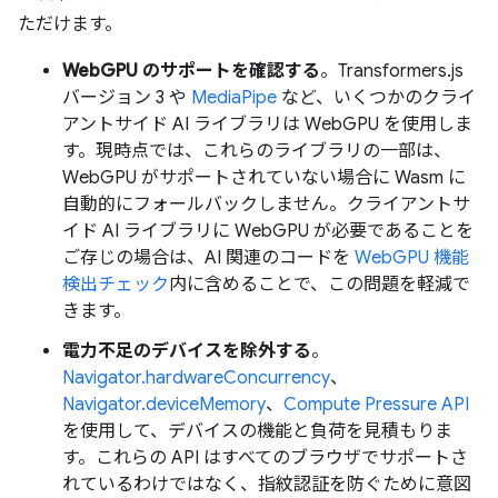
ただけます。
WebGPU のサポートを確認する
。Transformers.js
バージョン 3 や
MediaPipe
など、いくつかのクライ
アントサイド AI ライブラリは WebGPU を使用しま
す。現時点では、これらのライブラリの一部は、
WebGPU がサポートされていない場合に Wasm に
自動的にフォールバックしません。クライアントサ
イド AI ライブラリに WebGPU が必要であることを
ご存じの場合は、AI 関連のコードを
WebGPU 機能
検出チェック
内に含めることで、この問題を軽減で
きます。
電力不足のデバイスを除外する
。
Navigator.hardwareConcurrency
、
Navigator.deviceMemory
、
Compute Pressure API
を使用して、デバイスの機能と負荷を見積もりま
す。これらの API はすべてのブラウザでサポートさ
れているわけではなく、指紋認証を防ぐために意図