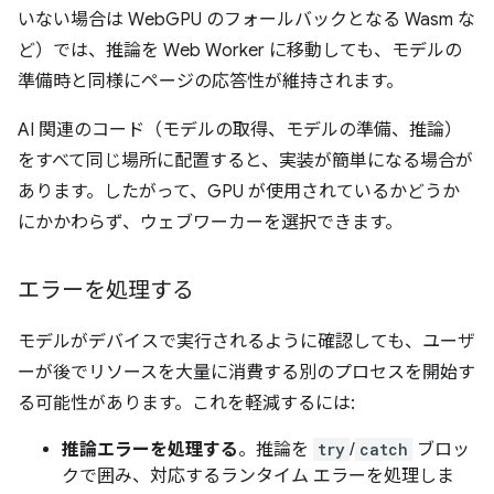
いない場合は WebGPU のフォールバックとなる Wasm な
ど）では、推論を Web Worker に移動しても、モデルの
準備時と同様にページの応答性が維持されます。
AI 関連のコード（モデルの取得、モデルの準備、推論）
をすべて同じ場所に配置すると、実装が簡単になる場合が
あります。したがって、GPU が使用されているかどうか
にかかわらず、ウェブワーカーを選択できます。
エラーを処理する
モデルがデバイスで実行されるように確認しても、ユーザ
ーが後でリソースを大量に消費する別のプロセスを開始す
る可能性があります。これを軽減するには:
推論エラーを処理する
。推論を
try
/
catch
ブロッ
クで囲み、対応するランタイム エラーを処理しま