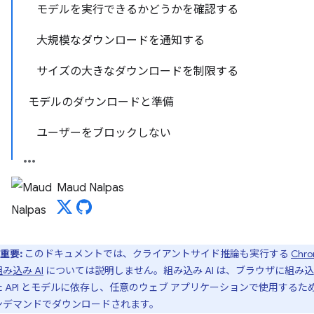
モデルを実行できるかどうかを確認する
大規模なダウンロードを通知する
サイズの大きなダウンロードを制限する
モデルのダウンロードと準備
ユーザーをブロックしない
Maud Nalpas
重要:
このドキュメントでは、クライアントサイド推論も実行する
Chr
み込み AI
については説明しません。組み込み AI は、ブラウザに組み
た API とモデルに依存し、任意のウェブ アプリケーションで使用するた
ンデマンドでダウンロードされます。