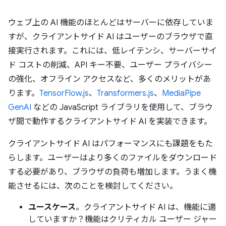
ウェブ上の AI 機能のほとんどはサーバーに依存していま
すが、クライアントサイド AI はユーザーのブラウザで直
接実行されます。これには、低レイテンシ、サーバーサイ
ド コストの削減、API キー不要、ユーザー プライバシー
の強化、オフライン アクセスなど、多くのメリットがあ
ります。
TensorFlow.js
、
Transformers.js
、
MediaPipe
GenAI
などの JavaScript ライブラリを使用して、ブラウ
ザ間で動作するクライアントサイド AI を実装できます。
クライアントサイド AI はパフォーマンスにも課題をもた
らします。ユーザーはより多くのファイルをダウンロード
する必要があり、ブラウザの負荷も増加します。うまく機
能させるには、次のことを検討してください。
ユースケース
。クライアントサイド AI は、機能に適
していますか？機能はクリティカル ユーザー ジャー