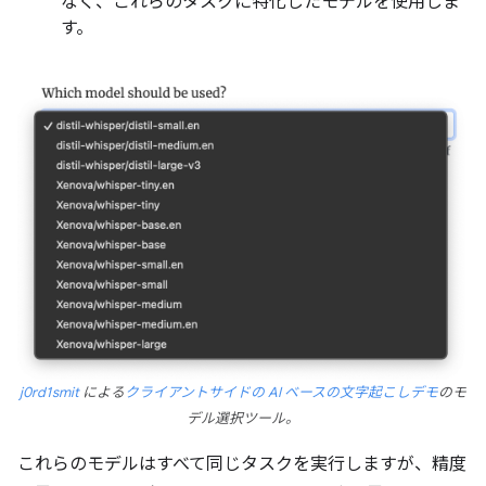
なく、これらのタスクに特化したモデルを使用しま
す。
j0rd1smit
による
クライアントサイドの AI ベースの文字起こしデモ
のモ
デル選択ツール。
これらのモデルはすべて同じタスクを実行しますが、精度