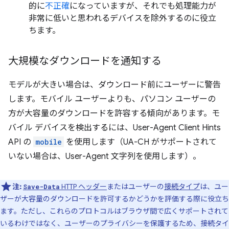
的に
不正確
になっていますが、それでも処理能力が
非常に低いと思われるデバイスを除外するのに役立
ちます。
大規模なダウンロードを通知する
モデルが大きい場合は、ダウンロード前にユーザーに警告
します。モバイル ユーザーよりも、パソコン ユーザーの
方が大容量のダウンロードを許容する傾向があります。モ
バイル デバイスを検出するには、User-Agent Client Hints
API の
mobile
を使用します（UA-CH がサポートされて
いない場合は、User-Agent 文字列を使用します）。
注:
HTTP ヘッダー
またはユーザーの
接続タイプ
は、ユー
Save-Data
ザーが大容量のダウンロードを許可するかどうかを評価する際に役立ち
ます。ただし、これらのプロトコルはブラウザ間で広くサポートされて
いるわけではなく、ユーザーのプライバシーを保護するため、接続タイ