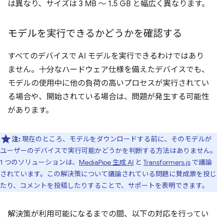
は異なり、サイズは 3 MB ～ 1.5 GB と幅広く異なります。
モデルを実行できるかどうかを確認する
すべてのデバイスで AI モデルを実行できるわけではあり
ません。十分なハードウェア仕様を備えたデバイスでも、
モデルの使用中に他の負荷の高いプロセスが実行されてい
る場合や、開始されている場合は、問題が発生する可能性
があります。
注:
現在のところ、モデルをダウンロードする前に、そのモデルが
ユーザーのデバイスで実行可能かどうかを判断する方法はありません。
1 つのソリューションは、
MediaPipe 生成 AI
と
Transformers.js
で議論
されています。この解決策について議論されている問題に賛成票を投じ
たり、コメントを投稿したりすることで、サポートを表明できます。
解決策が利用可能になるまでの間、以下の対応を行ってい