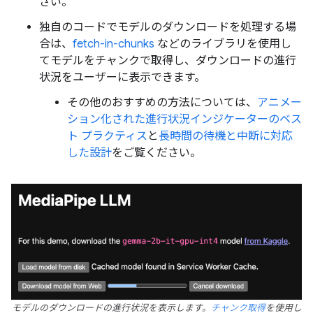
さい。
独自のコードでモデルのダウンロードを処理する場
合は、
fetch-in-chunks
などのライブラリを使用し
てモデルをチャンクで取得し、ダウンロードの進行
状況をユーザーに表示できます。
その他のおすすめの方法については、
アニメー
ション化された進行状況インジケーターのベス
ト プラクティス
と
長時間の待機と中断に対応
した設計
をご覧ください。
モデルのダウンロードの進行状況を表示します。
チャンク取得
を使用し