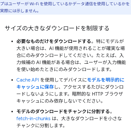
プはユーザーが Wi-Fi を使用しているかデータ通信を使用しているかを
実際には示しません。
サイズの大きなダウンロードを制限する
必要なものだけをダウンロードする
。特にモデルが
大きい場合は、AI 機能が使用されることが確実な場
合にのみダウンロードしてください。たとえば、入
力候補の AI 機能がある場合は、ユーザーが入力機能
を使い始めたときにのみダウンロードします。
Cache API
を使用してデバイスに
モデルを明示的に
キャッシュに保存
し、アクセスするたびにダウンロ
ードしないようにします。暗黙的な HTTP ブラウザ
キャッシュにのみ依存しないでください。
モデルのダウンロードをチャンクに分割する
。
fetch-in-chunks
は、大きなダウンロードを小さな
チャンクに分割します。