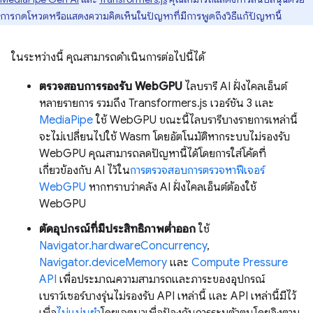
การกดโหวตหรือแสดงความคิดเห็นในปัญหาที่มีการพูดถึงวิธีแก้ปัญหานี้
ในระหว่างนี้ คุณสามารถดำเนินการต่อไปนี้ได้
ตรวจสอบการรองรับ WebGPU
ไลบรารี AI ฝั่งไคลเอ็นต์
หลายรายการ รวมถึง Transformers.js เวอร์ชัน 3 และ
MediaPipe
ใช้ WebGPU ขณะนี้ไลบรารีบางรายการเหล่านี้
จะไม่เปลี่ยนไปใช้ Wasm โดยอัตโนมัติหากระบบไม่รองรับ
WebGPU คุณสามารถลดปัญหานี้ได้โดยการใส่โค้ดที่
เกี่ยวข้องกับ AI ไว้ใน
การตรวจสอบการตรวจหาฟีเจอร์
WebGPU
หากทราบว่าคลัง AI ฝั่งไคลเอ็นต์ต้องใช้
WebGPU
ตัดอุปกรณ์ที่มีประสิทธิภาพต่ำออก
ใช้
Navigator.hardwareConcurrency
,
Navigator.deviceMemory
และ
Compute Pressure
API
เพื่อประมาณความสามารถและภาระของอุปกรณ์
เบราว์เซอร์บางรุ่นไม่รองรับ API เหล่านี้ และ API เหล่านี้มีไว้
เพื่อ
ไม่แม่นยำ
โดยเจตนาเพื่อป้องกันการระบุตัวตนโดยอิงตาม