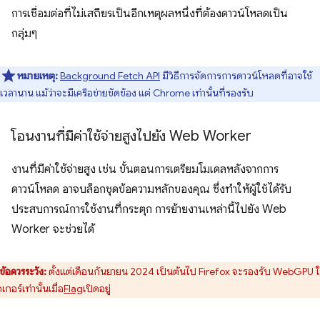
การเชื่อมต่อที่ไม่เสถียรเป็นอีกเหตุผลหนึ่งที่ต้องดาวน์โหลดเป็น
กลุ่มๆ
หมายเหตุ:
Background Fetch API
มีวิธีการจัดการการดาวน์โหลดที่อาจใช้
เวลานาน แม้ว่าจะมีเครือข่ายขัดข้อง แต่ Chrome เท่านั้นที่รองรับ
โอนงานที่มีค่าใช้จ่ายสูงไปยัง Web Worker
งานที่มีค่าใช้จ่ายสูง เช่น ขั้นตอนการเตรียมโมเดลหลังจากการ
ดาวน์โหลด อาจบล็อกชุดข้อความหลักของคุณ ซึ่งทำให้ผู้ใช้ได้รับ
ประสบการณ์การใช้งานที่กระตุก การย้ายงานเหล่านี้ไปยัง Web
Worker จะช่วยได้
ข้อควรระวัง:
ตั้งแต่เดือนกันยายน 2024 เป็นต้นไป Firefox จะรองรับ WebGPU 
กเกอร์เท่านั้นเมื่อ
Flag
เปิดอยู่