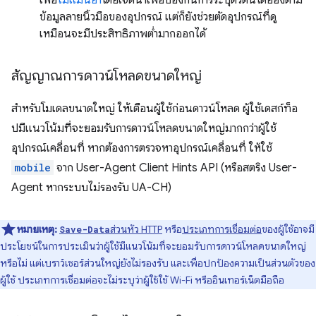
ข้อมูลลายนิ้วมือของอุปกรณ์ แต่ก็ยังช่วยตัดอุปกรณ์ที่ดู
เหมือนจะมีประสิทธิภาพต่ำมากออกได้
สัญญาณการดาวน์โหลดขนาดใหญ่
สำหรับโมเดลขนาดใหญ่ ให้เตือนผู้ใช้ก่อนดาวน์โหลด ผู้ใช้เดสก์ท็อ
ปมีแนวโน้มที่จะยอมรับการดาวน์โหลดขนาดใหญ่มากกว่าผู้ใช้
อุปกรณ์เคลื่อนที่ หากต้องการตรวจหาอุปกรณ์เคลื่อนที่ ให้ใช้
mobile
จาก User-Agent Client Hints API (หรือสตริง User-
Agent หากระบบไม่รองรับ UA-CH)
หมายเหตุ:
ส่วนหัว HTTP
หรือ
ประเภทการเชื่อมต่อ
ของผู้ใช้อาจมี
Save-Data
ประโยชน์ในการประเมินว่าผู้ใช้มีแนวโน้มที่จะยอมรับการดาวน์โหลดขนาดใหญ่
หรือไม่ แต่เบราว์เซอร์ส่วนใหญ่ยังไม่รองรับ และเพื่อปกป้องความเป็นส่วนตัวของ
ผู้ใช้ ประเภทการเชื่อมต่อจะไม่ระบุว่าผู้ใช้ใช้ Wi-Fi หรืออินเทอร์เน็ตมือถือ