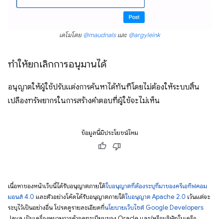
เดโมโดย
@maudnals
และ
@argyleink
ทำให้ยกเลิกการอนุมานได้
อนุญาตให้ผู้ใช้ปรับแต่งการค้นหาได้ทันทีโดยไม่ต้องให้ระบบสิ้น
เปลืองทรัพยากรในการสร้างคำตอบที่ผู้ใช้จะไม่เห็น
ข้อมูลนี้มีประโยชน์ไหม
เนื้อหาของหน้าเว็บนี้ได้รับอนุญาตภายใต้
ใบอนุญาตที่ต้องระบุที่มาของครีเอทีฟคอม
มอนส์ 4.0
และตัวอย่างโค้ดได้รับอนุญาตภายใต้
ใบอนุญาต Apache 2.0
เว้นแต่จะ
ระบุไว้เป็นอย่างอื่น โปรดดูรายละเอียดที่
นโยบายเว็บไซต์ Google Developers
Java เป็นเครื่องหมายการค้าจดทะเบียนของ Oracle และ/หรือบริษัทในเครือ