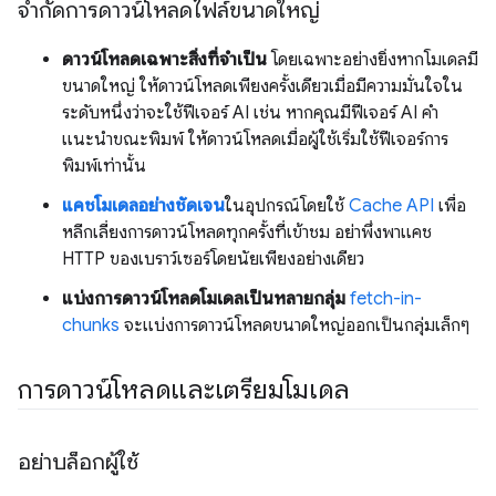
จำกัดการดาวน์โหลดไฟล์ขนาดใหญ่
ดาวน์โหลดเฉพาะสิ่งที่จําเป็น
โดยเฉพาะอย่างยิ่งหากโมเดลมี
ขนาดใหญ่ ให้ดาวน์โหลดเพียงครั้งเดียวเมื่อมีความมั่นใจใน
ระดับหนึ่งว่าจะใช้ฟีเจอร์ AI เช่น หากคุณมีฟีเจอร์ AI คำ
แนะนำขณะพิมพ์ ให้ดาวน์โหลดเมื่อผู้ใช้เริ่มใช้ฟีเจอร์การ
พิมพ์เท่านั้น
แคชโมเดลอย่างชัดเจน
ในอุปกรณ์โดยใช้
Cache API
เพื่อ
หลีกเลี่ยงการดาวน์โหลดทุกครั้งที่เข้าชม อย่าพึ่งพาแคช
HTTP ของเบราว์เซอร์โดยนัยเพียงอย่างเดียว
แบ่งการดาวน์โหลดโมเดลเป็นหลายกลุ่ม
fetch-in-
chunks
จะแบ่งการดาวน์โหลดขนาดใหญ่ออกเป็นกลุ่มเล็กๆ
การดาวน์โหลดและเตรียมโมเดล
อย่าบล็อกผู้ใช้