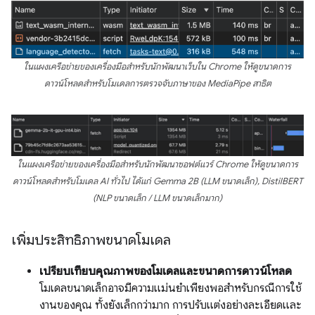
ในแผงเครือข่ายของเครื่องมือสำหรับนักพัฒนาเว็บใน Chrome ให้ดูขนาดการ
ดาวน์โหลดสำหรับโมเดลการตรวจจับภาษาของ MediaPipe สาธิต
ในแผงเครือข่ายของเครื่องมือสำหรับนักพัฒนาซอฟต์แวร์ Chrome ให้ดูขนาดการ
ดาวน์โหลดสำหรับโมเดล AI ทั่วไป ได้แก่ Gemma 2B (LLM ขนาดเล็ก), DistilBERT
(NLP ขนาดเล็ก / LLM ขนาดเล็กมาก)
เพิ่มประสิทธิภาพขนาดโมเดล
เปรียบเทียบคุณภาพของโมเดลและขนาดการดาวน์โหลด
โมเดลขนาดเล็กอาจมีความแม่นยำเพียงพอสำหรับกรณีการใช้
งานของคุณ ทั้งยังเล็กกว่ามาก การปรับแต่งอย่างละเอียดและ