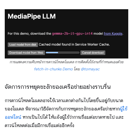
การแสดงความคืบหน้าการดาวน์โหลดโมเดล การติดตั้งใช้งานที่กําหนดเองด้วย
fetch-in-chunks
Demo
โดย
@tomayac
จัดการการหยุดชะงักของเครือข่ายอย่างราบรื่น
การดาวน์โหลดโมเดลอาจใช้เวลาแตกต่างกันไปโดยขึ้นอยู่กับขนาด
ของโมเดล พิจารณาวิธีจัดการกับการหยุดชะงักของเครือข่ายหาก
ผู้ใช้
ออฟไลน์
หากเป็นไปได้ ให้แจ้งผู้ใช้ว่าการเชื่อมต่อขาดหายไป และ
ดาวน์โหลดต่อเมื่อมีการเชื่อมต่ออีกครั้ง