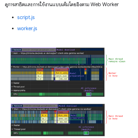
ดูการสาธิตและการใช้งานแบบเต็มโดยอิงตาม Web Worker
script.js
worker.js