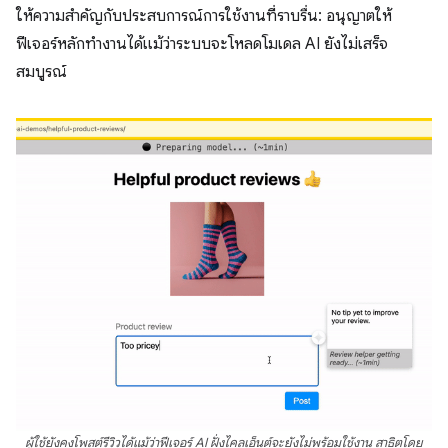
ให้ความสำคัญกับประสบการณ์การใช้งานที่ราบรื่น: อนุญาตให้
ฟีเจอร์หลักทำงานได้แม้ว่าระบบจะโหลดโมเดล AI ยังไม่เสร็จ
สมบูรณ์
ผู้ใช้ยังคงโพสต์รีวิวได้แม้ว่าฟีเจอร์ AI ฝั่งไคลเอ็นต์จะยังไม่พร้อมใช้งาน สาธิตโดย