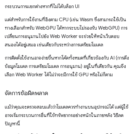
กระบวนการแยกต่างหากที่ไม่ได้บล็อก UI
แต่สําหรับการใช้งานที่อิงตาม CPU (เช่น Wasm ซึ่งสามารถใช้เป็น
ทางเลือกสําหรับ WebGPU ได้หากระบบไม่รองรับ WebGPU) การ
เปลี่ยนการอนุมานไปยัง Web Worker จะช่วยให้หน้าเว็บตอบ
สนองได้อยู่เสมอ เช่นเดียวกับระหว่างการเตรียมโมเดล
การติดตั้งใช้งานอาจง่ายขึ้นหากโค้ดทั้งหมดที่เกี่ยวข้องกับ AI (การดึง
ข้อมูลโมเดล การเตรียมโมเดล การอนุมาน) อยู่ในที่เดียวกัน คุณจึง
เลือก Web Worker ได้ไม่ว่าจะมีการใช้ GPU หรือไม่ก็ตาม
จัดการข้อผิดพลาด
แม้ว่าคุณจะตรวจสอบแล้วว่าโมเดลควรทำงานบนอุปกรณ์ได้ แต่ผู้ใช้
อาจเริ่มกระบวนการอื่นที่ใช้ทรัพยากรอย่างหนักในภายหลัง วิธีลด
ปัญหานี้