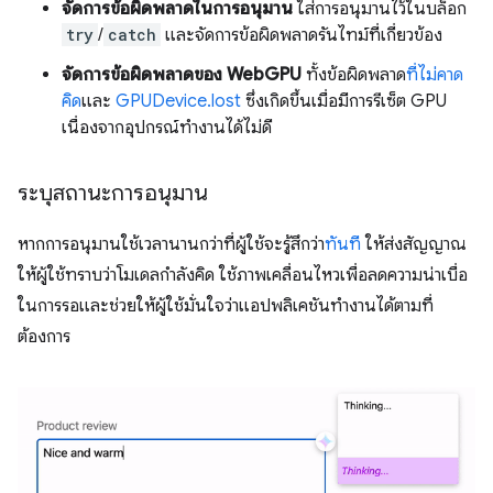
จัดการข้อผิดพลาดในการอนุมาน
ใส่การอนุมานไว้ในบล็อก
try
/
catch
และจัดการข้อผิดพลาดรันไทม์ที่เกี่ยวข้อง
จัดการข้อผิดพลาดของ WebGPU
ทั้งข้อผิดพลาด
ที่ไม่คาด
คิด
และ
GPUDevice.lost
ซึ่งเกิดขึ้นเมื่อมีการรีเซ็ต GPU
เนื่องจากอุปกรณ์ทำงานได้ไม่ดี
ระบุสถานะการอนุมาน
หากการอนุมานใช้เวลานานกว่าที่ผู้ใช้จะรู้สึกว่า
ทันที
ให้ส่งสัญญาณ
ให้ผู้ใช้ทราบว่าโมเดลกําลังคิด ใช้ภาพเคลื่อนไหวเพื่อลดความน่าเบื่อ
ในการรอและช่วยให้ผู้ใช้มั่นใจว่าแอปพลิเคชันทำงานได้ตามที่
ต้องการ