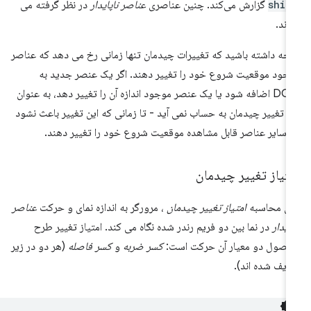
shif
گزارش می‌کند. چنین عناصری
عناصر ناپایدار
در نظر گرفته می
ند.
جه داشته باشید که تغییرات چیدمان تنها زمانی رخ می دهد که عناصر
جود موقعیت شروع خود را تغییر دهند. اگر یک عنصر جدید به
DOM اضافه شود یا یک عنصر موجود اندازه آن را تغییر دهد، به عنوان
 تغییر چیدمان به حساب نمی آید - تا زمانی که این تغییر باعث نشود
 سایر عناصر قابل مشاهده موقعیت شروع خود را تغییر دهند.
تیاز تغییر چیدمان
ای محاسبه
امتیاز تغییر چیدمان
، مرورگر به اندازه نمای و حرکت
عناصر
پایدار
در نما بین دو فریم رندر شده نگاه می کند. امتیاز تغییر طرح
صول دو معیار آن حرکت است:
کسر ضربه
و
کسر فاصله
(هر دو در زیر
ریف شده اند).