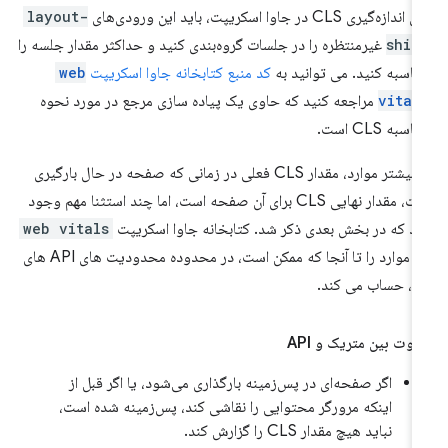
اندازه‌گیری CLS در جاوا اسکریپت، باید این ورودی‌های
layout-
shif
غیرمنتظره را در جلسات گروه‌بندی کنید و حداکثر مقدار جلسه را
اسبه کنید. می توانید به
کد منبع کتابخانه جاوا اسکریپت
web
vital
مراجعه کنید که حاوی یک پیاده سازی مرجع در مورد نحوه
سبه CLS است.
در بیشتر موارد، مقدار CLS فعلی در زمانی که صفحه در حال بارگیری
است، مقدار نهایی CLS برای آن صفحه است، اما چند استثنا مهم وجود
رد که در بخش بعدی ذکر شد. کتابخانه جاوا اسکریپت
web vitals
این موارد را تا آنجا که ممکن است، در محدوده محدودیت های API های
، حساب می کند.
اوت بین متریک و API
اگر صفحه‌ای در پس‌زمینه بارگذاری می‌شود، یا اگر قبل از
اینکه مرورگر محتوایی را نقاشی کند، پس‌زمینه شده است،
نباید هیچ مقدار CLS را گزارش کند.