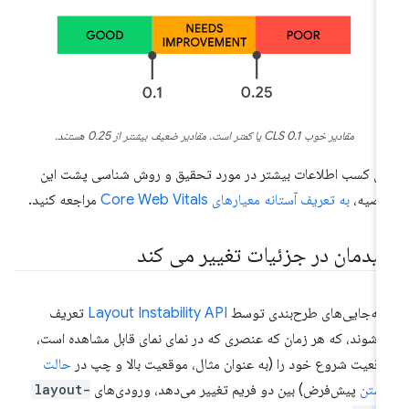
مقادیر خوب CLS 0.1 یا کمتر است. مقادیر ضعیف بیشتر از 0.25 هستند.
ای کسب اطلاعات بیشتر در مورد تحقیق و روش شناسی پشت این
وصیه،
به تعریف آستانه معیارهای Core Web Vitals
مراجعه کنید.
یدمان در جزئیات تغییر می کند
به‌جایی‌های طرح‌بندی توسط
Layout Instability API
تعریف
‌شوند، که هر زمان که عنصری که در نمای نمای قابل مشاهده است،
قعیت شروع خود را (به عنوان مثال، موقعیت بالا و چپ در
حالت
شتن
پیش‌فرض) بین دو فریم تغییر می‌دهد، ورودی‌های
layout-