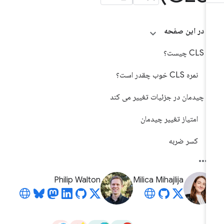
در این صفحه
CLS چیست؟
نمره CLS خوب چقدر است؟
چیدمان در جزئیات تغییر می کند
امتیاز تغییر چیدمان
کسر ضربه
Philip Walton
Milica Mihajlija