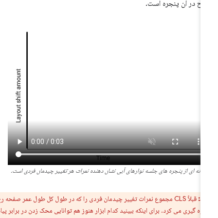
ح در آن پنجره است.
مونه ای از پنجره های جلسه نوارهای آبی نشان دهنده نمرات هر تغییر چیدمان فردی است.
ط:
قبلاً CLS مجموع نمرات تغییر چیدمان فردی را که در طول کل طول عمر صفحه رخ
ازه گیری می کرد. برای اینکه ببینید کدام ابزار هنوز هم توانایی محک زدن در برابر پیاده