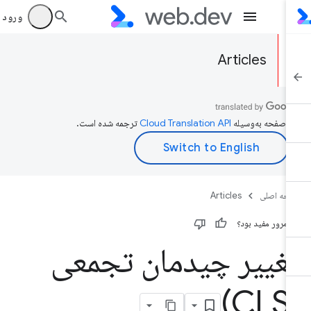
ورود به بر
Articles
ن صفحه به‌وسیله
ترجمه شده است.
حه اصلی
Articles
ن مرور مفید بود؟
غییر چیدمان تجمعی
(C