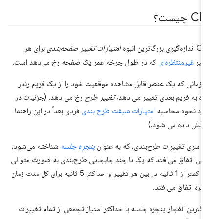
C چیست؟
ه‌گیری بزرگ‌ترین انبوه
امتیازات تغییر صفحه‌بندی
برای هر
ییر
غیرمنتظره‌ای
که در طول چرخه عمر یک صفحه رخ می‌دهد است.
 زمانی که یک عنصر قابل مشاهده موقعیت خود را از یک فریم رندر
ه به فریم بعدی تغییر می دهد،
تغییر طرح
رخ می دهد. (جزئیات در
رد نحوه محاسبه
امتیازات شیفت طرح بندی
فردی بعداً در این راهنما
شش داده می شود.)
 سری تغییرات طرح‌بندی، که به عنوان
پنجره جلسه
شناخته می‌شود،
انی اتفاق می‌افتد که یک یا چند جابجایی طرح‌بندی به صورت متوالی
و با کمتر از 1 ثانیه در بین هر تغییر و حداکثر 5 ثانیه برای کل مدت زمان
جره اتفاق می‌افتد.
رگترین انفجار پنجره جلسه با حداکثر امتیاز تجمعی از تمام تغییرات