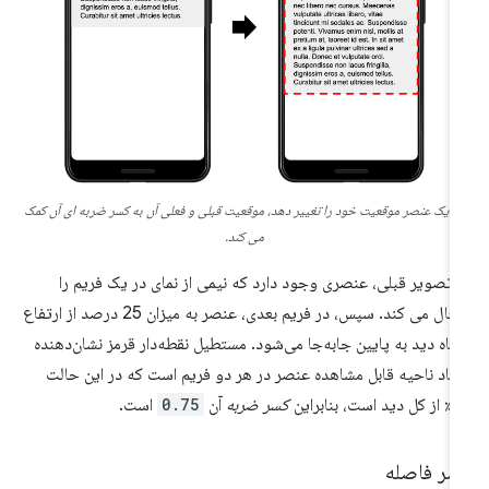
گر یک عنصر موقعیت خود را تغییر دهد، موقعیت قبلی و فعلی آن به کسر ضربه ای آن کمک
می کند.
 تصویر قبلی، عنصری وجود دارد که نیمی از نمای در یک فریم را
اشغال می کند. سپس، در فریم بعدی، عنصر به میزان 25 درصد از ارتفاع
گاه دید به پایین جابه‌جا می‌شود. مستطیل نقطه‌دار قرمز نشان‌دهنده
حاد ناحیه قابل مشاهده عنصر در هر دو فریم است که در این حالت
د است، بنابراین
کسر ضربه
آن
0.75
است.
سر فاصله