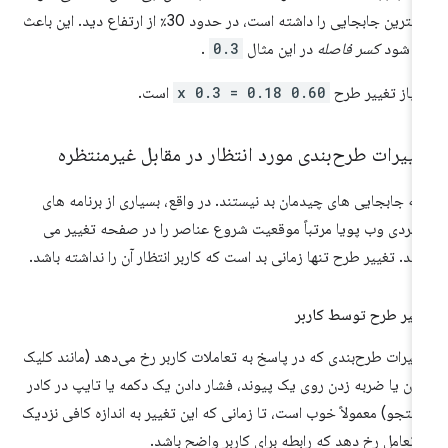
بیشترین جابجایی را داشته است، در حدود 30٪ از ارتفاع دید. این باعث
ی شود
کسر فاصله
در این مثال
0.3
.
تیاز تغییر طرح
0.60 x 0.3 = 0.18
است.
ییرات طرح‌بندی مورد انتظار در مقابل غیرمنتظره
ه جابجایی های چیدمان بد نیستند. در واقع، بسیاری از برنامه های
ربردی وب پویا مرتباً موقعیت شروع عناصر را در صفحه تغییر می
ند. تغییر طرح تنها زمانی بد است که کاربر انتظار آن را نداشته باشد.
ییر طرح توسط کاربر
ییرات طرح‌بندی که در پاسخ به تعاملات کاربر رخ می‌دهد (مانند کلیک
دن یا ضربه زدن روی یک پیوند، فشار دادن یک دکمه یا تایپ در کادر
تجو) معمولاً خوب است، تا زمانی که این تغییر به اندازه کافی نزدیک
 تعامل رخ دهد که رابطه برای کاربر واضح باشد.