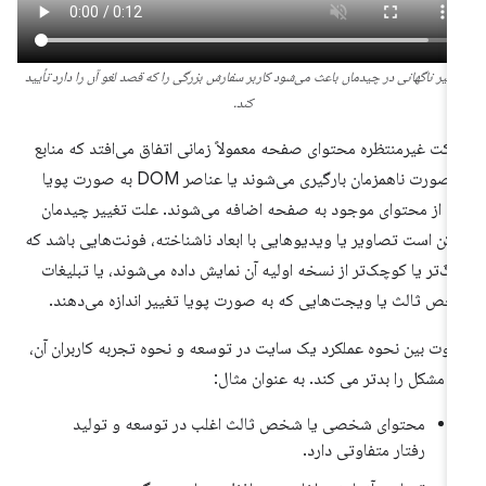
غییر ناگهانی در چیدمان باعث می‌شود کاربر سفارش بزرگی را که قصد لغو آن را دارد تأیید
کند.
کت غیرمنتظره محتوای صفحه معمولاً زمانی اتفاق می‌افتد که منابع
به صورت ناهمزمان بارگیری می‌شوند یا عناصر DOM به صورت پویا
ل از محتوای موجود به صفحه اضافه می‌شوند. علت تغییر چیدمان
کن است تصاویر یا ویدیوهایی با ابعاد ناشناخته، فونت‌هایی باشد که
رگ‌تر یا کوچک‌تر از نسخه اولیه آن نمایش داده می‌شوند، یا تبلیغات
ص ثالث یا ویجت‌هایی که به صورت پویا تغییر اندازه می‌دهند.
اوت بین نحوه عملکرد یک سایت در توسعه و نحوه تجربه کاربران آن،
ن مشکل را بدتر می کند. به عنوان مثال:
محتوای شخصی یا شخص ثالث اغلب در توسعه و تولید
رفتار متفاوتی دارد.