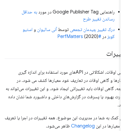
راهنمایی Google Publisher Tag در مورد
به حداقل
رساندن تغییر طرح
درک تغییر چیدمان تجمعی
توسط
آنی سالیوان
و
استیو
کوبز
در
#PerfMatters
(2020)
غییرات
گاهی اوقات، اشکالاتی در APIهای مورد استفاده برای اندازه گیری
یارها و گاهی اوقات در تعاریف خود معیارها کشف می شود. در
یجه، گاهی اوقات باید تغییراتی ایجاد شود، و این تغییرات می‌تواند به
رت بهبود یا پسرفت در گزارش‌های داخلی و داشبورد شما نشان داده
د.
ای کمک به شما در مدیریت این موضوع، همه تغییرات در اجرا یا تعریف
ن معیارها در این
Changelog
ظاهر می‌شود.