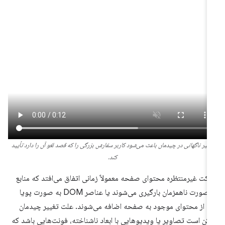
غییر ناگهانی در چیدمان باعث می‌شود کاربر سفارش بزرگی را که قصد لغو آن را دارد تأیید
کند.
کت غیرمنتظره محتوای صفحه معمولاً زمانی اتفاق می‌افتد که منابع
به صورت ناهمزمان بارگیری می‌شوند یا عناصر DOM به صورت پویا
ل از محتوای موجود به صفحه اضافه می‌شوند. علت تغییر چیدمان
کن است تصاویر یا ویدیوهایی با ابعاد ناشناخته، فونت‌هایی باشد که