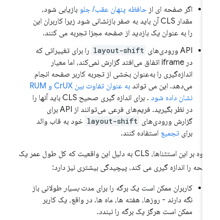
اگر صفحه ای از
حافظه پنهان عقب/ جلو
بازیابی شود،
مقدار CLS آن باید به صفر بازنشانی شود زیرا کاربران این
را به عنوان یک بازدید از صفحه مجزا تجربه می کنند.
API ورودی‌های
layout-shift
را برای تغییراتی که
در iframe اتفاق می‌افتد گزارش نمی‌کند، اما معیار
اندازه‌گیری را به‌عنوان بخشی از تجربه کاربر صفحه انجام
می‌دهد. این می تواند
به عنوان تفاوت بین CrUX و RUM
نشان داده شود
. برای اندازه گیری صحیح CLS باید آنها را
در نظر بگیرید. فریم‌های فرعی می‌توانند از API برای
گزارش ورودی‌های
layout-shift
خود به قاب والد
برای
تجمیع
استفاده کنند.
علاوه بر این استثناها، CLS به دلیل این واقعیت که کل طول عمر یک
حه را اندازه گیری می کند، پیچیدگی بیشتری نیز دارد:
کاربران ممکن است یک برگه را برای مدت
بسیار
طولانی باز
نگه دارند - روزها، هفته ها، ماه ها. در واقع، یک کاربر
ممکن است هرگز یک برگه را نبندد.