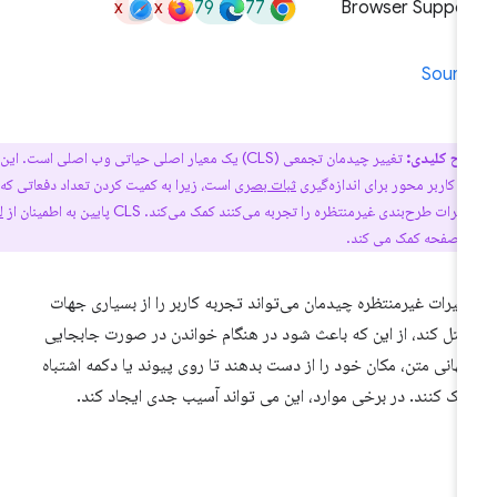
x
x
79
77
Browser Suppor
Sourc
اح کلیدی:
تغییر چیدمان تجمعی (CLS) یک معیار اصلی حیاتی وب اصلی است. این یک
و کاربر محور برای اندازه‌گیری
ثبات بصری
است، زیرا به کمیت کردن تعداد دفعاتی که
ات طرح‌بندی غیرمنتظره را تجربه می‌کنند کمک می‌کند. CLS پایین به اطمینان از
لذت
 صفحه کمک می کند.
ییرات غیرمنتظره چیدمان می‌تواند تجربه کاربر را از بسیاری جهات
تل کند، از این که باعث شود در هنگام خواندن در صورت جابجایی
گهانی متن، مکان خود را از دست بدهند تا روی پیوند یا دکمه اشتباه
یک کنند. در برخی موارد، این می تواند آسیب جدی ایجاد کند.