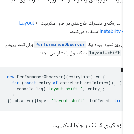
ای اندازه‌گیری تغییرات طرح‌بندی در جاوا اسکریپت، از
Layout
Instability A
استفاده می‌کنید.
ال زیر نحوه ایجاد یک
PerformanceObserver
برای ثبت ورودی
ای
layout-shift
به کنسول را نشان می دهد:
new
PerformanceObserver
((
entryList
)
=
>
{
for
(
const
entry
of
entryList
.
getEntries
())
{
console
.
log
(
'Layout shift:'
,
entry
);
}
}).
observe
({
type
:
'layout-shift'
,
buffered
:
true
}
ازه گیری CLS در جاوا اسکریپت