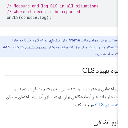
// Measure and log CLS in all situations
// where it needs to be reported.
onCLS
(
console
.
log
);
توجه:
در برخی موارد، مانند iframe های متقاطع، اندازه گیری CLS در جاوا
پت امکان پذیر نیست. برای جزئیات بیشتر به بخش
محدودیت های
کتابخانه
web-
مراجعه کنید.
vi
وه بهبود CLS
ای راهنمایی بیشتر در مورد شناسایی تغییرات چیدمان در زمینه و
تفاده از داده های آزمایشگاهی برای بهینه سازی آنها، به راهنمای ما برای
ینه سازی CLS
مراجعه کنید.
نابع اضافی