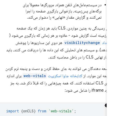
در سیستم‌عامل‌های تلفن همراه، مرورگرها معمولاً برای
برگه‌های پس‌زمینه، بازخوانی بارگیری صفحه را اجرا
نمی‌کنند و گزارش مقدار «نهایی» را دشوار می‌کند.
برای رسیدگی به چنین مواردی، CLS باید هر زمان که یک صفحه
‌زمینه است گزارش شود - علاوه بر هر زمانی که بارگیری می‌شود (
یداد
visibilitychange
هر دوی این سناریوها را پوشش
‌دهد). و سیستم های تحلیلی که این داده ها را دریافت می کنند، باید
 نهایی CLS را در باطن محاسبه کنند.
سعه دهندگان می توانند به جای حفظ کردن و دست و پنجه نرم کردن
 همه این موارد، از
کتابخانه جاوا اسکریپت
web-vitals
برای اندازه
گیری CLS استفاده کنند، که همه چیزهایی را که قبلاً ذکر شد، به جز
ifra را شامل می شود:
import
{
onCLS
}
from
'web-vitals'
;