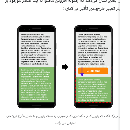
ال بعدی نشان می‌دهد که چگونه افزودن محتوا به یک عنصر موجود بر
تیاز تغییر طرح‌بندی تأثیر می‌گذارد:
فزودن یک دکمه به پایین کادر خاکستری، کادر سبز را به سمت پایین و تا حدی خارج از پنجره
نمایش می راند.