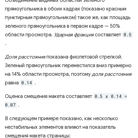
Объединение видимых областей зеленого
прямоугольника в обоих кадрах (показано красным
пунктирным прямоугольником) такое же, как площадь
зеленого прямоугольника в первом кадре — 50%
области просмотра.
Ударная фракция
составляет
0.5
.
Доля расстояния
показана фиолетовой стрелкой.
Зеленый прямоугольник переместился вниз примерно
на 14% области просмотра, поэтому
доля расстояния
равна
0.14
.
Оценка смещения макета составляет
0.5 x 0.14 =
0.07
.
В следующем примере показано, как несколько
нестабильных элементов влияют на показатель
смещения макета страницы: