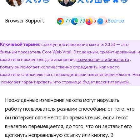
77
79
x
x
Browser Support
Source
Ключевой термин:
совокупное изменение макета (CLS) — это
бильный показатель Core Web Vital. Это важный, ориентированный 
ьзователя показатель для измерения
визуальной стабильности
,
кольку он помогает количественно определить, как часто
ьзователи сталкиваются с неожиданными изменениями макета. Низ
 помогает гарантировать, что страница будет
восхитительной
.
Неожиданные изменения макета могут нарушить
работу пользователя разными способами: от того, что
он потеряет свое место во время чтения, если текст
внезапно перемещается, до того, что он заставит его
щелкнуть неправильную ссылку или кнопку. В