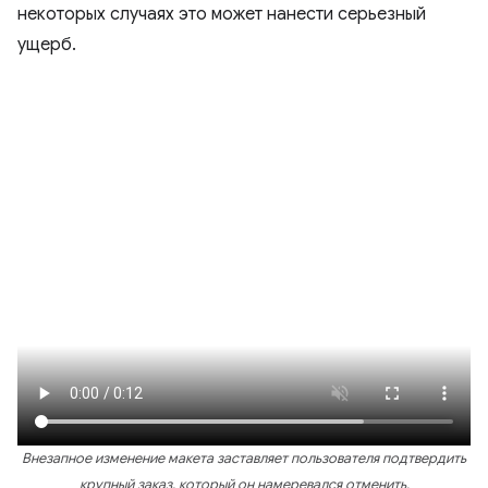
некоторых случаях это может нанести серьезный
ущерб.
Внезапное изменение макета заставляет пользователя подтвердить
крупный заказ, который он намеревался отменить.