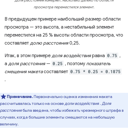
Доля расстояния измеряет, насколько далеко по области
просмотра переместился элемент.
В предыдущем примере наибольший размер области
просмотра — это высота, а нестабильный элемент
переместился на 25 % высоты области просмотра, что
составляет
долю расстояния
0,25.
Итак, в этом примере
доля воздействия
равна
0.75
,
а
доля расстояния
—
0.25
, поэтому
показатель
смещения макета
составляет
0.75 * 0.25 = 0.1875
.
Примечание.
Первоначально оценка изменения макета
рассчитывалась только на основе
доли воздействия
.
Доля
расстояния
была введена, чтобы избежать чрезмерного штрафа в
случаях, когда большие элементы смещаются на небольшую
величину.