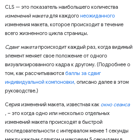
CLS — это показатель наибольшего количества
изменений макета
для каждого
неожиданного
изменения макета, которое происходит в течение
всего жизненного цикла страницы.
Сдвиг макета
происходит каждый раз, когда видимый
элемент меняет свое положение от одного
визуализированного кадра к другому. (Подробнее о
том, как рассчитываются
баллы за сдвиг
индивидуальной компоновки,
описано далее в этом
руководстве.)
Серия изменений макета, известная как
окно сеанса
, – это когда одно или несколько отдельных
изменений макета происходят в быстрой
последовательности с интервалом менее 1 секунды
между каждым сдвигом и максимум 5 секундами в