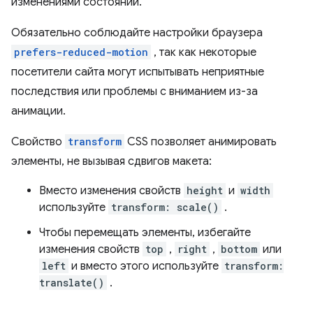
изменениями состояний.
Обязательно соблюдайте настройки браузера
prefers-reduced-motion
, так как некоторые
посетители сайта могут испытывать неприятные
последствия или проблемы с вниманием из-за
анимации.
Свойство
transform
CSS позволяет анимировать
элементы, не вызывая сдвигов макета:
Вместо изменения свойств
height
и
width
используйте
transform: scale()
.
Чтобы перемещать элементы, избегайте
изменения свойств
top
,
right
,
bottom
или
left
и вместо этого используйте
transform:
translate()
.