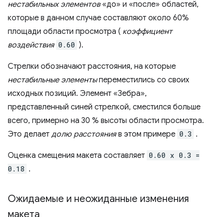
нестабильных элементов
«до» и «после» областей,
которые в данном случае составляют около 60%
площади области просмотра (
коэффициент
воздействия
0.60
).
Стрелки обозначают расстояния, на которые
нестабильные элементы
переместились со своих
исходных позиций. Элемент «Зебра»,
представленный синей стрелкой, сместился больше
всего, примерно на 30 % высоты области просмотра.
Это делает
долю расстояния
в этом примере
0.3
.
Оценка смещения макета составляет
0.60 x 0.3 =
0.18
.
Ожидаемые и неожиданные изменения
макета