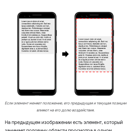
Если элемент меняет положение, его предыдущая и текущая позиции
влияют на его долю воздействия.
На предыдущем изображении есть элемент, который
занимает половину области просмотра в одном