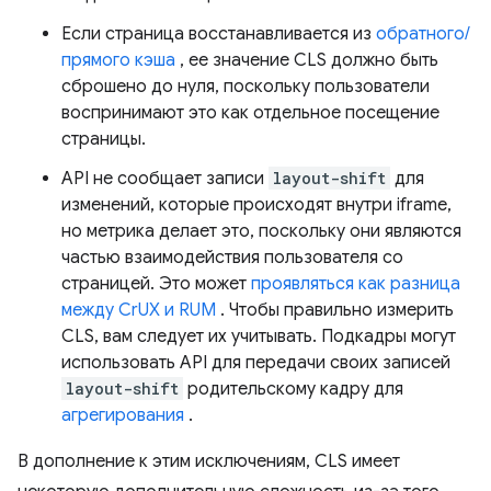
Если страница восстанавливается из
обратного/
прямого кэша
, ее значение CLS должно быть
сброшено до нуля, поскольку пользователи
воспринимают это как отдельное посещение
страницы.
API не сообщает записи
layout-shift
для
изменений, которые происходят внутри iframe,
но метрика делает это, поскольку они являются
частью взаимодействия пользователя со
страницей. Это может
проявляться как разница
между CrUX и RUM
. Чтобы правильно измерить
CLS, вам следует их учитывать. Подкадры могут
использовать API для передачи своих записей
layout-shift
родительскому кадру для
агрегирования
.
В дополнение к этим исключениям, CLS имеет