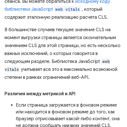
сеанса. Вы можете обратиться к
исходному коду
библиотеки JavaScript
web vitals
, который
содержит эталонную реализацию расчета CLS.
В большинстве случаев текущее значение CLS на
момент выгрузки страницы является окончательным
значением CLS для этой страницы, но есть несколько
важных исключений, о которых говорится в
следующем разделе. Библиотека JavaScript
web
vitals
учитывает все это в максимально возможной
степени в рамках ограничений веб-API.
Различия между метрикой и API
Если страница загружается в фоновом режиме
или находится в фоновом режиме до того, как
браузер отрисовывает какой-либо контент, она
не должна сообщать никаких значений CLS.