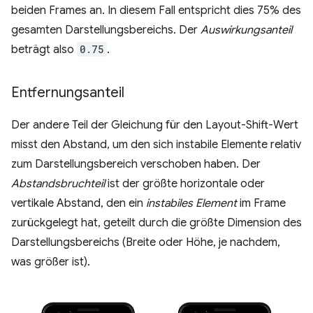
beiden Frames an. In diesem Fall entspricht dies 75% des
gesamten Darstellungsbereichs. Der
Auswirkungsanteil
beträgt also
0.75
.
Entfernungsanteil
Der andere Teil der Gleichung für den Layout-Shift-Wert
misst den Abstand, um den sich instabile Elemente relativ
zum Darstellungsbereich verschoben haben. Der
Abstandsbruchteil
ist der größte horizontale oder
vertikale Abstand, den ein
instabiles Element
im Frame
zurückgelegt hat, geteilt durch die größte Dimension des
Darstellungsbereichs (Breite oder Höhe, je nachdem,
was größer ist).