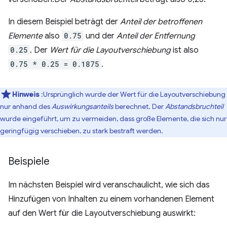
In diesem Beispiel beträgt der
Anteil der betroffenen
Elemente
also
0.75
und der
Anteil der Entfernung
0.25
. Der
Wert für die Layoutverschiebung
ist also
0.75 * 0.25 = 0.1875
.
Hinweis
:Ursprünglich wurde der Wert für die Layoutverschiebung
nur anhand des
Auswirkungsanteils
berechnet. Der
Abstandsbruchteil
wurde eingeführt, um zu vermeiden, dass große Elemente, die sich nur
geringfügig verschieben, zu stark bestraft werden.
Beispiele
Im nächsten Beispiel wird veranschaulicht, wie sich das
Hinzufügen von Inhalten zu einem vorhandenen Element
auf den Wert für die Layoutverschiebung auswirkt: