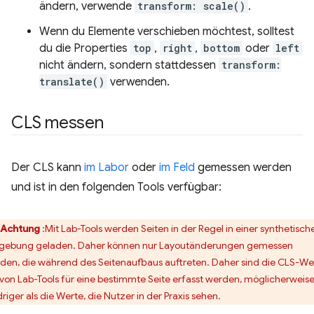
ändern, verwende
transform: scale()
.
Wenn du Elemente verschieben möchtest, solltest
du die Properties
top
,
right
,
bottom
oder
left
nicht ändern, sondern stattdessen
transform:
translate()
verwenden.
CLS messen
Der CLS kann
im Labor
oder
im Feld
gemessen werden
und ist in den folgenden Tools verfügbar:
Achtung
:Mit Lab-Tools werden Seiten in der Regel in einer synthetisch
ebung geladen. Daher können nur Layoutänderungen gemessen
den, die während des Seitenaufbaus auftreten. Daher sind die CLS-We
 von Lab-Tools für eine bestimmte Seite erfasst werden, möglicherweis
driger als die Werte, die Nutzer in der Praxis sehen.