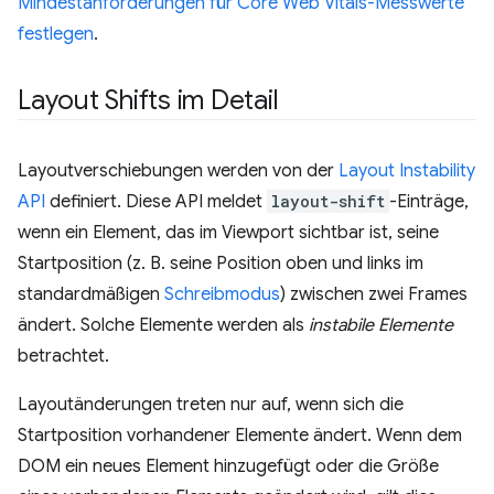
Mindestanforderungen für Core Web Vitals-Messwerte
festlegen
.
Layout Shifts im Detail
Layoutverschiebungen werden von der
Layout Instability
API
definiert. Diese API meldet
layout-shift
-Einträge,
wenn ein Element, das im Viewport sichtbar ist, seine
Startposition (z. B. seine Position oben und links im
standardmäßigen
Schreibmodus
) zwischen zwei Frames
ändert. Solche Elemente werden als
instabile Elemente
betrachtet.
Layoutänderungen treten nur auf, wenn sich die
Startposition vorhandener Elemente ändert. Wenn dem
DOM ein neues Element hinzugefügt oder die Größe