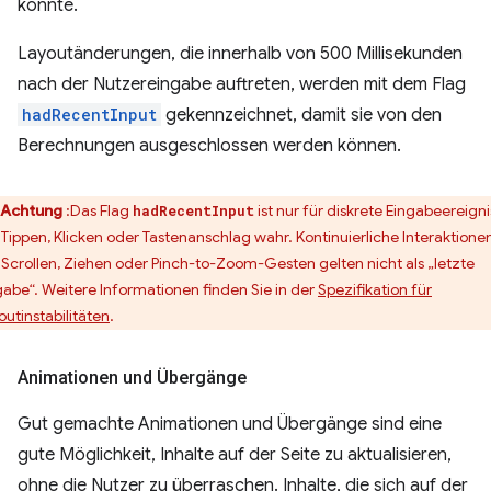
könnte.
Layoutänderungen, die innerhalb von 500 Millisekunden
nach der Nutzereingabe auftreten, werden mit dem Flag
hadRecentInput
gekennzeichnet, damit sie von den
Berechnungen ausgeschlossen werden können.
Achtung
:Das Flag
ist nur für diskrete Eingabeereign
hadRecentInput
 Tippen, Klicken oder Tastenanschlag wahr. Kontinuierliche Interaktione
 Scrollen, Ziehen oder Pinch-to-Zoom-Gesten gelten nicht als „letzte
gabe“. Weitere Informationen finden Sie in der
Spezifikation für
outinstabilitäten
.
Animationen und Übergänge
Gut gemachte Animationen und Übergänge sind eine
gute Möglichkeit, Inhalte auf der Seite zu aktualisieren,
ohne die Nutzer zu überraschen. Inhalte, die sich auf der