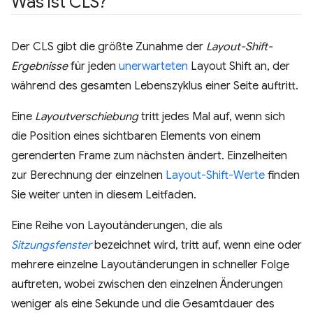
Was ist CLS?
Der CLS gibt die größte Zunahme der
Layout-Shift-
Ergebnisse
für jeden
unerwarteten
Layout Shift an, der
während des gesamten Lebenszyklus einer Seite auftritt.
Eine
Layoutverschiebung
tritt jedes Mal auf, wenn sich
die Position eines sichtbaren Elements von einem
gerenderten Frame zum nächsten ändert. Einzelheiten
zur Berechnung der einzelnen
Layout-Shift-Werte
finden
Sie weiter unten in diesem Leitfaden.
Eine Reihe von Layoutänderungen, die als
Sitzungsfenster
bezeichnet wird, tritt auf, wenn eine oder
mehrere einzelne Layoutänderungen in schneller Folge
auftreten, wobei zwischen den einzelnen Änderungen
weniger als eine Sekunde und die Gesamtdauer des