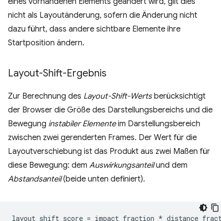
eines vorhandenen Elements geändert wird, gilt dies
nicht als Layoutänderung, sofern die Änderung nicht
dazu führt, dass andere sichtbare Elemente ihre
Startposition ändern.
Layout-Shift-Ergebnis
Zur Berechnung des
Layout-Shift-Werts
berücksichtigt
der Browser die Größe des Darstellungsbereichs und die
Bewegung
instabiler Elemente
im Darstellungsbereich
zwischen zwei gerenderten Frames. Der Wert für die
Layoutverschiebung ist das Produkt aus zwei Maßen für
diese Bewegung: dem
Auswirkungsanteil
und dem
Abstandsanteil
(beide unten definiert).