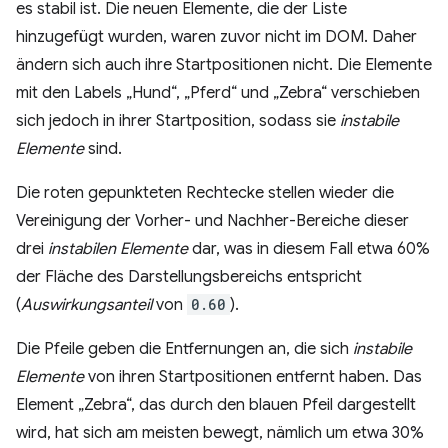
es stabil ist. Die neuen Elemente, die der Liste
hinzugefügt wurden, waren zuvor nicht im DOM. Daher
ändern sich auch ihre Startpositionen nicht. Die Elemente
mit den Labels „Hund“, „Pferd“ und „Zebra“ verschieben
sich jedoch in ihrer Startposition, sodass sie
instabile
Elemente
sind.
Die roten gepunkteten Rechtecke stellen wieder die
Vereinigung der Vorher- und Nachher-Bereiche dieser
drei
instabilen Elemente
dar, was in diesem Fall etwa 60%
der Fläche des Darstellungsbereichs entspricht
(
Auswirkungsanteil
von
0.60
).
Die Pfeile geben die Entfernungen an, die sich
instabile
Elemente
von ihren Startpositionen entfernt haben. Das
Element „Zebra“, das durch den blauen Pfeil dargestellt
wird, hat sich am meisten bewegt, nämlich um etwa 30%