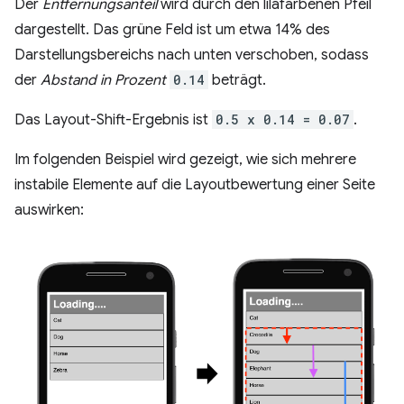
Der
Entfernungsanteil
wird durch den lilafarbenen Pfeil
dargestellt. Das grüne Feld ist um etwa 14% des
Darstellungsbereichs nach unten verschoben, sodass
der
Abstand in Prozent
0.14
beträgt.
Das Layout-Shift-Ergebnis ist
0.5 x 0.14 = 0.07
.
Im folgenden Beispiel wird gezeigt, wie sich mehrere
instabile Elemente auf die Layoutbewertung einer Seite
auswirken: