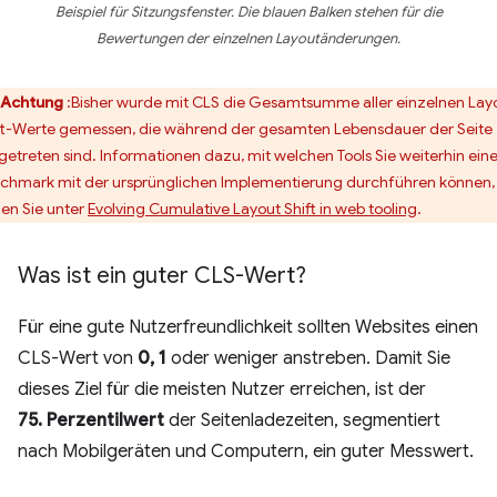
Beispiel für Sitzungsfenster. Die blauen Balken stehen für die
Bewertungen der einzelnen Layoutänderungen.
Achtung
:Bisher wurde mit CLS die Gesamtsumme aller einzelnen Lay
ft-Werte gemessen, die während der gesamten Lebensdauer der Seite
getreten sind. Informationen dazu, mit welchen Tools Sie weiterhin ein
chmark mit der ursprünglichen Implementierung durchführen können,
den Sie unter
Evolving Cumulative Layout Shift in web tooling
.
Was ist ein guter CLS-Wert?
Für eine gute Nutzerfreundlichkeit sollten Websites einen
CLS-Wert von
0, 1
oder weniger anstreben. Damit Sie
dieses Ziel für die meisten Nutzer erreichen, ist der
75. Perzentilwert
der Seitenladezeiten, segmentiert
nach Mobilgeräten und Computern, ein guter Messwert.