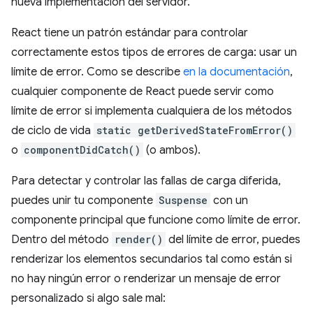
nueva implementación del servidor.
React tiene un patrón estándar para controlar
correctamente estos tipos de errores de carga: usar un
límite de error. Como se describe
en la documentación
,
cualquier componente de React puede servir como
límite de error si implementa cualquiera de los métodos
de ciclo de vida
static getDerivedStateFromError()
o
componentDidCatch()
(o ambos).
Para detectar y controlar las fallas de carga diferida,
puedes unir tu componente
Suspense
con un
componente principal que funcione como límite de error.
Dentro del método
render()
del límite de error, puedes
renderizar los elementos secundarios tal como están si
no hay ningún error o renderizar un mensaje de error
personalizado si algo sale mal: