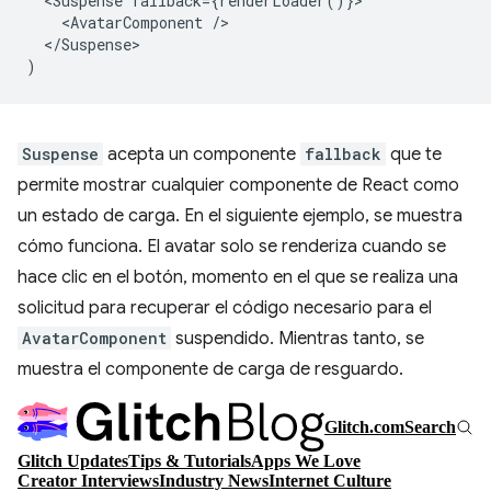
<
Suspense
fallback
=
{
renderLoader
()}
<
AvatarComponent
/
<
/Suspense
)
Suspense
acepta un componente
fallback
que te
permite mostrar cualquier componente de React como
un estado de carga. En el siguiente ejemplo, se muestra
cómo funciona. El avatar solo se renderiza cuando se
hace clic en el botón, momento en el que se realiza una
solicitud para recuperar el código necesario para el
AvatarComponent
suspendido. Mientras tanto, se
muestra el componente de carga de resguardo.