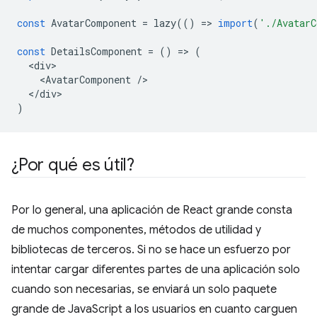
const
AvatarComponent
=
lazy
(()
=
>
import
(
'./AvatarC
const
DetailsComponent
=
()
=
>
(
<
div
<
AvatarComponent
/
<
/div
)
¿Por qué es útil?
Por lo general, una aplicación de React grande consta
de muchos componentes, métodos de utilidad y
bibliotecas de terceros. Si no se hace un esfuerzo por
intentar cargar diferentes partes de una aplicación solo
cuando son necesarias, se enviará un solo paquete
grande de JavaScript a los usuarios en cuanto carguen