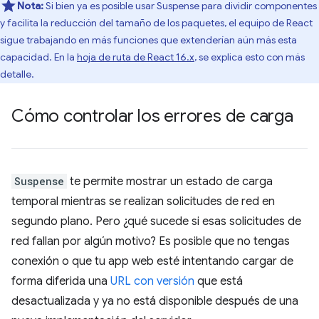
Nota:
Si bien ya es posible usar Suspense para dividir componentes
y facilita la reducción del tamaño de los paquetes, el equipo de React
sigue trabajando en más funciones que extenderían aún más esta
capacidad. En la
hoja de ruta de React 16.x
, se explica esto con más
detalle.
Cómo controlar los errores de carga
Suspense
te permite mostrar un estado de carga
temporal mientras se realizan solicitudes de red en
segundo plano. Pero ¿qué sucede si esas solicitudes de
red fallan por algún motivo? Es posible que no tengas
conexión o que tu app web esté intentando cargar de
forma diferida una
URL con versión
que está
desactualizada y ya no está disponible después de una