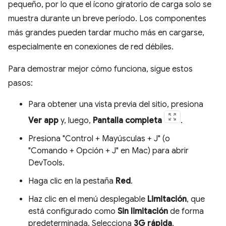
pequeño, por lo que el ícono giratorio de carga solo se
muestra durante un breve período. Los componentes
más grandes pueden tardar mucho más en cargarse,
especialmente en conexiones de red débiles.
Para demostrar mejor cómo funciona, sigue estos
pasos:
Para obtener una vista previa del sitio, presiona
Ver app
y, luego,
Pantalla completa
.
Presiona "Control + Mayúsculas + J" (o
"Comando + Opción + J" en Mac) para abrir
DevTools.
Haga clic en la pestaña
Red
.
Haz clic en el menú desplegable
Limitación
, que
está configurado como
Sin limitación
de forma
predeterminada. Selecciona
3G rápida
.