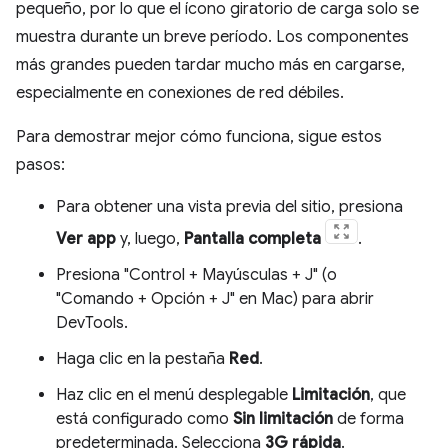
pequeño, por lo que el ícono giratorio de carga solo se
muestra durante un breve período. Los componentes
más grandes pueden tardar mucho más en cargarse,
especialmente en conexiones de red débiles.
Para demostrar mejor cómo funciona, sigue estos
pasos:
Para obtener una vista previa del sitio, presiona
Ver app
y, luego,
Pantalla completa
.
Presiona "Control + Mayúsculas + J" (o
"Comando + Opción + J" en Mac) para abrir
DevTools.
Haga clic en la pestaña
Red
.
Haz clic en el menú desplegable
Limitación
, que
está configurado como
Sin limitación
de forma
predeterminada. Selecciona
3G rápida
.