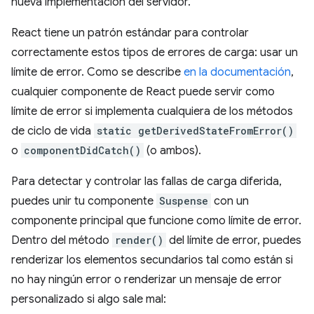
nueva implementación del servidor.
React tiene un patrón estándar para controlar
correctamente estos tipos de errores de carga: usar un
límite de error. Como se describe
en la documentación
,
cualquier componente de React puede servir como
límite de error si implementa cualquiera de los métodos
de ciclo de vida
static getDerivedStateFromError()
o
componentDidCatch()
(o ambos).
Para detectar y controlar las fallas de carga diferida,
puedes unir tu componente
Suspense
con un
componente principal que funcione como límite de error.
Dentro del método
render()
del límite de error, puedes
renderizar los elementos secundarios tal como están si
no hay ningún error o renderizar un mensaje de error
personalizado si algo sale mal: