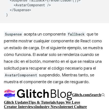
<
Suspense
fallback
=
{
renderLoader
()}
<
AvatarComponent
/
<
/Suspense
)
Suspense
acepta un componente
fallback
que te
permite mostrar cualquier componente de React como
un estado de carga. En el siguiente ejemplo, se muestra
cómo funciona. El avatar solo se renderiza cuando se
hace clic en el botón, momento en el que se realiza una
solicitud para recuperar el código necesario para el
AvatarComponent
suspendido. Mientras tanto, se
muestra el componente de carga de resguardo.