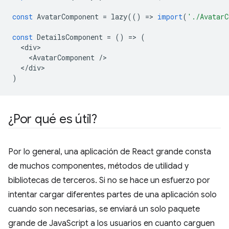
const
AvatarComponent
=
lazy
(()
=
>
import
(
'./AvatarC
const
DetailsComponent
=
()
=
>
(
<
div
<
AvatarComponent
/
<
/div
)
¿Por qué es útil?
Por lo general, una aplicación de React grande consta
de muchos componentes, métodos de utilidad y
bibliotecas de terceros. Si no se hace un esfuerzo por
intentar cargar diferentes partes de una aplicación solo
cuando son necesarias, se enviará un solo paquete
grande de JavaScript a los usuarios en cuanto carguen