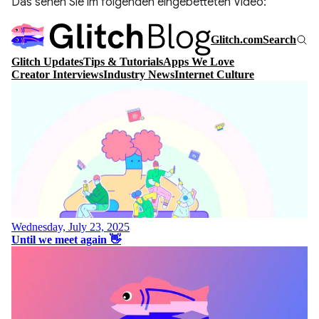
Das sehen Sie im folgenden eingebetteten Video: