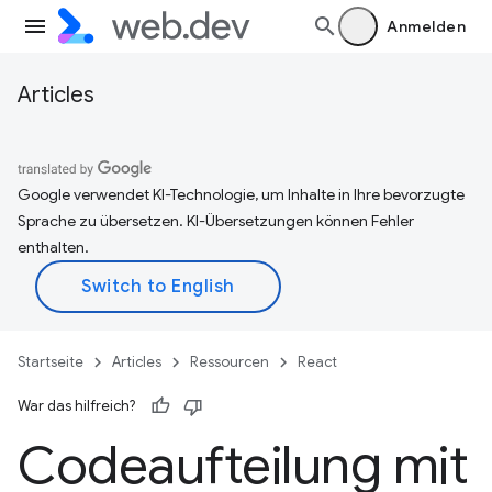
Anmelden
Articles
Google verwendet KI-Technologie, um Inhalte in Ihre bevorzugte
Sprache zu übersetzen. KI-Übersetzungen können Fehler
enthalten.
Startseite
Articles
Ressourcen
React
War das hilfreich?
Codeaufteilung mit