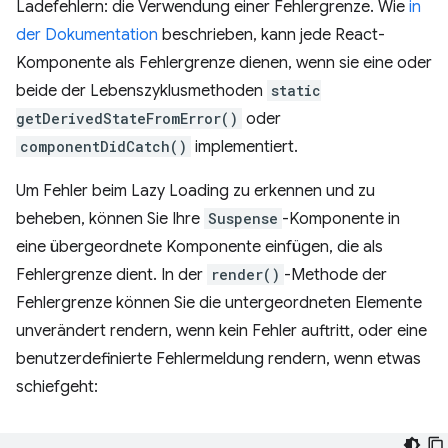
Ladefehlern: die Verwendung einer Fehlergrenze. Wie
in
der Dokumentation
beschrieben, kann jede React-
Komponente als Fehlergrenze dienen, wenn sie eine oder
beide der Lebenszyklusmethoden
static
getDerivedStateFromError()
oder
componentDidCatch()
implementiert.
Um Fehler beim Lazy Loading zu erkennen und zu
beheben, können Sie Ihre
Suspense
-Komponente in
eine übergeordnete Komponente einfügen, die als
Fehlergrenze dient. In der
render()
-Methode der
Fehlergrenze können Sie die untergeordneten Elemente
unverändert rendern, wenn kein Fehler auftritt, oder eine
benutzerdefinierte Fehlermeldung rendern, wenn etwas
schiefgeht: