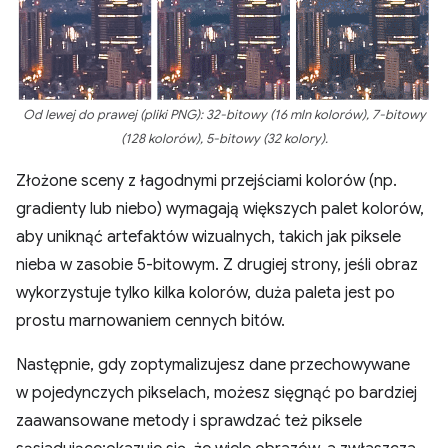
Od lewej do prawej (pliki PNG): 32-bitowy (16 mln kolorów), 7-bitowy
(128 kolorów), 5-bitowy (32 kolory).
Złożone sceny z łagodnymi przejściami kolorów (np.
gradienty lub niebo) wymagają większych palet kolorów,
aby uniknąć artefaktów wizualnych, takich jak piksele
nieba w zasobie 5-bitowym. Z drugiej strony, jeśli obraz
wykorzystuje tylko kilka kolorów, duża paleta jest po
prostu marnowaniem cennych bitów.
Następnie, gdy zoptymalizujesz dane przechowywane
w pojedynczych pikselach, możesz sięgnąć po bardziej
zaawansowane metody i sprawdzać też piksele