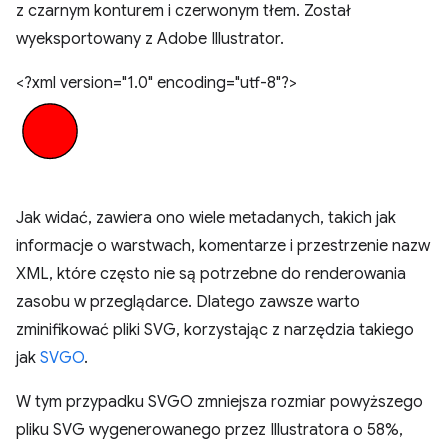
z czarnym konturem i czerwonym tłem. Został
wyeksportowany z Adobe Illustrator.
<?xml version="1.0" encoding="utf-8"?>
Jak widać, zawiera ono wiele metadanych, takich jak
informacje o warstwach, komentarze i przestrzenie nazw
XML, które często nie są potrzebne do renderowania
zasobu w przeglądarce. Dlatego zawsze warto
zminifikować pliki SVG, korzystając z narzędzia takiego
jak
SVGO
.
W tym przypadku SVGO zmniejsza rozmiar powyższego
pliku SVG wygenerowanego przez Illustratora o 58%,