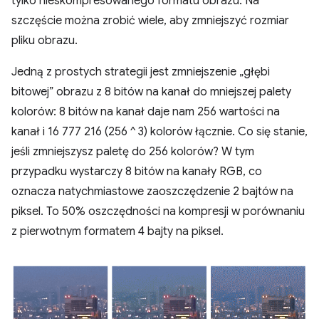
tylko nieskompresowanego formatu obrazu. Na
szczęście można zrobić wiele, aby zmniejszyć rozmiar
pliku obrazu.
Jedną z prostych strategii jest zmniejszenie „głębi
bitowej” obrazu z 8 bitów na kanał do mniejszej palety
kolorów: 8 bitów na kanał daje nam 256 wartości na
kanał i 16 777 216 (256 ^ 3) kolorów łącznie. Co się stanie,
jeśli zmniejszysz paletę do 256 kolorów? W tym
przypadku wystarczy 8 bitów na kanały RGB, co
oznacza natychmiastowe zaoszczędzenie 2 bajtów na
piksel. To 50% oszczędności na kompresji w porównaniu
z pierwotnym formatem 4 bajty na piksel.