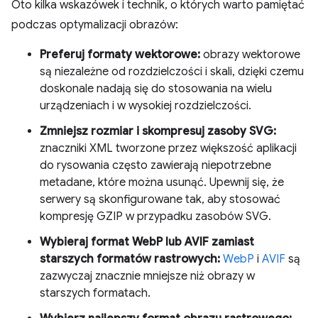
Oto kilka wskazówek i technik, o których warto pamiętać
podczas optymalizacji obrazów:
Preferuj formaty wektorowe:
obrazy wektorowe
są niezależne od rozdzielczości i skali, dzięki czemu
doskonale nadają się do stosowania na wielu
urządzeniach i w wysokiej rozdzielczości.
Zmniejsz rozmiar i skompresuj zasoby SVG:
znaczniki XML tworzone przez większość aplikacji
do rysowania często zawierają niepotrzebne
metadane, które można usunąć. Upewnij się, że
serwery są skonfigurowane tak, aby stosować
kompresję GZIP w przypadku zasobów SVG.
Wybieraj format WebP lub AVIF zamiast
starszych formatów rastrowych:
WebP
i
AVIF
są
zazwyczaj znacznie mniejsze niż obrazy w
starszych formatach.