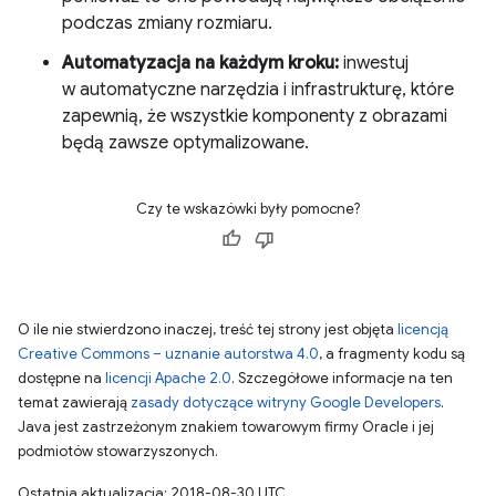
podczas zmiany rozmiaru.
Automatyzacja na każdym kroku:
inwestuj
w automatyczne narzędzia i infrastrukturę, które
zapewnią, że wszystkie komponenty z obrazami
będą zawsze optymalizowane.
Czy te wskazówki były pomocne?
O ile nie stwierdzono inaczej, treść tej strony jest objęta
licencją
Creative Commons – uznanie autorstwa 4.0
, a fragmenty kodu są
dostępne na
licencji Apache 2.0
. Szczegółowe informacje na ten
temat zawierają
zasady dotyczące witryny Google Developers
.
Java jest zastrzeżonym znakiem towarowym firmy Oracle i jej
podmiotów stowarzyszonych.
Ostatnia aktualizacja: 2018-08-30 UTC.