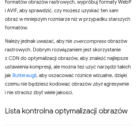
formatów obrazów rastrowych, wypróbuj formaty WebP
i AVIF, aby sprawdzić, czy możesz uzyskać ten sam
obraz w mniejszym rozmiarze niż w przypadku starszych
formatów.
Należy jednak uważać, aby nie
overcompress
obrazów
rastrowych. Dobrym rozwiązaniem jest skorzystanie
z CDN do optymalizacji obrazów, aby znaleźć najlepsze
ustawienia kompresji, ale można też użyć narzędzi takich
jak
Butteraugli
, aby oszacować różnice wizualne, dzięki
czemu nie będziesz kodować obrazów
zbyt
agresywnie
i nie stracisz zbyt wiele jakości.
Lista kontrolna optymalizacji obrazów