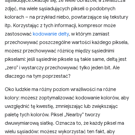
sąsiadujące:okazuje się, że wiele obrazów, a zwłaszcza
zdjęć, ma wiele sąsiadujących pikseli o podobnych
kolorach – na przykład niebo, powtarzające się tekstury
itp. Korzystając z tych informacji, kompresor może
zastosować
kodowanie delty
, w którym zamiast
przechowywać poszczególne wartości każdego piksela,
możesz przechowywać różnicę między sąsiednimi
pikselami: jeśli sąsiednie piksele są takie same, deltą jest
„zero” i wystarczy przechowywać tylko jeden bit. Ale
dlaczego na tym poprzestać?
Oko ludzkie ma różny poziom wrażliwości na różne
kolory: możesz zoptymalizować kodowanie kolorów, aby
uwzględnić tę kwestię, zmniejszając lub zwiększając
paletę tych kolorów. Piksel „Nearby” tworzy
dwuwymiarową siatkę. Oznacza to, że każdy piksel ma
wielu sąsiadów: możesz wykorzystać ten fakt, aby