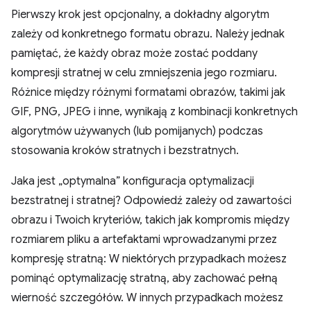
Pierwszy krok jest opcjonalny, a dokładny algorytm
zależy od konkretnego formatu obrazu. Należy jednak
pamiętać, że każdy obraz może zostać poddany
kompresji stratnej w celu zmniejszenia jego rozmiaru.
Różnice między różnymi formatami obrazów, takimi jak
GIF, PNG, JPEG i inne, wynikają z kombinacji konkretnych
algorytmów używanych (lub pomijanych) podczas
stosowania kroków stratnych i bezstratnych.
Jaka jest „optymalna” konfiguracja optymalizacji
bezstratnej i stratnej? Odpowiedź zależy od zawartości
obrazu i Twoich kryteriów, takich jak kompromis między
rozmiarem pliku a artefaktami wprowadzanymi przez
kompresję stratną: W niektórych przypadkach możesz
pominąć optymalizację stratną, aby zachować pełną
wierność szczegółów. W innych przypadkach możesz