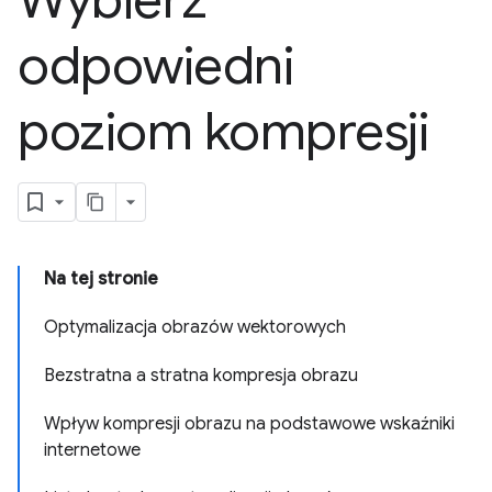
Wybierz
odpowiedni
poziom kompresji
Na tej stronie
Optymalizacja obrazów wektorowych
Bezstratna a stratna kompresja obrazu
Wpływ kompresji obrazu na podstawowe wskaźniki
internetowe