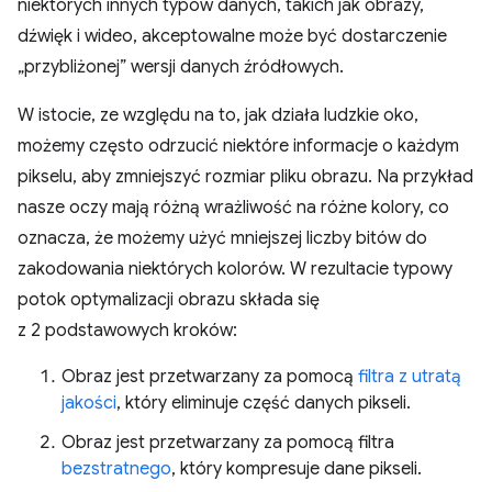
niektórych innych typów danych, takich jak obrazy,
dźwięk i wideo, akceptowalne może być dostarczenie
„przybliżonej” wersji danych źródłowych.
W istocie, ze względu na to, jak działa ludzkie oko,
możemy często odrzucić niektóre informacje o każdym
pikselu, aby zmniejszyć rozmiar pliku obrazu. Na przykład
nasze oczy mają różną wrażliwość na różne kolory, co
oznacza, że możemy użyć mniejszej liczby bitów do
zakodowania niektórych kolorów. W rezultacie typowy
potok optymalizacji obrazu składa się
z 2 podstawowych kroków:
Obraz jest przetwarzany za pomocą
filtra z utratą
jakości
, który eliminuje część danych pikseli.
Obraz jest przetwarzany za pomocą filtra
bezstratnego
, który kompresuje dane pikseli.