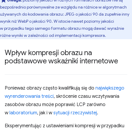
Uwaga:
poziomy jakości w różnych formatach obrazów nie są
bezpośrednio porównywalne ze względu na różnice w algorytmach
używanych do kodowania obrazu: JPEG o jakości 90 da zupełnie inny
wynik niż WebP o jakości 90. W istocie nawet poziomy jakości
w przypadku tego samego formatu obrazu mogą dawać wyraźnie
różne wyniki w zależności od implementacji kompresora.
Wpływ kompresji obrazu na
podstawowe wskaźniki internetowe
Ponieważ obrazy często kwalifikują się do
największego
wyrenderowania treści
, skrócenie czasu wczytywania
zasobów obrazu może poprawić LCP zarówno
w
laboratorium
, jak i w
sytuacji rzeczywistej
.
Eksperymentując z ustawieniami kompresji w przypadku