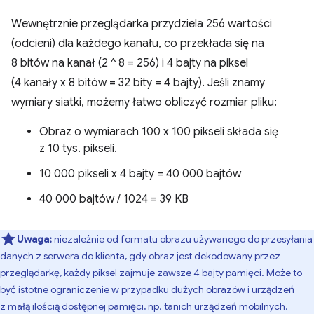
Wewnętrznie przeglądarka przydziela 256 wartości
(odcieni) dla każdego kanału, co przekłada się na
8 bitów na kanał (2 ^ 8 = 256) i 4 bajty na piksel
(4 kanały x 8 bitów = 32 bity = 4 bajty). Jeśli znamy
wymiary siatki, możemy łatwo obliczyć rozmiar pliku:
Obraz o wymiarach 100 x 100 pikseli składa się
z 10 tys. pikseli.
10 000 pikseli x 4 bajty = 40 000 bajtów
40 000 bajtów / 1024 = 39 KB
Uwaga:
niezależnie od formatu obrazu używanego do przesyłania
danych z serwera do klienta, gdy obraz jest dekodowany przez
przeglądarkę, każdy piksel zajmuje zawsze 4 bajty pamięci. Może to
być istotne ograniczenie w przypadku dużych obrazów i urządzeń
z małą ilością dostępnej pamięci, np. tanich urządzeń mobilnych.