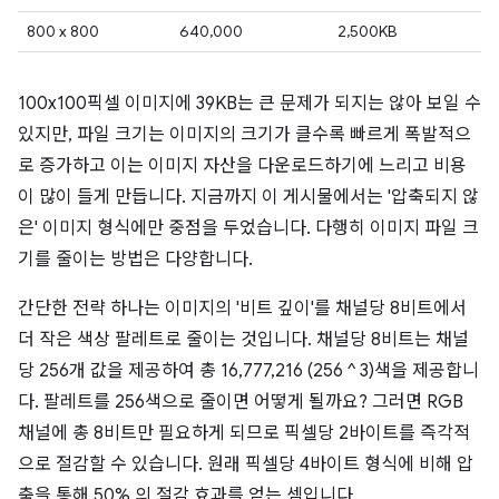
800 x 800
640,000
2,500KB
100x100픽셀 이미지에 39KB는 큰 문제가 되지는 않아 보일 수
있지만, 파일 크기는 이미지의 크기가 클수록 빠르게 폭발적으
로 증가하고 이는 이미지 자산을 다운로드하기에 느리고 비용
이 많이 들게 만듭니다. 지금까지 이 게시물에서는 '압축되지 않
은' 이미지 형식에만 중점을 두었습니다. 다행히 이미지 파일 크
기를 줄이는 방법은 다양합니다.
간단한 전략 하나는 이미지의 '비트 깊이'를 채널당 8비트에서
더 작은 색상 팔레트로 줄이는 것입니다. 채널당 8비트는 채널
당 256개 값을 제공하여 총 16,777,216 (256 ^ 3)색을 제공합니
다. 팔레트를 256색으로 줄이면 어떻게 될까요? 그러면 RGB
채널에 총 8비트만 필요하게 되므로 픽셀당 2바이트를 즉각적
으로 절감할 수 있습니다. 원래 픽셀당 4바이트 형식에 비해 압
축을 통해 50% 의 절감 효과를 얻는 셈입니다.