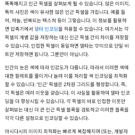
똑똑해지고 인근 픽셀을 살펴보게 될 수 있습니다. 많은 이미지,
특히 사진은 색이 유사한 많은 인근 픽셀을 가집니다. 예를 들
어, 하늘, 반복되는 텍스처 등이 그렇습니다. 이 정보를 활용하
면 압축기에서
델타 인코딩
을 적용할 수 있습니다. 여기서는 각
픽셀의 개별 값을 저장하는 대신 인근 픽셀 간의 차이를 저장할
수 있습니다. 인접한 픽셀이 동일하면 델타는 '0'이므로 단일 비
트만 저장하면 됩니다. 그뿐만이 아닙니다.
인간의 눈은 색에 따라 민감도가 다릅니다. 따라서 이러한 색에
대한 팔레트를 줄이거나 늘려 이를 처리할 색 인코딩을 최적화
할 수 있습니다. '인근' 픽셀은 2차원 그리드를 형성합니다. 즉,
각 픽셀은 여러 이웃을 갖습니다. 이 사실을 활용하여 델타 인코
딩을 더 향상시킬 수 있습니다. 각 픽셀의 바로 인접한 이웃만
살펴보는 대신 더 큰 인근 픽셀 블록을 검토하고 이러한 블록을
각각 다른 설정으로 인코딩할 수 있습니다.
아시다시피 이미지 최적화는 빠르게 복잡해지며 (또는, 개발자