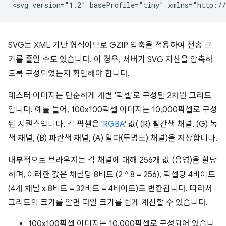
<svg
version="1.2"
baseProfile="tiny"
xmlns="http://
SVG는 XML 기반 형식이므로 GZIP 압축을 적용하여 전송 크
기를 줄일 수도 있습니다. 이 경우, 서버가 SVG 자산을 압축하
도록 구성되었는지 확인해야 합니다.
래스터 이미지는 단순하게 개별 '픽셀'로 구성된 2차원 그리드
입니다. 예를 들어, 100x100픽셀 이미지는 10,000픽셀로 구성
된 시퀀스입니다. 각 픽셀은 '
RGBA
' 값( (R) 빨간색 채널, (G) 녹
색 채널, (B) 파란색 채널, (A) 알파(투명도) 채널)을 저장합니다.
내부적으로 브라우저는 각 채널에 대해 256개 값 (음영)을 할당
하며, 이러한 값은 채널당 8비트 (2 ^ 8 = 256), 픽셀당 4바이트
(4개 채널 x 8비트 = 32비트 = 4바이트)로 변환됩니다. 따라서
그리드의 크기를 알면 파일 크기를 쉽게 계산할 수 있습니다.
100x100픽셀 이미지는 10,000픽셀로 구성되어 있습니