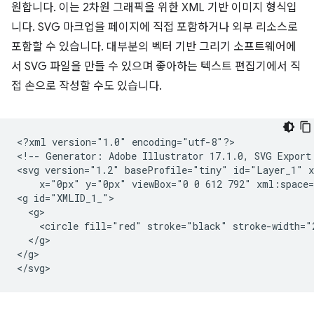
원합니다. 이는 2차원 그래픽을 위한 XML 기반 이미지 형식입
니다. SVG 마크업을 페이지에 직접 포함하거나 외부 리소스로
포함할 수 있습니다. 대부분의 벡터 기반 그리기 소프트웨어에
서 SVG 파일을 만들 수 있으며 좋아하는 텍스트 편집기에서 직
접 손으로 작성할 수도 있습니다.
<?xml
version="1.0"
encoding="utf-8"?>

<!--
Generator:
Adobe
Illustrator
17.1.0,
SVG
Export
<svg
version="1.2"
baseProfile="tiny"
id="Layer_1"
x="0px"
y="0px"
viewBox="0
0
612
792"
xml:space=
<g
<circle
fill="red"
stroke="black"
stroke-width="
</g>

</g>
