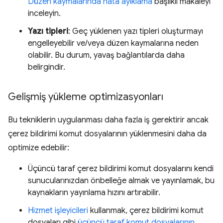
Düzen kaymalarında hata ayıklama
başlıklı makaleyi
inceleyin.
Yazı tipleri
: Geç yüklenen yazı tipleri oluşturmayı
engelleyebilir ve/veya düzen kaymalarına neden
olabilir. Bu durum, yavaş bağlantılarda daha
belirgindir.
Gelişmiş yükleme optimizasyonları
Bu tekniklerin uygulanması daha fazla iş gerektirir ancak
çerez bildirimi komut dosyalarının yüklenmesini daha da
optimize edebilir:
Üçüncü taraf çerez bildirimi komut dosyalarını kendi
sunucularınızdan önbelleğe almak ve yayınlamak, bu
kaynakların yayınlama hızını artırabilir.
Hizmet işleyicileri
kullanmak, çerez bildirimi komut
dosyaları gibi
üçüncü taraf komut dosyalarının