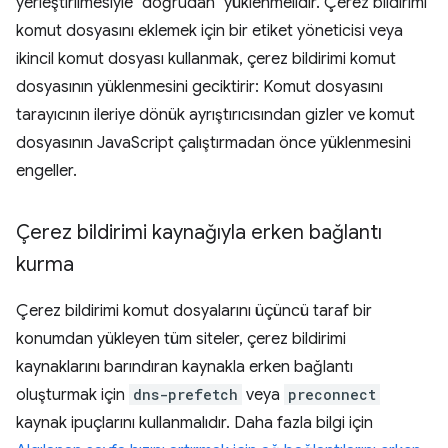
yerleştirilmesiyle "doğrudan" yüklenmelidir. Çerez bildirimi
komut dosyasını eklemek için bir etiket yöneticisi veya
ikincil komut dosyası kullanmak, çerez bildirimi komut
dosyasının yüklenmesini geciktirir: Komut dosyasını
tarayıcının ileriye dönük ayrıştırıcısından gizler ve komut
dosyasının JavaScript çalıştırmadan önce yüklenmesini
engeller.
Çerez bildirimi kaynağıyla erken bağlantı
kurma
Çerez bildirimi komut dosyalarını üçüncü taraf bir
konumdan yükleyen tüm siteler, çerez bildirimi
kaynaklarını barındıran kaynakla erken bağlantı
oluşturmak için
dns-prefetch
veya
preconnect
kaynak ipuçlarını kullanmalıdır. Daha fazla bilgi için