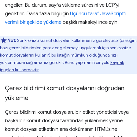
engeller. Bu durum, sayfa yükleme süresini ve LCP'yi
geciktirir. Daha fazla bilgi için
Üçüncü taraf JavaScript'i
verimli bir şekilde yükleme
başlıklı makaleyi inceleyin.
Not:
Senkronize komut dosyaları kullanmanız gerekiyorsa (örneğin,
bazı çerez bildirimleri çerez engellemeyi uygulamak için senkronize
komut dosyalarını kullanır) bu isteğin mümkün olduğunca hızlı
yüklenmesini sağlamanız gerekir. Bunu yapmanın bir yolu
kaynak
ipuçları kullanmaktır
.
Çerez bildirimi komut dosyalarını doğrudan
yükleme
Çerez bildirimi komut dosyaları, bir etiket yöneticisi veya
başka bir komut dosyası tarafından yüklenmek yerine
komut dosyası etiketinin ana dokümanın HTML'sine