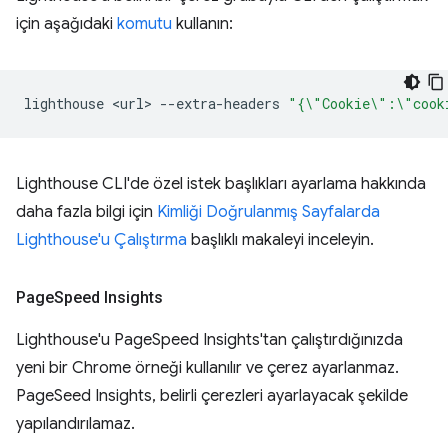
için aşağıdaki
komutu
kullanın:
lighthouse
<url>
--extra-headers
"{\"Cookie\":\"cook
Lighthouse CLI'de özel istek başlıkları ayarlama hakkında
daha fazla bilgi için
Kimliği Doğrulanmış Sayfalarda
Lighthouse'u Çalıştırma
başlıklı makaleyi inceleyin.
Page
Speed Insights
Lighthouse'u PageSpeed Insights'tan çalıştırdığınızda
yeni bir Chrome örneği kullanılır ve çerez ayarlanmaz.
PageSeed Insights, belirli çerezleri ayarlayacak şekilde
yapılandırılamaz.