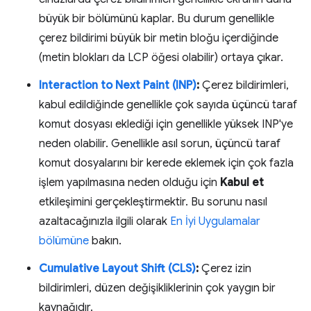
büyük bir bölümünü kaplar. Bu durum genellikle
çerez bildirimi büyük bir metin bloğu içerdiğinde
(metin blokları da LCP öğesi olabilir) ortaya çıkar.
Interaction to Next Paint (INP)
:
Çerez bildirimleri,
kabul edildiğinde genellikle çok sayıda üçüncü taraf
komut dosyası eklediği için genellikle yüksek INP'ye
neden olabilir. Genellikle asıl sorun, üçüncü taraf
komut dosyalarını bir kerede eklemek için çok fazla
işlem yapılmasına neden olduğu için
Kabul et
etkileşimini gerçekleştirmektir. Bu sorunu nasıl
azaltacağınızla ilgili olarak
En İyi Uygulamalar
bölümüne
bakın.
Cumulative Layout Shift (CLS)
:
Çerez izin
bildirimleri, düzen değişikliklerinin çok yaygın bir
kaynağıdır.