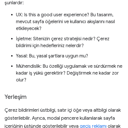
şunlardır:
UX: Is this a good user experience? Bu tasarım,
mevcut sayfa öğelerini ve kullanıcı akışlarını nasıl
etkileyecek?
İşletme: Sitenizin çerez stratejisi nedir? Çerez
bildirimi için hedefleriniz nelerdir?
Yasal: Bu, yasal şartlara uygun mu?
Mühendislik: Bu özelliği uygulamak ve sürdürmek ne
kadar iş yükü gerektirir? Değiştirmek ne kadar zor
olur?
Yerleşim
Çerez bildirimleri üstbilgi, satır içi öğe veya altbilgi olarak
gösterilebilir. Ayrıca, modal pencere kullanılarak sayfa
içeriğinin üstünde gösterilebilir veya
geçiş reklamı
olarak