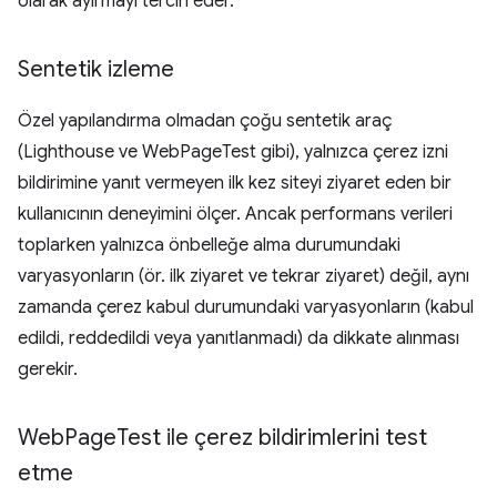
olarak ayırmayı tercih eder.
Sentetik izleme
Özel yapılandırma olmadan çoğu sentetik araç
(Lighthouse ve WebPageTest gibi), yalnızca çerez izni
bildirimine yanıt vermeyen ilk kez siteyi ziyaret eden bir
kullanıcının deneyimini ölçer. Ancak performans verileri
toplarken yalnızca önbelleğe alma durumundaki
varyasyonların (ör. ilk ziyaret ve tekrar ziyaret) değil, aynı
zamanda çerez kabul durumundaki varyasyonların (kabul
edildi, reddedildi veya yanıtlanmadı) da dikkate alınması
gerekir.
Web
Page
Test ile çerez bildirimlerini test
etme