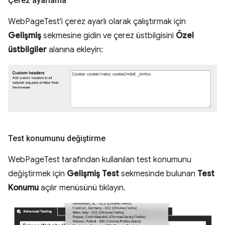
Çerez ayarlama
WebPageTest'i çerez ayarlı olarak çalıştırmak için
Gelişmiş
sekmesine gidin ve çerez üstbilgisini
Özel
üstbilgiler
alanına ekleyin:
Test konumunu değiştirme
WebPageTest tarafından kullanılan test konumunu
değiştirmek için
Gelişmiş Test
sekmesinde bulunan
Test
Konumu
açılır menüsünü tıklayın.