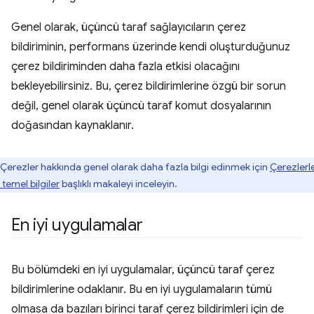
Genel olarak, üçüncü taraf sağlayıcıların çerez
bildiriminin, performans üzerinde kendi oluşturduğunuz
çerez bildiriminden daha fazla etkisi olacağını
bekleyebilirsiniz. Bu, çerez bildirimlerine özgü bir sorun
değil, genel olarak üçüncü taraf komut dosyalarının
doğasından kaynaklanır.
Çerezler hakkında genel olarak daha fazla bilgi edinmek için
Çerezlerl
li temel bilgiler
başlıklı makaleyi inceleyin.
En iyi uygulamalar
Bu bölümdeki en iyi uygulamalar, üçüncü taraf çerez
bildirimlerine odaklanır. Bu en iyi uygulamaların tümü
olmasa da bazıları birinci taraf çerez bildirimleri için de