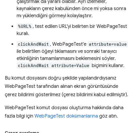
çalıştırmak da yararlı olabilir. Ayrı izlemeler,
kaynakların çerez kabulünden önce mi yoksa sonra
mı yüklendiğini görmeyi kolaylaştırır.
%URL%
, test edilen URL'yi belirten bir WebPageTest
kuralı.
clickAndWait
, WebPageTest'e
attribute=value
ile belirtilen öğeyi tıklamasını ve sonraki tarayıcı
etkinliğinin tamamlanmasını beklemesini söyler.
clickAndWait attribute=Value
biçimini kullanır.
Bu komut dosyasını doğru şekilde yapılandırdıysanız
WebPageTest tarafından alınan ekran görüntüsünde
çerez bildirimi gösterilmez (çerez bildirimi kabul edilmiştir).
WebPageTest komut dosyası oluşturma hakkında daha
fazla bilgi için
WebPageTest dokümanlarına
göz atın.