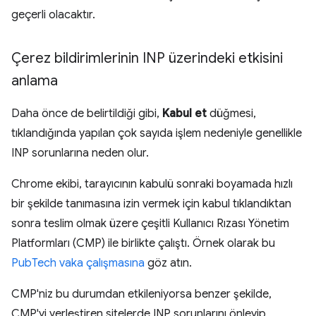
geçerli olacaktır.
Çerez bildirimlerinin INP üzerindeki etkisini
anlama
Daha önce de belirtildiği gibi,
Kabul et
düğmesi,
tıklandığında yapılan çok sayıda işlem nedeniyle genellikle
INP sorunlarına neden olur.
Chrome ekibi, tarayıcının kabulü sonraki boyamada hızlı
bir şekilde tanımasına izin vermek için kabul tıklandıktan
sonra teslim olmak üzere çeşitli Kullanıcı Rızası Yönetim
Platformları (CMP) ile birlikte çalıştı. Örnek olarak bu
PubTech vaka çalışmasına
göz atın.
CMP'niz bu durumdan etkileniyorsa benzer şekilde,
CMP'yi yerleştiren sitelerde INP sorunlarını önleyip