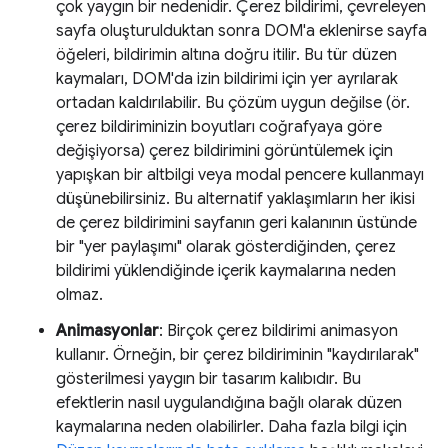
çok yaygın bir nedenidir. Çerez bildirimi, çevreleyen
sayfa oluşturulduktan sonra DOM'a eklenirse sayfa
öğeleri, bildirimin altına doğru itilir. Bu tür düzen
kaymaları, DOM'da izin bildirimi için yer ayrılarak
ortadan kaldırılabilir. Bu çözüm uygun değilse (ör.
çerez bildiriminizin boyutları coğrafyaya göre
değişiyorsa) çerez bildirimini görüntülemek için
yapışkan bir altbilgi veya modal pencere kullanmayı
düşünebilirsiniz. Bu alternatif yaklaşımların her ikisi
de çerez bildirimini sayfanın geri kalanının üstünde
bir "yer paylaşımı" olarak gösterdiğinden, çerez
bildirimi yüklendiğinde içerik kaymalarına neden
olmaz.
Animasyonlar
: Birçok çerez bildirimi animasyon
kullanır. Örneğin, bir çerez bildiriminin "kaydırılarak"
gösterilmesi yaygın bir tasarım kalıbıdır. Bu
efektlerin nasıl uygulandığına bağlı olarak düzen
kaymalarına neden olabilirler. Daha fazla bilgi için