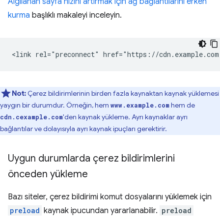
Algılanan sayfa hızını artırmak için ağ bağlantılarını erken
kurma
başlıklı makaleyi inceleyin.
Not:
Çerez bildirimlerinin birden fazla kaynaktan kaynak yüklemesi
yaygın bir durumdur. Örneğin, hem
hem de
www.example.com
'den kaynak yükleme. Ayrı kaynaklar ayrı
cdn.cexample.com
bağlantılar ve dolayısıyla ayrı kaynak ipuçları gerektirir.
Uygun durumlarda çerez bildirimlerini
önceden yükleme
Bazı siteler, çerez bildirimi komut dosyalarını yüklemek için
preload
kaynak ipucundan yararlanabilir.
preload