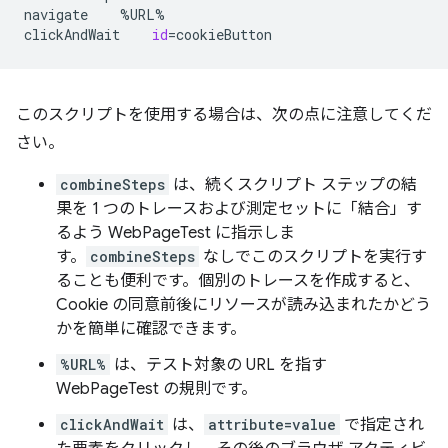
navigate
%URL%

clickAndWait
id
=
このスクリプトを使用する場合は、次の点に注意してくだ
さい。
combineSteps
は、続くスクリプト ステップの結
果を 1 つのトレースおよび測定セットに「結合」す
るよう WebPageTest に指示しま
す。
combineSteps
なしでこのスクリプトを実行す
ることも便利です。個別のトレースを作成すると、
Cookie の同意前後にリソースが読み込まれたかどう
かを簡単に確認できます。
%URL%
は、テスト対象の URL を指す
WebPageTest の規則です。
clickAndWait
は、
attribute=value
で指定され