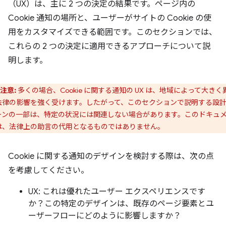
（UX）は、主に 2 つの決定の結果です。ページ内の
Cookie 通知の場所と、ユーザーがサイトの Cookie の使
用をカスタマイズできる範囲です。このセクションでは、
これらの 2 つの決定に適用できるアプローチについて説
明します。
注意:
多くの場合、Cookie に関する通知の UX は、地域によって大きく
法律の影響を強く受けます。したがって、このセクションで説明する設
ーンの一部は、特定の状況には関連しない場合があります。このドキュ
は、法律上の助言の代用となるものではありません。
Cookie に関する通知のデザインを検討する際は、次の点
を考慮してください。
UX: これは優れたユーザー エクスペリエンスです
か？この特定のデザインは、既存のページ要素とユ
ーザーフローにどのように影響しますか？