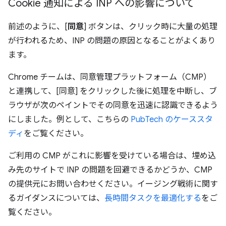
Cookie 通知による INP への影響について
前述のように、[
同意
] ボタンは、クリック時に大量の処理
が行われるため、INP の問題の原因となることがよくあり
ます。
Chrome チームは、同意管理プラットフォーム（CMP）
と連携して、[同意] をクリックした後に処理を中断し、ブ
ラウザが次のペイントでその同意を迅速に認識できるよう
にしました。例として、こちらの
PubTech のケーススタ
ディ
をご覧ください。
ご利用の CMP がこれに影響を受けている場合は、埋め込
み先のサイトで INP の問題を回避できるかどうか、CMP
の提供元にお問い合わせください。イージング戦術に関す
るガイダンスについては、
長時間タスクを最適化する
をご
覧ください。