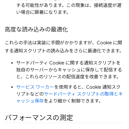
する可能性があります。この現象は、接続速度が遅
い場合に顕著になります。
高度な読み込みの最適化
これらの手法は実装に手間がかかりますが、Cookie に関
する通知スクリプトの読み込みをさらに最適化できます。
サードパーティ Cookie に関する通知スクリプトを
独自のサーバーからキャッシュに保存して配信する
と、これらのリソースの配信速度を改善できます。
サービス ワーカー
を使用すると、Cookie 通知スク
リプトなどの
サードパーティ スクリプトの取得とキ
ャッシュ保存
をより細かく制御できます。
パフォーマンスの測定