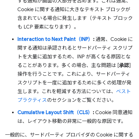
する通知が画面の大部分を占めます。これは通常、
Cookie に関する通知に大きなテキスト ブロックが
含まれている場合に発生します（テキスト ブロック
も LCP 要素になります）。
Interaction to Next Paint（INP）
:
通常、Cookie に
関する通知は承認されるとサードパーティ スクリプ
トを大量に追加するため、INP が高くなる原因とな
ることがあります。多くの場合、主な問題は [
承認
]
操作を行うことです。これにより、サードパーティ
スクリプトを一度に追加するために多くの処理が発
生します。これを軽減する方法については、
ベスト
プラクティス
のセクションをご覧ください。
Cumulative Layout Shift（CLS）
:
Cookie 同意通知
は、レイアウト移動の非常に一般的な原因です。
一般的に、サードパーティ プロバイダの Cookie に関する