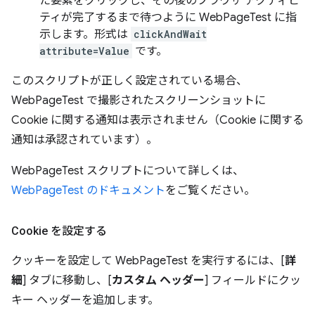
た要素をクリックし、その後のブラウザ アクティビ
ティが完了するまで待つように WebPageTest に指
示します。形式は
clickAndWait
attribute=Value
です。
このスクリプトが正しく設定されている場合、
WebPageTest で撮影されたスクリーンショットに
Cookie に関する通知は表示されません（Cookie に関する
通知は承認されています）。
WebPageTest スクリプトについて詳しくは、
WebPageTest のドキュメント
をご覧ください。
Cookie を設定する
クッキーを設定して WebPageTest を実行するには、[
詳
細
] タブに移動し、[
カスタム ヘッダー
] フィールドにクッ
キー ヘッダーを追加します。