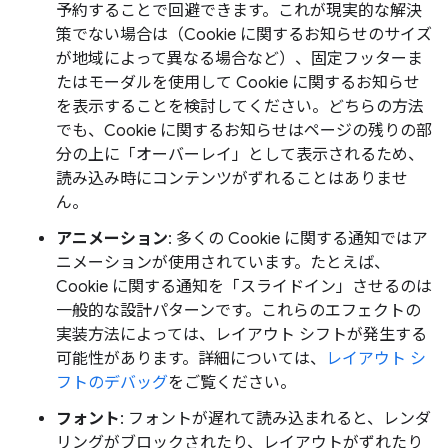
予約することで回避できます。これが現実的な解決
策でない場合は（Cookie に関するお知らせのサイズ
が地域によって異なる場合など）、固定フッターま
たはモーダルを使用して Cookie に関するお知らせ
を表示することを検討してください。どちらの方法
でも、Cookie に関するお知らせはページの残りの部
分の上に「オーバーレイ」として表示されるため、
読み込み時にコンテンツがずれることはありませ
ん。
アニメーション
: 多くの Cookie に関する通知ではア
ニメーションが使用されています。たとえば、
Cookie に関する通知を「スライドイン」させるのは
一般的な設計パターンです。これらのエフェクトの
実装方法によっては、レイアウト シフトが発生する
可能性があります。詳細については、
レイアウト シ
フトのデバッグ
をご覧ください。
フォント
: フォントが遅れて読み込まれると、レンダ
リングがブロックされたり、レイアウトがずれたり