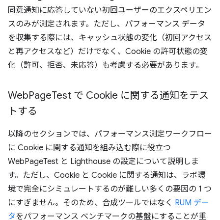
同意通知に応答していない初回ユーザーのエクスペリエン
スのみが測定されます。ただし、パフォーマンス データ
を収集する際には、キャッシュ状態の変化（初回アクセス
と再アクセスなど）だけでなく、Cookie の許可状態の変
化（許可、拒否、未応答）も考慮する必要があります。
Web
Page
Test で Cookie に関する通知をテス
トする
以降のセクションでは、パフォーマンス測定ワークフロー
に Cookie に関する通知を組み込む際に役立つ
WebPageTest と Lighthouse の設定について説明しま
す。ただし、Cookie と Cookie に関する通知は、ラボ環
境で完全にシミュレートするのが難しい多くの要因の 1 つ
にすぎません。そのため、合成ツールではなく
RUM デー
タ
をパフォーマンス ベンチマークの基盤にすることが重