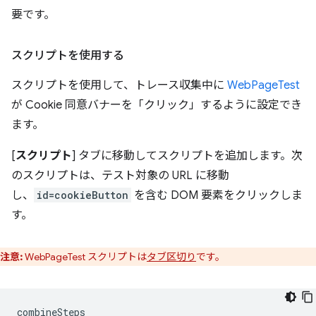
要です。
スクリプトを使用する
スクリプトを使用して、トレース収集中に
WebPageTest
が Cookie 同意バナーを「クリック」するように設定でき
ます。
[
スクリプト
] タブに移動してスクリプトを追加します。次
のスクリプトは、テスト対象の URL に移動
し、
id=cookieButton
を含む DOM 要素をクリックしま
す。
注意:
WebPageTest スクリプトは
タブ区切り
です。
combineSteps
