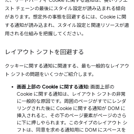
た、サードパーティ Cookie に関する通知は、長いリクエ
スト チェーンの最後にスタイル設定が読み込まれる傾向
があります。想定外の事態を回避するには、Cookie に関
する通知が読み込まれ、スタイル設定と関連リソースが適
用される仕組みを把握してください。
レイアウト シフトを回避する
クッキーに関する通知に関連する、最も一般的なレイアウ
ト シフトの問題をいくつかご紹介します。
画面上部の Cookie に関する通知:
画面上部の
Cookie に関する通知は、レイアウト シフトの非常
に一般的な原因です。周囲のページがすでにレンダ
リングされた後に Cookie に関する通知が DOM に
挿入されると、その下のページ要素がページのさら
に下に押しやられます。このタイプのレイアウト シ
フトは、同意を求める通知用に DOM にスペースを