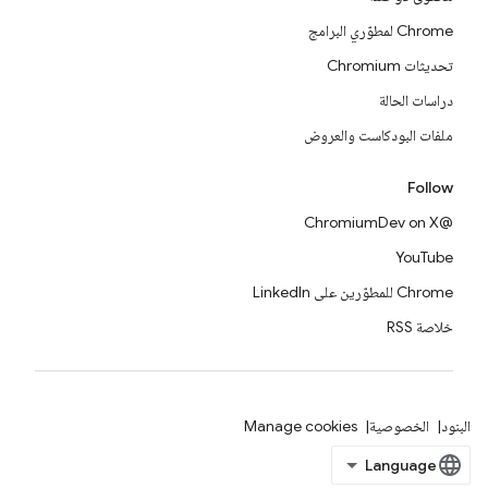
Chrome لمطوّري البرامج
تحديثات Chromium
دراسات الحالة
ملفات البودكاست والعروض
Follow
@ChromiumDev on X
YouTube
Chrome للمطوّرين على LinkedIn
خلاصة RSS
البنود
الخصوصية
Manage cookies