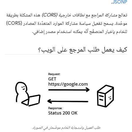
.
JSONP
تعالج
مشاركة المراجع مع نطاقات خارجية (CORS)
هذه المشكلة بطريقة
موحّدة. يسمح تفعيل سياسة مشاركة الموارد المتعدّدة المصادر (CORS)
للخادم بإخبار المتصفّح أنّه يمكنه استخدام مصدر إضافي.
كيف يعمل طلب المرجع على الويب؟
طلب العميل واستجابة الخادم موضّحان في الصورة.