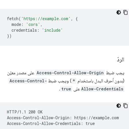
fetch
(
'https://example.com'
,
{
mode
:
'cors'
,
credentials
:
'include'
})
الردّ
يجب ضبط
Access-Control-Allow-Origin
على مصدر معيّن
(بدون أحرف البدل باستخدام
*
) ويجب ضبط
Access-Control-
Allow-Credentials
على
true
.
HTTP/1.1 200 OK

Access-Control-Allow-Origin: https://example.com
