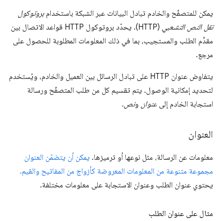
يمكن للمتصفّح والخادم تبادل البيانات عبر الشبكة باستخدام
بروتوكول
نقل النص التشعبي
(HTTP). يحدّد بروتوكول HTTP قواعد الاتصال بين
مقدِّم الطلب والمستجيب، بما في ذلك المعلومات المطلوبة للحصول على
مرجع.
يتفاوض عنوان HTTP على تبادل الرسائل بين العميل والخادم، ويُستخدم
لتحديد إمكانية الوصول. يتم تقسيم كل من طلب المتصفّح ورسالة
استجابة الخادم إلى
عنوان
و
نص
.
العنوان
معلومات عن الرسالة، مثل نوعها أو ترميزها.
يمكن أن يتضمّن العنوان
مجموعة متنوعة من المعلومات المعروضة كأزواج من المفاتيح والقيم.
يحتوي عنوان الطلب وعنوان الاستجابة على معلومات مختلفة.
مثال على عنوان الطلب