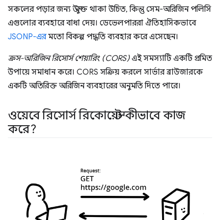
সকলের পড়ার জন্য উন্মুক্ত থাকা উচিত, কিন্তু সেম-অরিজিন পলিসি
এগুলোর ব্যবহারে বাধা দেয়। ডেভেলপাররা ঐতিহাসিকভাবে
JSONP-এর
মতো বিকল্প পদ্ধতি ব্যবহার করে এসেছেন।
ক্রস-অরিজিন রিসোর্স শেয়ারিং (CORS)
এই সমস্যাটি একটি প্রমিত
উপায়ে সমাধান করে। CORS সক্রিয় করলে সার্ভার ব্রাউজারকে
একটি অতিরিক্ত অরিজিন ব্যবহারের অনুমতি দিতে পারে।
ওয়েবে রিসোর্স রিকোয়েস্ট কীভাবে কাজ
করে?