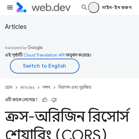
সাইন-ইন করুন
Articles
এই পৃষ্ঠাটি
Cloud Translation API
অনুবাদ করেছে।
হোম
Articles
সম্পদ
নিরাপদ এবং সুরক্ষিত
এটি কাজে লেগেছে?
ক্রস-অরিজিন রিসোর্স
শেয়ারিং (CORS)