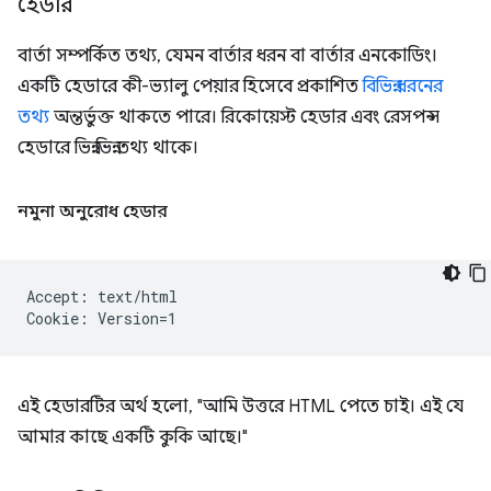
হেডার
বার্তা সম্পর্কিত তথ্য, যেমন বার্তার ধরন বা বার্তার এনকোডিং।
একটি হেডারে কী-ভ্যালু পেয়ার হিসেবে প্রকাশিত
বিভিন্ন ধরনের
তথ্য
অন্তর্ভুক্ত থাকতে পারে। রিকোয়েস্ট হেডার এবং রেসপন্স
হেডারে ভিন্ন ভিন্ন তথ্য থাকে।
নমুনা অনুরোধ হেডার
Accept: text/html

এই হেডারটির অর্থ হলো, "আমি উত্তরে HTML পেতে চাই। এই যে
আমার কাছে একটি কুকি আছে।"