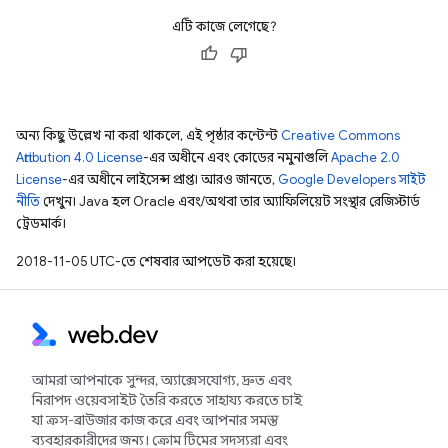
এটি কাজে লেগেছে?
অন্য কিছু উল্লেখ না করা থাকলে, এই পৃষ্ঠার কন্টেন্ট
Creative Commons
Attribution 4.0 License
-এর অধীনে এবং কোডের নমুনাগুলি
Apache 2.0
License
-এর অধীনে লাইসেন্স প্রাপ্ত। আরও জানতে,
Google Developers সাইট
নীতি
দেখুন। Java হল Oracle এবং/অথবা তার অ্যাফিলিয়েট সংস্থার রেজিস্টার্ড
ট্রেডমার্ক।
2018-11-05 UTC-তে শেষবার আপডেট করা হয়েছে।
আমরা আপনাকে সুন্দর, অ্যাক্সেসযোগ্য, দ্রুত এবং
নিরাপদ ওয়েবসাইট তৈরি করতে সাহায্য করতে চাই
যা ক্রস-ব্রাউজার কাজ করে এবং আপনার সমস্ত
ব্যবহারকারীদের জন্য। ক্রোম টিমের সদস্যরা এবং