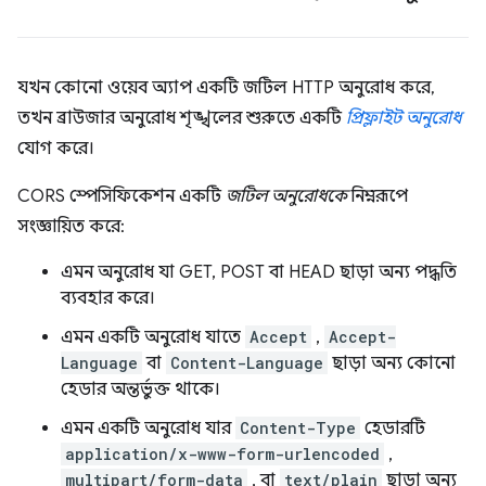
যখন কোনো ওয়েব অ্যাপ একটি জটিল HTTP অনুরোধ করে,
তখন ব্রাউজার অনুরোধ শৃঙ্খলের শুরুতে একটি
প্রিফ্লাইট অনুরোধ
যোগ করে।
CORS স্পেসিফিকেশন একটি
জটিল অনুরোধকে
নিম্নরূপে
সংজ্ঞায়িত করে:
এমন অনুরোধ যা GET, POST বা HEAD ছাড়া অন্য পদ্ধতি
ব্যবহার করে।
এমন একটি অনুরোধ যাতে
Accept
,
Accept-
Language
বা
Content-Language
ছাড়া অন্য কোনো
হেডার অন্তর্ভুক্ত থাকে।
এমন একটি অনুরোধ যার
Content-Type
হেডারটি
application/x-www-form-urlencoded
,
multipart/form-data
, বা
text/plain
ছাড়া অন্য