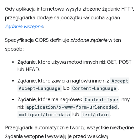
Gdy aplikacja internetowa wysyła złożone żądanie HTTP,
przeglądarka dodaje na początku łańcucha żądań
żądanie wstępne
.
Specyfikacja CORS definiuje
złożone żądanie
w ten
sposób:
Żądanie, które używa metod innych niż GET, POST
lub HEAD.
Żądanie, które zawiera nagłówki inne niż
Accept
,
Accept-Language
lub
Content-Language
.
Żądanie, które ma nagłówek
Content-Type
inny
niż
application/x-www-form-urlencoded
,
multipart/form-data
lub
text/plain
.
Przeglądarki automatycznie tworzą wszystkie niezbędne
żądania wstępne i wysyłają je przed właściwą