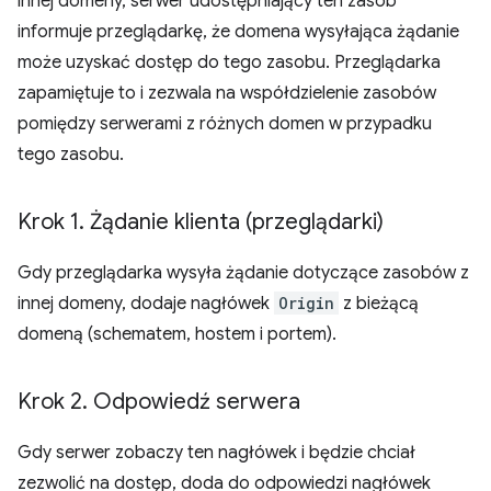
innej domeny, serwer udostępniający ten zasób
informuje przeglądarkę, że domena wysyłająca żądanie
może uzyskać dostęp do tego zasobu. Przeglądarka
zapamiętuje to i zezwala na współdzielenie zasobów
pomiędzy serwerami z różnych domen w przypadku
tego zasobu.
Krok 1
.
Żądanie klienta (przeglądarki)
Gdy przeglądarka wysyła żądanie dotyczące zasobów z
innej domeny, dodaje nagłówek
Origin
z bieżącą
domeną (schematem, hostem i portem).
Krok 2
.
Odpowiedź serwera
Gdy serwer zobaczy ten nagłówek i będzie chciał
zezwolić na dostęp, doda do odpowiedzi nagłówek