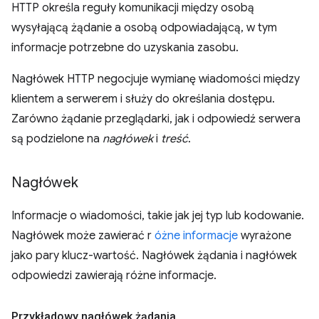
HTTP określa reguły komunikacji między osobą
wysyłającą żądanie a osobą odpowiadającą, w tym
informacje potrzebne do uzyskania zasobu.
Nagłówek HTTP negocjuje wymianę wiadomości między
klientem a serwerem i służy do określania dostępu.
Zarówno żądanie przeglądarki, jak i odpowiedź serwera
są podzielone na
nagłówek
i
treść
.
Nagłówek
Informacje o wiadomości, takie jak jej typ lub kodowanie.
Nagłówek może zawierać r
óżne informacje
wyrażone
jako pary klucz-wartość. Nagłówek żądania i nagłówek
odpowiedzi zawierają różne informacje.
Przykładowy nagłówek żądania