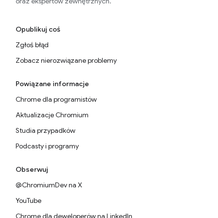
oraz ekspertów zewnętrznych.
Opublikuj coś
Zgłoś błąd
Zobacz nierozwiązane problemy
Powiązane informacje
Chrome dla programistów
Aktualizacje Chromium
Studia przypadków
Podcasty i programy
Obserwuj
@ChromiumDev na X
YouTube
Chrome dla deweloperów na LinkedIn