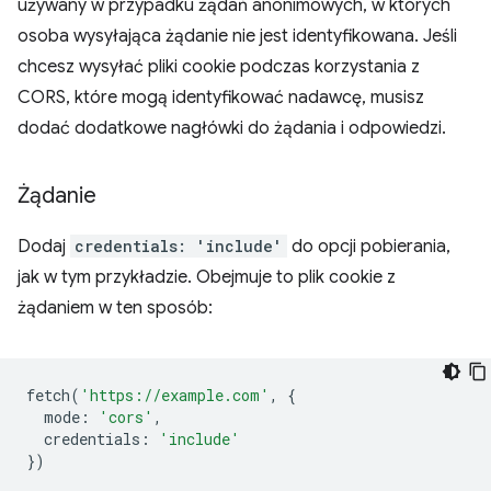
używany w przypadku żądań anonimowych, w których
osoba wysyłająca żądanie nie jest identyfikowana. Jeśli
chcesz wysyłać pliki cookie podczas korzystania z
CORS, które mogą identyfikować nadawcę, musisz
dodać dodatkowe nagłówki do żądania i odpowiedzi.
Żądanie
Dodaj
credentials: 'include'
do opcji pobierania,
jak w tym przykładzie. Obejmuje to plik cookie z
żądaniem w ten sposób:
fetch
(
'https://example.com'
,
{
mode
:
'cors'
,
credentials
:
'include'
})