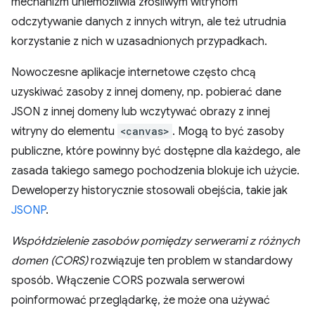
mechanizm uniemożliwia złośliwym witrynom
odczytywanie danych z innych witryn, ale też utrudnia
korzystanie z nich w uzasadnionych przypadkach.
Nowoczesne aplikacje internetowe często chcą
uzyskiwać zasoby z innej domeny, np. pobierać dane
JSON z innej domeny lub wczytywać obrazy z innej
witryny do elementu
<canvas>
. Mogą to być zasoby
publiczne, które powinny być dostępne dla każdego, ale
zasada takiego samego pochodzenia blokuje ich użycie.
Deweloperzy historycznie stosowali obejścia, takie jak
JSONP
.
Współdzielenie zasobów pomiędzy serwerami z różnych
domen (CORS)
rozwiązuje ten problem w standardowy
sposób. Włączenie CORS pozwala serwerowi
poinformować przeglądarkę, że może ona używać