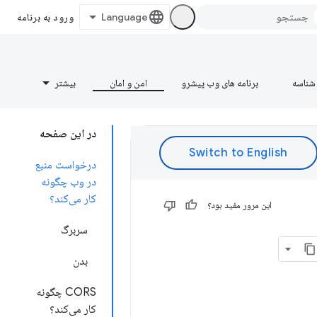
ورود به برنامه
شناسه
برنامه های وب پیشرو
امن و امان
بیشتر
در این صفحه
درخواست منبع
در وب چگونه
کار می‌کند؟
این مرور مفید بود؟
سربرگ
بدن
CORS چگونه
کار می‌کند؟