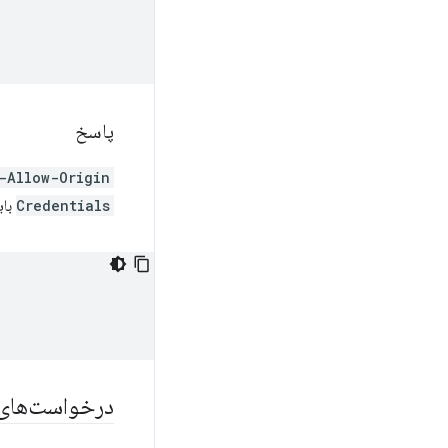
پاسخ
-Allow-Origin
Credentials
بای
درخواست‌های پی