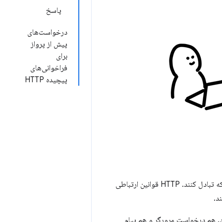
پاسخ
درخواست‌های
پیش از پرواز
برای
فراخوانی‌های
پیچیده HTTP
(HTTP) داده‌ها را از طریق شبکه تبادل کنند. HTTP قوانین ارتباطی
د.
‌شود. هم درخواست مرورگر و هم پیام