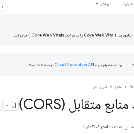
 پایه
بیشتر
/
این صفحه به‌وسیله
ترجمه شده است.
Ar
منابع
امن و امان
ابع متقابل (CORS)
ا خیال راحت به اشتراک بگذارید