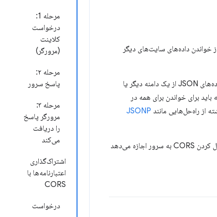
مرحله 1:
درخواست
کلاینت
ز خواندن داده‌های سایت‌های دیگر
(مرورگر)
مرحله ۲:
برنامه‌های وب مدرن اغلب می‌خواهند منابع را از مبدأ دیگری دریافت کنند، به عنوان مثال، بازیابی داده‌های JSON از یک دامنه دیگر یا
پاسخ سرور
ه باید برای خواندن برای همه در
مرحله ۳:
JSONP
مرورگر پاسخ
را دریافت
می‌کند
این مشکل را به روشی استاندارد حل می‌کند. فعال کردن CORS به سرور اجازه می‌دهد
اشتراک‌گذاری
اعتبارنامه‌ها با
CORS
درخواست