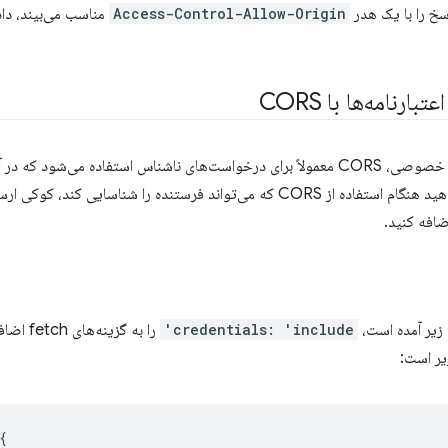
سخ را با یک هدر
Access-Control-Allow-Origin
مناسب می‌بیند، داد
ارنامه‌ها با CORS
به دلایل حفظ حریم خصوصی، CORS معمولاً برای درخواست‌های ناشناس استفاده می‌
نمی‌شود. اگر می‌خواهید هنگام استفاده از CORS که می‌تواند فرستنده را شنا
افه کنید.
 زیر آمده است،
credentials: 'include'
را به گز
ر است:
{