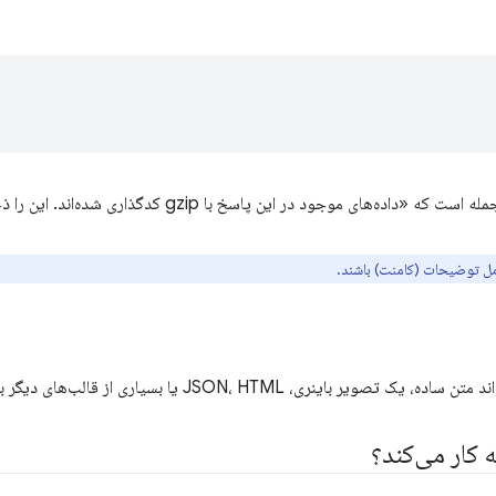
داده‌های موجود در این پاسخ با gzip کدگذاری شده‌اند. این را ذخیره نکنید.»
مل توضیحات (کامنت) باشند.
 تصویر باینری، JSON، HTML یا بسیاری از قالب‌های دیگر باشد.