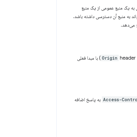
ست‌های cross-origin را مسدود کند. وقتی به یک منبع عمومی از یک منبع
اند به منبع آن دسترسی داشته باشد.
Origin
header) با مبدا فعلی
Access-Contr
به پاسخ اضافه