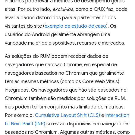
incluí-los pode levar a métricas de desempenho gerais
altas. Por outro lado,
excluí-los
, como o CrUX faz, pode
levar a dados distorcidos para a parte inferior dos
visitantes do site (
exemplo de estudo de caso
). Os
usuários do Android geralmente abrangem uma
variedade maior de dispositivos, recursos e mercados.
As soluções do RUM podem receber dados de
navegadores que não são Chrome, em especial de
navegadores baseados no Chromium que geralmente
têm as mesmas métricas (como os Core Web Vitals)
integradas. Os navegadores que não são baseados no
Chromium também são medidos por soluções de RUM,
mas podem ter um conjunto mais limitado de métricas.
Por exemplo,
Cumulative Layout Shift (CLS)
e
Interaction
to Next Paint (INP)
só estão disponíveis em navegadores
baseados no Chromium. Algumas outras métricas, como