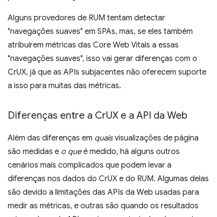
Alguns provedores de RUM tentam detectar
"navegações suaves" em SPAs, mas, se eles também
atribuírem métricas das Core Web Vitals a essas
"navegações suaves", isso vai gerar diferenças com o
CrUX, já que as APIs subjacentes não oferecem suporte
a isso para muitas das métricas.
Diferenças entre a Cr
UX e a API da Web
Além das diferenças em
quais
visualizações de página
são medidas e
o que
é medido, há alguns outros
cenários mais complicados que podem levar a
diferenças nos dados do CrUX e do RUM. Algumas delas
são devido a limitações das APIs da Web usadas para
medir as métricas, e outras são quando os resultados