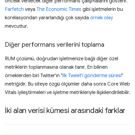
öncelik verilecek diğer performans çalışmalarını gösterir.
Farfetch
veya
The Economic Times
gibi işletmelerin bu
korelasyondan yararlandığı çok sayıda
örnek olay
mevcuttur.
Diğer performans verilerini toplama
RUM çözümü, doğrudan işletmenize bağlı diğer özel
metriklerin toplanmasına olanak tanır. En bilinen
örneklerden biri Twitter'ın "
İlk Tweet'i gönderme süresi
"
metriğidir. Bu siteye özgü ölçümler daha sonra Core Web
Vitals iyileştirmeleri ve işletme metrikleriyle ilişkilendirilebilir.
İki alan verisi kümesi arasındaki farklar