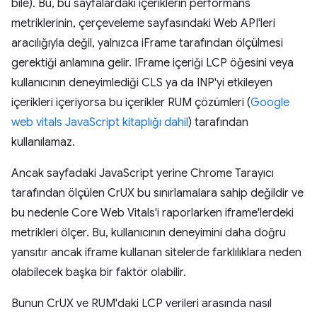
bile). Bu, bu sayfalardaki içeriklerin performans
metriklerinin, çerçeveleme sayfasındaki Web API'leri
aracılığıyla değil, yalnızca iFrame tarafından ölçülmesi
gerektiği anlamına gelir. IFrame içeriği LCP öğesini veya
kullanıcının deneyimlediği CLS ya da INP'yi etkileyen
içerikleri içeriyorsa bu içerikler RUM çözümleri (
Google
web vitals JavaScript kitaplığı dahil
) tarafından
kullanılamaz.
Ancak sayfadaki JavaScript yerine Chrome Tarayıcı
tarafından ölçülen CrUX bu sınırlamalara sahip değildir ve
bu nedenle Core Web Vitals'i raporlarken iframe'lerdeki
metrikleri ölçer. Bu, kullanıcının deneyimini daha doğru
yansıtır ancak iframe kullanan sitelerde farklılıklara neden
olabilecek başka bir faktör olabilir.
Bunun CrUX ve RUM'daki LCP verileri arasında nasıl