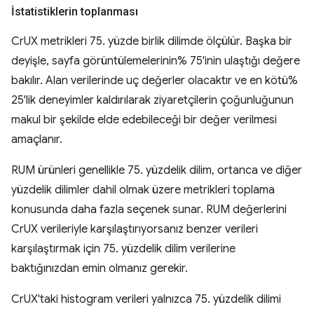
İstatistiklerin toplanması
CrUX metrikleri 75. yüzde birlik dilimde ölçülür. Başka bir
deyişle, sayfa görüntülemelerinin% 75'inin ulaştığı değere
bakılır. Alan verilerinde uç değerler olacaktır ve en kötü%
25'lik deneyimler kaldırılarak ziyaretçilerin çoğunluğunun
makul bir şekilde elde edebileceği bir değer verilmesi
amaçlanır.
RUM ürünleri genellikle 75. yüzdelik dilim, ortanca ve diğer
yüzdelik dilimler dahil olmak üzere metrikleri toplama
konusunda daha fazla seçenek sunar. RUM değerlerini
CrUX verileriyle karşılaştırıyorsanız benzer verileri
karşılaştırmak için 75. yüzdelik dilim verilerine
baktığınızdan emin olmanız gerekir.
CrUX'taki histogram verileri yalnızca 75. yüzdelik dilimi