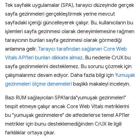
Tek sayfalık uygulamalar (SPA), tarayıcı düzeyinde gerçek
sayfa gezinmeleri gerçekleştirmek yerine mevcut
sayfadaki içeriği güncelleyerek çalışır. Bu, kullanıcıların bu
işlemleri sayfa gezinmesi olarak deneyimlemesine rağmen
tarayıcının bunları sayfa gezinmesi olarak görmediği
anlamına gelir.
Tarayıcı tarafından sağlanan Core Web
Vitals API'leri bunları dikkate almaz
. Bu nedenle CrUX bu
sayfa gezinmelerini desteklemez. Bu sorunu çözmek için
çalışmalarımız devam ediyor. Daha fazla bilgi için
Yumuşak
gezinmeleri ölçme denemeleri
başlıklı makaleyi inceleyin.
Bazı RUM sağlayıcıları SPA'larda"yumuşak gezinmeleri"
tespit etmeye çalışır ancak Core Web Vitals metriklerini
bu "yumuşak gezinmelere" de atfederlerse temel API'ler
metrikler için bunu desteklemediğinden CrUX ile ilgili
farklılıklar ortaya çıkar.