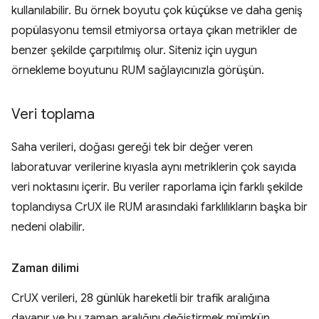
kullanılabilir. Bu örnek boyutu çok küçükse ve daha geniş
popülasyonu temsil etmiyorsa ortaya çıkan metrikler de
benzer şekilde çarpıtılmış olur. Siteniz için uygun
örnekleme boyutunu RUM sağlayıcınızla görüşün.
Veri toplama
Saha verileri, doğası gereği tek bir değer veren
laboratuvar verilerine kıyasla aynı metriklerin çok sayıda
veri noktasını içerir. Bu veriler raporlama için farklı şekilde
toplandıysa CrUX ile RUM arasındaki farklılıkların başka bir
nedeni olabilir.
Zaman dilimi
CrUX verileri, 28 günlük hareketli bir trafik aralığına
dayanır ve bu zaman aralığını değiştirmek mümkün