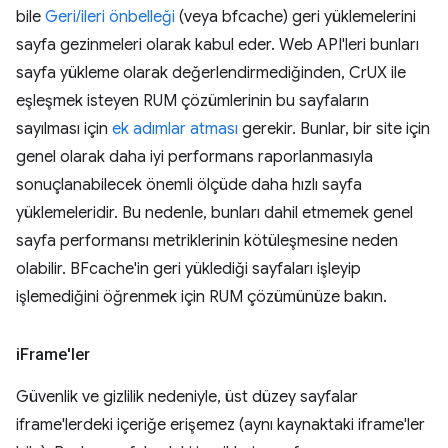
bile
Geri/ileri önbelleği
(veya bfcache) geri yüklemelerini
sayfa gezinmeleri olarak kabul eder. Web API'leri bunları
sayfa yükleme olarak değerlendirmediğinden, CrUX ile
eşleşmek isteyen RUM çözümlerinin bu sayfaların
sayılması için
ek adımlar atması
gerekir. Bunlar, bir site için
genel olarak daha iyi performans raporlanmasıyla
sonuçlanabilecek önemli ölçüde daha hızlı sayfa
yüklemeleridir. Bu nedenle, bunları dahil etmemek genel
sayfa performansı metriklerinin kötüleşmesine neden
olabilir. BFcache'in geri yüklediği sayfaları işleyip
işlemediğini öğrenmek için RUM çözümünüze bakın.
i
Frame'ler
Güvenlik ve gizlilik nedeniyle, üst düzey sayfalar
iframe'lerdeki içeriğe erişemez (aynı kaynaktaki iframe'ler