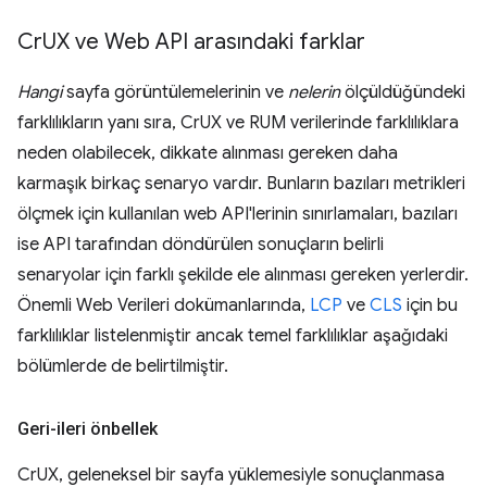
Cr
UX ve Web API arasındaki farklar
Hangi
sayfa görüntülemelerinin ve
nelerin
ölçüldüğündeki
farklılıkların yanı sıra, CrUX ve RUM verilerinde farklılıklara
neden olabilecek, dikkate alınması gereken daha
karmaşık birkaç senaryo vardır. Bunların bazıları metrikleri
ölçmek için kullanılan web API'lerinin sınırlamaları, bazıları
ise API tarafından döndürülen sonuçların belirli
senaryolar için farklı şekilde ele alınması gereken yerlerdir.
Önemli Web Verileri dokümanlarında,
LCP
ve
CLS
için bu
farklılıklar listelenmiştir ancak temel farklılıklar aşağıdaki
bölümlerde de belirtilmiştir.
Geri-ileri önbellek
CrUX, geleneksel bir sayfa yüklemesiyle sonuçlanmasa