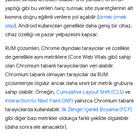
yaptığı gibi bu verileri
hariç tutmak
, site ziyaretçilerinin alt
kısmına doğru eğilimli verilere yol açabilir (
örnek örnek
olay
). Android kullanıcıları genellikle daha geniş bir cihaz,
cihaz özelliği ve pazar yelpazesini kapsar.
RUM çözümleri, Chrome dışındaki tarayıcılar ve özellikle
de genellikle aynı metriklere (Core Web Vitals gibi) sahip
olan Chromium tabanlı tarayıcılardan veri alabilir.
Chromium tabanlı olmayan tarayıcılar da RUM
çözümleriyle ölçülür ancak daha sınırlı bir metrik grubuna
sahip olabilir. Örneğin,
Cumulative Layout Shift (CLS)
ve
Interaction to Next Paint (INP)
yalnızca Chromium tabanlı
tarayıcılarda kullanılabilir.
İlk Zengin İçerikli Boyama (FCP)
gibi diğer bazı metrikler oldukça farklı şekilde ölçülebilir
(daha sonra ele alınacaktır).