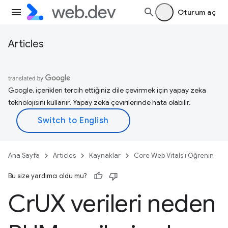
Oturum aç
Articles
Google, içerikleri tercih ettiğiniz dile çevirmek için yapay zeka
teknolojisini kullanır. Yapay zeka çevirilerinde hata olabilir.
Ana Sayfa
Articles
Kaynaklar
Core Web Vitals'ı Öğrenin
Bu size yardımcı oldu mu?
Cr
UX verileri neden