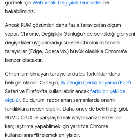
görmek için
Web Vitals Değişiklik Günlükleri
'ne
bakabilirsiniz.
Ancak RUM çözümleri daha fazla tarayıcıdan ölçüm
yapar. Chrome, Değişiklik Günlüğü'nde belirtildiği gibi yeni
değişiklikler uygulamadığı sürece Chromium tabanlı
tarayıcılar (Edge, Opera vb.) büyük olasılıkla Chrome'a
benzer olacaktır.
Chromium olmayan tarayıcılarda bu farklılıklar daha
belirgin olabilir. Örneğin,
İlk Zengin İçerikli Boyama (FCP)
Safari ve Firefox'ta kullanılabilir ancak
farklı bir şekilde
ölçülür
. Bu durum, raporlanan zamanlarda önemli
farklılıklara neden olabilir. Daha önce de belirtildiği gibi,
RUM'u CrUX ile karşılaştırmak istiyorsanız benzer bir
karşılaştırma yapabilmek için yalnızca Chrome
kullanıcılarını filtrelemek en iyisidir.