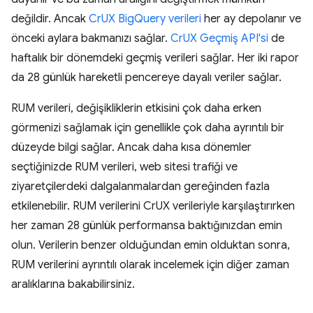
değildir. Ancak
CrUX BigQuery verileri
her ay depolanır ve
önceki aylara bakmanızı sağlar.
CrUX Geçmiş API'si
de
haftalık bir dönemdeki geçmiş verileri sağlar. Her iki rapor
da 28 günlük hareketli pencereye dayalı veriler sağlar.
RUM verileri, değişikliklerin etkisini çok daha erken
görmenizi sağlamak için genellikle çok daha ayrıntılı bir
düzeyde bilgi sağlar. Ancak daha kısa dönemler
seçtiğinizde RUM verileri, web sitesi trafiği ve
ziyaretçilerdeki dalgalanmalardan gereğinden fazla
etkilenebilir. RUM verilerini CrUX verileriyle karşılaştırırken
her zaman 28 günlük performansa baktığınızdan emin
olun. Verilerin benzer olduğundan emin olduktan sonra,
RUM verilerini ayrıntılı olarak incelemek için diğer zaman
aralıklarına bakabilirsiniz.