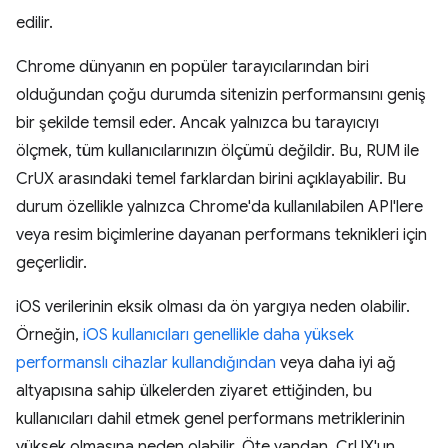
edilir.
Chrome dünyanın en popüler tarayıcılarından biri
olduğundan çoğu durumda sitenizin performansını geniş
bir şekilde temsil eder. Ancak yalnızca bu tarayıcıyı
ölçmek, tüm kullanıcılarınızın ölçümü değildir. Bu, RUM ile
CrUX arasındaki temel farklardan birini açıklayabilir. Bu
durum özellikle yalnızca Chrome'da kullanılabilen API'lere
veya resim biçimlerine dayanan performans teknikleri için
geçerlidir.
iOS verilerinin eksik olması da ön yargıya neden olabilir.
Örneğin,
iOS kullanıcıları genellikle daha yüksek
performanslı cihazlar kullandığından
veya daha iyi ağ
altyapısına sahip ülkelerden ziyaret ettiğinden, bu
kullanıcıları dahil etmek genel performans metriklerinin
yüksek olmasına neden olabilir. Öte yandan, CrUX'un