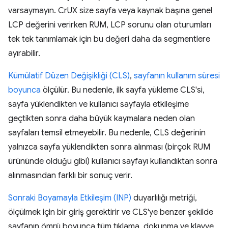
varsaymayın. CrUX size sayfa veya kaynak başına genel
LCP değerini verirken RUM, LCP sorunu olan oturumları
tek tek tanımlamak için bu değeri daha da segmentlere
ayırabilir.
Kümülatif Düzen Değişikliği (CLS)
,
sayfanın kullanım süresi
boyunca
ölçülür. Bu nedenle, ilk sayfa yükleme CLS'si,
sayfa yüklendikten ve kullanıcı sayfayla etkileşime
geçtikten sonra daha büyük kaymalara neden olan
sayfaları temsil etmeyebilir. Bu nedenle, CLS değerinin
yalnızca sayfa yüklendikten sonra alınması (birçok RUM
ürününde olduğu gibi) kullanıcı sayfayı kullandıktan sonra
alınmasından farklı bir sonuç verir.
Sonraki Boyamayla Etkileşim (INP)
duyarlılığı metriği,
ölçülmek için bir giriş gerektirir ve CLS'ye benzer şekilde
sayfanın ömrü boyunca tüm tıklama, dokunma ve klavye