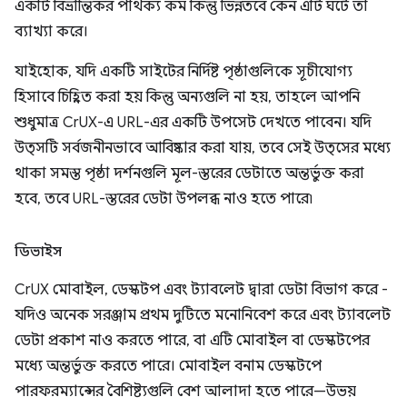
একটি বিভ্রান্তিকর পার্থক্য কম কিন্তু ভিন্ন, তবে কেন এটি ঘটে তা
ব্যাখ্যা করে।
যাইহোক, যদি একটি সাইটের নির্দিষ্ট পৃষ্ঠাগুলিকে সূচীযোগ্য
হিসাবে চিহ্নিত করা হয় কিন্তু অন্যগুলি না হয়, তাহলে আপনি
শুধুমাত্র CrUX-এ URL-এর একটি উপসেট দেখতে পাবেন। যদি
উত্সটি সর্বজনীনভাবে আবিষ্কার করা যায়, তবে সেই উত্সের মধ্যে
থাকা সমস্ত পৃষ্ঠা দর্শনগুলি মূল-স্তরের ডেটাতে অন্তর্ভুক্ত করা
হবে, তবে URL-স্তরের ডেটা উপলব্ধ নাও হতে পারে৷
ডিভাইস
CrUX মোবাইল, ডেস্কটপ এবং ট্যাবলেট দ্বারা ডেটা বিভাগ করে -
যদিও অনেক সরঞ্জাম প্রথম দুটিতে মনোনিবেশ করে এবং ট্যাবলেট
ডেটা প্রকাশ নাও করতে পারে, বা এটি মোবাইল বা ডেস্কটপের
মধ্যে অন্তর্ভুক্ত করতে পারে। মোবাইল বনাম ডেস্কটপে
পারফরম্যান্সের বৈশিষ্ট্যগুলি বেশ আলাদা হতে পারে—উভয়