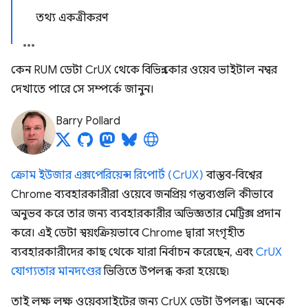
তথ্য একত্রীকরণ
কেন RUM ডেটা CrUX থেকে বিভিন্ন কোর ওয়েব ভাইটাল নম্বর
দেখাতে পারে সে সম্পর্কে জানুন।
Barry Pollard
ক্রোম ইউজার এক্সপেরিয়েন্স রিপোর্ট (CrUX)
বাস্তব-বিশ্বের
Chrome ব্যবহারকারীরা ওয়েবে জনপ্রিয় গন্তব্যগুলি কীভাবে
অনুভব করে তার জন্য ব্যবহারকারীর অভিজ্ঞতার মেট্রিক্স প্রদান
করে। এই ডেটা স্বয়ংক্রিয়ভাবে Chrome দ্বারা সংগৃহীত
ব্যবহারকারীদের কাছ থেকে যারা নির্বাচন করেছেন, এবং
CrUX
যোগ্যতার মানদণ্ডের
ভিত্তিতে উপলব্ধ করা হয়েছে৷
তাই লক্ষ লক্ষ ওয়েবসাইটের জন্য CrUX ডেটা উপলব্ধ। অনেক