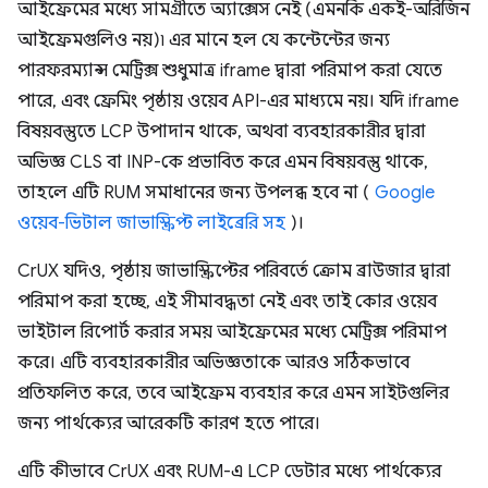
আইফ্রেমের মধ্যে সামগ্রীতে অ্যাক্সেস নেই (এমনকি একই-অরিজিন
আইফ্রেমগুলিও নয়)৷ এর মানে হল যে কন্টেন্টের জন্য
পারফরম্যান্স মেট্রিক্স শুধুমাত্র iframe দ্বারা পরিমাপ করা যেতে
পারে, এবং ফ্রেমিং পৃষ্ঠায় ওয়েব API-এর মাধ্যমে নয়। যদি iframe
বিষয়বস্তুতে LCP উপাদান থাকে, অথবা ব্যবহারকারীর দ্বারা
অভিজ্ঞ CLS বা INP-কে প্রভাবিত করে এমন বিষয়বস্তু থাকে,
তাহলে এটি RUM সমাধানের জন্য উপলব্ধ হবে না (
Google
ওয়েব-ভিটাল জাভাস্ক্রিপ্ট লাইব্রেরি সহ
)।
CrUX যদিও, পৃষ্ঠায় জাভাস্ক্রিপ্টের পরিবর্তে ক্রোম ব্রাউজার দ্বারা
পরিমাপ করা হচ্ছে, এই সীমাবদ্ধতা নেই এবং তাই কোর ওয়েব
ভাইটাল রিপোর্ট করার সময় আইফ্রেমের মধ্যে মেট্রিক্স পরিমাপ
করে। এটি ব্যবহারকারীর অভিজ্ঞতাকে আরও সঠিকভাবে
প্রতিফলিত করে, তবে আইফ্রেম ব্যবহার করে এমন সাইটগুলির
জন্য পার্থক্যের আরেকটি কারণ হতে পারে।
এটি কীভাবে CrUX এবং RUM-এ LCP ডেটার মধ্যে পার্থক্যের