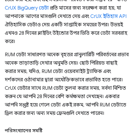
CrUX BigQuery ডেটা
প্রতি মাসের জন্য সংরক্ষণ করা হয়, যা
আপনাকে আগের মাসগুলি দেখতে দেয় এবং
CrUX ইতিহাস API
ঐতিহাসিক ডেটাও দেয় একটি সাপ্তাহিক সময়ের উপর। উভয়ই
এখনও 28 দিনের স্লাইডিং উইন্ডোর উপর ভিত্তি করে ডেটা সরবরাহ
করে।
RUM ডেটা সাধারণত অনেক বৃহত্তর গ্রানুলারিটি পরিবর্তনের প্রভাব
অনেক তাড়াতাড়ি দেখার অনুমতি দেয়। ছোট পিরিয়ড বাছাই
করার সময়, যদিও, RUM ডেটা ওয়েবসাইট ট্র্যাফিক এবং
দর্শকদের ওঠানামার দ্বারা অযৌক্তিকভাবে প্রভাবিত হতে পারে।
CrUX ডেটার সাথে RUM ডেটা তুলনা করার সময়, সর্বদা নিশ্চিত
করুন যে আপনি 28 দিনের বেশি কর্মক্ষমতা দেখছেন। একবার
আপনি সন্তুষ্ট হয়ে গেলে ডেটা একই রকম, আপনি RUM ডেটাতে
ড্রিল করার জন্য অন্য সময় ফ্রেমগুলি দেখতে পারেন।
পরিসংখ্যানের সমষ্টি