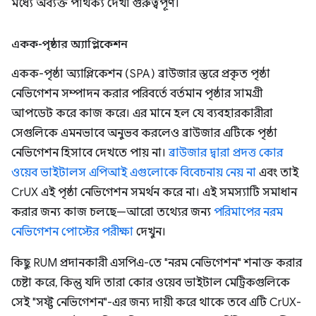
মধ্যে অব্যক্ত পার্থক্য দেখা গুরুত্বপূর্ণ।
একক-পৃষ্ঠার অ্যাপ্লিকেশন
একক-পৃষ্ঠা অ্যাপ্লিকেশন (SPA) ব্রাউজার স্তরে প্রকৃত পৃষ্ঠা
নেভিগেশন সম্পাদন করার পরিবর্তে বর্তমান পৃষ্ঠার সামগ্রী
আপডেট করে কাজ করে। এর মানে হল যে ব্যবহারকারীরা
সেগুলিকে এমনভাবে অনুভব করলেও ব্রাউজার এটিকে পৃষ্ঠা
নেভিগেশন হিসাবে দেখতে পায় না।
ব্রাউজার দ্বারা প্রদত্ত কোর
ওয়েব ভাইটালস এপিআই এগুলোকে বিবেচনায় নেয় না
এবং তাই
CrUX এই পৃষ্ঠা নেভিগেশন সমর্থন করে না। এই সমস্যাটি সমাধান
করার জন্য কাজ চলছে—আরো তথ্যের জন্য
পরিমাপের নরম
নেভিগেশন পোস্টের পরীক্ষা
দেখুন।
কিছু RUM প্রদানকারী এসপিএ-তে "নরম নেভিগেশন" শনাক্ত করার
চেষ্টা করে, কিন্তু যদি তারা কোর ওয়েব ভাইটাল মেট্রিকগুলিকে
সেই "সফ্ট নেভিগেশন"-এর জন্য দায়ী করে থাকে তবে এটি CrUX-