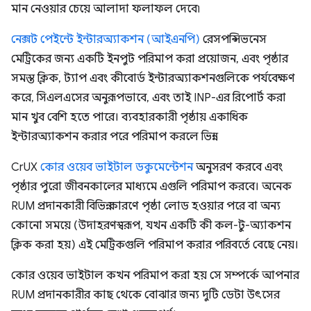
মান নেওয়ার চেয়ে আলাদা ফলাফল দেবে৷
নেক্সট পেইন্টে ইন্টারঅ্যাকশন (আইএনপি)
রেসপন্সিভনেস
মেট্রিকের জন্য একটি ইনপুট পরিমাপ করা প্রয়োজন, এবং পৃষ্ঠার
সমস্ত ক্লিক, ট্যাপ এবং কীবোর্ড ইন্টারঅ্যাকশনগুলিকে পর্যবেক্ষণ
করে, সিএলএসের অনুরূপভাবে, এবং তাই INP-এর রিপোর্ট করা
মান খুব বেশি হতে পারে। ব্যবহারকারী পৃষ্ঠায় একাধিক
ইন্টারঅ্যাকশন করার পরে পরিমাপ করলে ভিন্ন।
CrUX
কোর ওয়েব ভাইটাল ডকুমেন্টেশন
অনুসরণ করবে এবং
পৃষ্ঠার পুরো জীবনকালের মাধ্যমে এগুলি পরিমাপ করবে। অনেক
RUM প্রদানকারী বিভিন্ন কারণে পৃষ্ঠা লোড হওয়ার পরে বা অন্য
কোনো সময়ে (উদাহরণস্বরূপ, যখন একটি কী কল-টু-অ্যাকশন
ক্লিক করা হয়) এই মেট্রিকগুলি পরিমাপ করার পরিবর্তে বেছে নেয়।
কোর ওয়েব ভাইটাল কখন পরিমাপ করা হয় সে সম্পর্কে আপনার
RUM প্রদানকারীর কাছ থেকে বোঝার জন্য দুটি ডেটা উৎসের