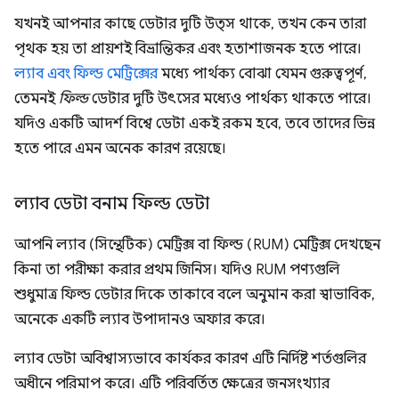
যখনই আপনার কাছে ডেটার দুটি উত্স থাকে, তখন কেন তারা
পৃথক হয় তা প্রায়শই বিভ্রান্তিকর এবং হতাশাজনক হতে পারে।
ল্যাব এবং ফিল্ড মেট্রিক্সের
মধ্যে পার্থক্য বোঝা যেমন গুরুত্বপূর্ণ,
তেমনই
ফিল্ড
ডেটার দুটি উৎসের মধ্যেও পার্থক্য থাকতে পারে।
যদিও একটি আদর্শ বিশ্বে ডেটা একই রকম হবে, তবে তাদের ভিন্ন
হতে পারে এমন অনেক কারণ রয়েছে।
ল্যাব ডেটা বনাম ফিল্ড ডেটা
আপনি ল্যাব (সিন্থেটিক) মেট্রিক্স বা ফিল্ড (RUM) মেট্রিক্স দেখছেন
কিনা তা পরীক্ষা করার প্রথম জিনিস। যদিও RUM পণ্যগুলি
শুধুমাত্র ফিল্ড ডেটার দিকে তাকাবে বলে অনুমান করা স্বাভাবিক,
অনেকে একটি ল্যাব উপাদানও অফার করে।
ল্যাব ডেটা অবিশ্বাস্যভাবে কার্যকর কারণ এটি নির্দিষ্ট শর্তগুলির
অধীনে পরিমাপ করে। এটি পরিবর্তিত ক্ষেত্রের জনসংখ্যার