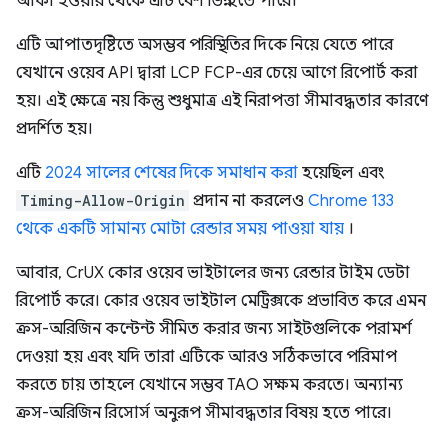
আঁকা হওয়ার থেকে এটি বেশ ভিন্ন হতে পারে।
এটি আপাতদৃষ্টিতে অসম্ভব পরিস্থিতির দিকে নিয়ে যেতে পারে
যেখানে ওয়েব API দ্বারা LCP FCP-এর চেয়ে আগে রিপোর্ট করা
হয়। এই ক্ষেত্রে নয় কিন্তু শুধুমাত্র এই নিরাপত্তা সীমাবদ্ধতার কারণে
প্রদর্শিত হয়।
এটি
2024 সালের শেষের দিকে সমাধান করা
হয়েছিল এবং
Timing-Allow-Origin
প্রদান না করলেও
Chrome 133
থেকে একটি সামান্য মোটা রেন্ডার সময় পাওয়া যায়
।
আবার, CrUX কোর ওয়েব ভাইটালের জন্য রেন্ডার টাইম ডেটা
রিপোর্ট করে। কোর ওয়েব ভাইটাল মেট্রিক্সকে প্রভাবিত করে এমন
ক্রস-অরিজিন কন্টেন্ট সীমিত করার জন্য সাইটগুলিকে পরামর্শ
দেওয়া হয় এবং যদি তারা এটিকে আরও সঠিকভাবে পরিমাপ
করতে চায় তাহলে যেখানে সম্ভব TAO সক্ষম করতে। অন্যান্য
ক্রস-অরিজিন রিসোর্স অনুরূপ সীমাবদ্ধতার বিষয় হতে পারে।