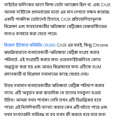
সাইটের মালিকের আগে ফিল্ড ডেটা অ্যাক্সেস ছিল না, এবং CrUX
অনেক সাইটকে প্রথমবারের মতো এর মান দেখতে সক্ষম করেছে৷
একটি পাবলিক ডেটাসেট হিসাবে, CrUX প্রতিযোগিতামূলক
বিশ্লেষণ এবং ব্যবহারকারীর অভিজ্ঞতা মেট্রিক্সের বেঞ্চমার্কিংয়ের
জন্যও ব্যবহার করা যেতে পারে।
রিয়েল ইউজার মনিটরিং (RUM)
CrUX এর মতই, কিন্তু Chrome
স্বয়ংক্রিয়ভাবে ব্যবহারকারী-অভিজ্ঞতা মেট্রিক্স সংগ্রহ করার
পরিবর্তে, এই সংগ্রহটি করার জন্য ওয়েবসাইটগুলিতে কোড
অন্তর্ভুক্ত করা হয় এবং আরও বিশ্লেষণের জন্য এটিকে RUM
প্রদানকারী বা বিশ্লেষণ সমাধানের কাছে ফেরত দেয়।
উভয় সমাধান ব্যবহারকারীর অভিজ্ঞতা মেট্রিক্স পরিমাপ করার
সাথে, এটি অনুমান করা স্বাভাবিক যে তাদের সমতুল্য হওয়া
উচিত। আমরা যখন পার্থক্য দেখি তখন এটি বিভ্রান্তিকর হতে
পারে। এই নির্দেশিকাটি ব্যাখ্যা করবে কেন এটি ঘটতে পারে এবং
যখন সংখ্যাগুলি সারিবদ্ধ না হয় তখন কী করতে হবে তার জন্য