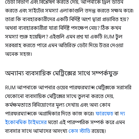
ডেটা বিভাগ এবং বিশ্লেষণ করতে দেয়, আপনাকে ড্রিল ডাউন
করতে এবং সাইটের সমস্যা এলাকাগুলি তদন্ত করতে সক্ষম করে৷
তারা কি ব্যবহারকারীদের একটি নির্দিষ্ট অংশ দ্বারা প্রভাবিত হয়?
অথবা ব্যবহারকারীরা যারা নির্দিষ্ট পদক্ষেপ নেয়? ঠিক কখন
সমস্যা শুরু হয়েছিল? এইগুলি এমন প্রশ্ন যা একটি RUM টুল
সরবরাহ করতে পারে এমন অতিরিক্ত ডেটা দিয়ে উত্তর দেওয়া
অনেক সহজ।
অন্যান্য ব্যবসায়িক মেট্রিক্সের সাথে সম্পর্কযুক্ত
RUM আপনাকে আপনার ওয়েব পারফরম্যান্স মেট্রিক্সকে সরাসরি
যেকোনো ব্যবসায়িক মেট্রিক্সের সাথে তুলনা করতে দেয়,
কর্মক্ষমতাতে বিনিয়োগের মূল্য দেখায় এবং অন্য কোন
পারফরম্যান্সকে অগ্রাধিকার দিতে কাজ করে।
ফারফেচ
বা
দ্য
ইকোনমিক টাইমসের
মতো এই পারস্পরিক সম্পর্ক করে এমন
ব্যবসার সাথে আমাদের অসংখ্য
কেস স্টাডি
রয়েছে।