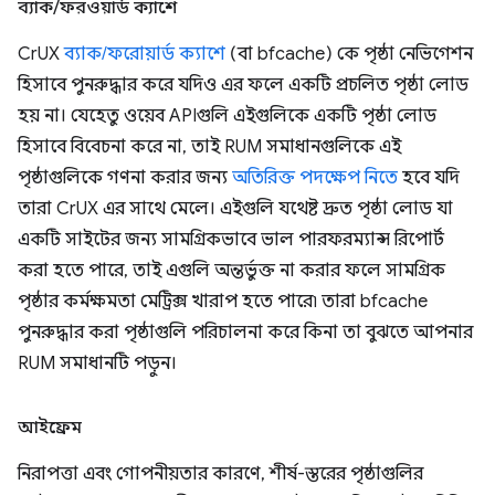
ব্যাক
/
ফরওয়ার্ড ক্যাশে
CrUX
ব্যাক/ফরোয়ার্ড ক্যাশে
(বা bfcache) কে পৃষ্ঠা নেভিগেশন
হিসাবে পুনরুদ্ধার করে যদিও এর ফলে একটি প্রচলিত পৃষ্ঠা লোড
হয় না। যেহেতু ওয়েব APIগুলি এইগুলিকে একটি পৃষ্ঠা লোড
হিসাবে বিবেচনা করে না, তাই RUM সমাধানগুলিকে এই
পৃষ্ঠাগুলিকে গণনা করার জন্য
অতিরিক্ত পদক্ষেপ নিতে
হবে যদি
তারা CrUX এর সাথে মেলে। এইগুলি যথেষ্ট দ্রুত পৃষ্ঠা লোড যা
একটি সাইটের জন্য সামগ্রিকভাবে ভাল পারফরম্যান্স রিপোর্ট
করা হতে পারে, তাই এগুলি অন্তর্ভুক্ত না করার ফলে সামগ্রিক
পৃষ্ঠার কর্মক্ষমতা মেট্রিক্স খারাপ হতে পারে৷ তারা bfcache
পুনরুদ্ধার করা পৃষ্ঠাগুলি পরিচালনা করে কিনা তা বুঝতে আপনার
RUM সমাধানটি পড়ুন।
আইফ্রেম
নিরাপত্তা এবং গোপনীয়তার কারণে, শীর্ষ-স্তরের পৃষ্ঠাগুলির