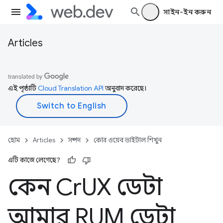
সাইন-ইন করুন
Articles
এই পৃষ্ঠাটি
Cloud Translation API
অনুবাদ করেছে।
হোম
Articles
সম্পদ
কোর ওয়েব ভাইটাল শিখুন
এটি কাজে লেগেছে?
কেন Cr
UX ডেটা
আমার RUM ডেটা