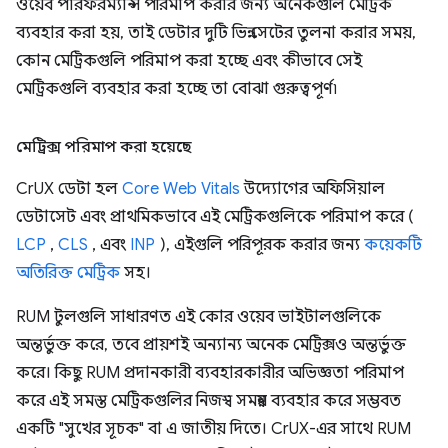
ওয়েব পারফরম্যান্স পরিমাপ করার জন্য অনেকগুলি মেট্রিক
ব্যবহার করা হয়, তাই ডেটার দুটি ভিন্ন সেটের তুলনা করার সময়,
কোন মেট্রিকগুলি পরিমাপ করা হচ্ছে এবং কীভাবে সেই
মেট্রিকগুলি ব্যবহার করা হচ্ছে তা বোঝা গুরুত্বপূর্ণ৷
মেট্রিক্স পরিমাপ করা হয়েছে
CrUX ডেটা হল
Core Web Vitals
উদ্যোগের অফিসিয়াল
ডেটাসেট এবং প্রাথমিকভাবে এই মেট্রিকগুলিকে পরিমাপ করে (
LCP
,
CLS
, এবং
INP
), এইগুলি পরিপূরক করার জন্য
কয়েকটি
অতিরিক্ত মেট্রিক
সহ।
RUM টুলগুলি সাধারণত এই কোর ওয়েব ভাইটালগুলিকে
অন্তর্ভুক্ত করে, তবে প্রায়শই অন্যান্য অনেক মেট্রিক্সও অন্তর্ভুক্ত
করে। কিছু RUM প্রদানকারী ব্যবহারকারীর অভিজ্ঞতা পরিমাপ
করে এই সমস্ত মেট্রিকগুলির নিজস্ব সমন্বয় ব্যবহার করে সম্ভবত
একটি "সুখের সূচক" বা এ জাতীয় দিতে। CrUX-এর সাথে RUM