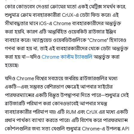
কোর কোডবেস দেওয়া ক্রোমের মতো একই মেট্রিক্স সমর্থন করে,
শুধুমাত্র ক্রোম ব্যবহারকারীরা CrUX-এ ডেটা ফিড করে। এই
সীমাবদ্ধতার মানে iOS-এ Chrome ব্যবহারকারীদের অন্তর্ভুক্ত
করা হয়নি, কারণ এটি অন্তর্নিহিত ওয়েবকিট ব্রাউজার ইঞ্জিন
ব্যবহার করে। অ্যান্ড্রয়েড ওয়েবভিউগুলিকে "Chrome" হিসাবেও
গণনা করা হয় না, তাই এই ব্যবহারকারীদের থেকে ডেটা অন্তর্ভুক্ত
করা হয় না—যদিও
Chrome কাস্টম ট্যাবগুলি
অন্তর্ভুক্ত করা
হয়েছে৷
যদিও Chrome বিশ্বের সবচেয়ে জনপ্রিয় ব্রাউজারগুলির মধ্যে
একটি—এবং সম্ভবত বেশিরভাগ ক্ষেত্রেই আপনার সাইটের
পারফরম্যান্সের একটি বিস্তৃত উপস্থাপনা দিতে পারে—শুধুমাত্র সেই
ব্রাউজারটি পরিমাপ করা কোনওভাবেই আপনার সমস্ত
ব্যবহারকারীর পরিমাপ নয়৷ এটি RUM এবং CrUX এর মধ্যে একটি
প্রধান পার্থক্য ব্যাখ্যা করতে পারে। এটি বিশেষ করে পারফরম্যান্স
কৌশলগুলির জন্য সত্য যেগুলি শুধুমাত্র Chrome-এ উপলব্ধ API