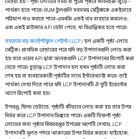
নেওয়া হয় - পৃষ্ঠা লোডের সময় বা পুরো পৃষ্ঠার জীবনচক্র জুড়ে -
পার্থক্য হতে পারে। RUM টুলগুলি সবসময় মেট্রিক্সকে একইভাবে
পরিমাপ নাও করতে পারে-এমনকি একই নাম ব্যবহার করলেও-
এবং একই ব্রাউজার API ডেটা পেতে, যা বিভ্রান্তিকর হতে পারে।
সবচেয়ে বড় কন্টেন্টফুল পেইন্ট (LCP)
হল একটি পৃষ্ঠা-লোড
মেট্রিক। প্রাথমিক রেন্ডারের পরে যদি বড় উপাদানগুলি লোড করা
হয় তবে ওয়েব API দ্বারা অনেকগুলি LCP উপাদানের রিপোর্ট করা
যেতে পারে। চূড়ান্ত LCP উপাদান হল যখন পৃষ্ঠাটি লোড করা
শেষ হয় বা ব্যবহারকারী পৃষ্ঠাটির সাথে ইন্টারঅ্যাক্ট করে। তাই
পার্থক্য দেখা দিতে পারে যদি LCP উপাদানটি ঐ দুটি ইভেন্টের
আগে রিপোর্ট করা হয়।
উপরন্তু, ফিল্ড ডেটাতে, পৃষ্ঠাটি কীভাবে লোড করা হয় তার উপর
নির্ভর করে LCP উপাদান ভিন্ন হতে পারে। একটি ডিফল্ট পৃষ্ঠা
লোডের জন্য পৃষ্ঠার বিষয়বস্তুর উপরের অংশটি দেখায়, LCP
উপাদানটি মূলত পর্দার আকারের উপর নির্ভর করবে। যাইহোক,