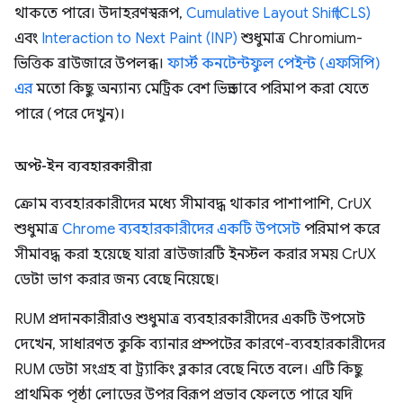
থাকতে পারে। উদাহরণস্বরূপ,
Cumulative Layout Shift (CLS)
এবং
Interaction to Next Paint (INP)
শুধুমাত্র Chromium-
ভিত্তিক ব্রাউজারে উপলব্ধ।
ফার্স্ট কনটেন্টফুল পেইন্ট (এফসিপি)
এর
মতো কিছু অন্যান্য মেট্রিক বেশ ভিন্নভাবে পরিমাপ করা যেতে
পারে (পরে দেখুন)।
অপ্ট-ইন ব্যবহারকারীরা
ক্রোম ব্যবহারকারীদের মধ্যে সীমাবদ্ধ থাকার পাশাপাশি, CrUX
শুধুমাত্র
Chrome ব্যবহারকারীদের একটি উপসেট
পরিমাপ করে
সীমাবদ্ধ করা হয়েছে যারা ব্রাউজারটি ইনস্টল করার সময় CrUX
ডেটা ভাগ করার জন্য বেছে নিয়েছে।
RUM প্রদানকারীরাও শুধুমাত্র ব্যবহারকারীদের একটি উপসেট
দেখেন, সাধারণত কুকি ব্যানার প্রম্পটের কারণে-ব্যবহারকারীদের
RUM ডেটা সংগ্রহ বা ট্র্যাকিং ব্লকার বেছে নিতে বলে। এটি কিছু
প্রাথমিক পৃষ্ঠা লোডের উপর বিরূপ প্রভাব ফেলতে পারে যদি