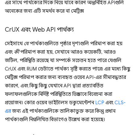
এর সাথে পার্থক্যের দিকে নিয়ে যাবে কারণ অন্তর্নিহিত APIগুলি
অনেকের জন্য এটি সমর্থন করে না মেট্রিক্স
Cr
UX এবং Web API পার্থক্য
সেইসাথে
যে
পার্থক্যগুলিতে পৃষ্ঠার দৃশ্যগুলি পরিমাপ করা হয়
এবং
কী
পরিমাপ করা হয়, সেখানে আরও কয়েকটি, আরও
জটিল, পরিস্থিতি রয়েছে যা সম্পর্কে সচেতন হতে পারে যেগুলি
CrUX এবং RUM ডেটাতে পার্থক্য সৃষ্টি করতে পারে৷ এর মধ্যে কিছু
মেট্রিক্স পরিমাপ করার জন্য ব্যবহৃত ওয়েব API-এর সীমাবদ্ধতার
কারণে, এবং কিছু কিছু যেখানে API দ্বারা প্রত্যাবর্তিত
ফলাফলগুলিকে নির্দিষ্ট পরিস্থিতিতে ভিন্নভাবে বিবেচনা করা
প্রয়োজন। কোর ওয়েব ভাইটালস ডকুমেন্টেশন
LCP
এবং
CLS-
এর
জন্য এই পার্থক্যগুলিকে তালিকাভুক্ত করে কিন্তু প্রধান
পার্থক্যগুলি নিম্নলিখিত বিভাগেও উল্লেখ করা হয়েছে।