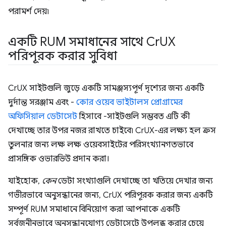
পরামর্শ দেয়৷
একটি RUM সমাধানের সাথে Cr
UX
পরিপূরক করার সুবিধা
CrUX সাইটগুলি জুড়ে একটি সামঞ্জস্যপূর্ণ দৃশ্যের জন্য একটি
দুর্দান্ত সরঞ্জাম এবং -
কোর ওয়েব ভাইটালস প্রোগ্রামের
অফিসিয়াল ডেটাসেট
হিসাবে -সাইটগুলি সম্ভবত এটি কী
দেখাচ্ছে তার উপর নজর রাখতে চাইবে৷ CrUX-এর লক্ষ্য হল ক্রস
তুলনার জন্য লক্ষ লক্ষ ওয়েবসাইটের পরিসংখ্যানগতভাবে
প্রাসঙ্গিক ওভারভিউ প্রদান করা।
যাইহোক,
কেন
ডেটা সংখ্যাগুলি দেখাচ্ছে তা খতিয়ে দেখার জন্য
গভীরভাবে অনুসন্ধানের জন্য, CrUX পরিপূরক করার জন্য একটি
সম্পূর্ণ RUM সমাধানে বিনিয়োগ করা আপনাকে একটি
সর্বজনীনভাবে অনুসন্ধানযোগ্য ডেটাসেটে উপলব্ধ করার চেয়ে