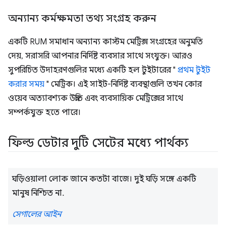
অন্যান্য কর্মক্ষমতা তথ্য সংগ্রহ করুন
একটি RUM সমাধান অন্যান্য কাস্টম মেট্রিক্স সংগ্রহের অনুমতি
দেয়, সরাসরি আপনার নির্দিষ্ট ব্যবসার সাথে সংযুক্ত। আরও
সুপরিচিত উদাহরণগুলির মধ্যে একটি হল টুইটারের "
প্রথম টুইট
করার সময়
" মেট্রিক। এই সাইট-নির্দিষ্ট ব্যবস্থাগুলি তখন কোর
ওয়েব অত্যাবশ্যক উন্নতি এবং ব্যবসায়িক মেট্রিক্সের সাথে
সম্পর্কযুক্ত হতে পারে।
ফিল্ড ডেটার দুটি সেটের মধ্যে পার্থক্য
ঘড়িওয়ালা লোক জানে কতটা বাজে। দুই ঘড়ি সঙ্গে একটি
মানুষ নিশ্চিত না.
সেগালের আইন