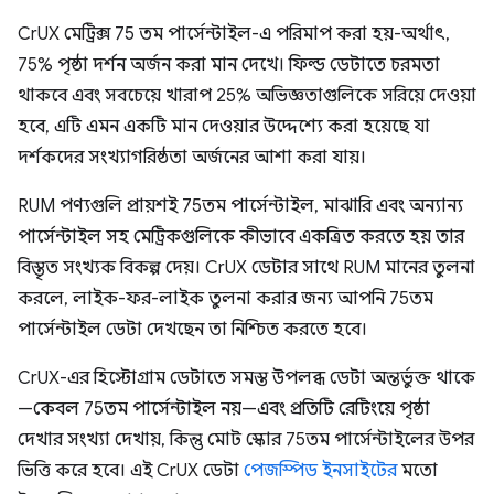
CrUX মেট্রিক্স 75 তম পার্সেন্টাইল-এ পরিমাপ করা হয়-অর্থাৎ,
75% পৃষ্ঠা দর্শন অর্জন করা মান দেখে। ফিল্ড ডেটাতে চরমতা
থাকবে এবং সবচেয়ে খারাপ 25% অভিজ্ঞতাগুলিকে সরিয়ে দেওয়া
হবে, এটি এমন একটি মান দেওয়ার উদ্দেশ্যে করা হয়েছে যা
দর্শকদের সংখ্যাগরিষ্ঠতা অর্জনের আশা করা যায়।
RUM পণ্যগুলি প্রায়শই 75তম পার্সেন্টাইল, মাঝারি এবং অন্যান্য
পার্সেন্টাইল সহ মেট্রিকগুলিকে কীভাবে একত্রিত করতে হয় তার
বিস্তৃত সংখ্যক বিকল্প দেয়। CrUX ডেটার সাথে RUM মানের তুলনা
করলে, লাইক-ফর-লাইক তুলনা করার জন্য আপনি 75তম
পার্সেন্টাইল ডেটা দেখছেন তা নিশ্চিত করতে হবে।
CrUX-এর হিস্টোগ্রাম ডেটাতে সমস্ত উপলব্ধ ডেটা অন্তর্ভুক্ত থাকে
—কেবল 75তম পার্সেন্টাইল নয়—এবং প্রতিটি রেটিংয়ে পৃষ্ঠা
দেখার সংখ্যা দেখায়, কিন্তু মোট স্কোর 75তম পার্সেন্টাইলের উপর
ভিত্তি করে হবে। এই CrUX ডেটা
পেজস্পিড ইনসাইটের
মতো