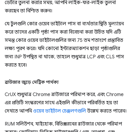
ডেটার তুলনা করার সময়, আপনি লাইক-ফর-লাইক তুলনা
করছেন তা নিশ্চিত করুন।
যে টুলগুলি কোর ওয়েব ভাইটাল পাস বা ব্যর্থতার স্থিতি মূল্যায়ন
করে তাদের একটি পৃষ্ঠা পাস করা বিবেচনা করা উচিত যদি এটি
সমস্ত কোর ওয়েব ভাইটালগুলির জন্য 75 তম শতাংশে প্রস্তাবিত
লক্ষ্য পূরণ করে। যদি কোনো ইন্টারঅ্যাকশন ছাড়া পৃষ্ঠাগুলির
জন্য INP উপস্থিত না থাকে, তাহলে শুধুমাত্র LCP এবং CLS পাস
করতে হবে।
ব্রাউজার জুড়ে মেট্রিক পার্থক্য
CrUX শুধুমাত্র Chrome ব্রাউজারে পরিমাপ করে, এবং Chrome
এর প্রতিটি সংস্করণের সাথে এইগুলি কীভাবে পরিবর্তিত হয় তা
দেখতে আপনি
ওয়েব ভাইটাল চেঞ্জলগগুলি
উল্লেখ করতে পারেন।
RUM সলিউশন, যাইহোক, বিভিন্ন ধরনের ব্রাউজার থেকে পরিমাপ