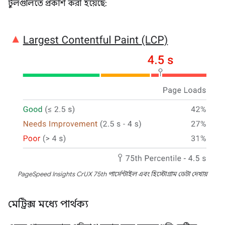
টুলগুলিতে প্রকাশ করা হয়েছে:
PageSpeed ​​Insights CrUX 75th পার্সেন্টাইল এবং হিস্টোগ্রাম ডেটা দেখায়
মেট্রিক্স মধ্যে পার্থক্য