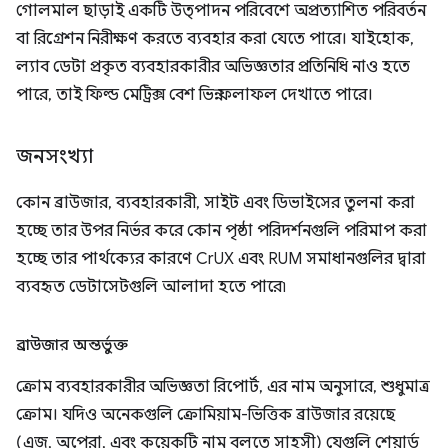
গোলমাল ছাড়াই একটি উত্পাদন পরিবেশে অপ্রত্যাশিত পরিবর্তন
বা রিগ্রেশন নিরীক্ষণ করতে ব্যবহার করা যেতে পারে। যাইহোক,
ল্যাব ডেটা প্রকৃত ব্যবহারকারীর অভিজ্ঞতার প্রতিনিধি নাও হতে
পারে, তাই ফিল্ড মেট্রিক্স বেশ ভিন্ন ফলাফল দেখাতে পারে।
জনসংখ্যা
কোন ব্রাউজার, ব্যবহারকারী, সাইট এবং ডিভাইসের তুলনা করা
হচ্ছে তার উপর নির্ভর করে কোন পৃষ্ঠা পরিদর্শনগুলি পরিমাপ করা
হচ্ছে তার পার্থক্যের কারণে CrUX এবং RUM সমাধানগুলির দ্বারা
ব্যবহৃত ডেটাসেটগুলি আলাদা হতে পারে৷
ব্রাউজার অন্তর্ভুক্ত
ক্রোম ব্যবহারকারীর অভিজ্ঞতা রিপোর্ট, এর নাম অনুসারে, শুধুমাত্র
ক্রোম। যদিও অনেকগুলি ক্রোমিয়াম-ভিত্তিক ব্রাউজার রয়েছে
(এজ, অপেরা, এবং কয়েকটি নাম বলতে সাহসী) যেগুলি শেয়ার্ড