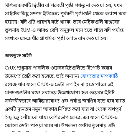
নিশ্চিতকরণটি দ্বিতীয় বা পরবর্তী পৃষ্ঠা পর্যন্ত না দেওয়া হয়, যখন
সাইটের কিছু সম্পদ ইতিমধ্যে পূর্ববর্তী পৃষ্ঠাগুলি থেকে ক্যাশে করা
হয়েছে। যদি এটি প্রায়শই ঘটে থাকে, তবে মেট্রিকগুলি বাস্তবের
তুলনায় RUM-এ আরও বেশি অনুকূল মনে হতে পারে যদি পর্যাপ্ত
সংখ্যক ক্ষেত্রে ধীর প্রাথমিক পৃষ্ঠা লোড বাদ দেওয়া হয়।
অন্তর্ভুক্ত সাইট
CrUX শুধুমাত্র পাবলিক ওয়েবসাইটগুলিতে রিপোর্ট করার
উদ্দেশ্যে তৈরি করা হয়েছে, তাই অন্যান্য
যোগ্যতার মাপকাঠি
রয়েছে যার ফলে CrUX-এ ডেটা লগ ইন না হতে পারে। এই
মানদণ্ডগুলির মধ্যে সবচেয়ে উল্লেখযোগ্য হল ওয়েবসাইটটি
সর্বজনীনভাবে আবিষ্কারযোগ্য এবং পর্যাপ্ত জনপ্রিয় হতে হবে যাতে
একটি ন্যূনতম নমুনা আকার নিশ্চিত করা যায় যা থেকে অর্থপূর্ণ
সিদ্ধান্তে পৌঁছানো যায়। বেশিরভাগ ক্ষেত্রে, এর ফলে CrUX-এ
কোনো ডেটা পাওয়া যাবে না। উপলভ্য ডেটার তুলনায় এটি