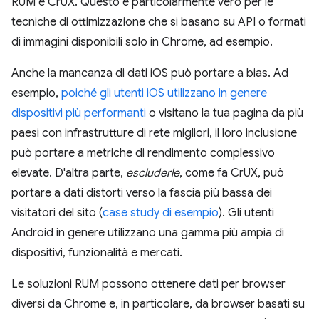
RUM e CrUX. Questo è particolarmente vero per le
tecniche di ottimizzazione che si basano su API o formati
di immagini disponibili solo in Chrome, ad esempio.
Anche la mancanza di dati iOS può portare a bias. Ad
esempio,
poiché gli utenti iOS utilizzano in genere
dispositivi più performanti
o visitano la tua pagina da più
paesi con infrastrutture di rete migliori, il loro inclusione
può portare a metriche di rendimento complessivo
elevate. D'altra parte,
escluderle
, come fa CrUX, può
portare a dati distorti verso la fascia più bassa dei
visitatori del sito (
case study di esempio
). Gli utenti
Android in genere utilizzano una gamma più ampia di
dispositivi, funzionalità e mercati.
Le soluzioni RUM possono ottenere dati per browser
diversi da Chrome e, in particolare, da browser basati su