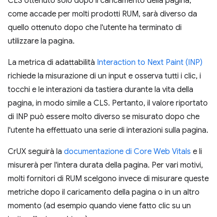
CLS ottenuto solo dopo il caricamento della pagina,
come accade per molti prodotti RUM, sarà diverso da
quello ottenuto dopo che l'utente ha terminato di
utilizzare la pagina.
La metrica di adattabilità
Interaction to Next Paint (INP)
richiede la misurazione di un input e osserva tutti i clic, i
tocchi e le interazioni da tastiera durante la vita della
pagina, in modo simile a CLS. Pertanto, il valore riportato
di INP può essere molto diverso se misurato dopo che
l'utente ha effettuato una serie di interazioni sulla pagina.
CrUX seguirà la
documentazione di Core Web Vitals
e li
misurerà per l'intera durata della pagina. Per vari motivi,
molti fornitori di RUM scelgono invece di misurare queste
metriche dopo il caricamento della pagina o in un altro
momento (ad esempio quando viene fatto clic su un