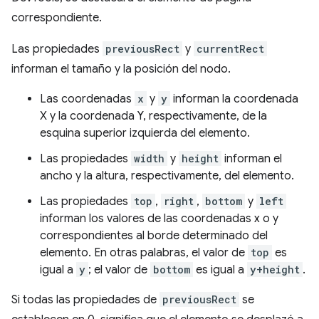
correspondiente.
Las propiedades
previousRect
y
currentRect
informan el tamaño y la posición del nodo.
Las coordenadas
x
y
y
informan la coordenada
X y la coordenada Y, respectivamente, de la
esquina superior izquierda del elemento.
Las propiedades
width
y
height
informan el
ancho y la altura, respectivamente, del elemento.
Las propiedades
top
,
right
,
bottom
y
left
informan los valores de las coordenadas x o y
correspondientes al borde determinado del
elemento. En otras palabras, el valor de
top
es
igual a
y
; el valor de
bottom
es igual a
y+height
.
Si todas las propiedades de
previousRect
se