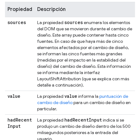
Propiedad
Descripción
sources
sources
La propiedad
enumera los elementos
del DOM que se movieron durante el cambio de
diseño. Este array puede contener hasta cinco
fuentes. En caso de que haya más de cinco
elementos afectados por el cambio de diseño,
se informan las cinco fuentes más grandes
(medidas por el impacto en la estabilidad del
diseño) del cambio de diseño. Esta información
se informa mediante la interfaz
LayoutShiftAttribution (que se explica con más
detalle a continuación).
value
value
La propiedad
informa la
puntuación de
cambio de diseño
para un cambio de diseño en
particular.
had
Recent
had
Recent
Input
La propiedad
indica si se
Input
produjo un cambio de diseño dentro de los 500
milisegundos posteriores a la entrada del
usuario.