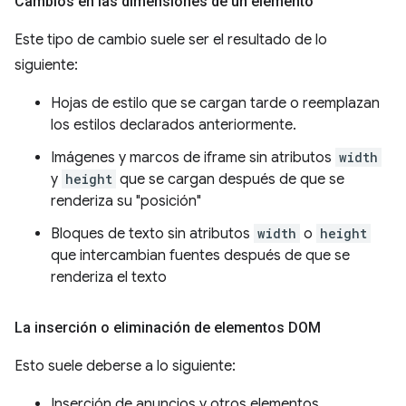
Cambios en las dimensiones de un elemento
Este tipo de cambio suele ser el resultado de lo
siguiente:
Hojas de estilo que se cargan tarde o reemplazan
los estilos declarados anteriormente.
Imágenes y marcos de iframe sin atributos
width
y
height
que se cargan después de que se
renderiza su "posición"
Bloques de texto sin atributos
width
o
height
que intercambian fuentes después de que se
renderiza el texto
La inserción o eliminación de elementos DOM
Esto suele deberse a lo siguiente:
Inserción de anuncios y otros elementos