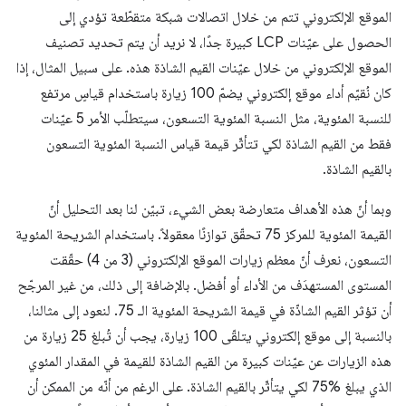
الموقع الإلكتروني تتم من خلال اتصالات شبكة متقطّعة تؤدي إلى
الحصول على عيّنات LCP كبيرة جدًا، لا نريد أن يتم تحديد تصنيف
الموقع الإلكتروني من خلال عيّنات القيم الشاذة هذه. على سبيل المثال، إذا
كان نُقيّم أداء موقع إلكتروني يضمّ 100 زيارة باستخدام قياسٍ مرتفع
للنسبة المئوية، مثل النسبة المئوية التسعون، سيتطلّب الأمر 5 عيّنات
فقط من القيم الشاذة لكي تتأثّر قيمة قياس النسبة المئوية التسعون
بالقيم الشاذة.
وبما أنّ هذه الأهداف متعارضة بعض الشيء، تبيّن لنا بعد التحليل أنّ
القيمة المئوية للمركز 75 تحقّق توازنًا معقولاً. باستخدام الشريحة المئوية
التسعون، نعرف أنّ معظم زيارات الموقع الإلكتروني (3 من 4) حقّقت
المستوى المستهدَف من الأداء أو أفضل. بالإضافة إلى ذلك، من غير المرجّح
أن تؤثر القيم الشاذّة في قيمة الشريحة المئوية الـ 75. لنعود إلى مثالنا،
بالنسبة إلى موقع إلكتروني يتلقّى 100 زيارة، يجب أن تُبلغ 25 زيارة من
هذه الزيارات عن عيّنات كبيرة من القيم الشاذة للقيمة في المقدار المئوي
الذي يبلغ %75 لكي يتأثّر بالقيم الشاذة. على الرغم من أنّه من الممكن أن