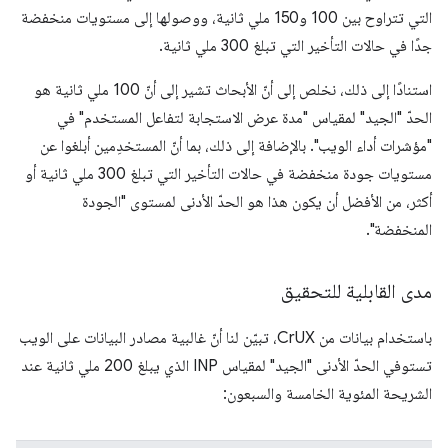
التي تتراوح بين 100 و150 ملي ثانية، ووصولها إلى مستويات منخفضة
جدًا في حالات التأخير التي تبلغ 300 ملي ثانية.
استنادًا إلى ذلك، نخلص إلى أنّ الأبحاث تشير إلى أنّ 100 ملي ثانية هو
الحدّ "الجيد" لمقياس "مدة عرض الاستجابة لتفاعل المستخدم" في
"مؤشرات أداء الويب". بالإضافة إلى ذلك، بما أنّ المستخدِمين أبلغوا عن
مستويات جودة منخفضة في حالات التأخير التي تبلغ 300 ملي ثانية أو
أكثر، من الأفضل أن يكون هذا هو الحدّ الأدنى لمستوى "الجودة
المنخفضة".
مدى القابلية للتحقيق
باستخدام بيانات من CrUX، تبيّن لنا أنّ غالبية مصادر البيانات على الويب
تستوفي الحدّ الأدنى "الجيد" لمقياس INP الذي يبلغ 200 ملي ثانية عند
الشريحة المئوية الخامسة والسبعون: