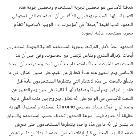
هدفنا الأساسي هو تحسين تجربة المستخدم وتحسين جودة هذه
التجربة. ولهذا السبب، نهدف إلى التأكّد من أنّ الصفحات التي تستوفي
الحدود الدنيا لقيمة "جيدة" في "مؤشرات أداء الويب الأساسية" تقدّم
تجربة مستخدم عالية الجودة.
لتحديد الحدّ الأدنى المرتبط بتجربة المستخدم العالية الجودة، نستند إلى
أبحاث الإدراك البشري وتفاعل الإنسان مع الحاسوب. وفي حين أنّ هذا
البحث يتم تلخيصه أحيانًا باستخدام حدّ أدنى ثابت واحد، نجد أنّ البحث
الأساسي يتم التعبير عنه عادةً كنطاق من القيم. على سبيل المثال، في ما
يتعلّق بالبحث عن مدّة الانتظار التي ينتظرها المستخدِمون عادةً قبل
فقدان التركيز، يتم أحيانًا وصفها بأنّها 1 ثانية، في حين يتم التعبير عن
البحث الأساسي في الواقع على أنّه نطاق، يتراوح بين مئات المللي ثانية
وعدة ثوانٍ. تُؤكّد بيانات مقاييس Chrome المجمّعة والمجهولة الهوية
حقيقة أنّ حدود قياس سرعة التحميل تختلف حسب المستخدم والسياق،
ما يشير إلى أنّه ما مِن مدّة واحدة ينتظرها المستخدمون حتى تعرِض
صفحة الويب المحتوى قبل إيقاف تحميل الصفحة. بدلاً من ذلك، تعرض