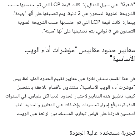
"ضعيفًا". على سبيل المثال، إذا كانت قيمة LCP التي تم احتسابها حسب
الشريحة المئوية التسعون هي 2 ثانية، يتم تصنيفها على أنّها "جيدة"،
بينما إذا كانت قيمة LCP التي تم احتسابها حسب الشريحة المئوية
التسعون هي 5 ثواني، يتم تصنيفها على أنّها "سيئة".
معايير حدود مقاييس "مؤشرات أداء الويب
الأساسية"
في هذا القسم، سنلقي نظرة على معايير تقييم الحدود الدنيا لمقاييس
"مؤشرات أداء الويب الأساسية". ستتناول الأقسام اللاحقة بالتفصيل
كيفية تطبيق هذه المعايير لاختيار الحدود الدنيا لكل مقياس. في السنوات
المقبلة، نتوقّع إجراء تحسينات وإضافات على المعايير والحدود الدنيا
لتحسين قدرتنا على قياس تجارب المستخدمين الرائعة على الويب.
تجربة مستخدم عالية الجودة