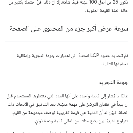
تكون 25 من أصل 100 عيّنة قيمًا شاذة، إلا أنّ ذلك أقلّ احتمالًا بكثير من
حالة المئة القيمة المئوية.
سرعة عرض أكبر جزء من المحتوى على الصفحة
تمّ تحديد حدود LCP استنادًا إلى اعتبارات جودة التجربة وإمكانية
تحقيقها التالية.
جودة التجربة
غالبًا ما يُشار إلى ثانية واحدة على أنّها المدة التي ينتظرها المستخدم قبل
أن يبدأ في فقدان التركيز على مهمة معيّنة. بعد التدقيق في الأبحاث ذات
الصلة، تبيّن لنا أنّ الثانية هي قيمة تقريبية لوصف مجموعة من القيم،
تتراوح تقريبًا بين بضع مئات من المللي ثانية وعدة ثوانٍ.