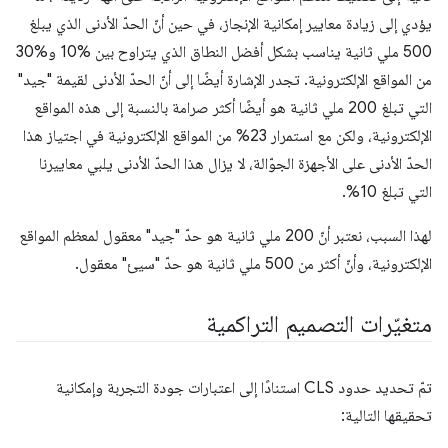
يؤدي إلى زيادة معايير إمكانية الإنجاز، في حين أنّ الحدّ الأدنى الذي يبلغ
500 ملي ثانية يناسب بشكل أفضل النطاق الذي يتراوح بين %10 و%30
من المواقع الإلكترونية. تجدر الإشارة أيضًا إلى أنّ الحدّ الأدنى لقيمة "جيد"
التي تبلغ 200 ملي ثانية هو أيضًا أكثر صرامة بالنسبة إلى هذه المواقع
الإلكترونية، ولكن مع استمرار 23% من المواقع الإلكترونية في اجتياز هذا
الحدّ الأدنى على الأجهزة الجوّالة، لا يزال هذا الحدّ الأدنى يلبي معاييرنا
التي تبلغ 10%.
لهذا السبب، نعتبر أنّ 200 ملي ثانية هو حدّ "جيد" معقول لمعظم المواقع
الإلكترونية، وأنّ أكثر من 500 ملي ثانية هو حدّ "سيئ" معقول.
متغيّرات التصميم التراكمية
تمّ تحديد حدود CLS استنادًا إلى اعتبارات جودة التجربة وإمكانية
تحقيقها التالية: