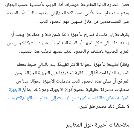
فصل الحدود الدنيا المقترَحة لمؤشرات أداء الويب الأساسية حسب الجهاز،
ويتم استخدام الحدّ الأدنى نفسه لكلا الجهازَين. ويعود ذلك أيضًا بالفائدة
على المستخدمين من خلال تسهيل فهم الحدود الدنيا.
بالإضافة إلى ذلك، لا تندرج الأجهزة دائمًا ضمن فئة واحدة. هل يجب أن
يستند ذلك إلى شكل الجهاز أو قدرة المعالجة أو شروط الشبكة؟ ومن بين
المزايا الجانبية لاستخدام الحدود الدنيا نفسها تجنُّب هذا التعقيد.
ونظرًا لطبيعة الأجهزة الجوّالة الأكثر تقييدًا، يتمّ بالتالي ضبط معظم
الحدود الدنيا استنادًا إلى إمكانية تحقيقها على الأجهزة الجوّالة. ومن
المرجّح أن تمثّل هذه الحدود الدنيا متطلبات الأجهزة الجوّالة بدلاً من
متطلبات مشتركة حقيقية لجميع أنواع الأجهزة. ومع ذلك، بما أنّ
الأجهزة
الجوّالة تشكل غالبًا نسبة كبيرة من الزيارات إلى معظم المواقع الإلكترونية
،
لا يشكّل ذلك مصدر قلق كبير.
ملاحظات أخيرة حول المعايير