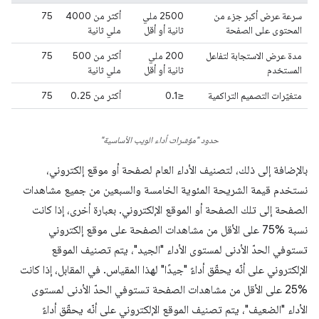
سرعة عرض أكبر جزء من
‫2500 ملي
أكثر من 4000
75
المحتوى على الصفحة
ثانية أو أقل
ملي ثانية
مدة عرض الاستجابة لتفاعل
‫200 ملي
أكثر من 500
75
المستخدم
ثانية أو أقل
ملي ثانية
متغيّرات التصميم التراكمية
‫≤0.1
أكثر من 0.25
75
حدود "مؤشرات أداء الويب الأساسية"
بالإضافة إلى ذلك، لتصنيف الأداء العام لصفحة أو موقع إلكتروني،
نستخدم قيمة الشريحة المئوية الخامسة والسبعين من جميع مشاهدات
الصفحة إلى تلك الصفحة أو الموقع الإلكتروني. بعبارة أخرى، إذا كانت
نسبة %75 على الأقل من مشاهدات الصفحة على موقع إلكتروني
تستوفي الحدّ الأدنى لمستوى الأداء "الجيد"، يتم تصنيف الموقع
الإلكتروني على أنّه يحقّق أداءً "جيدًا" لهذا المقياس. في المقابل، إذا كانت
‫‎25% على الأقل من مشاهدات الصفحة تستوفي الحدّ الأدنى لمستوى
الأداء "الضعيف"، يتم تصنيف الموقع الإلكتروني على أنّه يحقّق أداءً