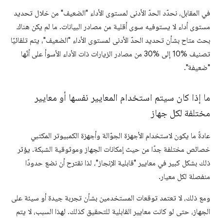
في المقابل، نحدّد الحدّ الأدنى لمستوى الأداء "الضعيف" من خلال تحديد
مستوى أداء لا يستوفيه سوى أقلية من مصادر البيانات. ما لم يكن هناك
بحث متاح بشأن تحديد الحدّ الأدنى لمستوى الأداء "الضعيف"، يتم تلقائيًا
تصنيف %10 إلى %30 من مصادر الزيارات ذات الأداء الأسوأ على أنّها
"ضعيفة".
ما إذا كان سيتم استخدام المعايير نفسها أو معايير
مختلفة لكل جهاز
عادةً ما يكون لاستخدام الأجهزة الجوّالة وأجهزة الكمبيوتر المكتبي
خصائص مختلفة جدًا من حيث إمكانات الجهاز وموثوقية الشبكة. يؤثر
ذلك بشكل كبير في معايير "قابلية الإنجاز"، لذا نقترح أن نضع حدودًا
منفصلة لكل معيار.
ومع ذلك، لا تعتمد توقعات المستخدمين بشأن تجربة جيدة أو سيئة على
الجهاز، حتى لو كانت معايير القابلية للتحقيق كذلك. لهذا السبب، لا يتم