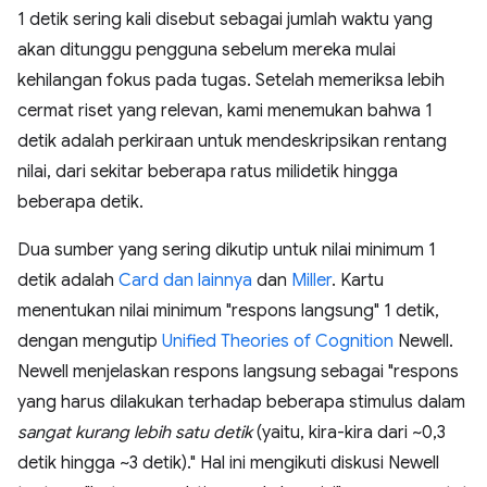
1 detik sering kali disebut sebagai jumlah waktu yang
akan ditunggu pengguna sebelum mereka mulai
kehilangan fokus pada tugas. Setelah memeriksa lebih
cermat riset yang relevan, kami menemukan bahwa 1
detik adalah perkiraan untuk mendeskripsikan rentang
nilai, dari sekitar beberapa ratus milidetik hingga
beberapa detik.
Dua sumber yang sering dikutip untuk nilai minimum 1
detik adalah
Card dan lainnya
dan
Miller
. Kartu
menentukan nilai minimum "respons langsung" 1 detik,
dengan mengutip
Unified Theories of Cognition
Newell.
Newell menjelaskan respons langsung sebagai "respons
yang harus dilakukan terhadap beberapa stimulus dalam
sangat kurang lebih satu detik
(yaitu, kira-kira dari ~0,3
detik hingga ~3 detik)." Hal ini mengikuti diskusi Newell