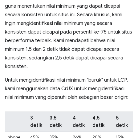
guna menentukan nilai minimum yang dapat dicapai
secara konsisten untuk situs ini. Secara khusus, kami
ingin mengidentifikasi nilai minimum yang secara
konsisten dapat dicapai pada persentil ke-75 untuk situs
berperforma terbaik. Kami mendapati bahwa nilai
minimum 1,5 dan 2 detik tidak dapat dicapai secara
konsisten, sedangkan 2,5 detik dapat dicapai secara
konsisten.
Untuk mengidentifikasi nilai minimum "buruk" untuk LCP,
kami menggunakan data CrUX untuk mengidentifikasi
nilai minimum yang dipenuhi oleh sebagian besar origin:
3
3,5
4
4,5
5
detik
detik
detik
detik
detik
phone
45%
35%
26%
20%
15%