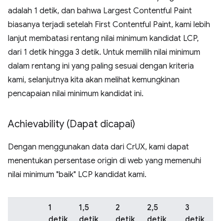
adalah 1 detik, dan bahwa Largest Contentful Paint
biasanya terjadi setelah First Contentful Paint, kami lebih
lanjut membatasi rentang nilai minimum kandidat LCP,
dari 1 detik hingga 3 detik. Untuk memilih nilai minimum
dalam rentang ini yang paling sesuai dengan kriteria
kami, selanjutnya kita akan melihat kemungkinan
pencapaian nilai minimum kandidat ini.
Achievability (Dapat dicapai)
Dengan menggunakan data dari CrUX, kami dapat
menentukan persentase origin di web yang memenuhi
nilai minimum "baik" LCP kandidat kami.
1
1,5
2
2,5
3
detik
detik
detik
detik
detik