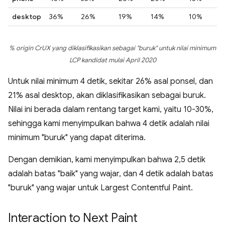
desktop
36%
26%
19%
14%
10%
% origin CrUX yang diklasifikasikan sebagai "buruk" untuk nilai minimum
LCP kandidat mulai April 2020
Untuk nilai minimum 4 detik, sekitar 26% asal ponsel, dan
21% asal desktop, akan diklasifikasikan sebagai buruk.
Nilai ini berada dalam rentang target kami, yaitu 10-30%,
sehingga kami menyimpulkan bahwa 4 detik adalah nilai
minimum "buruk" yang dapat diterima.
Dengan demikian, kami menyimpulkan bahwa 2,5 detik
adalah batas "baik" yang wajar, dan 4 detik adalah batas
"buruk" yang wajar untuk Largest Contentful Paint.
Interaction to Next Paint