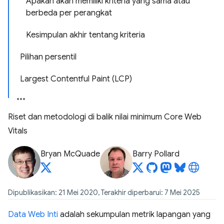
Apakah akan memiliki kriteria yang sama atau
berbeda per perangkat
Kesimpulan akhir tentang kriteria
Pilihan persentil
Largest Contentful Paint (LCP)
Riset dan metodologi di balik nilai minimum Core Web
Vitals
Bryan McQuade
Barry Pollard
Dipublikasikan: 21 Mei 2020, Terakhir diperbarui: 7 Mei 2025
Data Web Inti
adalah sekumpulan metrik lapangan yang