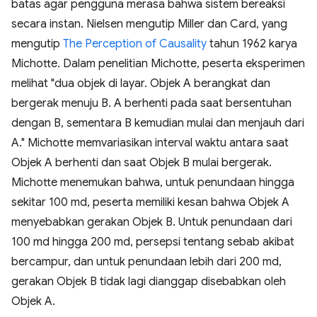
batas agar pengguna merasa bahwa sistem bereaksi
secara instan. Nielsen mengutip Miller dan Card, yang
mengutip
The Perception of Causality
tahun 1962 karya
Michotte. Dalam penelitian Michotte, peserta eksperimen
melihat "dua objek di layar. Objek A berangkat dan
bergerak menuju B. A berhenti pada saat bersentuhan
dengan B, sementara B kemudian mulai dan menjauh dari
A." Michotte memvariasikan interval waktu antara saat
Objek A berhenti dan saat Objek B mulai bergerak.
Michotte menemukan bahwa, untuk penundaan hingga
sekitar 100 md, peserta memiliki kesan bahwa Objek A
menyebabkan gerakan Objek B. Untuk penundaan dari
100 md hingga 200 md, persepsi tentang sebab akibat
bercampur, dan untuk penundaan lebih dari 200 md,
gerakan Objek B tidak lagi dianggap disebabkan oleh
Objek A.