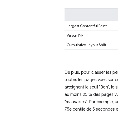
Largest Contentful Paint
Valeur INP
Cumulative Layout Shift
De plus, pour classer les pe
toutes les pages vues sur c
atteignent le seuil "Bon", l
au moins 25 % des pages vue
"mauvaises". Par exemple, 
75e centile de 5 secondes 