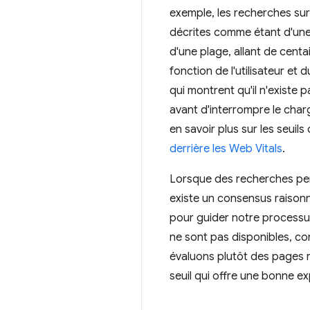
exemple, les recherches sur
décrites comme étant d'une 
d'une plage, allant de centa
fonction de l'utilisateur e
qui montrent qu'il n'existe 
avant d'interrompre le char
en savoir plus sur les seui
derrière les Web Vitals
.
Lorsque des recherches pert
existe un consensus raisonna
pour guider notre processus
ne sont pas disponibles, c
évaluons plutôt des pages ré
seuil qui offre une bonne exp