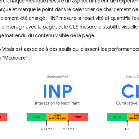
S). Chaque métrique mesure un aspect différent de l'expérienc
rçue et marque le point dans le calendrier de chargement de
blement été chargé ; l'INP mesure la réactivité et quantifie l'e
t d'interagir avec la page ; et le CLS mesure la stabilité visuelle
 inattendu du contenu visible de la page.
tals est associée à des seuils qui classent les performances 
u "Médiocre" :