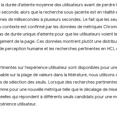
 la durée d'attente moyenne des utilisateurs avant de perdre l
seconde, alors que la recherche sous-jacente est en réalité
ines de millisecondes à plusieurs secondes. Le fait que les seu
t du contexte est confirmé par les données de métriques Chr
pas de durée unique d'attente pour que les utilisateurs voien
gement de la page. Ces données montrent plutôt une distribut
ls de perception humaine et les recherches pertinentes en HCI,
inentes sur l'expérience utilisateur sont disponibles pour un
ble sur la plage de valeurs dans la littérature, nous utilison
 de sélection des seuils. Lorsque des recherches pertinentes s
omme pour une nouvelle métrique telle que le décalage de mis
elles qui répondent à différents seuils candidats pour une mét
érience utilisateur.