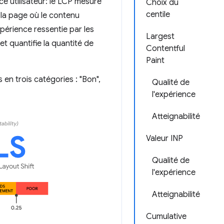
e utilisateur: le LCP mesure
Choix du
centile
 la page où le contenu
xpérience ressentie par les
Largest
 et quantifie la quantité de
Contentful
Paint
en trois catégories : "Bon",
Qualité de
l'expérience
Atteignabilité
Valeur INP
Qualité de
l'expérience
Atteignabilité
Cumulative