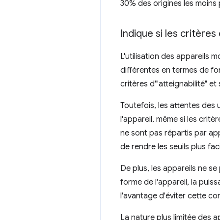
30% des origines les moins
Indique si les critère
L'utilisation des appareils
différentes en termes de fon
critères d'"atteignabilité" 
Toutefois, les attentes de
l'appareil, même si les crit
ne sont pas répartis par app
de rendre les seuils plus fa
De plus, les appareils ne se
forme de l'appareil, la puis
l'avantage d'éviter cette co
La nature plus limitée des a