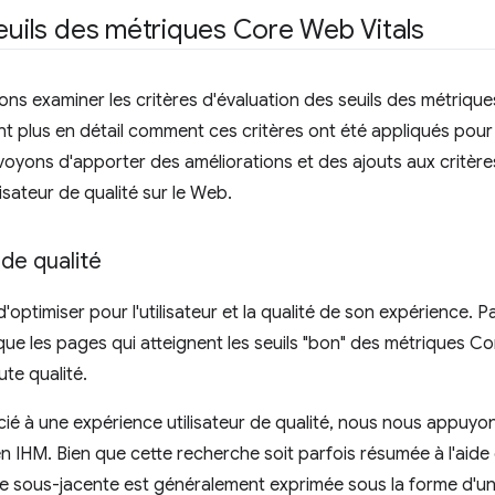
seuils des métriques Core Web Vitals
lons examiner les critères d'évaluation des seuils des métriqu
nt plus en détail comment ces critères ont été appliqués pour 
yons d'apporter des améliorations et des ajouts aux critères 
isateur de qualité sur le Web.
 de qualité
 d'optimiser pour l'utilisateur et la qualité de son expérience
ue les pages qui atteignent les seuils "bon" des métriques Co
ute qualité.
ocié à une expérience utilisateur de qualité, nous nous appuyo
 IHM. Bien que cette recherche soit parfois résumée à l'aide d
e sous-jacente est généralement exprimée sous la forme d'un