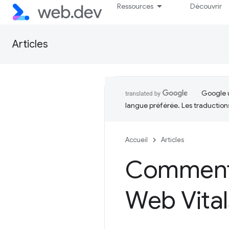
Ressources
Découvrir
Articles
Google u
langue préférée. Les traduction
Accueil
Articles
Comment 
Web Vital