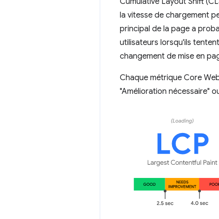
Cumulative Layout Shift (CL
la vitesse de chargement pe
principal de la page a proba
utilisateurs lorsqu'ils tenten
changement de mise en page
Chaque métrique Core Web Vi
"Amélioration nécessaire" o