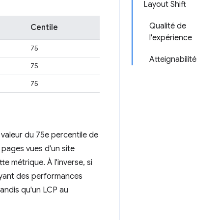
Layout Shift
Qualité de
Centile
l'expérience
75
Atteignabilité
75
75
 valeur du 75e percentile de
 pages vues d'un site
e métrique. À l'inverse, si
 ayant des performances
tandis qu'un LCP au