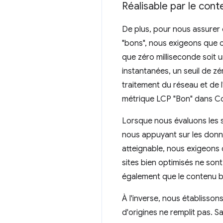
Réalisable par le con
De plus, pour nous assurer q
"bons", nous exigeons que c
que zéro milliseconde soit 
instantanées, un seuil de zé
traitement du réseau et de l
métrique LCP "Bon" dans Co
Lorsque nous évaluons les se
nous appuyant sur les don
atteignable, nous exigeons
sites bien optimisés ne sont
également que le contenu bi
À l'inverse, nous établisson
d'origines ne remplit pas. S