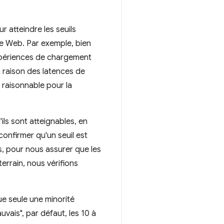
r atteindre les seuils
le Web. Par exemple, bien
 expériences de chargement
n raison des latences de
l raisonnable pour la
ils sont atteignables, en
confirmer qu'un seuil est
us, pour nous assurer que les
terrain, nous vérifions
ue seule une minorité
uvais", par défaut, les 10 à