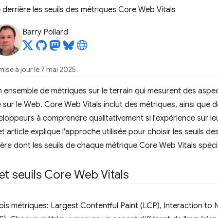
derrière les seuils des métriques Core Web Vitals
Barry Pollard
mise à jour le 7 mai 2025
 ensemble de métriques sur le terrain qui mesurent des aspe
lle sur le Web. Core Web Vitals inclut des métriques, ainsi que 
eloppeurs à comprendre qualitativement si l'expérience sur leur
t article explique l'approche utilisée pour choisir les seuils 
ière dont les seuils de chaque métrique Core Web Vitals spécif
et seuils Core Web Vitals
is métriques: Largest Contentful Paint (LCP), Interaction to N