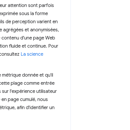
eur attention sont parfois
 exprimée sous la forme
ils de perception varient en
ome agrégées et anonymisées,
t le contenu d'une page Web
ion fluide et continue. Pour
 consultez
La science
e métrique donnée et qu'il
s cette plage comme entrée
ur l'expérience utilisateur
e en page cumulé, nous
rique, afin d'identifier un