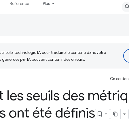
Référence
Plus
tilise la technologie IA pour traduire le contenu dans votre
s générées par IA peuvent contenir des erreurs.
Ce contenu 
les seuils des métri
s ont été définis