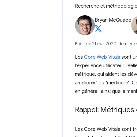
Recherche et méthodologie 
Bryan McQuade
Publié le 21 mai 2020, dernière 
Les
Core Web Vitals
sont un
l'expérience utilisateur rée
métrique, qui aident les dév
améliorer" ou "médiocre". Ce
en général, ainsi que la man
Rappel: Métriques 
Les Core Web Vitals sont tro