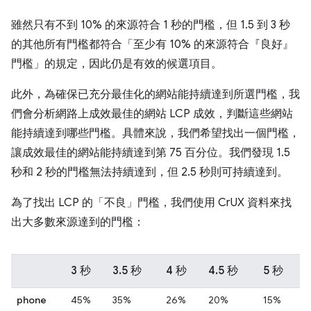
雖然只有不到 10% 的來源符合 1 秒的門檻，但 1.5 到 3 秒
的其他所有門檻都符合「至少有 10% 的來源符合『良好』
門檻」的規定，因此仍是有效的候選項目。
此外，為確保已充分最佳化的網站能持續達到所選門檻，我
們會分析網路上成效最佳的網站 LCP 成效，判斷這些網站
能持續達到哪些門檻。具體來說，我們希望找出一個門檻，
讓成效最佳的網站能持續達到第 75 百分位。我們發現 1.5
秒和 2 秒的門檻無法持續達到，但 2.5 秒則可持續達到。
為了找出 LCP 的「不良」門檻，我們使用 CrUX 資料來找
出大多數來源達到的門檻：
3 秒
3.5 秒
4 秒
4.5 秒
5 秒
phone
45%
35%
26%
20%
15%