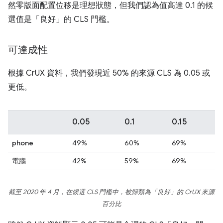
然零版面配置位移是理想狀態，但我們認為值高達 0.1 的候
選值是「良好」的 CLS 門檻。
可達成性
根據 CrUX 資料，我們發現近 50% 的來源 CLS 為 0.05 或
更低。
0.05
0.1
0.15
phone
49%
60%
69%
電腦
42%
59%
69%
截至 2020 年 4 月，在候選 CLS 門檻中，被歸類為「良好」的 CrUX 來源
百分比