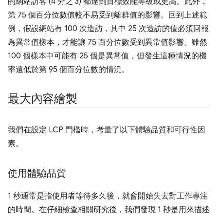
的網站訪客 (4 分之 3) 都達到目標效能等級或更高。此外，
第 75 個百分位數值較不易受到離群值的影響。回到上述範
例，假設網站有 100 次造訪，其中 25 次造訪的值必須回報
為異常值樣本，才能讓 75 百分位數受到異常值影響。雖然
100 個樣本中可能有 25 個是異常值，但發生這種情況的機
率遠低於第 95 個百分位數的情況。
最大內容繪製
我們在設定 LCP 門檻時，考量了以下體驗品質和可行性因
素。
使用體驗品質
1 秒通常是指使用者等待多久後，就會開始失去對工作專注
的時間。在仔細檢查相關研究後，我們發現 1 秒是用來描述