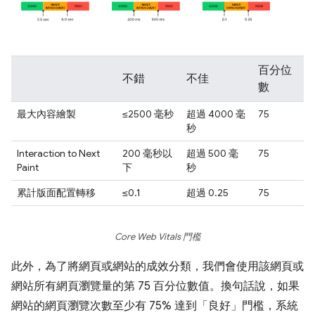
百分位
不錯
不佳
數
最大內容繪製
≤2500 毫秒
超過 4000 毫
75
秒
Interaction to Next
200 毫秒以
超過 500 毫
75
Paint
下
秒
累計版面配置轉移
≤0.1
超過 0.25
75
Core Web Vitals 門檻
此外，為了將網頁或網站的成效分類，我們會使用該網頁或
網站所有網頁瀏覽量的第 75 百分位數值。換句話說，如果
網站的網頁瀏覽次數至少有 75% 達到「良好」門檻，系統