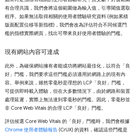
有合理共識，我們會將這個範圍做為輸入值，引導閾值選取
程序。如果無法取得相關的使用者體驗研究資料 (例如累積
版面配置位移等新指標)，我們會改為評估符合不同候選門
檻的指標實際網頁，找出可帶來良好使用者體驗的門檻。
現有網站內容可達成
此外，為確保網站擁有者能成功將網站最佳化，以符合「良
好」門檻，我們要求這些門檻必須適用於網路上的現有內
容。舉例來說，雖然零毫秒是理想的 LCP「良好」門檻，
可提供即時載入體驗，但在大多數情況下，由於網路和裝置
處理延遲，實際上無法達到零毫秒的門檻。因此，零毫秒並
非 Core Web Vitals 的合理 LCP「良好」門檻。
評估候選 Core Web Vitals 的「良好」門檻時，我們會根據
Chrome 使用者體驗報告
(CrUX) 的資料，確認這些門檻是