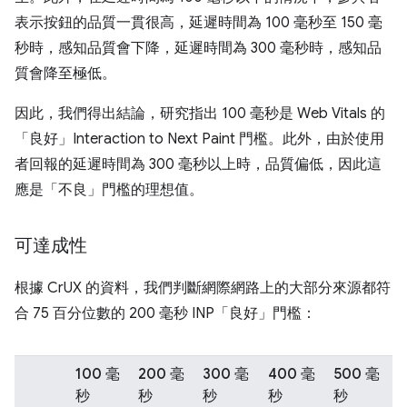
表示按鈕的品質一貫很高，延遲時間為 100 毫秒至 150 毫
秒時，感知品質會下降，延遲時間為 300 毫秒時，感知品
質會降至極低。
因此，我們得出結論，研究指出 100 毫秒是 Web Vitals 的
「良好」Interaction to Next Paint 門檻。此外，由於使用
者回報的延遲時間為 300 毫秒以上時，品質偏低，因此這
應是「不良」門檻的理想值。
可達成性
根據 CrUX 的資料，我們判斷網際網路上的大部分來源都符
合 75 百分位數的 200 毫秒 INP「良好」門檻：
100 毫
200 毫
300 毫
400 毫
500 毫
秒
秒
秒
秒
秒