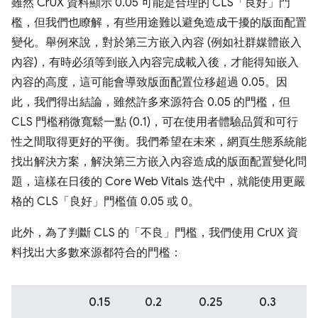
雖然 CrUX 資料顯示 0.05 可能是合理的 CLS「良好」門
檻，但我們也瞭解，有些用途難以避免造成干擾的版面配置
變化。舉例來說，對於第三方嵌入內容 (例如社群媒體嵌入
內容)，有時必須等到嵌入內容完成載入後，才能得知嵌入
內容的高度，這可能會導致版面配置位移超過 0.05。因
此，我們得出結論，雖然許多來源符合 0.05 的門檻，但
CLS 門檻稍微寬鬆一點 (0.1)，可在使用者體驗品質和可行
性之間取得更好的平衡。我們希望在未來，網頁生態系統能
找出解決方案，解決第三方嵌入內容造成的版面配置變化問
題，這樣在日後的 Core Web Vitals 迭代中，就能使用更嚴
格的 CLS「良好」門檻值 0.05 或 0。
此外，為了判斷 CLS 的「不良」門檻，我們使用 CrUX 資
料找出大多數來源都符合的門檻：
0.15
0.2
0.25
0.3