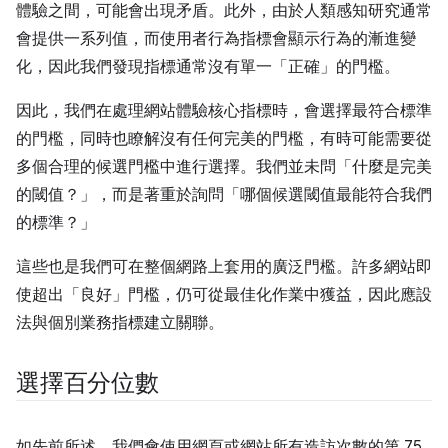
體驗之間，可能會出現矛盾。此外，由於人類感知研究通常
會提供一系列值，而使用者行為指標會顯示行為的漸進變
化，因此我們發現指標通常沒有單一「正確」的門檻。
因此，我們在處理網站體驗核心指標時，會選擇最符合標準
的門檻，同時也瞭解沒有任何完美的門檻，有時可能需要從
多個合理的候選門檻中進行選擇。我們並未問「什麼是完美
的閾值？」，而是著重於詢問「哪個候選閾值最能符合我們
的標準？」
這些也是我們可在整個網路上套用的廣泛門檻。許多網站即
使超出「良好」門檻，仍可從最佳化作業中獲益，因此應設
法與個別業務指標建立關聯。
選擇百分位數
如先前所述，我們會使用網頁或網站所有造訪次數的第 75