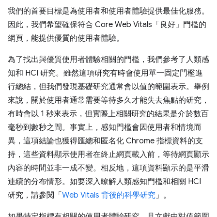
我們的首要目標是為使用者和使用者體驗提供最佳化服務。
因此，我們希望確保符合 Core Web Vitals「良好」門檻的
網頁，能提供優質的使用者體驗。
為了找出與優質使用者體驗相關的門檻，我們參考了人類感
知和 HCI 研究。雖然這項研究有時會使用單一固定門檻進
行總結，但我們發現基礎研究通常會以值的範圍表示。舉例
來說，關於使用者通常需要等待多久才能失去焦點的研究，
有時會以 1 秒來表示，但實際上相關研究的結果是介於數百
毫秒到數秒之間。事實上，感知門檻會因使用者和情境而
異，這項結論也獲得匯總和匿名化 Chrome 指標資料的支
持，這些資料顯示使用者在終止網頁載入前，等待網頁顯示
內容的時間並非一成不變。相反地，這項資料顯示的是平滑
連續的分布情形。如要深入瞭解人類感知門檻和相關 HCI
研究，請參閱「
Web Vitals 背後的科學研究
」。
如果特定指標有相關的使用者體驗研究，且文獻中對值範圍