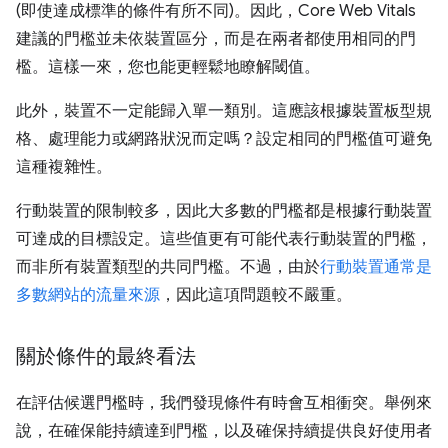
(即使達成標準的條件有所不同)。因此，Core Web Vitals
建議的門檻並未依裝置區分，而是在兩者都使用相同的門
檻。這樣一來，您也能更輕鬆地瞭解閾值。
此外，裝置不一定能歸入單一類別。這應該根據裝置板型規
格、處理能力或網路狀況而定嗎？設定相同的門檻值可避免
這種複雜性。
行動裝置的限制較多，因此大多數的門檻都是根據行動裝置
可達成的目標設定。這些值更有可能代表行動裝置的門檻，
而非所有裝置類型的共同門檻。不過，由於
行動裝置通常是
多數網站的流量來源
，因此這項問題較不嚴重。
關於條件的最終看法
在評估候選門檻時，我們發現條件有時會互相衝突。舉例來
說，在確保能持續達到門檻，以及確保持續提供良好使用者