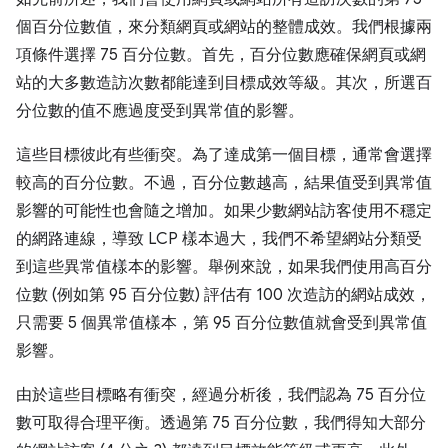
個百分位數值，來分類網頁或網站的整體成效。我們根據兩
項條件選擇 75 百分位數。首先，百分位數應確保網頁或網
站的大多數造訪次數都能達到目標成效等級。其次，所選百
分位數的值不應過度受到異常值的影響。
這些目標彼此有些衝突。為了達成第一個目標，通常會選擇
較高的百分位數。不過，百分位數越高，結果值受到異常值
影響的可能性也會隨之增加。如果少數網站訪客使用不穩定
的網路連線，導致 LCP 樣本過大，我們不希望網站分類受
到這些異常值樣本的影響。舉例來說，如果我們使用高百分
位數 (例如第 95 百分位數) 評估有 100 次造訪的網站成效，
只需要 5 個異常值樣本，第 95 百分位數值就會受到異常值
影響。
由於這些目標略有衝突，經過分析後，我們認為 75 百分位
數可取得合理平衡。透過第 75 百分位數，我們得知大部分