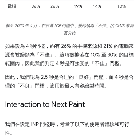
電腦
36%
26%
19%
14%
10%
截至 2020 年 4 月，在候選 LCP 門檻中，被歸類為「不佳」的 CrUX 來源
百分比
如果設為 4 秒門檻，約有 26% 的手機來源和 21% 的電腦來
源會被歸類為「不佳」。這項數據落在 10% 至 30% 的目標
範圍內，因此我們判定 4 秒是可接受的「不佳」門檻。
因此，我們認為 2.5 秒是合理的「良好」門檻，而 4 秒是合
理的「不良」門檻，適用於最大內容繪製時間。
Interaction to Next Paint
我們在設定 INP 門檻時，考量了以下的使用者體驗和可行
性。