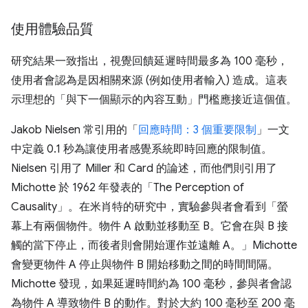
使用體驗品質
研究結果一致指出，視覺回饋延遲時間最多為 100 毫秒，
使用者會認為是因相關來源 (例如使用者輸入) 造成。這表
示理想的「與下一個顯示的內容互動」門檻應接近這個值。
Jakob Nielsen 常引用的「
回應時間：3 個重要限制
」一文
中定義 0.1 秒為讓使用者感覺系統即時回應的限制值。
Nielsen 引用了 Miller 和 Card 的論述，而他們則引用了
Michotte 於 1962 年發表的「The Perception of
Causality」
。在米肖特的研究中，實驗參與者會看到「螢
幕上有兩個物件。物件 A 啟動並移動至 B。它會在與 B 接
觸的當下停止，而後者則會開始運作並遠離 A。」Michotte
會變更物件 A 停止與物件 B 開始移動之間的時間間隔。
Michotte 發現，如果延遲時間約為 100 毫秒，參與者會認
為物件 A 導致物件 B 的動作。對於大約 100 毫秒至 200 毫