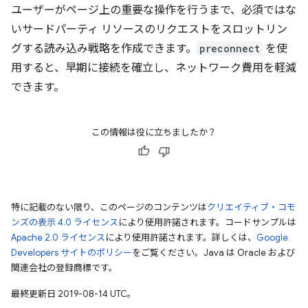
ユーザーがページ上の重要な操作を行うまで、必須ではな
いサードパーティ リソースのリクエストをスロットリン
グする読み込み戦略を作成できます。
preconnect
を使
用すると、早期に接続を確立し、ネットワーク費用を軽減
できます。
この情報は役に立ちましたか？
特に記載のない限り、このページのコンテンツは
クリエイティブ・コモ
ンズの表示 4.0 ライセンス
により使用許諾されます。コードサンプルは
Apache 2.0 ライセンス
により使用許諾されます。詳しくは、
Google
Developers サイトのポリシー
をご覧ください。Java は Oracle および
関連会社の登録商標です。
最終更新日 2019-08-14 UTC。