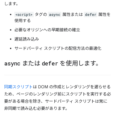
します。
<script>
タグの
async
属性または
defer
属性を
使用する
必要なオリジンへの早期接続の確立
遅延読み込み
サードパーティ スクリプトの配信方法の最適化
async
または
defer
を使用します。
同期スクリプト
は DOM の作成とレンダリングを遅らせる
ため、ページのレンダリング前にスクリプトを実行する必
要がある場合を除き、サードパーティ スクリプトは常に
非同期で読み込む必要があります。