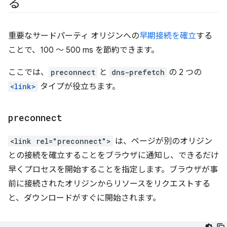
る
重要なサードパーティ オリジンへの
早期接続を確立
する
ことで、100 ～ 500 ms を節約できます。
ここでは、
preconnect
と
dns-prefetch
の 2 つの
<link>
タイプが役立ちます。
preconnect
<link rel="preconnect">
は、ページが別のオリジン
との接続を確立することをブラウザに通知し、できるだけ
早くプロセスを開始することを指定します。ブラウザが事
前に接続されたオリジンからリソースをリクエストする
と、ダウンロードがすぐに開始されます。