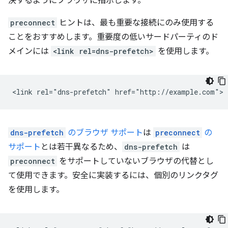
決するようにブラウザに指示します。
preconnect
ヒントは、最も重要な接続にのみ使用する
ことをおすすめします。重要度の低いサードパーティのド
メインには
<link rel=dns-prefetch>
を使用します。
dns-prefetch
のブラウザ サポート
は
preconnect
の
サポート
とは若干異なるため、
dns-prefetch
は
preconnect
をサポートしていないブラウザの代替とし
て使用できます。安全に実装するには、個別のリンクタグ
を使用します。