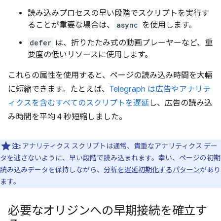
読み込みプロセスの早い段階でスクリプトを実行す
ることが重要な場合は、
async
を使用します。
defer
は、折りたたみ式の動画プレーヤーなど、重
要度の低いリソースに使用します。
これらの属性を使用すると、ページの読み込み時間を大幅
に短縮できます。たとえば、
Telegraph は広告やアナリテ
ィクスを含むすべてのスクリプトを遅延
し、広告の読み込
み時間を平均 4 秒短縮しました。
注:
アナリティクス スクリプトは通常、貴重なアナリティクス デー
タを逃さないように、早い段階で読み込まれます。幸い、ページの初期
読み込みデータを保持しながら、
分析を遅延初期化するパターン
があり
ます。
必要なオリジンへの早期接続を確立す