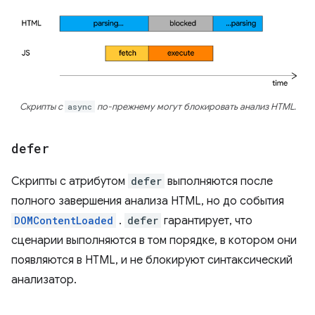
Скрипты с
async
по-прежнему могут блокировать анализ HTML.
defer
Скрипты с атрибутом
defer
выполняются после
полного завершения анализа HTML, но до события
DOMContentLoaded
.
defer
гарантирует, что
сценарии выполняются в том порядке, в котором они
появляются в HTML, и не блокируют синтаксический
анализатор.