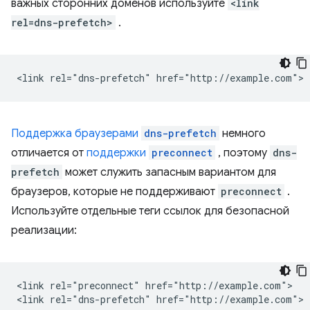
важных сторонних доменов используйте
<link
rel=dns-prefetch>
.
Поддержка браузерами
dns-prefetch
немного
отличается от
поддержки
preconnect
, поэтому
dns-
prefetch
может служить запасным вариантом для
браузеров, которые не поддерживают
preconnect
.
Используйте отдельные теги ссылок для безопасной
реализации:
<link rel="preconnect" href="http://example.com">
