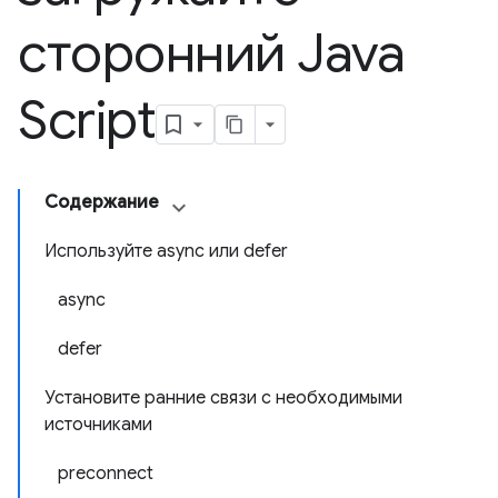
сторонний Java
Script
Содержание
Используйте async или defer
async
defer
Установите ранние связи с необходимыми
источниками
preconnect