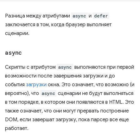
Разница между атрибутами
async
и
defer
заключается в том, когда браузер выполняет
сценарии.
async
Скрипты с атрибутом
async
выполняются при первой
возможности после завершения загрузки и до
события
загрузки
окна. Это означает, что возможно (и
вероятно), что
async
сценарии не будут выполняться
в том порядке, в котором они появляются в HTML. Это
также означает, что они могут прервать построение
DOM, если завершат загрузку, пока парсер все еще
работает.