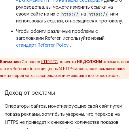
«Включение HTTPS на ваших серверах»
данного
руководства, вы можете изменить ссылки на
своем сайте на их с
http://
на
https://
или
использовать ссылки, относящиеся к протоколу.
Чтобы обойти различные проблемы с
заголовками Referer, используйте новый
стандарт Referrer Policy
.
Внимание:
Согласно
HTTP RFC
, клиенты
НЕ ДОЛЖНЫ
включать пол
оловка Referer в (незащищенный) HTTP-запрос, если ссылающаяся
аница передается с использованием защищенного протокола.
Доход от рекламы
Операторы сайтов, монетизирующие свой сайт путем
показа рекламы, хотят быть уверены, что переход на
HTTPS не приведет к снижению количества показов