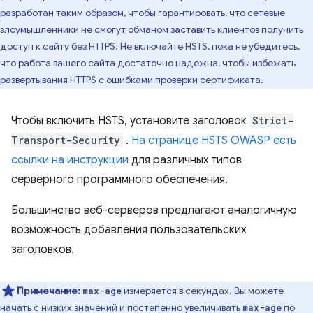
разработан таким образом, чтобы гарантировать, что сетевые
злоумышленники не смогут обманом заставить клиентов получить
доступ к сайту без HTTPS. Не включайте HSTS, пока не убедитесь,
что работа вашего сайта достаточно надежна, чтобы избежать
развертывания HTTPS с ошибками проверки сертификата.
Чтобы включить HSTS, установите заголовок
Strict-
Transport-Security
.
На странице HSTS OWASP есть
ссылки на инструкции
для различных типов
серверного программного обеспечения.
Большинство веб-серверов предлагают аналогичную
возможность добавления пользовательских
заголовков.
Примечание:
измеряется в секундах. Вы можете
max-age
начать с низких значений и постепенно увеличивать
по
max-age