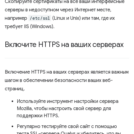
Скопируйте сертификаты на все ваши интерфейсные
серверы в недоступном через Интернет месте,
например
/etc/ssl
(Linux и Unix) или там, где их
требует IIS (Windows).
Включите HTTPS на ваших серверах
Включение HTTPS на ваших серверах является важным
шагом в обеспечении безопасности ваших веб-
страниц.
Используйте инструмент настройки сервера
Mozilla, чтобы настроить свой сервер для
поддержки HTTPS.
Регулярно тестируйте свой сайт с помощью
теста SSL-сервера Qualys и убедитесь, что вы