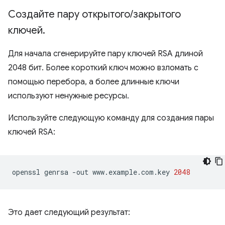
Создайте пару открытого
/
закрытого
ключей
.
Для начала сгенерируйте пару ключей RSA длиной
2048 бит. Более короткий ключ можно взломать с
помощью перебора, а более длинные ключи
используют ненужные ресурсы.
Используйте следующую команду для создания пары
ключей RSA:
openssl
genrsa
-out
www.example.com.key
2048
Это дает следующий результат: