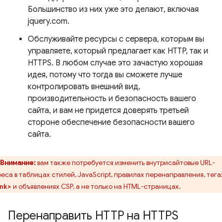
Большинство из них уже это делают, включая
jquery.com.
Обслуживайте ресурсы с сервера, которым вы
управляете, который предлагает как HTTP, так и
HTTPS. В любом случае это зачастую хорошая
идея, потому что тогда вы сможете лучше
контролировать внешний вид,
производительность и безопасность вашего
сайта, и вам не придется доверять третьей
стороне обеспечение безопасности вашего
сайта.
Внимание:
вам также потребуется изменить внутрисайтовые URL-
еса в таблицах стилей, JavaScript, правилах перенаправления, тега
и объявлениях CSP, а не только на HTML-страницах.
nk>
Перенаправить HTTP на HTTPS