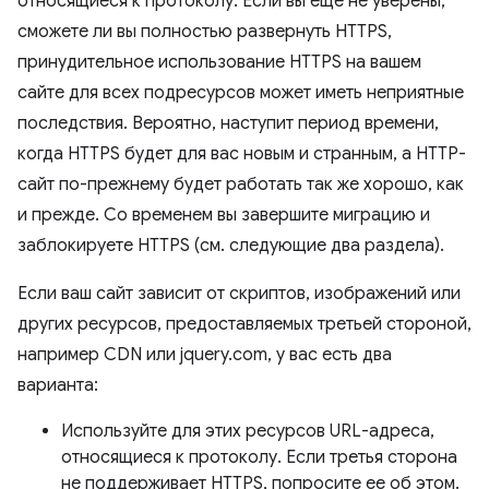
относящиеся к протоколу. Если вы еще не уверены,
сможете ли вы полностью развернуть HTTPS,
принудительное использование HTTPS на вашем
сайте для всех подресурсов может иметь неприятные
последствия. Вероятно, наступит период времени,
когда HTTPS будет для вас новым и странным, а HTTP-
сайт по-прежнему будет работать так же хорошо, как
и прежде. Со временем вы завершите миграцию и
заблокируете HTTPS (см. следующие два раздела).
Если ваш сайт зависит от скриптов, изображений или
других ресурсов, предоставляемых третьей стороной,
например CDN или jquery.com, у вас есть два
варианта:
Используйте для этих ресурсов URL-адреса,
относящиеся к протоколу. Если третья сторона
не поддерживает HTTPS, попросите ее об этом.