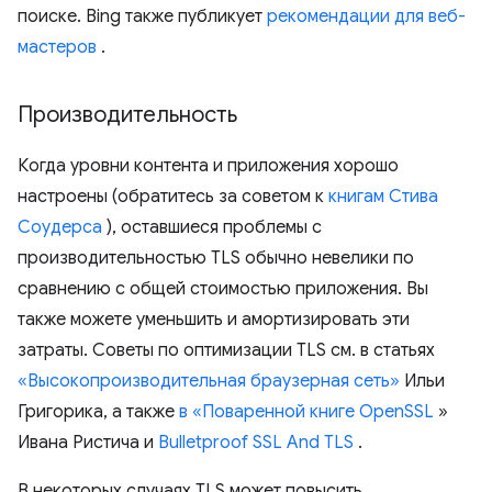
поиске. Bing также публикует
рекомендации для веб-
мастеров
.
Производительность
Когда уровни контента и приложения хорошо
настроены (обратитесь за советом к
книгам Стива
Соудерса
), оставшиеся проблемы с
производительностью TLS обычно невелики по
сравнению с общей стоимостью приложения. Вы
также можете уменьшить и амортизировать эти
затраты. Советы по оптимизации TLS см. в статьях
«Высокопроизводительная браузерная сеть»
Ильи
Григорика, а также
в «Поваренной книге OpenSSL
»
Ивана Ристича и
Bulletproof SSL And TLS
.
В некоторых случаях TLS может повысить