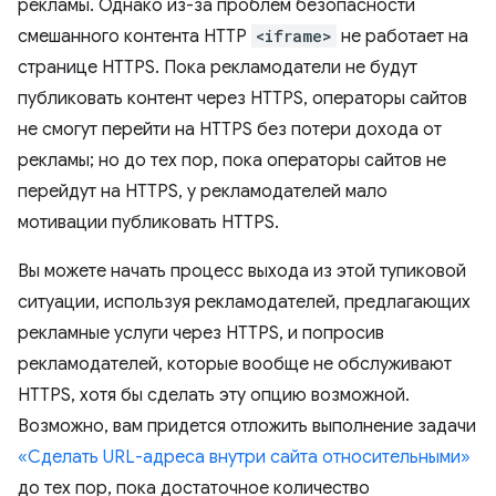
рекламы. Однако из-за проблем безопасности
смешанного контента HTTP
<iframe>
не работает на
странице HTTPS. Пока рекламодатели не будут
публиковать контент через HTTPS, операторы сайтов
не смогут перейти на HTTPS без потери дохода от
рекламы; но до тех пор, пока операторы сайтов не
перейдут на HTTPS, у рекламодателей мало
мотивации публиковать HTTPS.
Вы можете начать процесс выхода из этой тупиковой
ситуации, используя рекламодателей, предлагающих
рекламные услуги через HTTPS, и попросив
рекламодателей, которые вообще не обслуживают
HTTPS, хотя бы сделать эту опцию возможной.
Возможно, вам придется отложить выполнение задачи
«Сделать URL-адреса внутри сайта относительными»
до тех пор, пока достаточное количество