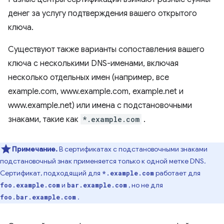
денег за услугу подтверждения вашего открытого
ключа.
Существуют также варианты сопоставления вашего
ключа с несколькими DNS-именами, включая
несколько отдельных имен (например, все
example.com, www.example.com, example.net и
www.example.net) или имена с подстановочными
знаками, такие как
*.example.com
.
Примечание.
В сертификатах с подстановочными знаками
подстановочный знак применяется только к одной метке DNS.
Сертификат, подходящий для
работает для
*.example.com
и
, но не для
foo.example.com
bar.example.com
.
foo.bar.example.com