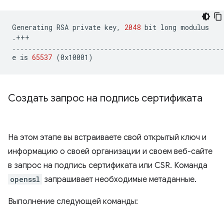
Generating
RSA
private
key,
2048
bit
long
modulus

.+++

.....................................................
e
is
65537
(
0x10001
)
Создать запрос на подпись сертификата
На этом этапе вы встраиваете свой открытый ключ и
информацию о своей организации и своем веб-сайте
в запрос на подпись сертификата или CSR. Команда
openssl
запрашивает необходимые метаданные.
Выполнение следующей команды: