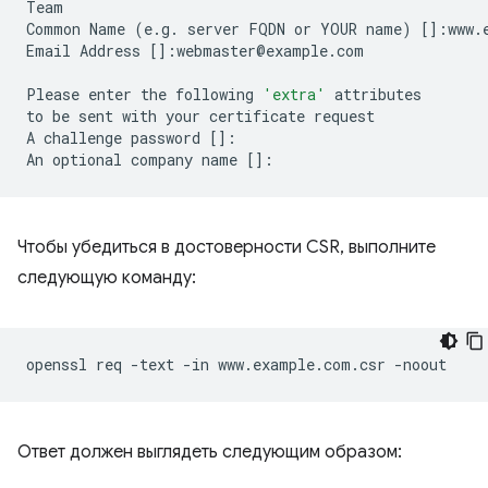
Team

Common
Name
(
e.g.
server
FQDN
or
YOUR
name
)
[]
:www.
Email
Address
[]
:webmaster@example.com

Please
enter
the
following
'extra'
attributes

to
be
sent
with
your
certificate
request

A
challenge
password
[]
:

An
optional
company
name
[]
Чтобы убедиться в достоверности CSR, выполните
следующую команду:
openssl
req
-text
-in
www.example.com.csr
Ответ должен выглядеть следующим образом: