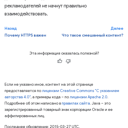
рекламодателей не начнут правильно
взаимодействовать.
Назад
Далее
Почему HTTPS важен
Что такое смешанный контент?
Эта информация оказалась полезной?
Если не указано иное, контент на этой странице
предоставляется по
лицензии Creative Commons "С указанием
авторства 4.0"
, а примеры кода – по
лицензии Apache 2.0
.
Подробнее об этом написано в
правилах сайта
. Java – это
зарегистрированный товарный знак корпорации Oracle и ее
аффилированных лиц.
Последнее обновление: 2015-03-27 UTC.