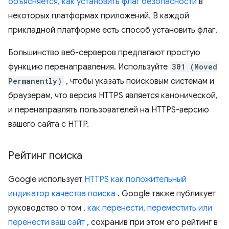
объясняется, как установить флаг безопасности
в
некоторых платформах приложений. В каждой
прикладной платформе есть способ установить флаг.
Большинство веб-серверов предлагают простую
функцию перенаправления. Используйте
301 (Moved
Permanently)
, чтобы указать поисковым системам и
браузерам, что версия HTTPS является канонической,
и перенаправлять пользователей на HTTPS-версию
вашего сайта с HTTP.
Рейтинг поиска
Google использует
HTTPS как положительный
индикатор качества поиска
. Google также публикует
руководство о том
, как перенести, переместить или
перенести ваш сайт
, сохранив при этом его рейтинг в