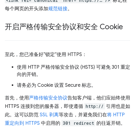
<link rel="canonical" href="https://…"/>
标记在
每个网页的开头添加
规范链接
。
开启严格传输安全协议和安全 Cookie
至此，您已准备好“锁定”使用 HTTPS：
使用 HTTP 严格传输安全协议 (HSTS) 可避免 301 重定
向的开销。
请务必为 Cookie 设置 Secure 标志。
首先，使用
严格传输安全协议
告知客户端，他们应始终使用
HTTPS 连接到您的服务器，即使遵循
http://
引用也是如
此。这可以防范
SSL 剥离
等攻击，并避免我们在
将 HTTP
重定向到 HTTPS
中启用的
301 redirect
的往返开销。