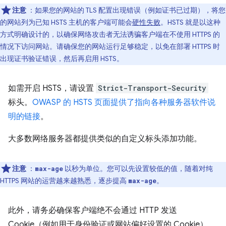
注意
：如果您的网站的 TLS 配置出现错误（例如证书已过期），将您
的网站列为已知 HSTS 主机的客户端可能会
硬性失败
。HSTS 就是以这种
方式明确设计的，以确保网络攻击者无法诱骗客户端在不使用 HTTPS 的
情况下访问网站。请确保您的网站运行足够稳定，以免在部署 HTTPS 时
出现证书验证错误，然后再启用 HSTS。
如需开启 HSTS，请设置
Strict-Transport-Security
标头。
OWASP 的 HSTS 页面提供了指向各种服务器软件说
明的链接
。
大多数网络服务器都提供类似的自定义标头添加功能。
注意
：
以秒为单位。您可以先设置较低的值，随着对纯
max-age
HTTPS 网站的运营越来越熟悉，逐步提高
。
max-age
此外，请务必确保客户端绝不会通过 HTTP 发送
Cookie（例如用于身份验证或网站偏好设置的 Cookie）。