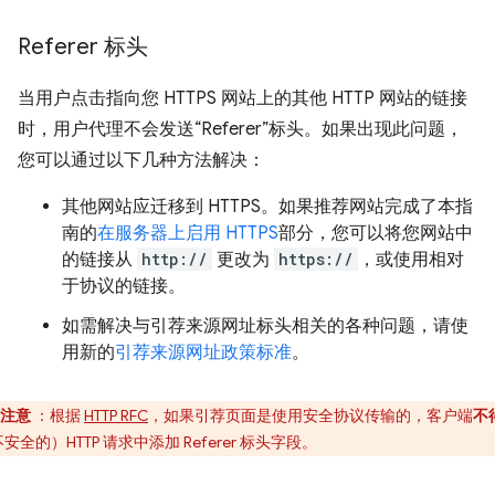
Referer 标头
当用户点击指向您 HTTPS 网站上的其他 HTTP 网站的链接
时，用户代理不会发送“Referer”标头。如果出现此问题，
您可以通过以下几种方法解决：
其他网站应迁移到 HTTPS。如果推荐网站完成了本指
南的
在服务器上启用 HTTPS
部分，您可以将您网站中
的链接从
http://
更改为
https://
，或使用相对
于协议的链接。
如需解决与引荐来源网址标头相关的各种问题，请使
用新的
引荐来源网址政策标准
。
注意
：根据
HTTP RFC
，如果引荐页面是使用安全协议传输的，客户端
不
安全的）HTTP 请求中添加 Referer 标头字段。