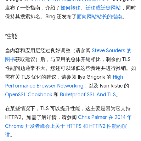
发布了一份指南，介绍了
如何转移、迁移或迁徙网站
，同时
保持其搜索排名。Bing 还发布了
面向网站站长的指南
。
性能
当内容和应用层经过良好调整（请参阅
Steve Souders 的
图书
获取建议）后，与应用的总体开销相比，剩余的 TLS
性能问题通常不大。您还可以降低这些费用并进行摊销。如
需有关 TLS 优化的建议，请参阅 Ilya Grigorik 的
High
Performance Browser Networking
，以及 Ivan Ristic 的
OpenSSL Cookbook
和
Bulletproof SSL And TLS
。
在某些情况下，TLS 可以提升性能，这主要是因为它支持
HTTP/2。如需了解详情，请参阅
Chris Palmer 在 2014 年
Chrome 开发者峰会上关于 HTTPS 和 HTTP/2 性能的演
讲
。