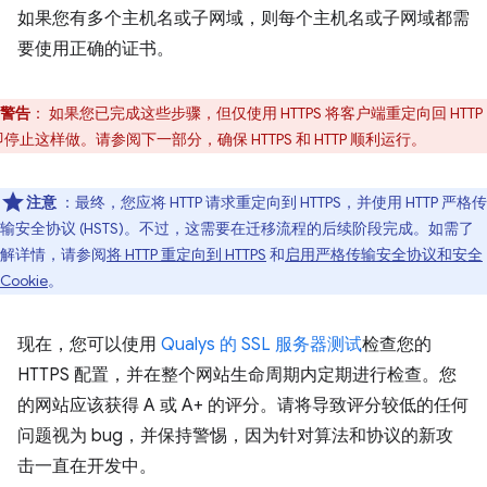
如果您有多个主机名或子网域，则每个主机名或子网域都需
要使用正确的证书。
警告
：
如果您已完成这些步骤，但仅使用 HTTPS 将客户端重定向回 HTT
停止这样做。请参阅下一部分，确保 HTTPS 和 HTTP 顺利运行。
注意
：最终，您应将 HTTP 请求重定向到 HTTPS，并使用 HTTP 严格传
输安全协议 (HSTS)。不过，这需要在迁移流程的后续阶段完成。如需了
解详情，请参阅
将 HTTP 重定向到 HTTPS
和
启用严格传输安全协议和安全
Cookie
。
现在，您可以使用
Qualys 的 SSL 服务器测试
检查您的
HTTPS 配置，并在整个网站生命周期内定期进行检查。您
的网站应该获得 A 或 A+ 的评分。请将导致评分较低的任何
问题视为 bug，并保持警惕，因为针对算法和协议的新攻
击一直在开发中。