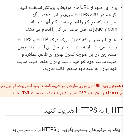
برای این منابع از URL های مرتبط با پروتکل استفاده کنید.
اگر شخص ثالث HTTPS سرویس نمی دهد، از آنها
بخواهید که این کار را انجام دهند. اکثر آنها از جمله
jquery.com در حال حاضر این کار را انجام می دهند.
منابع را از سروری که کنترل می‌کنید، که HTTP و HTTPS
را ارائه می‌دهد، ارائه دهید. به هر حال این اغلب ایده خوبی
است، زیرا در این صورت کنترل بهتری بر ظاهر، عملکرد و
امنیت سایت خود خواهید داشت و برای حفظ امنیت سایت
خود نیازی به اعتماد به شخص ثالث ندارید.
ط:
همچنین باید URL های درون سایت را در شیوه نامه ها، جاوا اسکریپت، قوانین تغییر
 های
و اعلان های CSP تغییر دهید، نه فقط در صفحات HTML خود.
<link>
 را به HTTPS هدایت کنید
برای اینکه به موتورهای جستجو بگویید از HTTPS برای دسترسی به