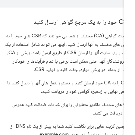
را به یک مرجع گواهی ارسال کنید
مقامات گواهی (CA) مختلف از شما می خواهند که CSR های خود را به
ش های مختلف به آنها ارسال کنید. اینها می تواند شامل استفاده از یک
فرم در وب سایت آنها یا ارسال CSR از طریق ایمیل باشد. برخی از CA،
 فروشندگان آنها، حتی ممکن است برخی یا تمام فرآیندها را خودکار
ند، از جمله، در برخی موارد، جفت کلید و تولید CSR.
CSR را به CA خود ارسال کنید و دستورالعمل های آنها را دنبال کنید تا
اهی نهایی یا زنجیره گواهی خود را دریافت کنید.
CA های مختلف مقادیر متفاوتی را برای خدمات ضمانت کلید عمومی
ا دریافت می کنند.
همچنین گزینه هایی برای نگاشت کلید شما به بیش از یک نام DNS، از
جمله چندین نام متمایز (مانند همه example.com،