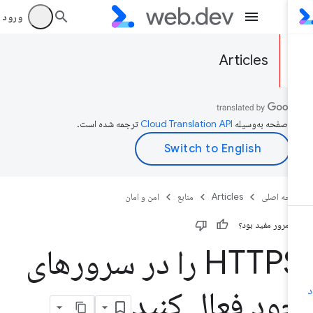
ورود به بر
Articles
ن صفحه به‌وسیله
ترجمه شده است.
حه اصلی
Articles
منابع
امن و امان
ن مرور مفید بود؟
HTTPS را در سرورهای
ود فعال کنید