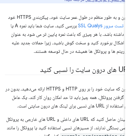
اکنون و به طور منظم در طول عمر سایت خود، پیکربندی HTTPS خود
 با
تست سرور SSL Qualys
بررسی کنید. سایت شما باید نمره A یا
A+ داشته باشد. با هر چیزی که باعث نمره پایین تر می شود به عنوان
 اشکال برخورد کنید و سخت کوش باشید، زیرا حملات جدید علیه
گوریتم ها و پروتکل ها همیشه در حال توسعه هستند.
ی درون سایت را نسبی کنید
اکنون که سایت خود را بر روی HTTP و HTTPS ارائه می‌دهید، بدون در
ر گرفتن پروتکل، همه چیز باید تا حد امکان روان کار کند. یک عامل
تفاده از URL های نسبی برای لینک های درون سایتی است.
اطمینان حاصل کنید که URL های داخلی و URL های خارجی به پروتکل
صی بستگی ندارند. از مسیرهای نسبی استفاده کنید یا پروتکل را مانند