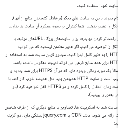
 سایت خود استفاده کنید.
گام پیوند دادن به سایت های دیگر (برخلاف گنجاندن منابع از آنها)،
وتکل را تغییر ندهید. شما کنترلی بر نحوه عملکرد آن سایت ها ندارید.
برای راحت‌تر کردن مهاجرت برای سایت‌های بزرگ، URLهای مرتبط با
وتکل را توصیه می‌کنیم. اگر هنوز مطمئن نیستید که می توانید
HTTPS را به طور کامل اجرا کنید، مجبور کردن سایت شما به استفاده از
HTTPS برای همه منابع فرعی می تواند نتیجه معکوس داشته باشد.
احتمالاً یک دوره زمانی وجود دارد که در آن HTTPS برای شما جدید و
عجیب است و سایت HTTP همچنان باید مثل همیشه خوب کار کند. با
گذشت زمان، انتقال را کامل کرده و در HTTPS قفل خواهید کرد (دو
ش بعدی را ببینید).
ر سایت شما به اسکریپت ها، تصاویر یا منابع دیگری که از طرف شخص
ثالث ارائه می شود، مانند CDN یا jquery.com بستگی دارد، دو گزینه
رید: