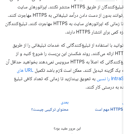
که تبلیغ‌کنندگان از طریق HTTPS منتشر نکنند، اپراتورهای سایت
نمی‌توانند بدون از دست دادن درآمد تبلیغاتی به HTTPS مهاجرت کنند.
اما تا زمانی که اپراتورهای سایت به HTTPS مهاجرت کنند، تبلیغ‌کنندگان
یزه کمی برای انتشار HTTPS دارند.
‌توانید با استفاده از تبلیغ‌کنندگانی که خدمات تبلیغاتی را از طریق
HTTPS ارائه می‌کنند، روند شکستن این بن‌بست را شروع کنید و از
تبلیغ‌کنندگانی که اصلاً به HTTPS سرویس نمی‌دهند بخواهید حداقل آن
 به یک گزینه تبدیل کنند. ممکن است لازم باشد تکمیل
URL های
IntraS را نسبی
به تعویق بیندازید تا زمانی که تعداد کافی تبلیغ
نده به درستی کار کنند.
لی
بعدی
HT مهم است
محتوای ترکیبی چیست؟
این مرور مفید بود؟