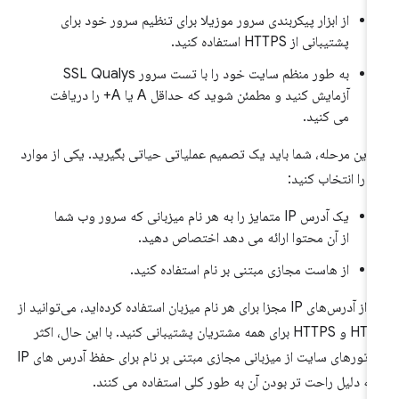
از ابزار پیکربندی سرور موزیلا برای تنظیم سرور خود برای
پشتیبانی از HTTPS استفاده کنید.
به طور منظم سایت خود را با تست سرور SSL Qualys
آزمایش کنید و مطمئن شوید که حداقل A یا A+ را دریافت
می کنید.
 این مرحله، شما باید یک تصمیم عملیاتی حیاتی بگیرید. یکی از موارد
ر را انتخاب کنید:
یک آدرس IP متمایز را به هر نام میزبانی که سرور وب شما
از آن محتوا ارائه می دهد اختصاص دهید.
از هاست مجازی مبتنی بر نام استفاده کنید.
اگر از آدرس‌های IP مجزا برای هر نام میزبان استفاده کرده‌اید، می‌توانید از
HTTP و HTTPS برای همه مشتریان پشتیبانی کنید. با این حال، اکثر
اپراتورهای سایت از میزبانی مجازی مبتنی بر نام برای حفظ آدرس های IP
به دلیل راحت تر بودن آن به طور کلی استفاده می کنند.