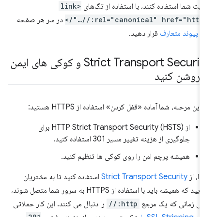
یت شما استفاده کنند، با استفاده از تگ‌های
<link
rel="canonical" href="https://…"/
در سر هر صفحه
ک
پیوند متعارف
قرار دهید.
Strict Transport Security و کوکی های ایمن
ا روشن کنید
 این مرحله، شما آماده «قفل کردن» استفاده از HTTPS هستید:
از HTTP Strict Transport Security (HSTS) برای
جلوگیری از هزینه تغییر مسیر 301 استفاده کنید.
همیشه پرچم امن را روی کوکی ها تنظیم کنید.
تدا، از
Strict Transport Security
استفاده کنید تا به مشتریان
بگویید که همیشه باید با استفاده از HTTPS به سرور شما متصل شوند،
ی زمانی که یک مرجع
http://
را دنبال می کنند. این کار حملاتی