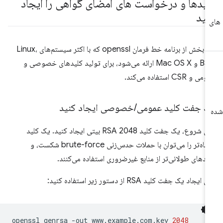
لیدها و درخواست های امضای گواهی را ایجاد
نید
این بخش از برنامه خط فرمان openssl که با اکثر سیستم‌های Linux،
BSD و Mac OS X ارائه می‌شود، برای تولید کلیدهای خصوصی و
ی و CSR استفاده می‌کند.
ک جفت کلید عمومی
/
خصوصی ایجاد کنید
برای شروع، یک جفت کلید RSA 2048 بیتی ایجاد کنید. یک کلید
کوتاه‌تر را می‌توان با حملات حدس‌زنی brute-force شکست، و
یدهای طولانی‌تر از منابع غیرضروری استفاده می‌کنند.
ی ایجاد یک جفت کلید RSA از دستور زیر استفاده کنید:
openssl
genrsa
-out
www.example.com.key
2048