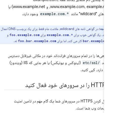
www.example.com، example.net، و www.example.net) یا
های "wildcard" مانند
*.example.com
وجود دارد.
توجه:
در گواهی نامه های wildcard، علامت عام فقط برای یک برچسب DNS اعمال
ود. یک گواهی خوب برای
برای
و
foo.example.com
*.example.com
کار می کند، اما برای
نه.
foo.bar.example.com
bar.example.
اهی‌ها را در تمام سرورهای فرانت‌اند خود در مکانی غیرقابل دسترس
نند
/etc/ssl
(لینوکس و یونیکس) یا هر جایی که IIS (ویندوز)
از دارد، کپی کنید.
H را در سرورهای خود فعال کنید
فعال کردن HTTPS در سرورهای شما یک گام مهم در تامین امنیت
حات وب شما است.