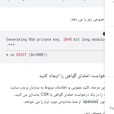
ن خروجی زیر را می دهد:
Generating
RSA
private
key,
2048
bit
long
modulus

.+++

..................................................
e
is
65537
(
0x10001
)
رخواست امضای گواهی را ایجاد کنید
 این مرحله، کلید عمومی و اطلاعات مربوط به سازمان و وب سایت
خود را در یک درخواست امضای گواهی یا CSR جاسازی می کنید.
ستور
openssl
از شما متادیتای مورد نیاز را می خواهد.
رای دستور زیر: