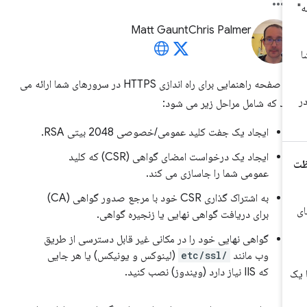
Matt Gaunt
Chris Palmer
این صفحه راهنمایی برای راه اندازی HTTPS در سرورهای شما ارائه می
د که شامل مراحل زیر می شود:
ایجاد یک جفت کلید عمومی/خصوصی 2048 بیتی RSA.
ایجاد یک درخواست امضای گواهی (CSR) که کلید
عمومی شما را جاسازی می کند.
به اشتراک گذاری CSR خود با مرجع صدور گواهی (CA)
برای دریافت گواهی نهایی یا زنجیره گواهی.
گواهی نهایی خود را در مکانی غیر قابل دسترسی از طریق
وب مانند
/etc/ssl
(لینوکس و یونیکس) یا هر جایی
که IIS نیاز دارد (ویندوز) نصب کنید.