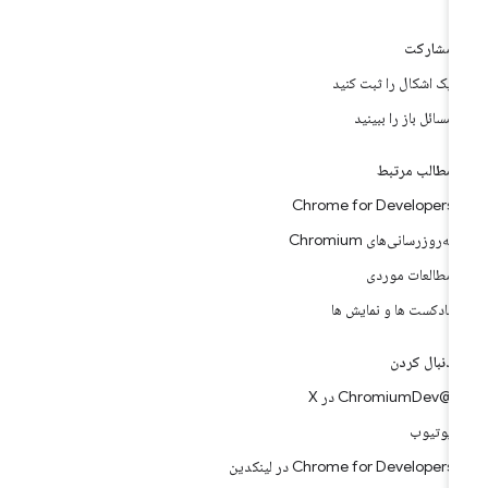
مشارکت
یک اشکال را ثبت کنید
مسائل باز را ببینید
مطالب مرتبط
Chrome for Developers
به‌روزرسانی‌های Chromium
مطالعات موردی
پادکست ها و نمایش ها
دنبال کردن
@ChromiumDev در X
یوتیوب
Chrome for Developers در لینکدین