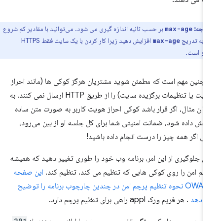
توجه:
بر حسب ثانیه اندازه گیری می شود. می‌توانید با مقادیر کم شروع
max-age
و به تدریج
افزایش دهید زیرا کار کردن با یک سایت فقط HTTPS
max-age
‌تر است.
چنین مهم است که مطمئن شوید مشتریان هرگز کوکی ها (مانند احراز
هویت یا تنظیمات برگزیده سایت) را از طریق HTTP ارسال نمی کنند. به
وان مثال، اگر قرار باشد کوکی احراز هویت کاربر به صورت متن ساده
ایش داده شود، ضمانت امنیتی شما برای کل جلسه او از بین می‌رود،
ی اگر همه چیز را درست انجام داده باشید!
ای جلوگیری از این امر، برنامه وب خود را طوری تغییر دهید که همیشه
چم امن را روی کوکی هایی که تنظیم می کند، تنظیم کند.
این صفحه
OWASP نحوه تنظیم پرچم امن در چندین چارچوب برنامه را توضیح
 دهد
. هر فریم ورک appl راهی برای تنظیم پرچم دارد.