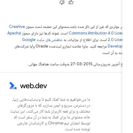
 در مواردی که غیر از این ذکر شده باشد،‌محتوای این صفحه تحت مجوز
Creative
Commons Attribution 4.0 Licen
است. نمونه کدها نیز دارای مجوز
Apache
2.0 Licen
است. برای اطلاع از جزئیات، به
خطمشی‌های سایت Google
Develope‏
مراجعه کنید. جاوا علامت تجاری ثبت‌شده Oracle و/یا شرکت‌های
بسته به آن است.
خ آخرین به‌روزرسانی 2015-03-27 به‌وقت ساعت هماهنگ جهانی.
ما می‌خواهیم به شما کمک کنیم تا وب‌سایت‌هایی زیبا،
در دسترس، سریع و ایمن بسازید که با مرورگرهای
مختلف و برای همه کاربران شما کار می‌کنند. این سایت
خانه محتوای ما برای کمک به شما در آن سفر است که
توسط اعضای تیم Chrome و کارشناسان خارجی
نوشته شده است.