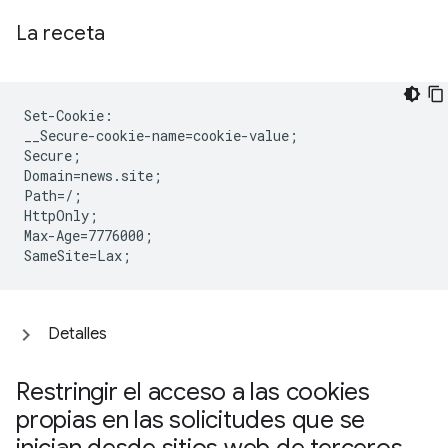
La receta
Set-Cookie:

__Secure-cookie-name=cookie-value;

Secure;

Domain=news.site;

Path=/;

HttpOnly;

Max-Age=7776000;

Detalles
Restringir el acceso a las cookies
propias en las solicitudes que se
inician desde sitios web de terceros