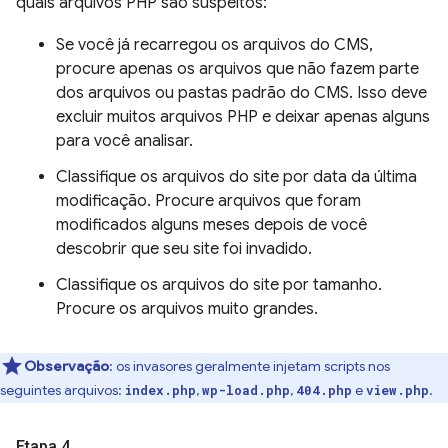
quais arquivos PHP são suspeitos:
Se você já recarregou os arquivos do CMS,
procure apenas os arquivos que não fazem parte
dos arquivos ou pastas padrão do CMS. Isso deve
excluir muitos arquivos PHP e deixar apenas alguns
para você analisar.
Classifique os arquivos do site por data da última
modificação. Procure arquivos que foram
modificados alguns meses depois de você
descobrir que seu site foi invadido.
Classifique os arquivos do site por tamanho.
Procure os arquivos muito grandes.
Observação
:
os invasores geralmente injetam scripts nos
seguintes arquivos:
,
,
e
.
index.php
wp-load.php
404.php
view.php
Etapa 4