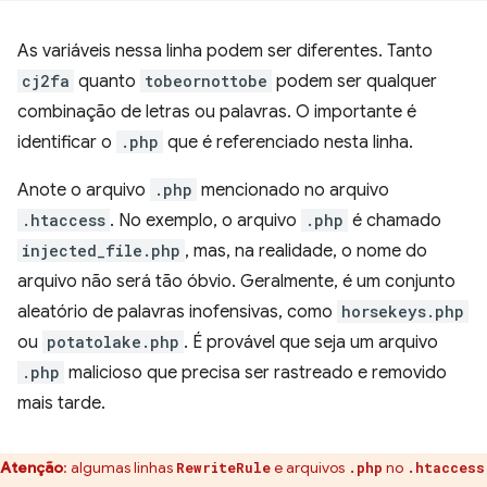
As variáveis nessa linha podem ser diferentes. Tanto
cj2fa
quanto
tobeornottobe
podem ser qualquer
combinação de letras ou palavras. O importante é
identificar o
.php
que é referenciado nesta linha.
Anote o arquivo
.php
mencionado no arquivo
.htaccess
. No exemplo, o arquivo
.php
é chamado
injected_file.php
, mas, na realidade, o nome do
arquivo não será tão óbvio. Geralmente, é um conjunto
aleatório de palavras inofensivas, como
horsekeys.php
ou
potatolake.php
. É provável que seja um arquivo
.php
malicioso que precisa ser rastreado e removido
mais tarde.
Atenção
:
algumas linhas
e arquivos
no
RewriteRule
.php
.htaccess