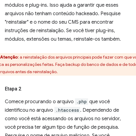
módulos e plug-ins. Isso ajuda a garantir que esses
arquivos não tenham conteúdo hackeado. Pesquise
"reinstalar" e o nome do seu CMS para encontrar
instruções de reinstalação. Se você tiver plug-ins,
módulos, extensões ou temas, reinstale-os também.
Atenção
:
a reinstalação dos arquivos principais pode fazer com que 
ca as personalizações feitas. Faça backup do banco de dados e de tod
arquivos antes da reinstalação.
Etapa 2
Comece procurando o arquivo
.php
que você
identificou no arquivo
.htaccess
. Dependendo de
como você está acessando os arquivos no servidor,
você precisa ter algum tipo de função de pesquisa.
Pesquise o nome de arquivo malicioso. Se você