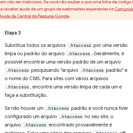
em não ser maliciosos. Se você não souber o que uma linha de código 
e receber ajuda de um grupo de webmasters experientes na
Comunid
Ajuda da Central da Pesquisa Google
.
Etapa 3
Substitua todos os arquivos
.htaccess
por uma versão
limpa ou padrão do arquivo
.htaccess
. Geralmente, é
possível encontrar uma versão padrão de um arquivo
.htaccess
pesquisando "arquivo
.htaccess
padrão" e
o nome do CMS. Para sites com vários arquivos
.htaccess
, encontre uma versão limpa de cada um e
faça a substituição.
Se não houver um
.htaccess
padrão e você nunca tiver
configurado um arquivo
.htaccess
no seu site, o
arquivo
.htaccess
encontrado provavelmente é