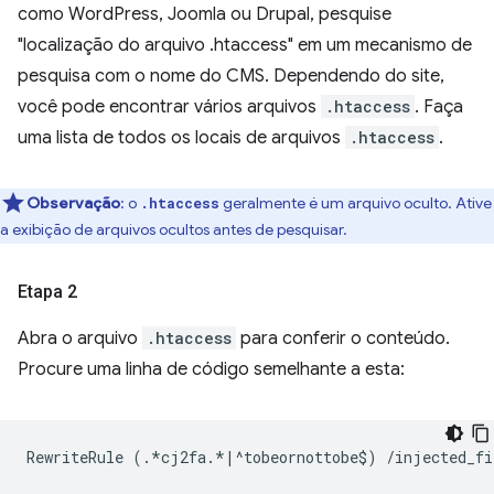
como WordPress, Joomla ou Drupal, pesquise
"localização do arquivo .htaccess" em um mecanismo de
pesquisa com o nome do CMS. Dependendo do site,
você pode encontrar vários arquivos
.htaccess
. Faça
uma lista de todos os locais de arquivos
.htaccess
.
Observação
:
o
geralmente é um arquivo oculto. Ative
.htaccess
a exibição de arquivos ocultos antes de pesquisar.
Etapa 2
Abra o arquivo
.htaccess
para conferir o conteúdo.
Procure uma linha de código semelhante a esta:
RewriteRule
(.
*
cj2fa
.
*|^
tobeornottobe
$
)
/
injected_fi