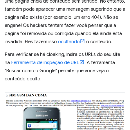
uma página cheia de conteúdo sem sentido. No entanto,
também pode aparecer uma mensagem sugerindo que a
página não existe (por exemplo, um erro 404). Não se
engane! Os hackers tentam fazer você pensar que a
página foi removida ou corrigida quando ela ainda está
invadida. Eles fazem isso
ocultando
o conteúdo.
Para verificar se há cloaking, insira os URLs do seu site
na
Ferramenta de inspeção de URL
. A ferramenta
"Buscar como o Google" permite que você veja o
conteúdo oculto.