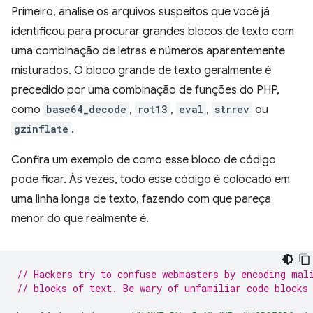
Primeiro, analise os arquivos suspeitos que você já
identificou para procurar grandes blocos de texto com
uma combinação de letras e números aparentemente
misturados. O bloco grande de texto geralmente é
precedido por uma combinação de funções do PHP,
como
base64_decode
,
rot13
,
eval
,
strrev
ou
gzinflate
.
Confira um exemplo de como esse bloco de código
pode ficar. Às vezes, todo esse código é colocado em
uma linha longa de texto, fazendo com que pareça
menor do que realmente é.
// Hackers try to confuse webmasters by encoding mal
// blocks of text. Be wary of unfamiliar code blocks