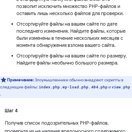
позволит исключить множество PHP-файлов и
оставить лишь несколько файлов для проверки.
Отсортируйте файлы на вашем сайте по дате
последнего изменения. Найдите файлы, которые
были изменены в течение нескольких месяцев с
момента обнаружения взлома вашего сайта.
Отсортируйте файлы на вашем сайте по размеру.
Найдите файлы необычно большого размера.
Примечание:
Злоумышленники обычно внедряют скрипты в
следующие файлы:
,
,
и
index.php
wp-load.php
404.php
view.php
.
Шаг 4
Получив список подозрительных PHP-файлов,
проверьте их на наличие вредоносного содержимого.