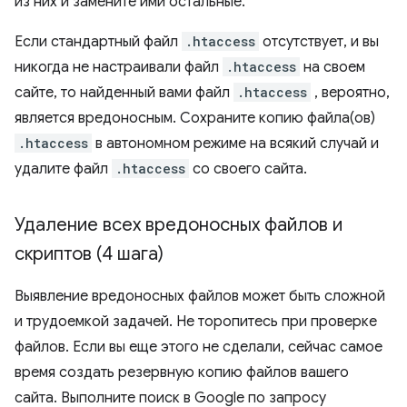
из них и замените ими остальные.
Если стандартный файл
.htaccess
отсутствует, и вы
никогда не настраивали файл
.htaccess
на своем
сайте, то найденный вами файл
.htaccess
, вероятно,
является вредоносным. Сохраните копию файла(ов)
.htaccess
в автономном режиме на всякий случай и
удалите файл
.htaccess
со своего сайта.
Удаление всех вредоносных файлов и
скриптов (4 шага)
Выявление вредоносных файлов может быть сложной
и трудоемкой задачей. Не торопитесь при проверке
файлов. Если вы еще этого не сделали, сейчас самое
время создать резервную копию файлов вашего
сайта. Выполните поиск в Google по запросу