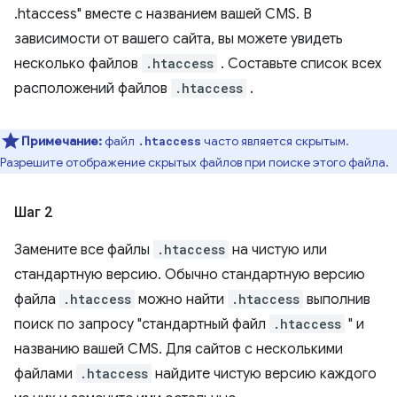
.htaccess" вместе с названием вашей CMS. В
зависимости от вашего сайта, вы можете увидеть
несколько файлов
.htaccess
. Составьте список всех
расположений файлов
.htaccess
.
Примечание:
файл
часто является скрытым.
.htaccess
Разрешите отображение скрытых файлов при поиске этого файла.
Шаг 2
Замените все файлы
.htaccess
на чистую или
стандартную версию. Обычно стандартную версию
файла
.htaccess
можно найти
.htaccess
выполнив
поиск по запросу "стандартный файл
.htaccess
" и
названию вашей CMS. Для сайтов с несколькими
файлами
.htaccess
найдите чистую версию каждого