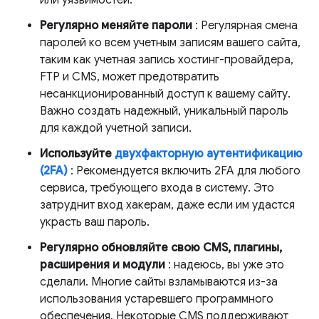
Регулярно меняйте пароли
: Регулярная смена
паролей ко всем учетным записям вашего сайта,
таким как учетная запись хостинг-провайдера,
FTP и CMS, может предотвратить
несанкционированный доступ к вашему сайту.
Важно создать надежный, уникальный пароль
для каждой учетной записи.
Используйте
двухфакторную аутентификацию
(2FA)
: Рекомендуется включить 2FA для любого
сервиса, требующего входа в систему. Это
затруднит вход хакерам, даже если им удастся
украсть ваш пароль.
Регулярно обновляйте свою CMS, плагины,
расширения и модули
: надеюсь, вы уже это
сделали. Многие сайты взламываются из-за
использования устаревшего программного
обеспечения. Некоторые CMS поддерживают